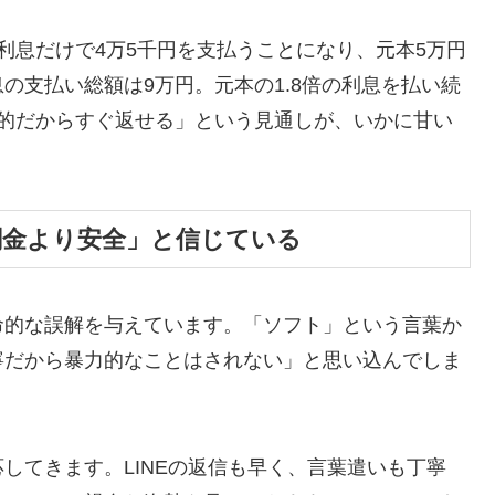
利息だけで4万5千円を支払うことになり、元本5万円
の支払い総額は9万円。元本の1.8倍の利息を払い続
時的だからすぐ返せる」という見通しが、いかに甘い
闇金より安全」と信じている
命的な誤解を与えています。「ソフト」という言葉か
寧だから暴力的なことはされない」と思い込んでしま
してきます。LINEの返信も早く、言葉遣いも丁寧