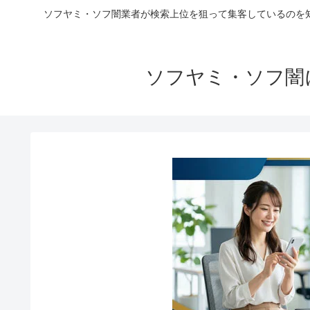
ソフヤミ・ソフ闇業者が検索上位を狙って集客しているのを
ソフヤミ・ソフ闇