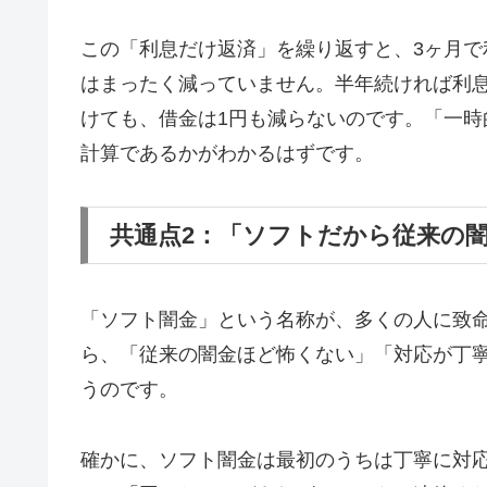
この「利息だけ返済」を繰り返すと、3ヶ月で
はまったく減っていません。半年続ければ利息
けても、借金は1円も減らないのです。「一
計算であるかがわかるはずです。
共通点2：「ソフトだから従来の
「ソフト闇金」という名称が、多くの人に致
ら、「従来の闇金ほど怖くない」「対応が丁
うのです。
確かに、ソフト闇金は最初のうちは丁寧に対応