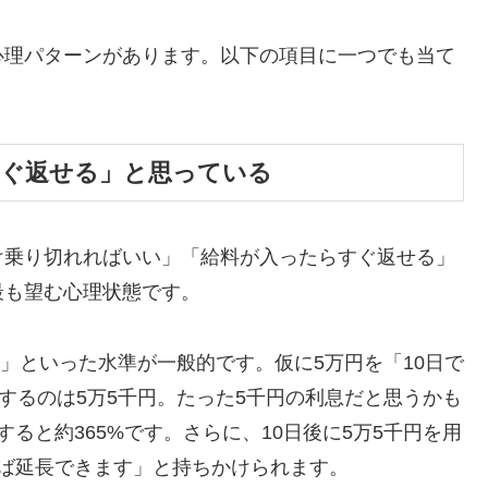
心理パターンがあります。以下の項目に一つでも当て
すぐ返せる」と思っている
け乗り切れればいい」「給料が入ったらすぐ返せる」
最も望む心理状態です。
割」といった水準が一般的です。仮に5万円を「10日で
するのは5万5千円。たった5千円の利息だと思うかも
ると約365%です。さらに、10日後に5万5千円を用
ば延長できます」と持ちかけられます。