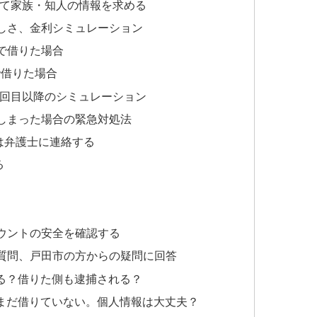
して家族・知人の情報を求める
しさ、金利シミュレーション
」で借りた場合
で借りた場合
2回目以降のシミュレーション
しまった場合の緊急対処法
は弁護士に連絡する
る
カウントの安全を確認する
質問、戸田市の方からの疑問に回答
る？借りた側も逮捕される？
まだ借りていない。個人情報は大丈夫？