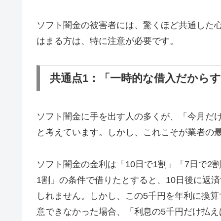
ソフト闇金の被害者には、驚くほど共通した
はまる方は、特に注意が必要です。
共通点1：「一時的な借入だから
ソフト闇金に手を出す人の多くが、「今月だ
と考えています。しかし、これこそが業者の
ソフト闇金の金利は「10日で1割」「7日で2
1割」の条件で借りたとすると、10日後に返済
しれません。しかし、この5千円を年利に換算す
意できなかった場合、「利息の5千円だけ払え