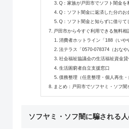
Q：家族が戸田市でソフト闇金を
Q：ソフト闇金に返済した分のお
Q：ソフト闇金と知らずに借りて
戸田市から今すぐ利用できる無料相
消費者ホットライン「188（いや
法テラス「0570-078374（おな
社会福祉協議会の生活福祉資金貸
生活困窮者自立支援窓口
債務整理（任意整理・個人再生・
まとめ：戸田市でソフヤミ・ソフ闇
ソフヤミ・ソフ闇に騙される人