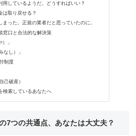
利用しているようだ。どうすればいい？
金は取り戻せる？
しまった。正規の業者だと思っていたのに。
談窓口と合法的な解決策
や）」
やみなし）」
付制度
自己破産）
を検索しているあなたへ
の7つの共通点、あなたは大丈夫？