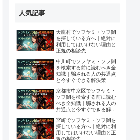
人気記事
天龍村でソフヤミ・ソフ闇
を探している方へ｜絶対に
利用してはいけない理由と
正規の相談先
中川町でソフヤミ・ソフ闇
を検索する前に読むべき全
知識｜騙される人の共通点
と今すぐできる解決策
京都市中京区でソフヤミ・
ソフ闇を検索する前に読む
べき全知識｜騙される人の
共通点と今すぐできる解決
策
宮崎でソフヤミ・ソフ闇を
探している方へ｜絶対に利
用してはいけない理由と正
規の相談先