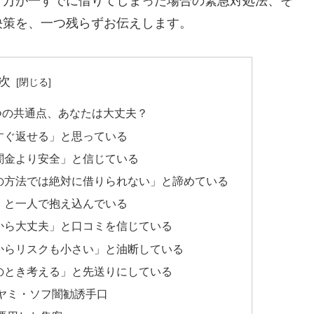
、万が一すでに借りてしまった場合の緊急対処法、そ
決策を、一つ残らずお伝えします。
次
つの共通点、あなたは大丈夫？
すぐ返せる」と思っている
闇金より安全」と信じている
の方法では絶対に借りられない」と諦めている
」と一人で抱え込んでいる
から大丈夫」と口コミを信じている
からリスクも小さい」と油断している
のとき考える」と先送りにしている
ヤミ・ソフ闇勧誘手口