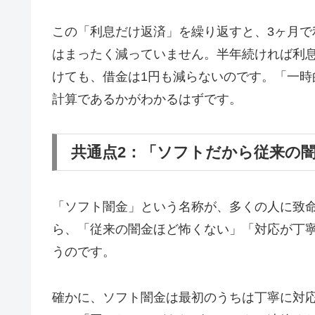
この「利息だけ返済」を繰り返すと、3ヶ月で
はまったく減っていません。半年続ければ利息
けても、借金は1円も減らないのです。「一
計算であるかがわかるはずです。
共通点2：「ソフトだから従来の
「ソフト闇金」という名称が、多くの人に致
ら、「従来の闇金ほど怖くない」「対応が丁
うのです。
確かに、ソフト闇金は最初のうちは丁寧に対応