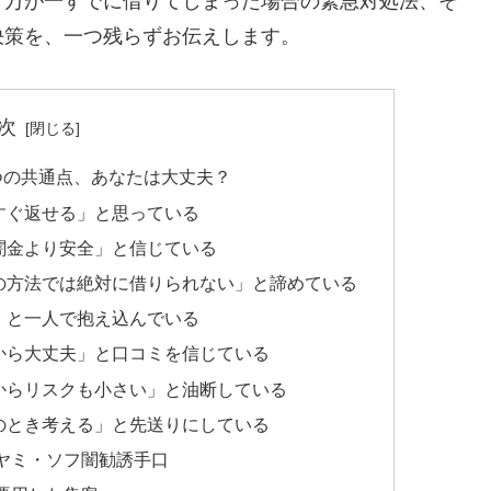
、万が一すでに借りてしまった場合の緊急対処法、そ
決策を、一つ残らずお伝えします。
次
つの共通点、あなたは大丈夫？
すぐ返せる」と思っている
闇金より安全」と信じている
の方法では絶対に借りられない」と諦めている
」と一人で抱え込んでいる
から大丈夫」と口コミを信じている
からリスクも小さい」と油断している
のとき考える」と先送りにしている
ヤミ・ソフ闇勧誘手口