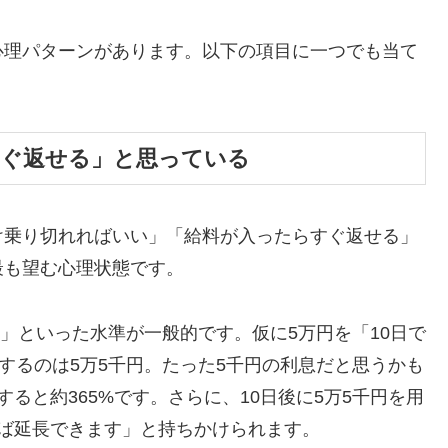
心理パターンがあります。以下の項目に一つでも当て
すぐ返せる」と思っている
け乗り切れればいい」「給料が入ったらすぐ返せる」
最も望む心理状態です。
割」といった水準が一般的です。仮に5万円を「10日で
するのは5万5千円。たった5千円の利息だと思うかも
ると約365%です。さらに、10日後に5万5千円を用
ば延長できます」と持ちかけられます。