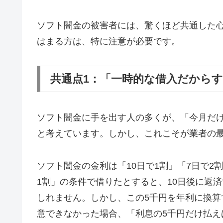
ソフト闇金の被害者には、驚くほど共通した
はまる方は、特に注意が必要です。
共通点1：「一時的な借入だから
ソフト闇金に手を出す人の多くが、「今月だ
と考えています。しかし、これこそが業者の
ソフト闇金の金利は「10日で1割」「7日で2
1割」の条件で借りたとすると、10日後に返済
しれません。しかし、この5千円を年利に換算す
意できなかった場合、「利息の5千円だけ払え