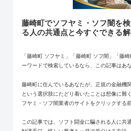
藤崎町でソフヤミ・ソフ闇を検
る人の共通点と今すぐできる解
「藤崎町 ソフヤミ」「藤崎町 ソフ闇」「藤崎
ーワードで検索しているなら、この記事はあ
藤崎町に住んでいるあなたが、正規の金融機
という選択肢にたどり着いたことは想像に難
フヤミ・ソフ闇業者のサイトをクリックする
この記事では、ソフト闘金に騙される人に共