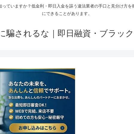
知っていますか？低金利・即日入金を謳う違法業者の手口と見分け方を
にできることがあります。
に騙されるな｜即日融資・ブラック