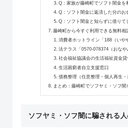
Q：家族が藤崎町でソフト闇金を
Q：ソフト闇金に返済した分のお
Q：ソフト闇金と知らずに借りて
藤崎町から今すぐ利用できる無料相
消費者ホットライン「188（いや
法テラス「0570-078374（おな
社会福祉協議会の生活福祉資金貸
生活困窮者自立支援窓口
債務整理（任意整理・個人再生・
まとめ：藤崎町でソフヤミ・ソフ闇
ソフヤミ・ソフ闇に騙される人