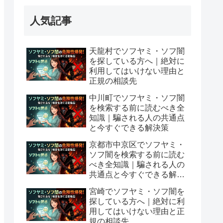
人気記事
天龍村でソフヤミ・ソフ闇
を探している方へ｜絶対に
利用してはいけない理由と
正規の相談先
中川町でソフヤミ・ソフ闇
を検索する前に読むべき全
知識｜騙される人の共通点
と今すぐできる解決策
京都市中京区でソフヤミ・
ソフ闇を検索する前に読む
べき全知識｜騙される人の
共通点と今すぐできる解決
策
宮崎でソフヤミ・ソフ闇を
探している方へ｜絶対に利
用してはいけない理由と正
規の相談先