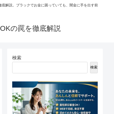
徹底解説。ブラックでお金に困っていても、闇金に手を出す前
OKの罠を徹底解説
検索
検索