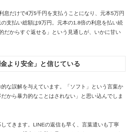
利息だけで4万5千円を支払うことになり、元本5万円
の支払い総額は9万円。元本の1.8倍の利息を払い続
時的だからすぐ返せる」という見通しが、いかに甘い
闇金より安全」と信じている
命的な誤解を与えています。「ソフト」という言葉か
寧だから暴力的なことはされない」と思い込んでしま
してきます。LINEの返信も早く、言葉遣いも丁寧