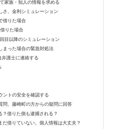
して家族・知人の情報を求める
しさ、金利シミュレーション
」で借りた場合
で借りた場合
2回目以降のシミュレーション
しまった場合の緊急対処法
は弁護士に連絡する
る
カウントの安全を確認する
質問、藤崎町の方からの疑問に回答
る？借りた側も逮捕される？
まだ借りていない。個人情報は大丈夫？