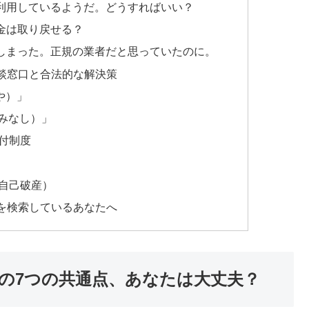
利用しているようだ。どうすればいい？
金は取り戻せる？
しまった。正規の業者だと思っていたのに。
談窓口と合法的な解決策
や）」
やみなし）」
付制度
自己破産）
を検索しているあなたへ
の7つの共通点、あなたは大丈夫？