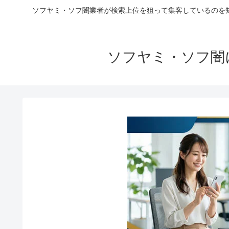
ソフヤミ・ソフ闇業者が検索上位を狙って集客しているのを
ソフヤミ・ソフ闇