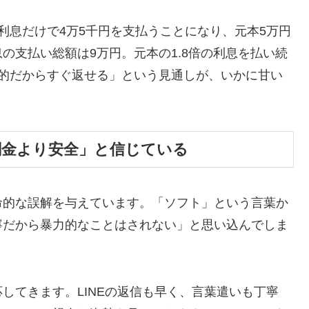
利息だけで4万5千円を支払うことになり、元本5万円
の支払い総額は9万円。元本の1.8倍の利息を払い続
時的だからすぐ返せる」という見通しが、いかに甘い
闇金より安全」と信じている
命的な誤解を与えています。「ソフト」という言葉か
寧だから暴力的なことはされない」と思い込んでしま
してきます。LINEの返信も早く、言葉遣いも丁寧