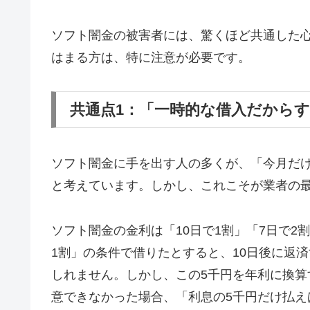
ソフト闇金の被害者には、驚くほど共通した
はまる方は、特に注意が必要です。
共通点1：「一時的な借入だから
ソフト闇金に手を出す人の多くが、「今月だ
と考えています。しかし、これこそが業者の
ソフト闇金の金利は「10日で1割」「7日で2
1割」の条件で借りたとすると、10日後に返済
しれません。しかし、この5千円を年利に換算す
意できなかった場合、「利息の5千円だけ払え