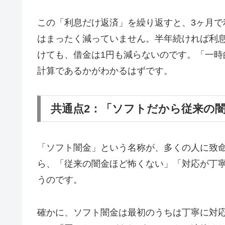
この「利息だけ返済」を繰り返すと、3ヶ月で
はまったく減っていません。半年続ければ利息
けても、借金は1円も減らないのです。「一
計算であるかがわかるはずです。
共通点2：「ソフトだから従来の
「ソフト闇金」という名称が、多くの人に致
ら、「従来の闇金ほど怖くない」「対応が丁
うのです。
確かに、ソフト闇金は最初のうちは丁寧に対応