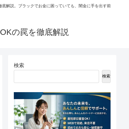
徹底解説。ブラックでお金に困っていても、闇金に手を出す前
OKの罠を徹底解説
検索
検索