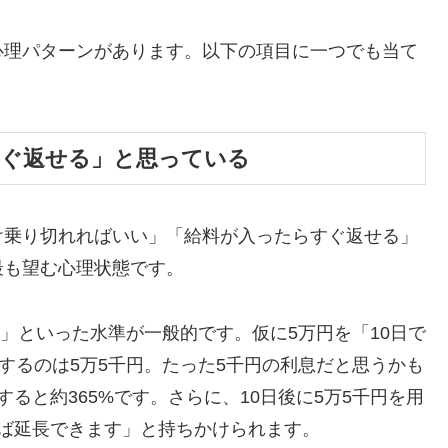
心理パターンがあります。以下の項目に一つでも当て
すぐ返せる」と思っている
け乗り切れればいい」「給料が入ったらすぐ返せる」
最も望む心理状態です。
割」といった水準が一般的です。仮に5万円を「10日で
するのは5万5千円。たった5千円の利息だと思うかも
ると約365%です。さらに、10日後に5万5千円を用
ば延長できます」と持ちかけられます。