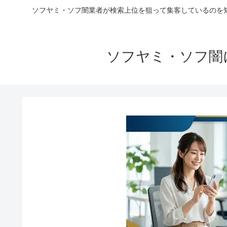
ソフヤミ・ソフ闇業者が検索上位を狙って集客しているのを
ソフヤミ・ソフ闇