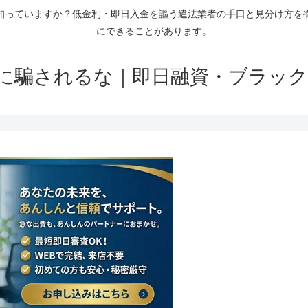
知っていますか？低金利・即日入金を謳う違法業者の手口と見分け方を
にできることがあります。
に騙されるな｜即日融資・ブラック