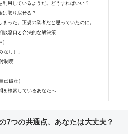
を利用しているようだ。どうすればいい？
金は取り戻せる？
しまった。正規の業者だと思っていたのに。
相談窓口と合法的な解決策
や）」
やみなし）」
付制度
自己破産）
闇を検索しているあなたへ
の7つの共通点、あなたは大丈夫？