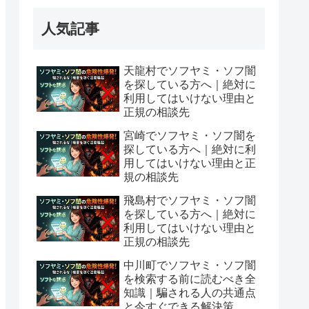
人気記事
天龍村でソフヤミ・ソフ闇
を探している方へ｜絶対に
利用してはいけない理由と
正規の相談先
宮崎でソフヤミ・ソフ闇を
探している方へ｜絶対に利
用してはいけない理由と正
規の相談先
飛島村でソフヤミ・ソフ闇
を探している方へ｜絶対に
利用してはいけない理由と
正規の相談先
中川町でソフヤミ・ソフ闇
を検索する前に読むべき全
知識｜騙される人の共通点
と今すぐできる解決策