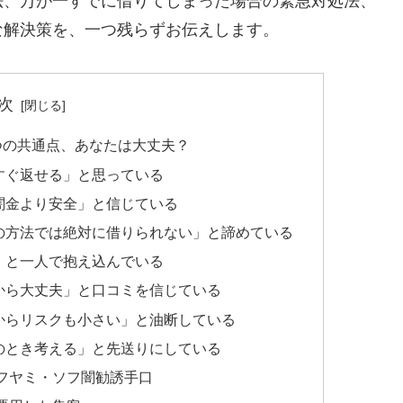
法、万が一すでに借りてしまった場合の緊急対処法、
な解決策を、一つ残らずお伝えします。
次
つの共通点、あなたは大丈夫？
すぐ返せる」と思っている
闇金より安全」と信じている
の方法では絶対に借りられない」と諦めている
」と一人で抱え込んでいる
から大丈夫」と口コミを信じている
からリスクも小さい」と油断している
のとき考える」と先送りにしている
フヤミ・ソフ闇勧誘手口