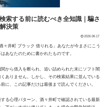
検索する前に読むべき全知識｜騙さ
解決策
2026.06.17
酒々井町 ブラック 借りれる」あなたが今まさにこう
事はあなたのために書かれたものです。
機関から借入を断られ、追い詰められた末にソフト闇
難くありません。しかし、その検索結果に並んでいる
る前に、この記事だけは最後まで読んでください。
通する心理パターン、酒々井町で確認されている最新