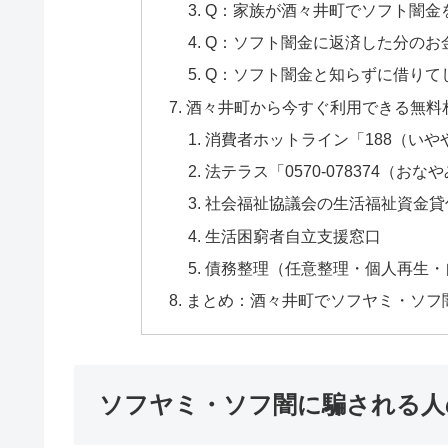
Q：家族が酒々井町でソフト闇金
Q：ソフト闇金に返済した分のお
Q：ソフト闇金と知らずに借りて
酒々井町から今すぐ利用できる無料
消費者ホットライン「188（いや
法テラス「0570-078374（おな
社会福祉協議会の生活福祉資金貸
生活困窮者自立支援窓口
債務整理（任意整理・個人再生・
まとめ：酒々井町でソフヤミ・ソフ
ソフヤミ・ソフ闇に騙される人