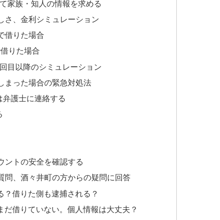
して家族・知人の情報を求める
しさ、金利シミュレーション
」で借りた場合
で借りた場合
2回目以降のシミュレーション
しまった場合の緊急対処法
は弁護士に連絡する
る
カウントの安全を確認する
質問、酒々井町の方からの疑問に回答
る？借りた側も逮捕される？
まだ借りていない。個人情報は大丈夫？