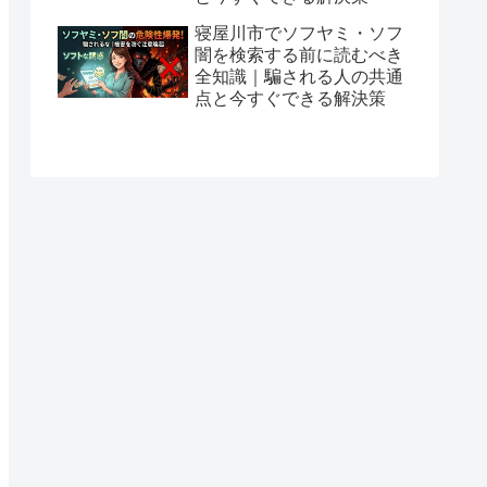
寝屋川市でソフヤミ・ソフ
闇を検索する前に読むべき
全知識｜騙される人の共通
点と今すぐできる解決策