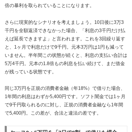
倍の暴利を取られていることになります。
さらに現実的なシナリオを考えましょう。10日後に3万3
千円を全額返済できなかった場合、「利息の3千円だけ払
えば延長できますよ」と言われます。これを3回繰り返す
と、1ヶ月で利息だけで9千円。元本3万円は1円も減って
いません。半年間この状態が続くと、利息の支払い合計は
5万4千円。元本の1.8倍もの利息を払い続けて、まだ借金
が残っている状態です。
同じ3万円を正規の消費者金融（年18%）で借りた場合、
1年間の利息はわずか5,400円です。ソフト闇金では1ヶ月
で9千円取られるのに対し、正規の消費者金融なら1年間
で5,400円。この差が、合法と違法の差です。