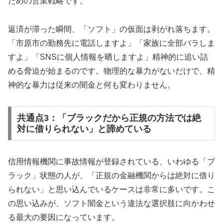
ための営業戦略です。
返済が滞った瞬間、「ソフト」の仮面は剥がれ落ちます。
「市原市の勤務先に電話しますよ」「家族に全部バラしま
すよ」「SNSに個人情報を晒しますよ」精神的に追い詰
める脅迫が始まるのです。物理的な暴力がないだけで、精
神的な暴力は従来の闇金と何も変わりません。
共通点3：「ブラックだから正規の方法では絶
対に借りられない」と諦めている
信用情報機関に事故情報が登録されている、いわゆる「ブ
ラック」状態の人が、「正規の金融機関からは絶対に借り
られない」と思い込んでいるケースは非常に多いです。こ
の思い込みが、ソフト闇金という違法な選択肢に向かわせ
る最大の要因になっています。