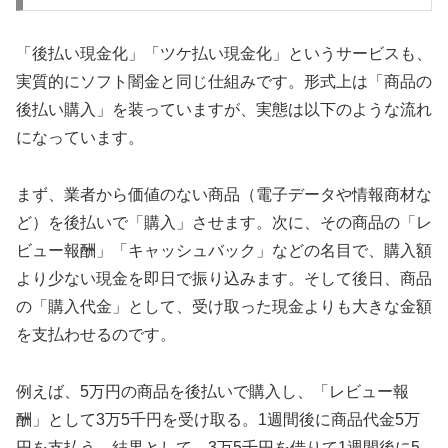
「後払い現金化」「ツケ払い現金化」というサービスも、
実質的にソフト闇金と同じ仕組みです。形式上は「商品の
後払い購入」を装っていますが、実態は以下のような流れ
になっています。
まず、業者から価値のない商品（電子データや情報商材な
ど）を後払いで「購入」させます。次に、その商品の「レ
ビュー報酬」「キャッシュバック」などの名目で、購入額
より少ない現金を即日で振り込みます。そして後日、商品
の「購入代金」として、受け取った現金よりも大きな金額
を支払わせるのです。
例えば、5万円の商品を後払いで購入し、「レビュー報
酬」として3万5千円を受け取る。1週間後に商品代金5万
円を支払う。結果として、3万5千円を借りて1週間後に5