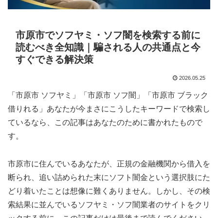
市原市でソフヤミ・ソフ闇を検索する前に
読むべき全知識｜騙される人の共通点と今
すぐできる解決策
2026.05.25
「市原市 ソフヤミ」「市原市 ソフ闇」「市原市 ブラック
借りれる」あなたが今まさにこうしたキーワードで検索し
ているなら、この記事はあなたのために書かれたもので
す。
市原市に住んでいるあなたが、正規の金融機関から借入を
断られ、追い詰められた末にソフト闇金という選択肢にた
どり着いたことは想像に難くありません。しかし、その検
索結果に並んでいるソフヤミ・ソフ闇業者のサイトをクリ