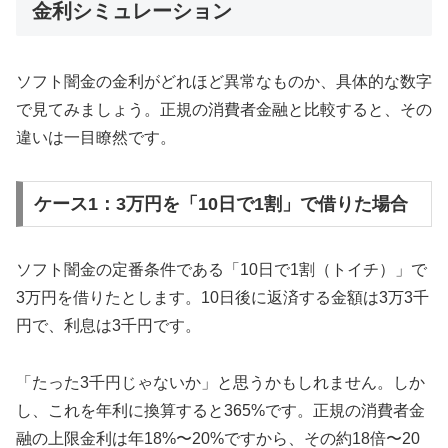
金利シミュレーション
ソフト闇金の金利がどれほど異常なものか、具体的な数字
で見てみましょう。正規の消費者金融と比較すると、その
違いは一目瞭然です。
ケース1：3万円を「10日で1割」で借りた場合
ソフト闇金の定番条件である「10日で1割（トイチ）」で
3万円を借りたとします。10日後に返済する金額は3万3千
円で、利息は3千円です。
「たった3千円じゃないか」と思うかもしれません。しか
し、これを年利に換算すると365%です。正規の消費者金
融の上限金利は年18%〜20%ですから、その約18倍〜20