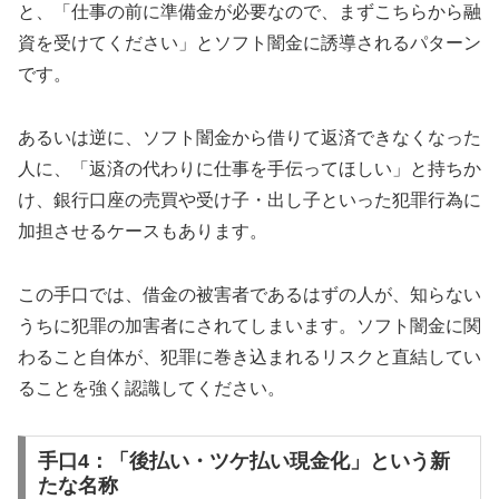
と、「仕事の前に準備金が必要なので、まずこちらから融
資を受けてください」とソフト闇金に誘導されるパターン
です。
あるいは逆に、ソフト闇金から借りて返済できなくなった
人に、「返済の代わりに仕事を手伝ってほしい」と持ちか
け、銀行口座の売買や受け子・出し子といった犯罪行為に
加担させるケースもあります。
この手口では、借金の被害者であるはずの人が、知らない
うちに犯罪の加害者にされてしまいます。ソフト闇金に関
わること自体が、犯罪に巻き込まれるリスクと直結してい
ることを強く認識してください。
手口4：「後払い・ツケ払い現金化」という新
たな名称