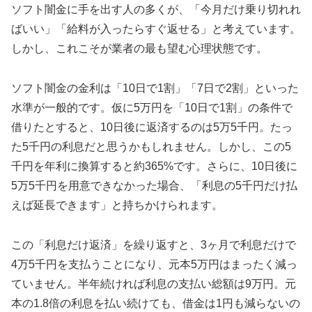
ソフト闇金に手を出す人の多くが、「今月だけ乗り切れれ
ばいい」「給料が入ったらすぐ返せる」と考えています。
しかし、これこそが業者の最も望む心理状態です。
ソフト闇金の金利は「10日で1割」「7日で2割」といった
水準が一般的です。仮に5万円を「10日で1割」の条件で
借りたとすると、10日後に返済するのは5万5千円。たっ
た5千円の利息だと思うかもしれません。しかし、この5
千円を年利に換算すると約365%です。さらに、10日後に
5万5千円を用意できなかった場合、「利息の5千円だけ払
えば延長できます」と持ちかけられます。
この「利息だけ返済」を繰り返すと、3ヶ月で利息だけで
4万5千円を支払うことになり、元本5万円はまったく減っ
ていません。半年続ければ利息の支払い総額は9万円。元
本の1.8倍の利息を払い続けても、借金は1円も減らないの