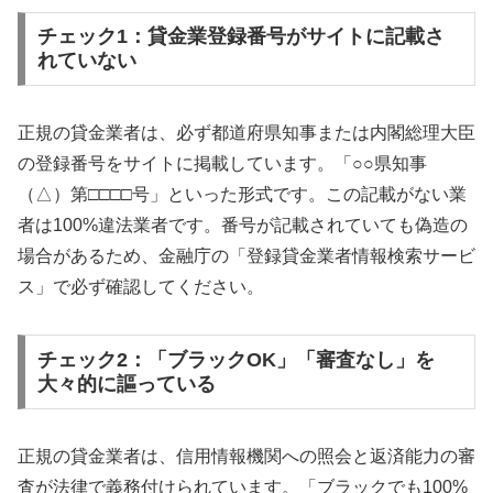
チェック1：貸金業登録番号がサイトに記載さ
れていない
正規の貸金業者は、必ず都道府県知事または内閣総理大臣
の登録番号をサイトに掲載しています。「○○県知事
（△）第□□□□号」といった形式です。この記載がない業
者は100%違法業者です。番号が記載されていても偽造の
場合があるため、金融庁の「登録貸金業者情報検索サービ
ス」で必ず確認してください。
チェック2：「ブラックOK」「審査なし」を
大々的に謳っている
正規の貸金業者は、信用情報機関への照会と返済能力の審
査が法律で義務付けられています。「ブラックでも100%