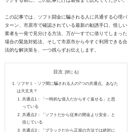
ックする前に、この記事だけは最後まで読んでください。
この記事では、ソフト闘金に騙される人に共通する心理パ
ターン、市原市で確認されている最新の勧誘手口、怪しい
業者を一発で見分ける方法、万が一すでに借りてしまった
場合の緊急対処法、そして市原市から今すぐ利用できる合
法的な解決策を、一つ残らずお伝えします。
目次
ソフヤミ・ソフ闇に騙される人の7つの共通点、あなた
は大丈夫？
共通点1：「一時的な借入だからすぐ返せる」と思
っている
共通点2：「ソフトだから従来の闇金より安全」と
信じている
共通点3：「ブラックだから正規の方法では絶対に