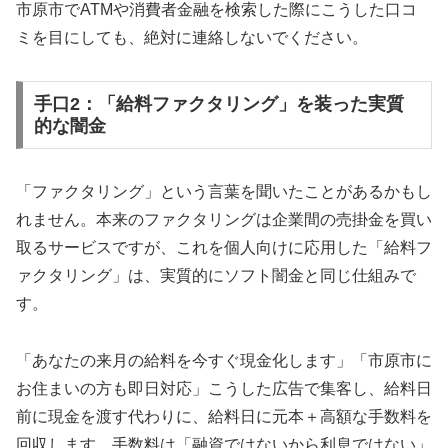
市原市でATMや消費者金融を検索した際にこうした口コ
ミを目にしても、絶対に連絡しないでください。
手口2：「給料ファクタリング」を装った実質
的な闇金
「ファクタリング」という言葉を聞いたことがあるかもし
れません。本来のファクタリングは企業間の売掛金を買い
取るサービスですが、これを個人向けに応用した「給料フ
ァクタリング」は、実質的にソフト闇金と同じ仕組みで
す。
「あなたの来月の給料を今すぐ現金化します」「市原市に
お住まいの方も即日対応」こうした広告で集客し、給料日
前に現金を渡す代わりに、給料日に元本＋高額な手数料を
回収します。手数料は「融資ではないから利息ではない」