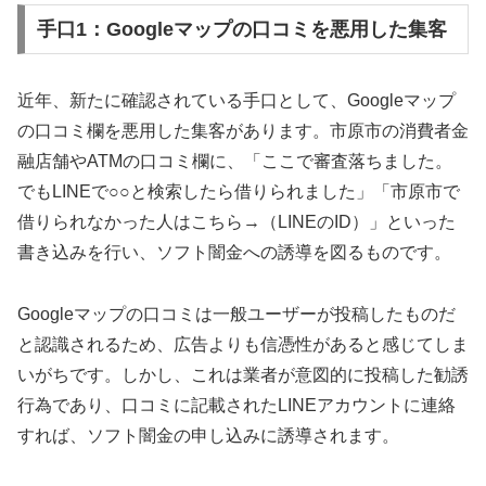
手口1：Googleマップの口コミを悪用した集客
近年、新たに確認されている手口として、Googleマップ
の口コミ欄を悪用した集客があります。市原市の消費者金
融店舗やATMの口コミ欄に、「ここで審査落ちました。
でもLINEで○○と検索したら借りられました」「市原市で
借りられなかった人はこちら→（LINEのID）」といった
書き込みを行い、ソフト闇金への誘導を図るものです。
Googleマップの口コミは一般ユーザーが投稿したものだ
と認識されるため、広告よりも信憑性があると感じてしま
いがちです。しかし、これは業者が意図的に投稿した勧誘
行為であり、口コミに記載されたLINEアカウントに連絡
すれば、ソフト闇金の申し込みに誘導されます。