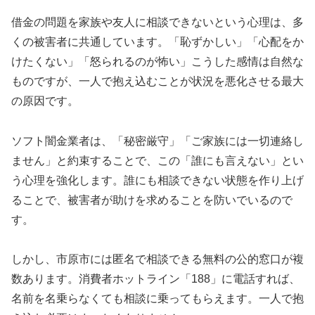
借金の問題を家族や友人に相談できないという心理は、多
くの被害者に共通しています。「恥ずかしい」「心配をか
けたくない」「怒られるのが怖い」こうした感情は自然な
ものですが、一人で抱え込むことが状況を悪化させる最大
の原因です。
ソフト闇金業者は、「秘密厳守」「ご家族には一切連絡し
ません」と約束することで、この「誰にも言えない」とい
う心理を強化します。誰にも相談できない状態を作り上げ
ることで、被害者が助けを求めることを防いでいるので
す。
しかし、市原市には匿名で相談できる無料の公的窓口が複
数あります。消費者ホットライン「188」に電話すれば、
名前を名乗らなくても相談に乗ってもらえます。一人で抱