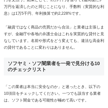
万円を返済したのと同じことになり、手数料（実質的な利
息）は1万5千円、年利換算で約2,228%です。
「融資ではなく商品の売買だから合法」と業者は主張しま
すが、金融庁や各地の弁護士会はこれを実質的な貸付と見
なしています。名前や形式をどう変えても、違法な高金利
の貸付であることに変わりはありません。
ソフヤミ・ソフ闇業者を一発で見分ける10
のチェックリスト
「この業者は本当に安全なのか」と迷ったとき、以下の
10項目をチェックしてください。一つでも該当する業者
は、ソフト闇金である可能性が極めて高いです。