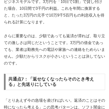
ビジネスモデルです。3万円を「10日で1割」で貸し付け
た場合、10日間で3千円の利益。これを年間に換算する
と、たった3万円の元手で10万9千5百円もの利息収入を得
られる計算になります。
さらに重要なのは、少額であっても返済が滞れば、取り立
ての激しさは同じだということです。3万円の借金であっ
ても、業者は勤務先への電話や家族への連絡をためらいま
せん。少額だからリスクが小さいということは決してない
のです。
共通点7：「返せなくなったらそのとき考え
る」と先送りにしている
「とりあえず今の急場を凌げればいい。返済のことはその
時になったら考える」この思考パターンは、ソフト闇金に