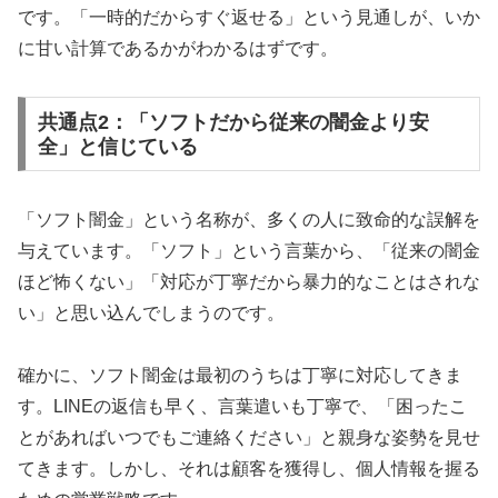
です。「一時的だからすぐ返せる」という見通しが、いか
に甘い計算であるかがわかるはずです。
共通点2：「ソフトだから従来の闇金より安
全」と信じている
「ソフト闇金」という名称が、多くの人に致命的な誤解を
与えています。「ソフト」という言葉から、「従来の闇金
ほど怖くない」「対応が丁寧だから暴力的なことはされな
い」と思い込んでしまうのです。
確かに、ソフト闇金は最初のうちは丁寧に対応してきま
す。LINEの返信も早く、言葉遣いも丁寧で、「困ったこ
とがあればいつでもご連絡ください」と親身な姿勢を見せ
てきます。しかし、それは顧客を獲得し、個人情報を握る