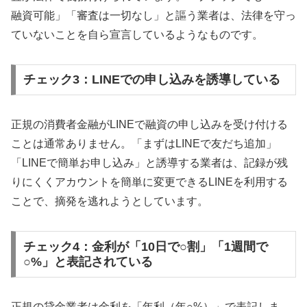
融資可能」「審査は一切なし」と謳う業者は、法律を守っ
ていないことを自ら宣言しているようなものです。
チェック3：LINEでの申し込みを誘導している
正規の消費者金融がLINEで融資の申し込みを受け付ける
ことは通常ありません。「まずはLINEで友だち追加」
「LINEで簡単お申し込み」と誘導する業者は、記録が残
りにくくアカウントを簡単に変更できるLINEを利用する
ことで、摘発を逃れようとしています。
チェック4：金利が「10日で○割」「1週間で
○%」と表記されている
正規の貸金業者は金利を「年利（年○%）」で表記しま