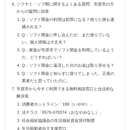
ソフヤミ・ソフ闇に関するよくある質問、市原市の方
からの疑問に回答
Q：ソフト闇金の利用は犯罪になる？借りた側も逮
捕される？
Q：ソフト闇金に申し込んだが、まだ借りていな
い。個人情報は大丈夫？
Q：家族が市原市でソフト闇金を利用しているよう
だ。どうすればいい？
Q：ソフト闇金に返済した分のお金は取り戻せる？
Q：ソフト闇金と知らずに借りてしまった。正規の
業者だと思っていたのに。
市原市から今すぐ利用できる無料相談窓口と合法的な
解決策
消費者ホットライン「188（いやや）」
法テラス「0570-078374（おなやみなし）」
社会福祉協議会の生活福祉資金貸付制度
生活困窮者自立支援窓口