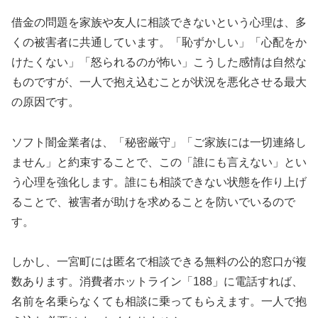
借金の問題を家族や友人に相談できないという心理は、多
くの被害者に共通しています。「恥ずかしい」「心配をか
けたくない」「怒られるのが怖い」こうした感情は自然な
ものですが、一人で抱え込むことが状況を悪化させる最大
の原因です。
ソフト闇金業者は、「秘密厳守」「ご家族には一切連絡し
ません」と約束することで、この「誰にも言えない」とい
う心理を強化します。誰にも相談できない状態を作り上げ
ることで、被害者が助けを求めることを防いでいるので
す。
しかし、一宮町には匿名で相談できる無料の公的窓口が複
数あります。消費者ホットライン「188」に電話すれば、
名前を名乗らなくても相談に乗ってもらえます。一人で抱