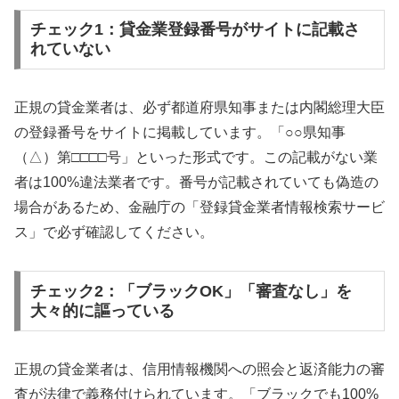
チェック1：貸金業登録番号がサイトに記載さ
れていない
正規の貸金業者は、必ず都道府県知事または内閣総理大臣
の登録番号をサイトに掲載しています。「○○県知事
（△）第□□□□号」といった形式です。この記載がない業
者は100%違法業者です。番号が記載されていても偽造の
場合があるため、金融庁の「登録貸金業者情報検索サービ
ス」で必ず確認してください。
チェック2：「ブラックOK」「審査なし」を
大々的に謳っている
正規の貸金業者は、信用情報機関への照会と返済能力の審
査が法律で義務付けられています。「ブラックでも100%