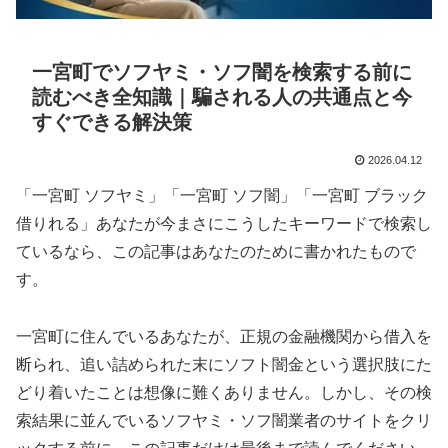
一宮町でソフヤミ・ソフ闇を検索する前に
読むべき全知識｜騙される人の共通点と今
すぐできる解決策
2026.04.12
「一宮町 ソフヤミ」「一宮町 ソフ闇」「一宮町 ブラック
借りれる」あなたが今まさにこうしたキーワードで検索し
ているなら、この記事はあなたのために書かれたもので
す。
一宮町に住んでいるあなたが、正規の金融機関から借入を
断られ、追い詰められた末にソフト闇金という選択肢にた
どり着いたことは想像に難くありません。しかし、その検
索結果に並んでいるソフヤミ・ソフ闇業者のサイトをクリ