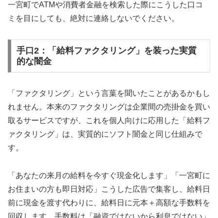
一宮町でATMや消費者金融を検索した際にこうした口コ
ミを目にしても、絶対に連絡しないでください。
手口2：「給料ファクタリング」を装った実質
的な闇金
「ファクタリング」という言葉を聞いたことがあるかもし
れません。本来のファクタリングは企業間の売掛金を買い
取るサービスですが、これを個人向けに応用した「給料フ
ァクタリング」は、実質的にソフト闇金と同じ仕組みで
す。
「あなたの来月の給料を今すぐ現金化します」「一宮町に
お住まいの方も即日対応」こうした広告で集客し、給料日
前に現金を渡す代わりに、給料日に元本＋高額な手数料を
回収します。手数料は「融資ではないから利息ではない」