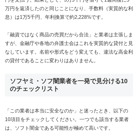
万円を返済したのと同じことになり、手数料（実質的な利
息）は1万5千円、年利換算で約2,228%です。
「融資ではなく商品の売買だから合法」と業者は主張しま
すが、金融庁や各地の弁護士会はこれを実質的な貸付と見
なしています。名前や形式をどう変えても、違法な高金利
の貸付であることに変わりはありません。
ソフヤミ・ソフ闇業者を一発で見分ける10
のチェックリスト
「この業者は本当に安全なのか」と迷ったとき、以下の
10項目をチェックしてください。一つでも該当する業者
は、ソフト闇金である可能性が極めて高いです。