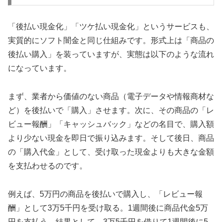
「後払い現金化」「ツケ払い現金化」というサービスも、
実質的にソフト闇金と同じ仕組みです。形式上は「商品の
後払い購入」を装っていますが、実態は以下のような流れ
になっています。
まず、業者から価値のない商品（電子データや情報商材な
ど）を後払いで「購入」させます。次に、その商品の「レ
ビュー報酬」「キャッシュバック」などの名目で、購入額
より少ない現金を即日で振り込みます。そして後日、商品
の「購入代金」として、受け取った現金よりも大きな金額
を支払わせるのです。
例えば、5万円の商品を後払いで購入し、「レビュー報
酬」として3万5千円を受け取る。1週間後に商品代金5万
円を支払う。結果として、3万5千円を借りて1週間後に5