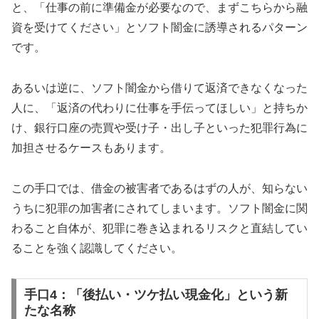
と、「仕事の前に準備金が必要なので、まずこちらから融
資を受けてください」とソフト闇金に誘導されるパターン
です。
あるいは逆に、ソフト闇金から借りて返済できなくなった
人に、「返済の代わりに仕事を手伝ってほしい」と持ちか
け、銀行口座の売買や受け子・出し子といった犯罪行為に
加担させるケースもあります。
この手口では、借金の被害者であるはずの人が、知らない
うちに犯罪の加害者にされてしまいます。ソフト闇金に関
わること自体が、犯罪に巻き込まれるリスクと直結してい
ることを強く認識してください。
手口4：「後払い・ツケ払い現金化」という新
たな名称