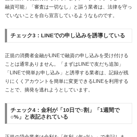
融資可能」「審査は一切なし」と謳う業者は、法律を守っ
ていないことを自ら宣言しているようなものです。
チェック3：LINEでの申し込みを誘導している
正規の消費者金融がLINEで融資の申し込みを受け付ける
ことは通常ありません。「まずはLINEで友だち追加」
「LINEで簡単お申し込み」と誘導する業者は、記録が残
りにくくアカウントを簡単に変更できるLINEを利用する
ことで、摘発を逃れようとしています。
チェック4：金利が「10日で○割」「1週間で
○%」と表記されている
正規の貸金業者は金利を「年利（年○%）」で表記しま