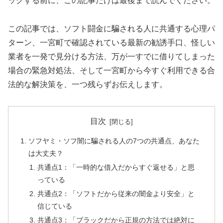
ックする前に、この記事だけは最後まで読んでください。
この記事では、ソフト闘金に騙される人に共通する心理パ
ターン、一宮町で確認されている最新の勧誘手口、怪しい
業者を一発で見分ける方法、万が一すでに借りてしまった
場合の緊急対処法、そして一宮町から今すぐ利用できる合
法的な解決策を、一つ残らずお伝えします。
目次
ソフヤミ・ソフ闇に騙される人の7つの共通点、あなた
は大丈夫？
共通点1：「一時的な借入だからすぐ返せる」と思
っている
共通点2：「ソフトだから従来の闇金より安全」と
信じている
共通点3：「ブラックだから正規の方法では絶対に