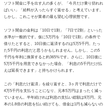
ソフト闇金に手を出す人の多くが、「今月だけ乗り切れれ
ばいい」「給料が入ったらすぐ返せる」と考えています。
しかし、これこそが業者の最も望む心理状態です。
ソフト闇金の金利は「10日で1割」「7日で2割」といった
水準が一般的です。仮に5万円を「10日で1割」の条件で
借りたとすると、10日後に返済するのは5万5千円。たっ
た5千円の利息だと思うかもしれません。しかし、この5
千円を年利に換算すると約365%です。さらに、10日後に
5万5千円を用意できなかった場合、「利息の5千円だけ払
えば延長できます」と持ちかけられます。
この「利息だけ返済」を繰り返すと、3ヶ月で利息だけで
4万5千円を支払うことになり、元本5万円はまったく減っ
ていません。半年続ければ利息の支払い総額は9万円。元
本の1.8倍の利息を払い続けても、借金は1円も減らないの