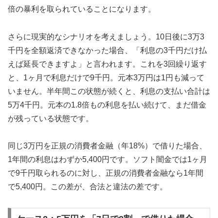
倍の暴利を取られていることになります。
さらに現実的なシナリオを考えましょう。10日後に3万3
千円を全額返済できなかった場合、「利息の3千円だけ払
えば延長できますよ」と言われます。これを3回繰り返す
と、1ヶ月で利息だけで9千円。元本3万円は1円も減って
いません。半年間この状態が続くと、利息の支払い合計は
5万4千円。元本の1.8倍もの利息を払い続けて、まだ借金
が残っている状態です。
同じ3万円を正規の消費者金融（年18%）で借りた場合、
1年間の利息はわずか5,400円です。ソフト闇金では1ヶ月
で9千円取られるのに対し、正規の消費者金融なら1年間
で5,400円。この差が、合法と違法の差です。