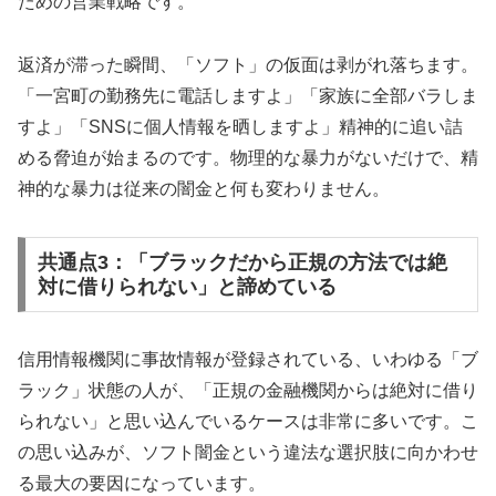
ための営業戦略です。
返済が滞った瞬間、「ソフト」の仮面は剥がれ落ちます。
「一宮町の勤務先に電話しますよ」「家族に全部バラしま
すよ」「SNSに個人情報を晒しますよ」精神的に追い詰
める脅迫が始まるのです。物理的な暴力がないだけで、精
神的な暴力は従来の闇金と何も変わりません。
共通点3：「ブラックだから正規の方法では絶
対に借りられない」と諦めている
信用情報機関に事故情報が登録されている、いわゆる「ブ
ラック」状態の人が、「正規の金融機関からは絶対に借り
られない」と思い込んでいるケースは非常に多いです。こ
の思い込みが、ソフト闇金という違法な選択肢に向かわせ
る最大の要因になっています。