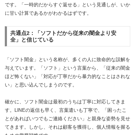
です。「一時的だからすぐ返せる」という見通しが、いか
に甘い計算であるかがわかるはずです。
共通点2：「ソフトだから従来の闇金より安
全」と信じている
「ソフト闇金」という名称が、多くの人に致命的な誤解を
与えています。「ソフト」という言葉から、「従来の闇金
ほど怖くない」「対応が丁寧だから暴力的なことはされな
い」と思い込んでしまうのです。
確かに、ソフト闇金は最初のうちは丁寧に対応してきま
す。LINEの返信も早く、言葉遣いも丁寧で、「困ったこ
とがあればいつでもご連絡ください」と親身な姿勢を見せ
てきます。しかし、それは顧客を獲得し、個人情報を握る