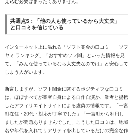
え込む必要はまったくありません。
共通点5：「他の人も使っているから大丈夫」
と口コミを信じている
インターネット上に溢れる「ソフト闇金の口コミ」「ソフ
ヤミ ランキング」「おすすめソフ闇」といった情報を見
て、「みんな使っているなら大丈夫なのでは」と安心して
しまう人がいます。
断言しますが、ソフト闇金に関するポジティブな口コミ
は、ほぼすべてが業者自身による自作自演か、業者と提携
したアフィリエイトサイトによる虚偽の情報です。「一宮
町在住・20代・対応が丁寧でした」「一宮町から利用し
ましたが問題ありませんでした」こうした口コミは、地域
名や年代を入れてリアリティを出しているだけの完全な作