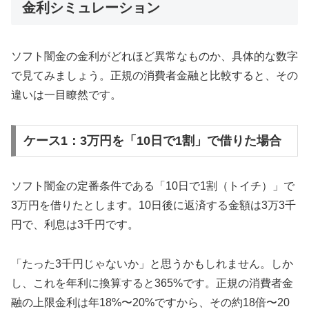
金利シミュレーション
ソフト闇金の金利がどれほど異常なものか、具体的な数字
で見てみましょう。正規の消費者金融と比較すると、その
違いは一目瞭然です。
ケース1：3万円を「10日で1割」で借りた場合
ソフト闇金の定番条件である「10日で1割（トイチ）」で
3万円を借りたとします。10日後に返済する金額は3万3千
円で、利息は3千円です。
「たった3千円じゃないか」と思うかもしれません。しか
し、これを年利に換算すると365%です。正規の消費者金
融の上限金利は年18%〜20%ですから、その約18倍〜20