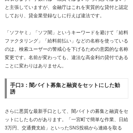
と主張していますが、金融庁はこれを実質的な貸付と認定
しており、貸金業登録なしに行えば違法です。
「ソフヤミ」「ソフ闇」というキーワードを避けて「給料
ファクタリング」「給料前払い」などの名称を使っている
のは、検索ユーザーの警戒心を下げるための意図的な名称
変更です。名前が変わっても、違法な高金利の貸付である
ことに変わりはありません。
手口3：闇バイト募集と融資をセットにした勧
誘
さらに悪質な最新手口として、闇バイトの募集と融資をセ
ットにしたものがあります。「一宮町で簡単な作業、日給
3万円、交通費支給」といったSNS投稿から連絡を取る