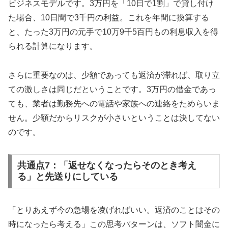
ビジネスモデルです。3万円を「10日で1割」で貸し付け
た場合、10日間で3千円の利益。これを年間に換算する
と、たった3万円の元手で10万9千5百円もの利息収入を得
られる計算になります。
さらに重要なのは、少額であっても返済が滞れば、取り立
ての激しさは同じだということです。3万円の借金であっ
ても、業者は勤務先への電話や家族への連絡をためらいま
せん。少額だからリスクが小さいということは決してない
のです。
共通点7：「返せなくなったらそのとき考え
る」と先送りにしている
「とりあえず今の急場を凌げればいい。返済のことはその
時になったら考える」この思考パターンは、ソフト闇金に