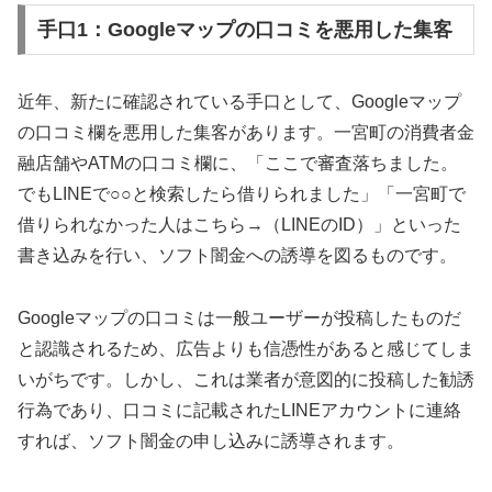
手口1：Googleマップの口コミを悪用した集客
近年、新たに確認されている手口として、Googleマップ
の口コミ欄を悪用した集客があります。一宮町の消費者金
融店舗やATMの口コミ欄に、「ここで審査落ちました。
でもLINEで○○と検索したら借りられました」「一宮町で
借りられなかった人はこちら→（LINEのID）」といった
書き込みを行い、ソフト闇金への誘導を図るものです。
Googleマップの口コミは一般ユーザーが投稿したものだ
と認識されるため、広告よりも信憑性があると感じてしま
いがちです。しかし、これは業者が意図的に投稿した勧誘
行為であり、口コミに記載されたLINEアカウントに連絡
すれば、ソフト闇金の申し込みに誘導されます。