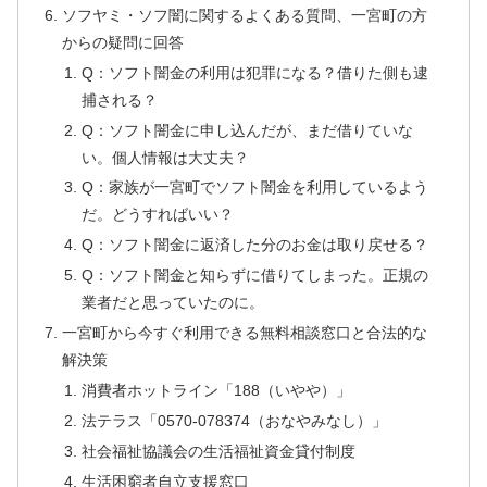
ソフヤミ・ソフ闇に関するよくある質問、一宮町の方
からの疑問に回答
Q：ソフト闇金の利用は犯罪になる？借りた側も逮
捕される？
Q：ソフト闇金に申し込んだが、まだ借りていな
い。個人情報は大丈夫？
Q：家族が一宮町でソフト闇金を利用しているよう
だ。どうすればいい？
Q：ソフト闇金に返済した分のお金は取り戻せる？
Q：ソフト闇金と知らずに借りてしまった。正規の
業者だと思っていたのに。
一宮町から今すぐ利用できる無料相談窓口と合法的な
解決策
消費者ホットライン「188（いやや）」
法テラス「0570-078374（おなやみなし）」
社会福祉協議会の生活福祉資金貸付制度
生活困窮者自立支援窓口