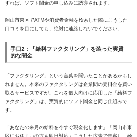
すれば、ソフト闇金の申し込みに誘導されます。
岡山市東区でATMや消費者金融を検索した際にこうした
口コミを目にしても、絶対に連絡しないでください。
手口2：「給料ファクタリング」を装った実質
的な闇金
「ファクタリング」という言葉を聞いたことがあるかもし
れません。本来のファクタリングは企業間の売掛金を買い
取るサービスですが、これを個人向けに応用した「給料フ
ァクタリング」は、実質的にソフト闇金と同じ仕組みで
す。
「あなたの来月の給料を今すぐ現金化します」「岡山市東
区にお住まいの方も即日対応」こうした広告で集客し、給