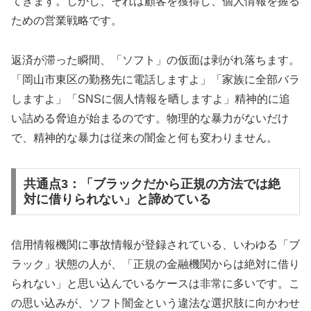
てきます。しかし、それは顧客を獲得し、個人情報を握る
ための営業戦略です。
返済が滞った瞬間、「ソフト」の仮面は剥がれ落ちます。
「岡山市東区の勤務先に電話しますよ」「家族に全部バラ
しますよ」「SNSに個人情報を晒しますよ」精神的に追
い詰める脅迫が始まるのです。物理的な暴力がないだけ
で、精神的な暴力は従来の闇金と何も変わりません。
共通点3：「ブラックだから正規の方法では絶
対に借りられない」と諦めている
信用情報機関に事故情報が登録されている、いわゆる「ブ
ラック」状態の人が、「正規の金融機関からは絶対に借り
られない」と思い込んでいるケースは非常に多いです。こ
の思い込みが、ソフト闇金という違法な選択肢に向かわせ