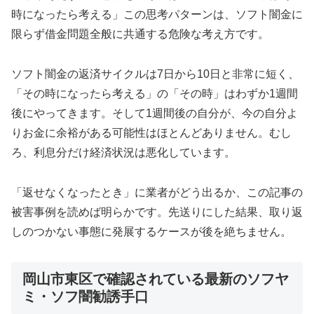
時になったら考える」この思考パターンは、ソフト闇金に
限らず借金問題全般に共通する危険な考え方です。
ソフト闇金の返済サイクルは7日から10日と非常に短く、
「その時になったら考える」の「その時」はわずか1週間
後にやってきます。そして1週間後の自分が、今の自分よ
りお金に余裕がある可能性はほとんどありません。むし
ろ、利息分だけ経済状況は悪化しています。
「返せなくなったとき」に業者がどう出るか、この記事の
被害事例を読めば明らかです。先送りにした結果、取り返
しのつかない事態に発展するケースが後を絶ちません。
岡山市東区で確認されている最新のソフヤ
ミ・ソフ闇勧誘手口