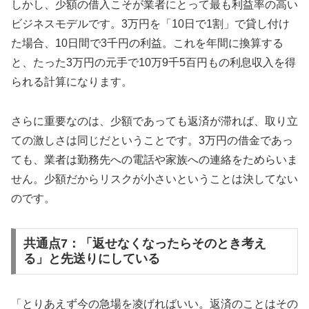
しかし、少額の借入こそが業者にとって最も利益率の高い
ビジネスモデルです。3万円を「10日で1割」で貸し付け
た場合、10日間で3千円の利益。これを年間に換算する
と、たった3万円の元手で10万9千5百円もの利息収入を得
られる計算になります。
さらに重要なのは、少額であっても返済が滞れば、取り立
ての激しさは同じだということです。3万円の借金であっ
ても、業者は勤務先への電話や家族への連絡をためらいま
せん。少額だからリスクが小さいということは決してない
のです。
共通点7：「返せなくなったらそのとき考え
る」と先送りにしている
「とりあえず今の急場を凌げればいい。返済のことはその