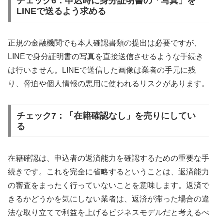
チェック6：申込時に身分証明書の「写真」を
LINEで送るよう求める
正規の金融機関でも本人確認書類の提出は必要ですが、
LINEで身分証明書の写真を直接送信させるような手続き
は行いません。LINEで送信した画像は業者の手元に残
り、脅迫や個人情報の悪用に使われるリスクがあります。
チェック7：「在籍確認なし」を売りにしてい
る
在籍確認は、申込者の返済能力を確認するための重要な手
続きです。これを完全に省略するということは、返済能力
の審査をまったく行っていないことを意味します。返済で
きるかどうかを気にしない業者は、返済が滞った場合の違
法な取り立てで利益を上げるビジネスモデルだと考えるべ