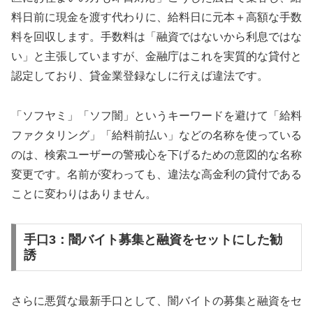
料日前に現金を渡す代わりに、給料日に元本＋高額な手数
料を回収します。手数料は「融資ではないから利息ではな
い」と主張していますが、金融庁はこれを実質的な貸付と
認定しており、貸金業登録なしに行えば違法です。
「ソフヤミ」「ソフ闇」というキーワードを避けて「給料
ファクタリング」「給料前払い」などの名称を使っている
のは、検索ユーザーの警戒心を下げるための意図的な名称
変更です。名前が変わっても、違法な高金利の貸付である
ことに変わりはありません。
手口3：闇バイト募集と融資をセットにした勧
誘
さらに悪質な最新手口として、闇バイトの募集と融資をセ