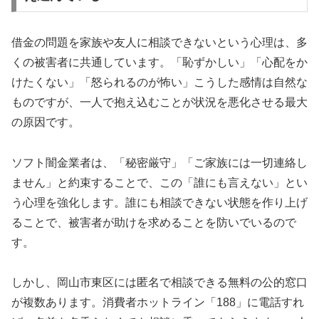
借金の問題を家族や友人に相談できないという心理は、多
くの被害者に共通しています。「恥ずかしい」「心配をか
けたくない」「怒られるのが怖い」こうした感情は自然な
ものですが、一人で抱え込むことが状況を悪化させる最大
の原因です。
ソフト闇金業者は、「秘密厳守」「ご家族には一切連絡し
ません」と約束することで、この「誰にも言えない」とい
う心理を強化します。誰にも相談できない状態を作り上げ
ることで、被害者が助けを求めることを防いでいるので
す。
しかし、岡山市東区には匿名で相談できる無料の公的窓口
が複数あります。消費者ホットライン「188」に電話すれ