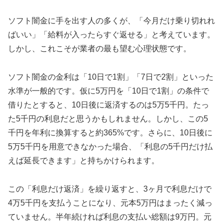
ソフト闇金に手を出す人の多くが、「今月だけ乗り切れれ
ばいい」「給料が入ったらすぐ返せる」と考えています。
しかし、これこそが業者の最も望む心理状態です。
ソフト闇金の金利は「10日で1割」「7日で2割」といった
水準が一般的です。仮に5万円を「10日で1割」の条件で
借りたとすると、10日後に返済するのは5万5千円。たっ
た5千円の利息だと思うかもしれません。しかし、この5
千円を年利に換算すると約365%です。さらに、10日後に
5万5千円を用意できなかった場合、「利息の5千円だけ払
えば延長できます」と持ちかけられます。
この「利息だけ返済」を繰り返すと、3ヶ月で利息だけで
4万5千円を支払うことになり、元本5万円はまったく減っ
ていません。半年続ければ利息の支払い総額は9万円。元