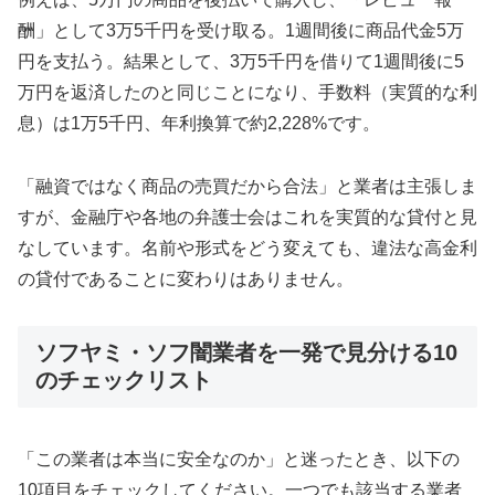
酬」として3万5千円を受け取る。1週間後に商品代金5万
円を支払う。結果として、3万5千円を借りて1週間後に5
万円を返済したのと同じことになり、手数料（実質的な利
息）は1万5千円、年利換算で約2,228%です。
「融資ではなく商品の売買だから合法」と業者は主張しま
すが、金融庁や各地の弁護士会はこれを実質的な貸付と見
なしています。名前や形式をどう変えても、違法な高金利
の貸付であることに変わりはありません。
ソフヤミ・ソフ闇業者を一発で見分ける10
のチェックリスト
「この業者は本当に安全なのか」と迷ったとき、以下の
10項目をチェックしてください。一つでも該当する業者