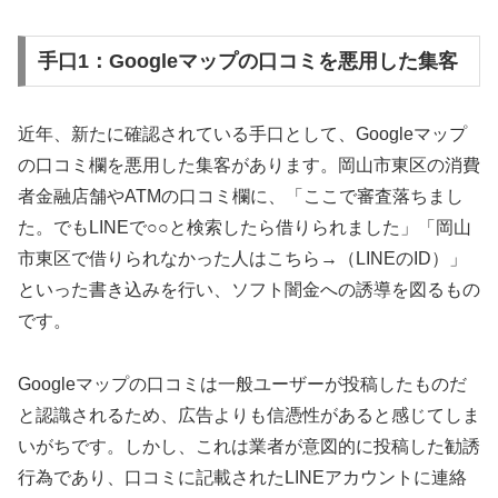
手口1：Googleマップの口コミを悪用した集客
近年、新たに確認されている手口として、Googleマップ
の口コミ欄を悪用した集客があります。岡山市東区の消費
者金融店舗やATMの口コミ欄に、「ここで審査落ちまし
た。でもLINEで○○と検索したら借りられました」「岡山
市東区で借りられなかった人はこちら→（LINEのID）」
といった書き込みを行い、ソフト闇金への誘導を図るもの
です。
Googleマップの口コミは一般ユーザーが投稿したものだ
と認識されるため、広告よりも信憑性があると感じてしま
いがちです。しかし、これは業者が意図的に投稿した勧誘
行為であり、口コミに記載されたLINEアカウントに連絡