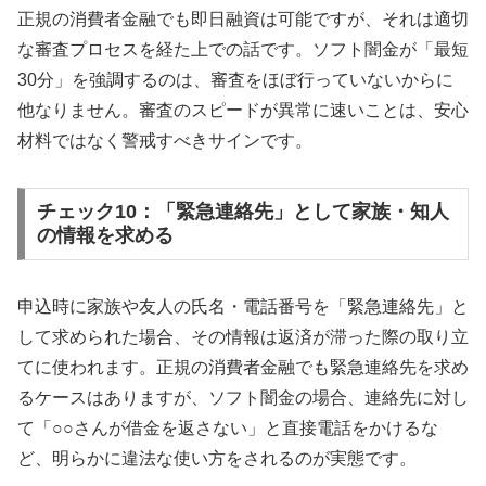
正規の消費者金融でも即日融資は可能ですが、それは適切
な審査プロセスを経た上での話です。ソフト闇金が「最短
30分」を強調するのは、審査をほぼ行っていないからに
他なりません。審査のスピードが異常に速いことは、安心
材料ではなく警戒すべきサインです。
チェック10：「緊急連絡先」として家族・知人
の情報を求める
申込時に家族や友人の氏名・電話番号を「緊急連絡先」と
して求められた場合、その情報は返済が滞った際の取り立
てに使われます。正規の消費者金融でも緊急連絡先を求め
るケースはありますが、ソフト闇金の場合、連絡先に対し
て「○○さんが借金を返さない」と直接電話をかけるな
ど、明らかに違法な使い方をされるのが実態です。