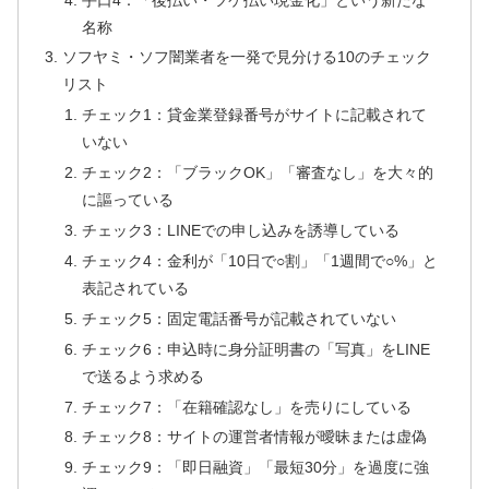
名称
ソフヤミ・ソフ闇業者を一発で見分ける10のチェック
リスト
チェック1：貸金業登録番号がサイトに記載されて
いない
チェック2：「ブラックOK」「審査なし」を大々的
に謳っている
チェック3：LINEでの申し込みを誘導している
チェック4：金利が「10日で○割」「1週間で○%」と
表記されている
チェック5：固定電話番号が記載されていない
チェック6：申込時に身分証明書の「写真」をLINE
で送るよう求める
チェック7：「在籍確認なし」を売りにしている
チェック8：サイトの運営者情報が曖昧または虚偽
チェック9：「即日融資」「最短30分」を過度に強