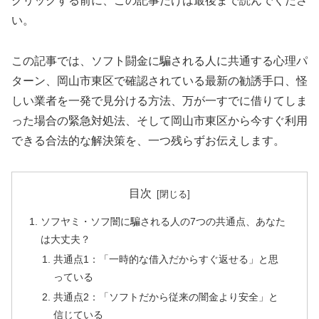
クリックする前に、この記事だけは最後まで読んでくださ
い。
この記事では、ソフト闘金に騙される人に共通する心理パ
ターン、岡山市東区で確認されている最新の勧誘手口、怪
しい業者を一発で見分ける方法、万が一すでに借りてしま
った場合の緊急対処法、そして岡山市東区から今すぐ利用
できる合法的な解決策を、一つ残らずお伝えします。
目次
ソフヤミ・ソフ闇に騙される人の7つの共通点、あなた
は大丈夫？
共通点1：「一時的な借入だからすぐ返せる」と思
っている
共通点2：「ソフトだから従来の闇金より安全」と
信じている