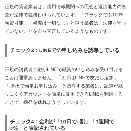
正規の貸金業者は、信用情報機関への照会と返済能力の審
査が法律で義務付けられています。「ブラックでも100%
融資可能」「審査は一切なし」と謳う業者は、法律を守っ
ていないことを自ら宣言しているようなものです。
チェック3：LINEでの申し込みを誘導している
正規の消費者金融がLINEで融資の申し込みを受け付ける
ことは通常ありません。「まずはLINEで友だち追加」
「LINEで簡単お申し込み」と誘導する業者は、記録が残
りにくくアカウントを簡単に変更できるLINEを利用する
ことで、摘発を逃れようとしています。
チェック4：金利が「10日で○割」「1週間で
○%」と表記されている