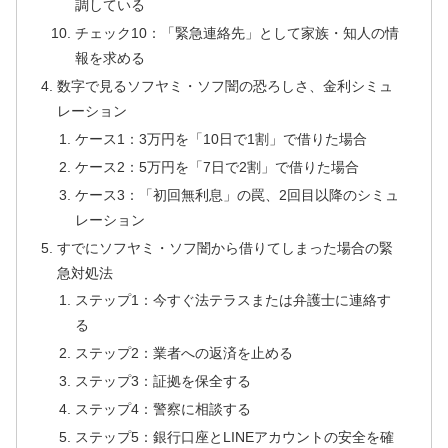
調している
チェック10：「緊急連絡先」として家族・知人の情
報を求める
数字で見るソフヤミ・ソフ闇の恐ろしさ、金利シミュ
レーション
ケース1：3万円を「10日で1割」で借りた場合
ケース2：5万円を「7日で2割」で借りた場合
ケース3：「初回無利息」の罠、2回目以降のシミュ
レーション
すでにソフヤミ・ソフ闇から借りてしまった場合の緊
急対処法
ステップ1：今すぐ法テラスまたは弁護士に連絡す
る
ステップ2：業者への返済を止める
ステップ3：証拠を保全する
ステップ4：警察に相談する
ステップ5：銀行口座とLINEアカウントの安全を確