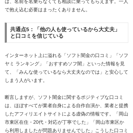
ば、名前を名乗らなくても相談に乗ってもらえます。一人
で抱え込む必要はまったくありません。
共通点5：「他の人も使っているから大丈夫」
と口コミを信じている
インターネット上に溢れる「ソフト闇金の口コミ」「ソフ
ヤミ ランキング」「おすすめソフ闇」といった情報を見
て、「みんな使っているなら大丈夫なのでは」と安心して
しまう人がいます。
断言しますが、ソフト闇金に関するポジティブな口コミ
は、ほぼすべてが業者自身による自作自演か、業者と提携
したアフィリエイトサイトによる虚偽の情報です。「岡山
市東区在住・20代・対応が丁寧でした」「岡山市東区か
ら利用しましたが問題ありませんでした」こうした口コミ