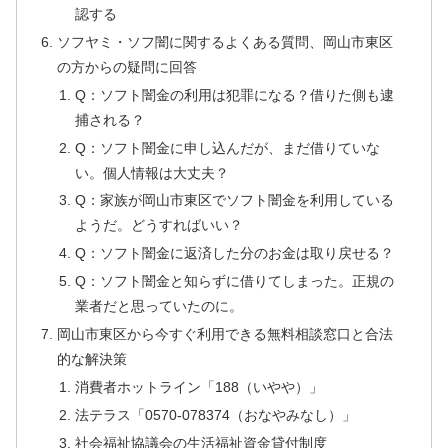
認する
ソフヤミ・ソフ闇に関するよくある質問、岡山市東区
の方からの疑問に回答
Q：ソフト闇金の利用は犯罪になる？借りた側も逮
捕される？
Q：ソフト闇金に申し込んだが、まだ借りていな
い。個人情報は大丈夫？
Q：家族が岡山市東区でソフト闇金を利用している
ようだ。どうすればいい？
Q：ソフト闇金に返済した分のお金は取り戻せる？
Q：ソフト闇金と知らずに借りてしまった。正規の
業者だと思っていたのに。
岡山市東区から今すぐ利用できる無料相談窓口と合法
的な解決策
消費者ホットライン「188（いやや）」
法テラス「0570-078374（おなやみなし）」
社会福祉協議会の生活福祉資金貸付制度