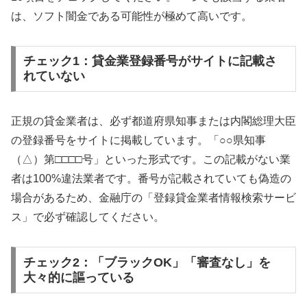
は、ソフト闇金である可能性が極めて高いです。
チェック1：貸金業登録番号がサイトに記載さ
れていない
正規の貸金業者は、必ず都道府県知事または内閣総理大臣
の登録番号をサイトに掲載しています。「○○県知事
（△）第□□□□号」といった形式です。この記載がない業
者は100%違法業者です。番号が記載されていても偽造の
場合があるため、金融庁の「登録貸金業者情報検索サービ
ス」で必ず確認してください。
チェック2：「ブラックOK」「審査なし」を
大々的に謳っている