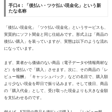
手口4：「後払い・ツケ払い現金化」という新
たな名称
「後払い現金化」「ツケ払い現金化」というサービスも、
実質的にソフト闇金と同じ仕組みです。形式上は「商品の
後払い購入」を装っていますが、実態は以下のような流れ
になっています。
まず、業者から価値のない商品（電子データや情報商材な
ど）を後払いで「購入」させます。次に、その商品の「レ
ビュー報酬」「キャッシュバック」などの名目で、購入額
より少ない現金を即日で振り込みます。そして後日、商品
の「購入代金」として、受け取った現金よりも大きな金額
を支払わせるのです。
例えば、5万円の商品を後払いで購入し、「レビュー報