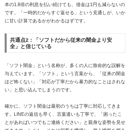
本の1.8倍の利息を払い続けても、借金は1円も減らないの
です。「一時的だからすぐ返せる」という見通しが、いか
に甘い計算であるかがわかるはずです。
共通点2：「ソフトだから従来の闇金より安
全」と信じている
「ソフト闇金」という名称が、多くの人に致命的な誤解を
与えています。「ソフト」という言葉から、「従来の闇金
ほど怖くない」「対応が丁寧だから暴力的なことはされな
い」と思い込んでしまうのです。
確かに、ソフト闇金は最初のうちは丁寧に対応してきま
す。LINEの返信も早く、言葉遣いも丁寧で、「困ったこ
とがあればいつでもご連絡ください」と親身な姿勢を見せ