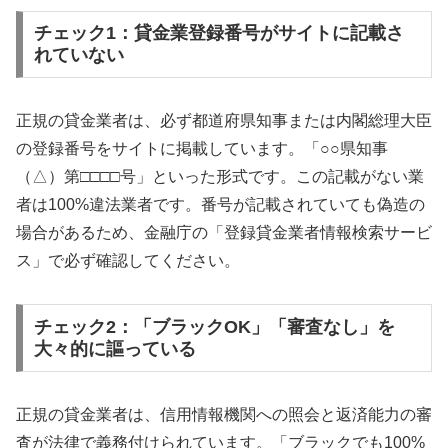
チェック1：貸金業登録番号がサイトに記載さ
れていない
正規の貸金業者は、必ず都道府県知事または内閣総理大臣
の登録番号をサイトに掲載しています。「○○県知事
（△）第□□□□号」といった形式です。この記載がない業
者は100%違法業者です。番号が記載されていても偽造の
場合があるため、金融庁の「登録貸金業者情報検索サービ
ス」で必ず確認してください。
チェック2：「ブラックOK」「審査なし」を
大々的に謳っている
正規の貸金業者は、信用情報機関への照会と返済能力の審
査が法律で義務付けられています。「ブラックでも100%