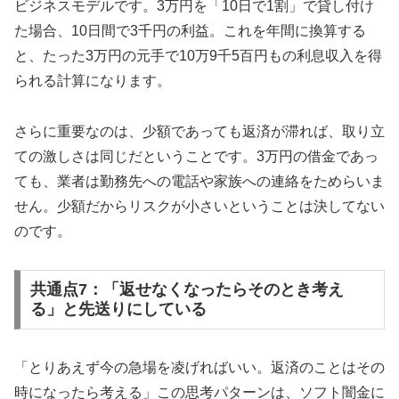
ビジネスモデルです。3万円を「10日で1割」で貸し付け
た場合、10日間で3千円の利益。これを年間に換算する
と、たった3万円の元手で10万9千5百円もの利息収入を得
られる計算になります。
さらに重要なのは、少額であっても返済が滞れば、取り立
ての激しさは同じだということです。3万円の借金であっ
ても、業者は勤務先への電話や家族への連絡をためらいま
せん。少額だからリスクが小さいということは決してない
のです。
共通点7：「返せなくなったらそのとき考え
る」と先送りにしている
「とりあえず今の急場を凌げればいい。返済のことはその
時になったら考える」この思考パターンは、ソフト闇金に