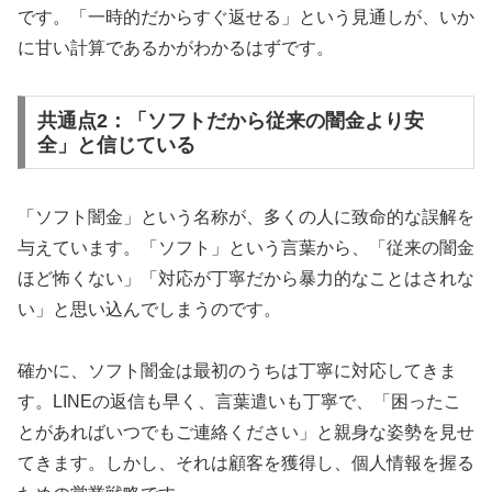
です。「一時的だからすぐ返せる」という見通しが、いか
に甘い計算であるかがわかるはずです。
共通点2：「ソフトだから従来の闇金より安
全」と信じている
「ソフト闇金」という名称が、多くの人に致命的な誤解を
与えています。「ソフト」という言葉から、「従来の闇金
ほど怖くない」「対応が丁寧だから暴力的なことはされな
い」と思い込んでしまうのです。
確かに、ソフト闇金は最初のうちは丁寧に対応してきま
す。LINEの返信も早く、言葉遣いも丁寧で、「困ったこ
とがあればいつでもご連絡ください」と親身な姿勢を見せ
てきます。しかし、それは顧客を獲得し、個人情報を握る