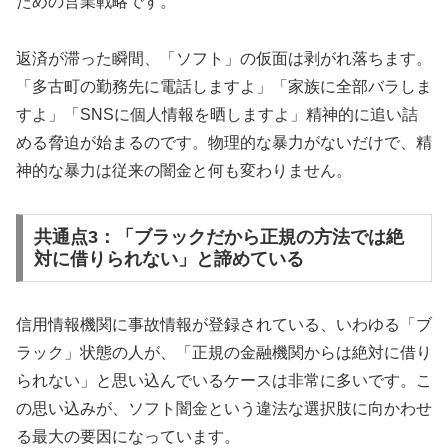
ための営業戦略です。
返済が滞った瞬間、「ソフト」の仮面は剥がれ落ちます。
「多古町の勤務先に電話しますよ」「家族に全部バラしま
すよ」「SNSに個人情報を晒しますよ」精神的に追い詰
める脅迫が始まるのです。物理的な暴力がないだけで、精
神的な暴力は従来の闇金と何も変わりません。
共通点3：「ブラックだから正規の方法では絶
対に借りられない」と諦めている
信用情報機関に事故情報が登録されている、いわゆる「ブ
ラック」状態の人が、「正規の金融機関からは絶対に借り
られない」と思い込んでいるケースは非常に多いです。こ
の思い込みが、ソフト闇金という違法な選択肢に向かわせ
る最大の要因になっています。