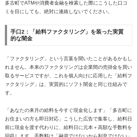
多古町でATMや消費者金融を検索した際にこうした口コ
ミを目にしても、絶対に連絡しないでください。
手口2：「給料ファクタリング」を装った実質
的な闇金
「ファクタリング」という言葉を聞いたことがあるかもし
れません。本来のファクタリングは企業間の売掛金を買い
取るサービスですが、これを個人向けに応用した「給料フ
ァクタリング」は、実質的にソフト闇金と同じ仕組みで
す。
「あなたの来月の給料を今すぐ現金化します」「多古町に
お住まいの方も即日対応」こうした広告で集客し、給料日
前に現金を渡す代わりに、給料日に元本＋高額な手数料を
回収します。手数料は「融資ではないから利息ではない」