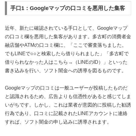
手口1：Googleマップの口コミを悪用した集客
近年、新たに確認されている手口として、Googleマップ
の口コミ欄を悪用した集客があります。多古町の消費者金
融店舗やATMの口コミ欄に、「ここで審査落ちました。
でもLINEで○○と検索したら借りられました」「多古町で
借りられなかった人はこちら→（LINEのID）」といった
書き込みを行い、ソフト闇金への誘導を図るものです。
Googleマップの口コミは一般ユーザーが投稿したものだ
と認識されるため、広告よりも信憑性があると感じてしま
いがちです。しかし、これは業者が意図的に投稿した勧誘
行為であり、口コミに記載されたLINEアカウントに連絡
すれば、ソフト闇金の申し込みに誘導されます。