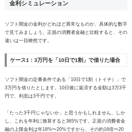
金利シミュレーション
ソフト闇金の金利がどれほど異常なものか、具体的な数字
で見てみましょう。正規の消費者金融と比較すると、その
違いは一目瞭然です。
ケース1：3万円を「10日で1割」で借りた場合
ソフト闇金の定番条件である「10日で1割（トイチ）」で
3万円を借りたとします。10日後に返済する金額は3万3千
円で、利息は3千円です。
「たった3千円じゃないか」と思うかもしれません。しか
し、これを年利に換算すると365%です。正規の消費者金
融の上限金利は年18%〜20%ですから、その約18倍〜20