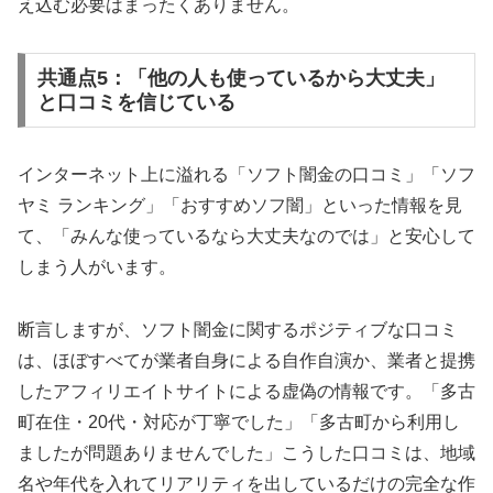
え込む必要はまったくありません。
共通点5：「他の人も使っているから大丈夫」
と口コミを信じている
インターネット上に溢れる「ソフト闇金の口コミ」「ソフ
ヤミ ランキング」「おすすめソフ闇」といった情報を見
て、「みんな使っているなら大丈夫なのでは」と安心して
しまう人がいます。
断言しますが、ソフト闇金に関するポジティブな口コミ
は、ほぼすべてが業者自身による自作自演か、業者と提携
したアフィリエイトサイトによる虚偽の情報です。「多古
町在住・20代・対応が丁寧でした」「多古町から利用し
ましたが問題ありませんでした」こうした口コミは、地域
名や年代を入れてリアリティを出しているだけの完全な作