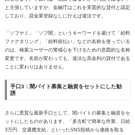
と主張していますが、金融庁はこれを実質的な貸付と認定
しており、貸金業登録なしに行えば違法です。
「ソフヤミ」「ソフ闇」というキーワードを避けて「給料
ファクタリング」「給料前払い」などの名称を使っている
のは、検索ユーザーの警戒心を下げるための意図的な名称
変更です。名前が変わっても、違法な高金利の貸付である
ことに変わりはありません。
手口3：闇バイト募集と融資をセットにした勧
誘
さらに悪質な最新手口として、闇バイトの募集と融資をセ
ットにしたものがあります。「多古町で簡単な作業、日給
3万円、交通費支給」といったSNS投稿から連絡を取る