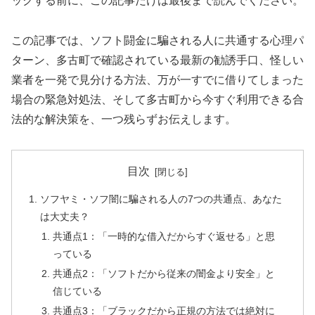
ックする前に、この記事だけは最後まで読んでください。
この記事では、ソフト闘金に騙される人に共通する心理パ
ターン、多古町で確認されている最新の勧誘手口、怪しい
業者を一発で見分ける方法、万が一すでに借りてしまった
場合の緊急対処法、そして多古町から今すぐ利用できる合
法的な解決策を、一つ残らずお伝えします。
目次
ソフヤミ・ソフ闇に騙される人の7つの共通点、あなた
は大丈夫？
共通点1：「一時的な借入だからすぐ返せる」と思
っている
共通点2：「ソフトだから従来の闇金より安全」と
信じている
共通点3：「ブラックだから正規の方法では絶対に