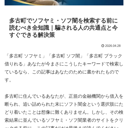
多古町でソフヤミ・ソフ闇を検索する前に
読むべき全知識｜騙される人の共通点と今
すぐできる解決策
2026.04.28
「多古町 ソフヤミ」「多古町 ソフ闇」「多古町 ブラック
借りれる」あなたが今まさにこうしたキーワードで検索し
ているなら、この記事はあなたのために書かれたもので
す。
多古町に住んでいるあなたが、正規の金融機関から借入を
断られ、追い詰められた末にソフト闇金という選択肢にた
どり着いたことは想像に難くありません。しかし、その検
索結果に並んでいるソフヤミ・ソフ闇業者のサイトをクリ