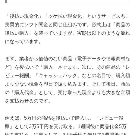
「後払い現金化」「ツケ払い現金化」というサービスも、
実質的にソフト闇金と同じ仕組みです。形式上は「商品の
後払い購入」を装っていますが、実態は以下のような流れ
になっています。
まず、業者から価値のない商品（電子データや情報商材な
ど）を後払いで「購入」させます。次に、その商品の「レ
ビュー報酬」「キャッシュバック」などの名目で、購入額
より少ない現金を即日で振り込みます。そして後日、商品
の「購入代金」として、受け取った現金よりも大きな金額
を支払わせるのです。
例えば、5万円の商品を後払いで購入し、「レビュー報
酬」として3万5千円を受け取る。1週間後に商品代金5万
円を支払う。結果として、3万5千円を借りて1週間後に5