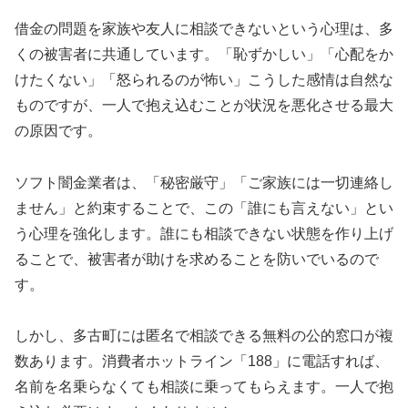
借金の問題を家族や友人に相談できないという心理は、多
くの被害者に共通しています。「恥ずかしい」「心配をか
けたくない」「怒られるのが怖い」こうした感情は自然な
ものですが、一人で抱え込むことが状況を悪化させる最大
の原因です。
ソフト闇金業者は、「秘密厳守」「ご家族には一切連絡し
ません」と約束することで、この「誰にも言えない」とい
う心理を強化します。誰にも相談できない状態を作り上げ
ることで、被害者が助けを求めることを防いでいるので
す。
しかし、多古町には匿名で相談できる無料の公的窓口が複
数あります。消費者ホットライン「188」に電話すれば、
名前を名乗らなくても相談に乗ってもらえます。一人で抱