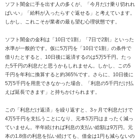
ソフト闇金に手を出す人の多くが、「今月だけ乗り切れれ
ばいい」「給料が入ったらすぐ返せる」と考えています。
しかし、これこそが業者の最も望む心理状態です。
ソフト闇金の金利は「10日で1割」「7日で2割」といった
水準が一般的です。仮に5万円を「10日で1割」の条件で
借りたとすると、10日後に返済するのは5万5千円。たっ
た5千円の利息だと思うかもしれません。しかし、この5
千円を年利に換算すると約365%です。さらに、10日後に
5万5千円を用意できなかった場合、「利息の5千円だけ払
えば延長できます」と持ちかけられます。
この「利息だけ返済」を繰り返すと、3ヶ月で利息だけで
4万5千円を支払うことになり、元本5万円はまったく減っ
ていません。半年続ければ利息の支払い総額は9万円。元
本の1.8倍の利息を払い続けても、借金は1円も減らないの