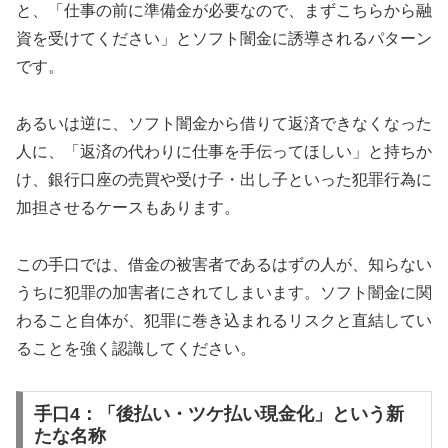
と、「仕事の前に準備金が必要なので、まずこちらから融
資を受けてください」とソフト闇金に誘導されるパターン
です。
あるいは逆に、ソフト闇金から借りて返済できなくなった
人に、「返済の代わりに仕事を手伝ってほしい」と持ちか
け、銀行口座の売買や受け子・出し子といった犯罪行為に
加担させるケースもあります。
この手口では、借金の被害者であるはずの人が、知らない
うちに犯罪の加害者にされてしまいます。ソフト闇金に関
わること自体が、犯罪に巻き込まれるリスクと直結してい
ることを強く認識してください。
手口4：「後払い・ツケ払い現金化」という新
たな名称