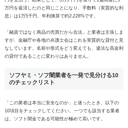
万円を返済したのと同じことになり、手数料（実質的な利
息）は1万5千円、年利換算で約2,228%です。
「融資ではなく商品の売買だから合法」と業者は主張しま
すが、金融庁や各地の弁護士会はこれを実質的な貸付と見
なしています。名前や形式をどう変えても、違法な高金利
の貸付であることに変わりはありません。
ソフヤミ・ソフ闇業者を一発で見分ける10
のチェックリスト
「この業者は本当に安全なのか」と迷ったとき、以下の
10項目をチェックしてください。一つでも該当する業者
は、ソフト闇金である可能性が極めて高いです。