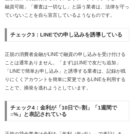
融資可能」「審査は一切なし」と謳う業者は、法律を守っ
ていないことを自ら宣言しているようなものです。
チェック3：LINEでの申し込みを誘導している
正規の消費者金融がLINEで融資の申し込みを受け付ける
ことは通常ありません。「まずはLINEで友だち追加」
「LINEで簡単お申し込み」と誘導する業者は、記録が残
りにくくアカウントを簡単に変更できるLINEを利用する
ことで、摘発を逃れようとしています。
チェック4：金利が「10日で○割」「1週間で
○%」と表記されている
正規の貸金業者は金利を「年利（年○%）」で表記しま