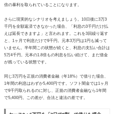
倍の暴利を取られていることになります。
さらに現実的なシナリオを考えましょう。10日後に3万3
千円を全額返済できなかった場合、「利息の3千円だけ払
えば延長できますよ」と言われます。これを3回繰り返す
と、1ヶ月で利息だけで9千円。元本3万円は1円も減って
いません。半年間この状態が続くと、利息の支払い合計は
5万4千円。元本の1.8倍もの利息を払い続けて、まだ借金
が残っている状態です。
同じ3万円を正規の消費者金融（年18%）で借りた場合、
1年間の利息はわずか5,400円です。ソフト闇金では1ヶ月
で9千円取られるのに対し、正規の消費者金融なら1年間
で5,400円。この差が、合法と違法の差です。