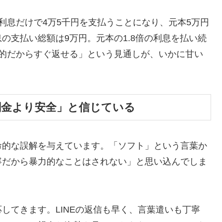
利息だけで4万5千円を支払うことになり、元本5万円
の支払い総額は9万円。元本の1.8倍の利息を払い続
時的だからすぐ返せる」という見通しが、いかに甘い
闇金より安全」と信じている
命的な誤解を与えています。「ソフト」という言葉か
寧だから暴力的なことはされない」と思い込んでしま
してきます。LINEの返信も早く、言葉遣いも丁寧