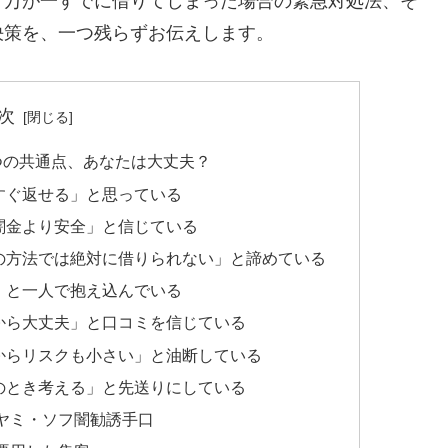
、万が一すでに借りてしまった場合の緊急対処法、そ
決策を、一つ残らずお伝えします。
次
つの共通点、あなたは大丈夫？
すぐ返せる」と思っている
闇金より安全」と信じている
の方法では絶対に借りられない」と諦めている
」と一人で抱え込んでいる
から大丈夫」と口コミを信じている
からリスクも小さい」と油断している
のとき考える」と先送りにしている
ヤミ・ソフ闇勧誘手口