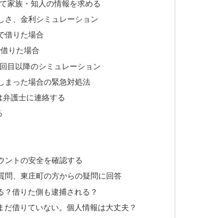
して家族・知人の情報を求める
しさ、金利シミュレーション
」で借りた場合
で借りた場合
2回目以降のシミュレーション
しまった場合の緊急対処法
は弁護士に連絡する
る
カウントの安全を確認する
質問、東庄町の方からの疑問に回答
る？借りた側も逮捕される？
まだ借りていない。個人情報は大丈夫？