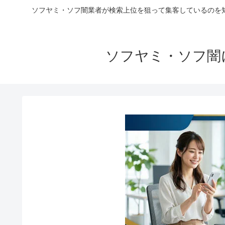
ソフヤミ・ソフ闇業者が検索上位を狙って集客しているのを
ソフヤミ・ソフ闇