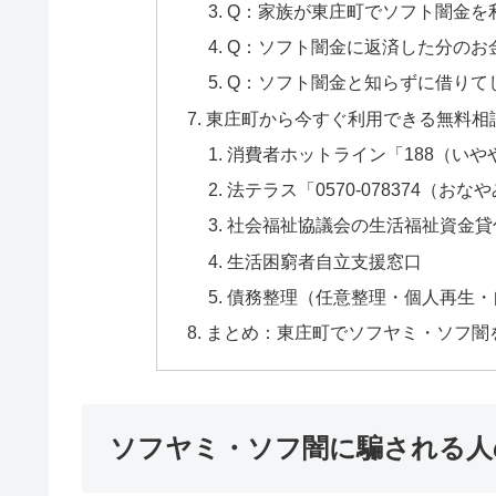
Q：家族が東庄町でソフト闇金を
Q：ソフト闇金に返済した分のお
Q：ソフト闇金と知らずに借りて
東庄町から今すぐ利用できる無料相
消費者ホットライン「188（いや
法テラス「0570-078374（おな
社会福祉協議会の生活福祉資金貸
生活困窮者自立支援窓口
債務整理（任意整理・個人再生・
まとめ：東庄町でソフヤミ・ソフ闇
ソフヤミ・ソフ闇に騙される人