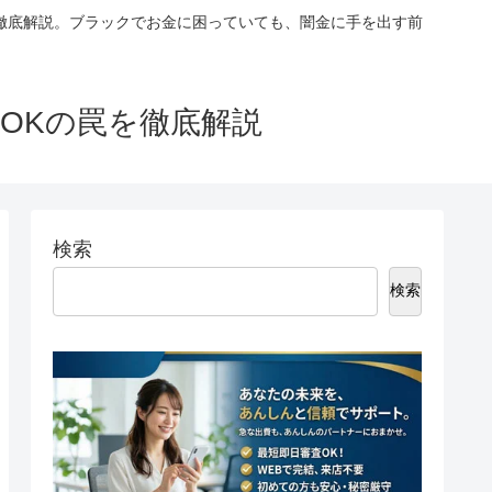
徹底解説。ブラックでお金に困っていても、闇金に手を出す前
OKの罠を徹底解説
検索
検索