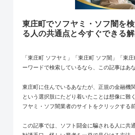
東庄町でソフヤミ・ソフ闇を検
る人の共通点と今すぐできる解
「東庄町 ソフヤミ」「東庄町 ソフ闇」「東庄
ーワードで検索しているなら、この記事はあ
東庄町に住んでいるあなたが、正規の金融機
という選択肢にたどり着いたことは想像に難
フヤミ・ソフ闇業者のサイトをクリックする
この記事では、ソフト闘金に騙される人に共