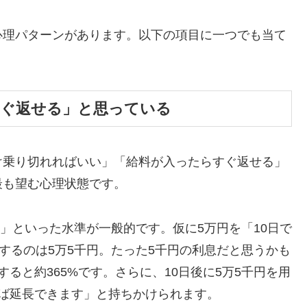
心理パターンがあります。以下の項目に一つでも当て
すぐ返せる」と思っている
け乗り切れればいい」「給料が入ったらすぐ返せる」
最も望む心理状態です。
割」といった水準が一般的です。仮に5万円を「10日で
するのは5万5千円。たった5千円の利息だと思うかも
ると約365%です。さらに、10日後に5万5千円を用
ば延長できます」と持ちかけられます。