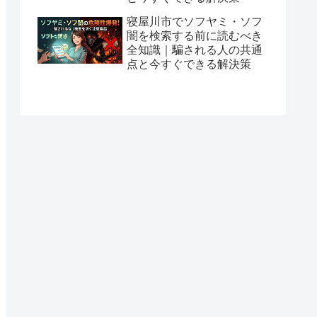
寝屋川市でソフヤミ・ソフ
闇を検索する前に読むべき
全知識｜騙される人の共通
点と今すぐできる解決策