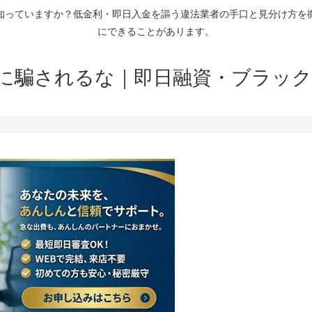
知っていますか？低金利・即日入金を謳う違法業者の手口と見分け方を
にできることがあります。
に騙されるな｜即日融資・ブラック