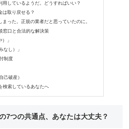
利用しているようだ。どうすればいい？
金は取り戻せる？
しまった。正規の業者だと思っていたのに。
談窓口と合法的な解決策
や）」
やみなし）」
付制度
自己破産）
を検索しているあなたへ
の7つの共通点、あなたは大丈夫？