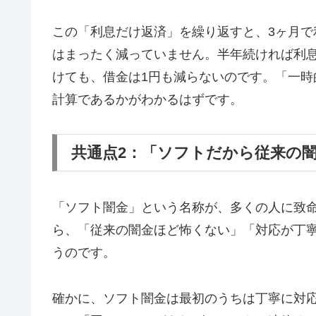
この「利息だけ返済」を繰り返すと、3ヶ月で
はまったく減っていません。半年続ければ利息
けても、借金は1円も減らないのです。「一
計算であるかがわかるはずです。
共通点2：「ソフトだから従来の
「ソフト闇金」という名称が、多くの人に致
ら、「従来の闇金ほど怖くない」「対応が丁
うのです。
確かに、ソフト闇金は最初のうちは丁寧に対応