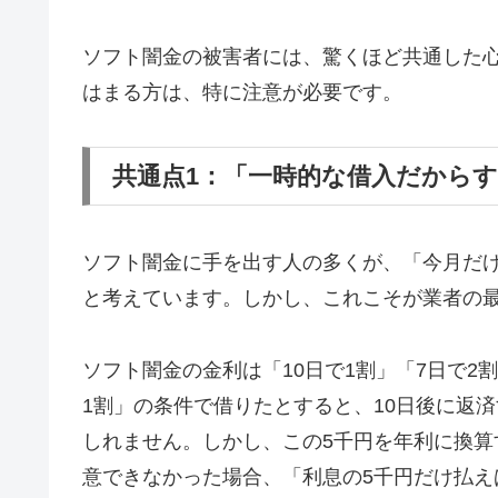
ソフト闇金の被害者には、驚くほど共通した
はまる方は、特に注意が必要です。
共通点1：「一時的な借入だから
ソフト闇金に手を出す人の多くが、「今月だ
と考えています。しかし、これこそが業者の
ソフト闇金の金利は「10日で1割」「7日で2
1割」の条件で借りたとすると、10日後に返済
しれません。しかし、この5千円を年利に換算す
意できなかった場合、「利息の5千円だけ払え