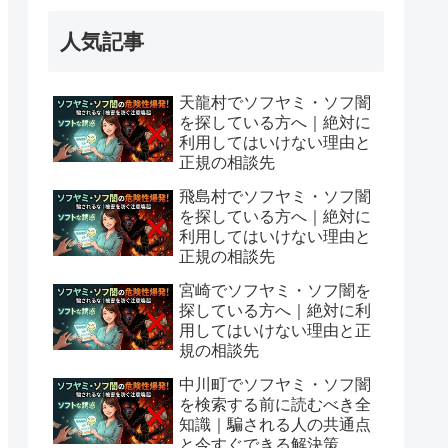
人気記事
天龍村でソフヤミ・ソフ闇
を探している方へ｜絶対に
利用してはいけない理由と
正規の相談先
飛島村でソフヤミ・ソフ闇
を探している方へ｜絶対に
利用してはいけない理由と
正規の相談先
宮崎でソフヤミ・ソフ闇を
探している方へ｜絶対に利
用してはいけない理由と正
規の相談先
中川町でソフヤミ・ソフ闇
を検索する前に読むべき全
知識｜騙される人の共通点
と今すぐできる解決策