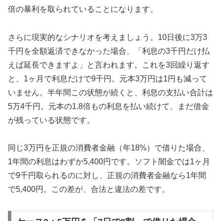
倍の暴利を取られていることになります。
さらに現実的なシナリオを考えましょう。10日後に3万3
千円を全額返済できなかった場合、「利息の3千円だけ払
えば延長できますよ」と言われます。これを3回繰り返す
と、1ヶ月で利息だけで9千円。元本3万円は1円も減って
いません。半年間この状態が続くと、利息の支払い合計は
5万4千円。元本の1.8倍もの利息を払い続けて、まだ借金
が残っている状態です。
同じ3万円を正規の消費者金融（年18%）で借りた場合、
1年間の利息はわずか5,400円です。ソフト闇金では1ヶ月
で9千円取られるのに対し、正規の消費者金融なら1年間
で5,400円。この差が、合法と違法の差です。