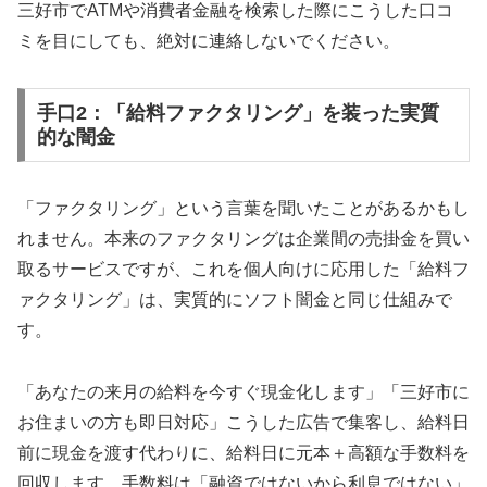
三好市でATMや消費者金融を検索した際にこうした口コ
ミを目にしても、絶対に連絡しないでください。
手口2：「給料ファクタリング」を装った実質
的な闇金
「ファクタリング」という言葉を聞いたことがあるかもし
れません。本来のファクタリングは企業間の売掛金を買い
取るサービスですが、これを個人向けに応用した「給料フ
ァクタリング」は、実質的にソフト闇金と同じ仕組みで
す。
「あなたの来月の給料を今すぐ現金化します」「三好市に
お住まいの方も即日対応」こうした広告で集客し、給料日
前に現金を渡す代わりに、給料日に元本＋高額な手数料を
回収します。手数料は「融資ではないから利息ではない」