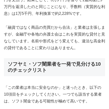
万円を返済したのと同じことになり、手数料（実質的な利
息）は1万5千円、年利換算で約2,228%です。
「融資ではなく商品の売買だから合法」と業者は主張しま
すが、金融庁や各地の弁護士会はこれを実質的な貸付と見
なしています。名前や形式をどう変えても、違法な高金利
の貸付であることに変わりはありません。
ソフヤミ・ソフ闇業者を一発で見分ける10
のチェックリスト
「この業者は本当に安全なのか」と迷ったとき、以下の
10項目をチェックしてください。一つでも該当する業者
は、ソフト闇金である可能性が極めて高いです。