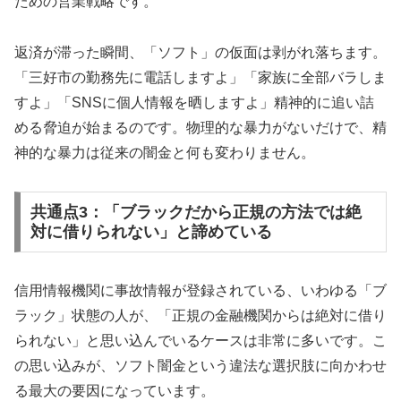
ための営業戦略です。
返済が滞った瞬間、「ソフト」の仮面は剥がれ落ちます。
「三好市の勤務先に電話しますよ」「家族に全部バラしま
すよ」「SNSに個人情報を晒しますよ」精神的に追い詰
める脅迫が始まるのです。物理的な暴力がないだけで、精
神的な暴力は従来の闇金と何も変わりません。
共通点3：「ブラックだから正規の方法では絶
対に借りられない」と諦めている
信用情報機関に事故情報が登録されている、いわゆる「ブ
ラック」状態の人が、「正規の金融機関からは絶対に借り
られない」と思い込んでいるケースは非常に多いです。こ
の思い込みが、ソフト闇金という違法な選択肢に向かわせ
る最大の要因になっています。