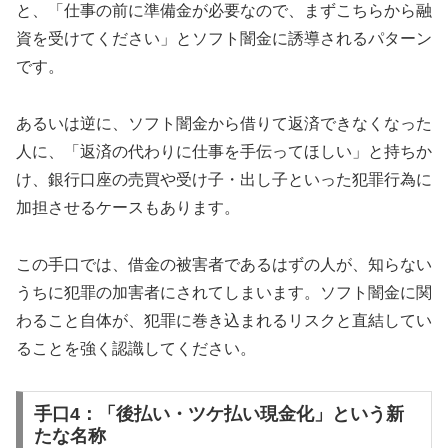
と、「仕事の前に準備金が必要なので、まずこちらから融
資を受けてください」とソフト闇金に誘導されるパターン
です。
あるいは逆に、ソフト闇金から借りて返済できなくなった
人に、「返済の代わりに仕事を手伝ってほしい」と持ちか
け、銀行口座の売買や受け子・出し子といった犯罪行為に
加担させるケースもあります。
この手口では、借金の被害者であるはずの人が、知らない
うちに犯罪の加害者にされてしまいます。ソフト闇金に関
わること自体が、犯罪に巻き込まれるリスクと直結してい
ることを強く認識してください。
手口4：「後払い・ツケ払い現金化」という新
たな名称