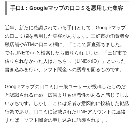
手口1：Googleマップの口コミを悪用した集客
近年、新たに確認されている手口として、Googleマップ
の口コミ欄を悪用した集客があります。三好市の消費者金
融店舗やATMの口コミ欄に、「ここで審査落ちました。
でもLINEで○○と検索したら借りられました」「三好市で
借りられなかった人はこちら→（LINEのID）」といった
書き込みを行い、ソフト闇金への誘導を図るものです。
Googleマップの口コミは一般ユーザーが投稿したものだ
と認識されるため、広告よりも信憑性があると感じてしま
いがちです。しかし、これは業者が意図的に投稿した勧誘
行為であり、口コミに記載されたLINEアカウントに連絡
すれば、ソフト闇金の申し込みに誘導されます。