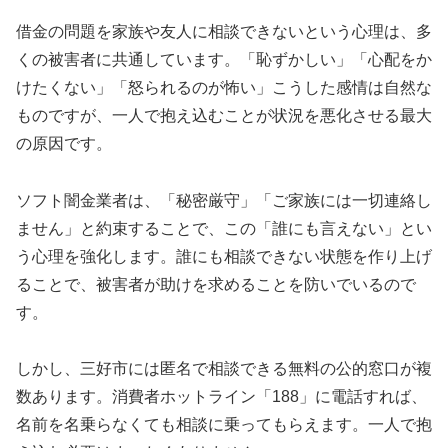
借金の問題を家族や友人に相談できないという心理は、多
くの被害者に共通しています。「恥ずかしい」「心配をか
けたくない」「怒られるのが怖い」こうした感情は自然な
ものですが、一人で抱え込むことが状況を悪化させる最大
の原因です。
ソフト闇金業者は、「秘密厳守」「ご家族には一切連絡し
ません」と約束することで、この「誰にも言えない」とい
う心理を強化します。誰にも相談できない状態を作り上げ
ることで、被害者が助けを求めることを防いでいるので
す。
しかし、三好市には匿名で相談できる無料の公的窓口が複
数あります。消費者ホットライン「188」に電話すれば、
名前を名乗らなくても相談に乗ってもらえます。一人で抱