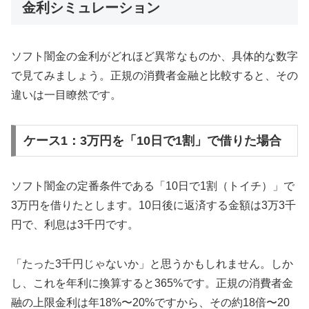
金利シミュレーション
ソフト闇金の金利がどれほど異常なものか、具体的な数字
で見てみましょう。正規の消費者金融と比較すると、その
違いは一目瞭然です。
ケース1：3万円を「10日で1割」で借りた場合
ソフト闇金の定番条件である「10日で1割（トイチ）」で
3万円を借りたとします。10日後に返済する金額は3万3千
円で、利息は3千円です。
「たった3千円じゃないか」と思うかもしれません。しか
し、これを年利に換算すると365%です。正規の消費者金
融の上限金利は年18%〜20%ですから、その約18倍〜20