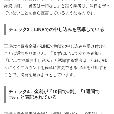
融資可能」「審査は一切なし」と謳う業者は、法律を守っ
ていないことを自ら宣言しているようなものです。
チェック3：LINEでの申し込みを誘導している
正規の消費者金融がLINEで融資の申し込みを受け付ける
ことは通常ありません。「まずはLINEで友だち追加」
「LINEで簡単お申し込み」と誘導する業者は、記録が残
りにくくアカウントを簡単に変更できるLINEを利用する
ことで、摘発を逃れようとしています。
チェック4：金利が「10日で○割」「1週間で
○%」と表記されている
正規の貸金業者は金利を「年利（年○%）」で表記しま