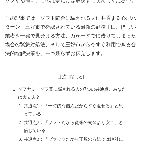
ックする前に、この記事だけは最後まで読んでください。
この記事では、ソフト闘金に騙される人に共通する心理パ
ターン、三好市で確認されている最新の勧誘手口、怪しい
業者を一発で見分ける方法、万が一すでに借りてしまった
場合の緊急対処法、そして三好市から今すぐ利用できる合
法的な解決策を、一つ残らずお伝えします。
目次
ソフヤミ・ソフ闇に騙される人の7つの共通点、あなた
は大丈夫？
共通点1：「一時的な借入だからすぐ返せる」と思
っている
共通点2：「ソフトだから従来の闇金より安全」と
信じている
共通点3：「ブラックだから正規の方法では絶対に