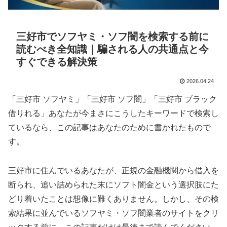
三好市でソフヤミ・ソフ闇を検索する前に
読むべき全知識｜騙される人の共通点と今
すぐできる解決策
2026.04.24
「三好市 ソフヤミ」「三好市 ソフ闇」「三好市 ブラック
借りれる」あなたが今まさにこうしたキーワードで検索し
ているなら、この記事はあなたのために書かれたもので
す。
三好市に住んでいるあなたが、正規の金融機関から借入を
断られ、追い詰められた末にソフト闇金という選択肢にた
どり着いたことは想像に難くありません。しかし、その検
索結果に並んでいるソフヤミ・ソフ闇業者のサイトをクリ