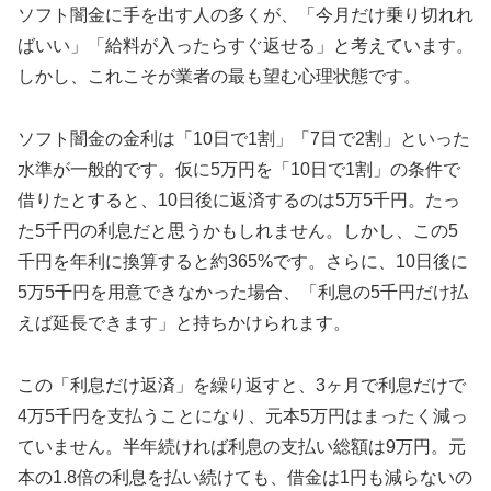
ソフト闇金に手を出す人の多くが、「今月だけ乗り切れれ
ばいい」「給料が入ったらすぐ返せる」と考えています。
しかし、これこそが業者の最も望む心理状態です。
ソフト闇金の金利は「10日で1割」「7日で2割」といった
水準が一般的です。仮に5万円を「10日で1割」の条件で
借りたとすると、10日後に返済するのは5万5千円。たっ
た5千円の利息だと思うかもしれません。しかし、この5
千円を年利に換算すると約365%です。さらに、10日後に
5万5千円を用意できなかった場合、「利息の5千円だけ払
えば延長できます」と持ちかけられます。
この「利息だけ返済」を繰り返すと、3ヶ月で利息だけで
4万5千円を支払うことになり、元本5万円はまったく減っ
ていません。半年続ければ利息の支払い総額は9万円。元
本の1.8倍の利息を払い続けても、借金は1円も減らないの