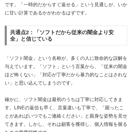
です。「一時的だからすぐ返せる」という見通しが、いか
に甘い計算であるかがわかるはずです。
共通点2：「ソフトだから従来の闇金より安
全」と信じている
「ソフト闇金」という名称が、多くの人に致命的な誤解を
与えています。「ソフト」という言葉から、「従来の闇金
ほど怖くない」「対応が丁寧だから暴力的なことはされな
い」と思い込んでしまうのです。
確かに、ソフト闇金は最初のうちは丁寧に対応してきま
す。LINEの返信も早く、言葉遣いも丁寧で、「困ったこ
とがあればいつでもご連絡ください」と親身な姿勢を見せ
てきます。しかし、それは顧客を獲得し、個人情報を握る