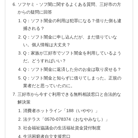
ソフヤミ・ソフ闇に関するよくある質問、三好市の方
からの疑問に回答
Q：ソフト闇金の利用は犯罪になる？借りた側も逮
捕される？
Q：ソフト闇金に申し込んだが、まだ借りていな
い。個人情報は大丈夫？
Q：家族が三好市でソフト闇金を利用しているよう
だ。どうすればいい？
Q：ソフト闇金に返済した分のお金は取り戻せる？
Q：ソフト闇金と知らずに借りてしまった。正規の
業者だと思っていたのに。
三好市から今すぐ利用できる無料相談窓口と合法的な
解決策
消費者ホットライン「188（いやや）」
法テラス「0570-078374（おなやみなし）」
社会福祉協議会の生活福祉資金貸付制度
生活困窮者自立支援窓口