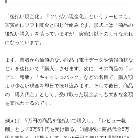
「後払い現金化」「ツケ払い現金化」というサービスも、
実質的にソフト闇金と同じ仕組みです。形式上は「商品の
後払い購入」を装っていますが、実態は以下のような流れ
になっています。
まず、業者から価値のない商品（電子データや情報商材な
ど）を後払いで「購入」させます。次に、その商品の「レ
ビュー報酬」「キャッシュバック」などの名目で、購入額
より少ない現金を即日で振り込みます。そして後日、商品
の「購入代金」として、受け取った現金よりも大きな金額
を支払わせるのです。
例えば、5万円の商品を後払いで購入し、「レビュー報
酬」として3万5千円を受け取る。1週間後に商品代金5万
円を支払う。結果として、3万5千円を借りて1週間後に5