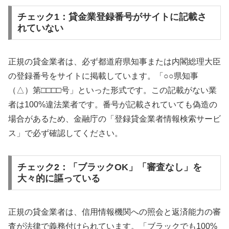
チェック1：貸金業登録番号がサイトに記載さ
れていない
正規の貸金業者は、必ず都道府県知事または内閣総理大臣
の登録番号をサイトに掲載しています。「○○県知事
（△）第□□□□号」といった形式です。この記載がない業
者は100%違法業者です。番号が記載されていても偽造の
場合があるため、金融庁の「登録貸金業者情報検索サービ
ス」で必ず確認してください。
チェック2：「ブラックOK」「審査なし」を
大々的に謳っている
正規の貸金業者は、信用情報機関への照会と返済能力の審
査が法律で義務付けられています。「ブラックでも100%