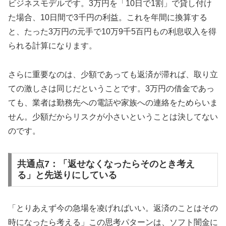
ビジネスモデルです。3万円を「10日で1割」で貸し付け
た場合、10日間で3千円の利益。これを年間に換算する
と、たった3万円の元手で10万9千5百円もの利息収入を得
られる計算になります。
さらに重要なのは、少額であっても返済が滞れば、取り立
ての激しさは同じだということです。3万円の借金であっ
ても、業者は勤務先への電話や家族への連絡をためらいま
せん。少額だからリスクが小さいということは決してない
のです。
共通点7：「返せなくなったらそのとき考え
る」と先送りにしている
「とりあえず今の急場を凌げればいい。返済のことはその
時になったら考える」この思考パターンは、ソフト闇金に