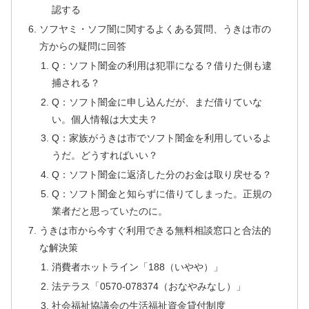
認する
ソフヤミ・ソフ闇に関するよくある質問、うきは市の
方からの疑問に回答
Q：ソフト闇金の利用は犯罪になる？借りた側も逮
捕される？
Q：ソフト闇金に申し込んだが、まだ借りていな
い。個人情報は大丈夫？
Q：家族がうきは市でソフト闇金を利用しているよ
うだ。どうすればいい？
Q：ソフト闇金に返済した分のお金は取り戻せる？
Q：ソフト闇金と知らずに借りてしまった。正規の
業者だと思っていたのに。
うきは市から今すぐ利用できる無料相談窓口と合法的
な解決策
消費者ホットライン「188（いやや）」
法テラス「0570-078374（おなやみなし）」
社会福祉協議会の生活福祉資金貸付制度