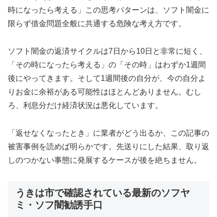
時になったら考える」この思考パターンは、ソフト闇金に
限らず借金問題全般に共通する危険な考え方です。
ソフト闇金の返済サイクルは7日から10日と非常に短く、
「その時になったら考える」の「その時」はわずか1週間
後にやってきます。そして1週間後の自分が、今の自分よ
りお金に余裕がある可能性はほとんどありません。むし
ろ、利息分だけ経済状況は悪化しています。
「返せなくなったとき」に業者がどう出るか、この記事の
被害事例を読めば明らかです。先送りにした結果、取り返
しのつかない事態に発展するケースが後を絶ちません。
うきは市で確認されている最新のソフヤ
ミ・ソフ闇勧誘手口