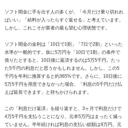
ソフト闇金に手を出す人の多くが、「今月だけ乗り切れれ
ばいい」「給料が入ったらすぐ返せる」と考えています。
しかし、これこそが業者の最も望む心理状態です。
ソフト闇金の金利は「10日で1割」「7日で2割」といった
水準が一般的です。仮に5万円を「10日で1割」の条件で
借りたとすると、10日後に返済するのは5万5千円。たっ
た5千円の利息だと思うかもしれません。しかし、この5
千円を年利に換算すると約365%です。さらに、10日後に
5万5千円を用意できなかった場合、「利息の5千円だけ払
えば延長できます」と持ちかけられます。
この「利息だけ返済」を繰り返すと、3ヶ月で利息だけで
4万5千円を支払うことになり、元本5万円はまったく減っ
ていません。半年続ければ利息の支払い総額は9万円。元