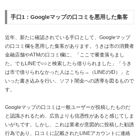
手口1：Googleマップの口コミを悪用した集客
近年、新たに確認されている手口として、Googleマップ
の口コミ欄を悪用した集客があります。うきは市の消費者
金融店舗やATMの口コミ欄に、「ここで審査落ちまし
た。でもLINEで○○と検索したら借りられました」「うき
は市で借りられなかった人はこちら→（LINEのID）」と
いった書き込みを行い、ソフト闇金への誘導を図るもので
す。
Googleマップの口コミは一般ユーザーが投稿したものだ
と認識されるため、広告よりも信憑性があると感じてしま
いがちです。しかし、これは業者が意図的に投稿した勧誘
行為であり、口コミに記載されたLINEアカウントに連絡