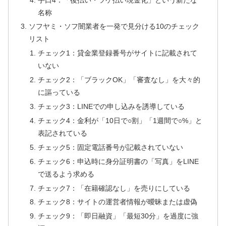
名称
ソフヤミ・ソフ闇業者を一発で見分ける10のチェック
リスト
チェック1：貸金業登録番号がサイトに記載されて
いない
チェック2：「ブラックOK」「審査なし」を大々的
に謳っている
チェック3：LINEでの申し込みを誘導している
チェック4：金利が「10日で○割」「1週間で○%」と
表記されている
チェック5：固定電話番号が記載されていない
チェック6：申込時に身分証明書の「写真」をLINE
で送るよう求める
チェック7：「在籍確認なし」を売りにしている
チェック8：サイトの運営者情報が曖昧または虚偽
チェック9：「即日融資」「最短30分」を過度に強