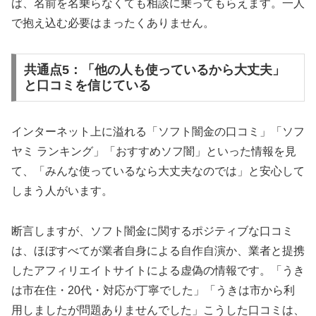
ば、名前を名乗らなくても相談に乗ってもらえます。一人
で抱え込む必要はまったくありません。
共通点5：「他の人も使っているから大丈夫」
と口コミを信じている
インターネット上に溢れる「ソフト闇金の口コミ」「ソフ
ヤミ ランキング」「おすすめソフ闇」といった情報を見
て、「みんな使っているなら大丈夫なのでは」と安心して
しまう人がいます。
断言しますが、ソフト闇金に関するポジティブな口コミ
は、ほぼすべてが業者自身による自作自演か、業者と提携
したアフィリエイトサイトによる虚偽の情報です。「うき
は市在住・20代・対応が丁寧でした」「うきは市から利
用しましたが問題ありませんでした」こうした口コミは、