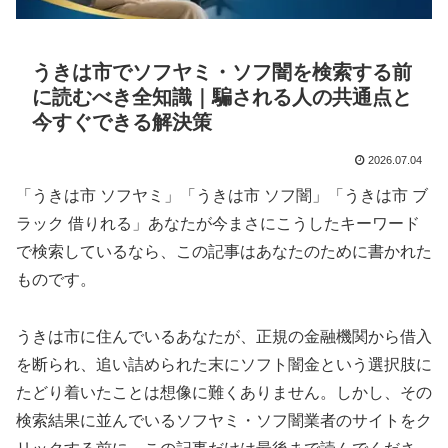
うきは市でソフヤミ・ソフ闇を検索する前
に読むべき全知識｜騙される人の共通点と
今すぐできる解決策
2026.07.04
「うきは市 ソフヤミ」「うきは市 ソフ闇」「うきは市 ブ
ラック 借りれる」あなたが今まさにこうしたキーワード
で検索しているなら、この記事はあなたのために書かれた
ものです。
うきは市に住んでいるあなたが、正規の金融機関から借入
を断られ、追い詰められた末にソフト闇金という選択肢に
たどり着いたことは想像に難くありません。しかし、その
検索結果に並んでいるソフヤミ・ソフ闇業者のサイトをク