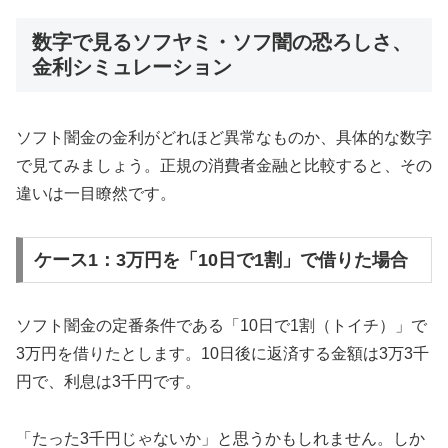
数字で見るソフヤミ・ソフ闇の恐ろしさ、
金利シミュレーション
ソフト闇金の金利がどれほど異常なものか、具体的な数字
で見てみましょう。正規の消費者金融と比較すると、その
違いは一目瞭然です。
ケース1：3万円を「10日で1割」で借りた場合
ソフト闇金の定番条件である「10日で1割（トイチ）」で
3万円を借りたとします。10日後に返済する金額は3万3千
円で、利息は3千円です。
「たった3千円じゃないか」と思うかもしれません。しか