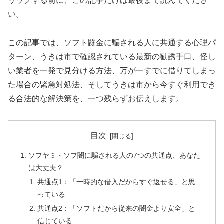
リックする前に、この記事だけは最後まで読んでくださ
い。
この記事では、ソフト闘金に騙される人に共通する心理パ
ターン、うきは市で確認されている最新の勧誘手口、怪し
い業者を一発で見分ける方法、万が一すでに借りてしまっ
た場合の緊急対処法、そしてうきは市から今すぐ利用でき
る合法的な解決策を、一つ残らずお伝えします。
目次
ソフヤミ・ソフ闇に騙される人の7つの共通点、あなた
は大丈夫？
共通点1：「一時的な借入だからすぐ返せる」と思
っている
共通点2：「ソフトだから従来の闇金より安全」と
信じている