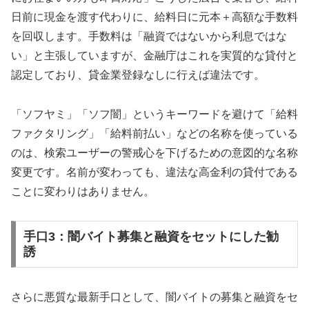
日前に現金を渡す代わりに、給料日に元本＋高額な手数料
を回収します。手数料は「融資ではないから利息ではな
い」と主張していますが、金融庁はこれを実質的な貸付と
認定しており、貸金業登録なしに行えば違法です。
「ソフヤミ」「ソフ闇」というキーワードを避けて「給料
ファクタリング」「給料前払い」などの名称を使っている
のは、検索ユーザーの警戒心を下げるための意図的な名称
変更です。名前が変わっても、違法な高金利の貸付である
ことに変わりはありません。
手口3：闇バイト募集と融資をセットにした勧
誘
さらに悪質な最新手口として、闇バイトの募集と融資をセ