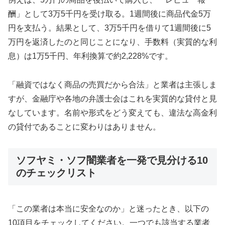
酬」として3万5千円を受け取る。1週間後に商品代金5万
円を支払う。結果として、3万5千円を借りて1週間後に5
万円を返済したのと同じことになり、手数料（実質的な利
息）は1万5千円、年利換算で約2,228%です。
「融資ではなく商品の売買だから合法」と業者は主張しま
すが、金融庁や各地の弁護士会はこれを実質的な貸付と見
なしています。名前や形式をどう変えても、違法な高金利
の貸付であることに変わりはありません。
ソフヤミ・ソフ闇業者を一発で見分ける10
のチェックリスト
「この業者は本当に安全なのか」と迷ったとき、以下の
10項目をチェックしてください。一つでも該当する業者