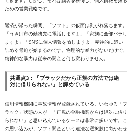
てきます。しかし、それは顧客を獲得し、個人情報を握る
ための営業戦略です。
返済が滞った瞬間、「ソフト」の仮面は剥がれ落ちます。
「うきは市の勤務先に電話しますよ」「家族に全部バラし
ますよ」「SNSに個人情報を晒しますよ」精神的に追い
詰める脅迫が始まるのです。物理的な暴力がないだけで、
精神的な暴力は従来の闇金と何も変わりません。
共通点3：「ブラックだから正規の方法では絶
対に借りられない」と諦めている
信用情報機関に事故情報が登録されている、いわゆる「ブ
ラック」状態の人が、「正規の金融機関からは絶対に借り
られない」と思い込んでいるケースは非常に多いです。こ
の思い込みが、ソフト闇金という違法な選択肢に向かわせ