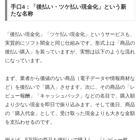
手口4：「後払い・ツケ払い現金化」という新
たな名称
「後払い現金化」「ツケ払い現金化」というサービスも、
実質的にソフト闇金と同じ仕組みです。形式上は「商品の
後払い購入」を装っていますが、実態は以下のような流れ
になっています。
まず、業者から価値のない商品（電子データや情報商材な
ど）を後払いで「購入」させます。次に、その商品の「レ
ビュー報酬」「キャッシュバック」などの名目で、購入額
より少ない現金を即日で振り込みます。そして後日、商品
の「購入代金」として、受け取った現金よりも大きな金額
を支払わせるのです。
例えば、5万円の商品を後払いで購入し、「レビュー報