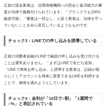
正規の貸金業者は、信用情報機関への照会と返済能力の審
査が法律で義務付けられています。「ブラックでも100%
融資可能」「審査は一切なし」と謳う業者は、法律を守っ
ていないことを自ら宣言しているようなものです。
チェック3：LINEでの申し込みを誘導している
正規の消費者金融がLINEで融資の申し込みを受け付ける
ことは通常ありません。「まずはLINEで友だち追加」
「LINEで簡単お申し込み」と誘導する業者は、記録が残
りにくくアカウントを簡単に変更できるLINEを利用する
ことで、摘発を逃れようとしています。
チェック4：金利が「10日で○割」「1週間で
○%」と表記されている