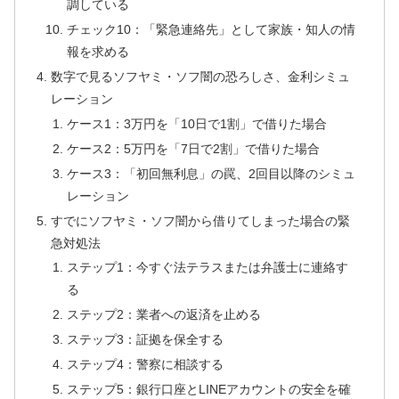
調している
チェック10：「緊急連絡先」として家族・知人の情
報を求める
数字で見るソフヤミ・ソフ闇の恐ろしさ、金利シミュ
レーション
ケース1：3万円を「10日で1割」で借りた場合
ケース2：5万円を「7日で2割」で借りた場合
ケース3：「初回無利息」の罠、2回目以降のシミュ
レーション
すでにソフヤミ・ソフ闇から借りてしまった場合の緊
急対処法
ステップ1：今すぐ法テラスまたは弁護士に連絡す
る
ステップ2：業者への返済を止める
ステップ3：証拠を保全する
ステップ4：警察に相談する
ステップ5：銀行口座とLINEアカウントの安全を確