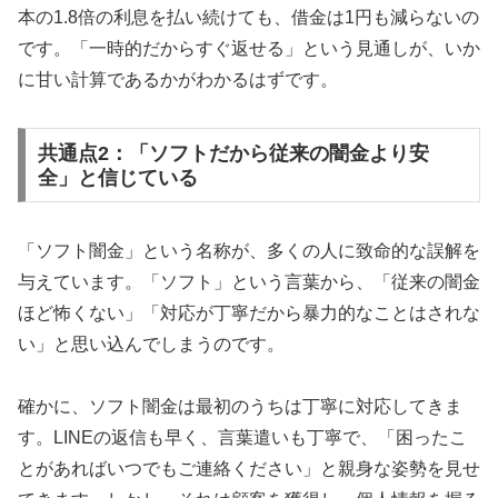
本の1.8倍の利息を払い続けても、借金は1円も減らないの
です。「一時的だからすぐ返せる」という見通しが、いか
に甘い計算であるかがわかるはずです。
共通点2：「ソフトだから従来の闇金より安
全」と信じている
「ソフト闇金」という名称が、多くの人に致命的な誤解を
与えています。「ソフト」という言葉から、「従来の闇金
ほど怖くない」「対応が丁寧だから暴力的なことはされな
い」と思い込んでしまうのです。
確かに、ソフト闇金は最初のうちは丁寧に対応してきま
す。LINEの返信も早く、言葉遣いも丁寧で、「困ったこ
とがあればいつでもご連絡ください」と親身な姿勢を見せ