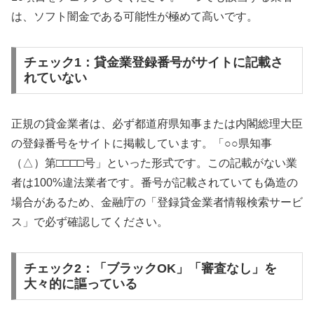
は、ソフト闇金である可能性が極めて高いです。
チェック1：貸金業登録番号がサイトに記載さ
れていない
正規の貸金業者は、必ず都道府県知事または内閣総理大臣
の登録番号をサイトに掲載しています。「○○県知事
（△）第□□□□号」といった形式です。この記載がない業
者は100%違法業者です。番号が記載されていても偽造の
場合があるため、金融庁の「登録貸金業者情報検索サービ
ス」で必ず確認してください。
チェック2：「ブラックOK」「審査なし」を
大々的に謳っている