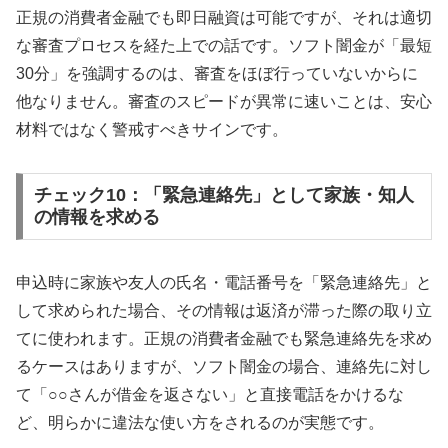
正規の消費者金融でも即日融資は可能ですが、それは適切
な審査プロセスを経た上での話です。ソフト闇金が「最短
30分」を強調するのは、審査をほぼ行っていないからに
他なりません。審査のスピードが異常に速いことは、安心
材料ではなく警戒すべきサインです。
チェック10：「緊急連絡先」として家族・知人
の情報を求める
申込時に家族や友人の氏名・電話番号を「緊急連絡先」と
して求められた場合、その情報は返済が滞った際の取り立
てに使われます。正規の消費者金融でも緊急連絡先を求め
るケースはありますが、ソフト闇金の場合、連絡先に対し
て「○○さんが借金を返さない」と直接電話をかけるな
ど、明らかに違法な使い方をされるのが実態です。