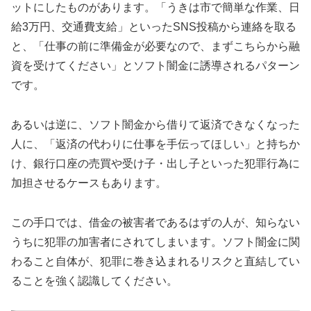
ットにしたものがあります。「うきは市で簡単な作業、日
給3万円、交通費支給」といったSNS投稿から連絡を取る
と、「仕事の前に準備金が必要なので、まずこちらから融
資を受けてください」とソフト闇金に誘導されるパターン
です。
あるいは逆に、ソフト闇金から借りて返済できなくなった
人に、「返済の代わりに仕事を手伝ってほしい」と持ちか
け、銀行口座の売買や受け子・出し子といった犯罪行為に
加担させるケースもあります。
この手口では、借金の被害者であるはずの人が、知らない
うちに犯罪の加害者にされてしまいます。ソフト闇金に関
わること自体が、犯罪に巻き込まれるリスクと直結してい
ることを強く認識してください。