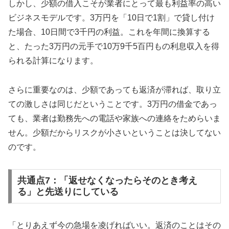
しかし、少額の借入こそが業者にとって最も利益率の高い
ビジネスモデルです。3万円を「10日で1割」で貸し付け
た場合、10日間で3千円の利益。これを年間に換算する
と、たった3万円の元手で10万9千5百円もの利息収入を得
られる計算になります。
さらに重要なのは、少額であっても返済が滞れば、取り立
ての激しさは同じだということです。3万円の借金であっ
ても、業者は勤務先への電話や家族への連絡をためらいま
せん。少額だからリスクが小さいということは決してない
のです。
共通点7：「返せなくなったらそのとき考え
る」と先送りにしている
「とりあえず今の急場を凌げればいい。返済のことはその