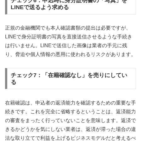
チェック6：申込時に身分証明書の「写真」を
LINEで送るよう求める
正規の金融機関でも本人確認書類の提出は必要ですが、
LINEで身分証明書の写真を直接送信させるような手続き
は行いません。LINEで送信した画像は業者の手元に残
り、脅迫や個人情報の悪用に使われるリスクがあります。
チェック7：「在籍確認なし」を売りにしてい
る
在籍確認は、申込者の返済能力を確認するための重要な手
続きです。これを完全に省略するということは、返済能力
の審査をまったく行っていないことを意味します。返済で
きるかどうかを気にしない業者は、返済が滞った場合の違
法な取り立てで利益を上げるビジネスモデルだと考えるべ