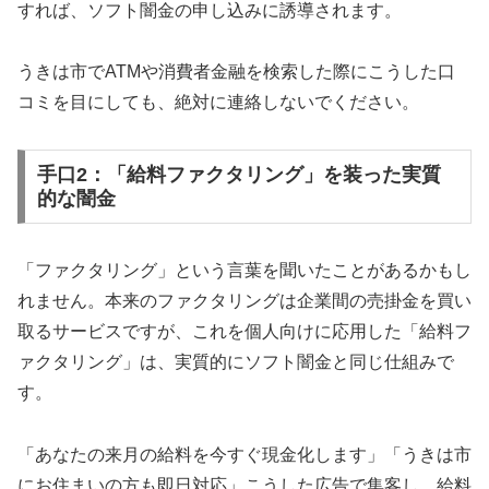
すれば、ソフト闇金の申し込みに誘導されます。
うきは市でATMや消費者金融を検索した際にこうした口
コミを目にしても、絶対に連絡しないでください。
手口2：「給料ファクタリング」を装った実質
的な闇金
「ファクタリング」という言葉を聞いたことがあるかもし
れません。本来のファクタリングは企業間の売掛金を買い
取るサービスですが、これを個人向けに応用した「給料フ
ァクタリング」は、実質的にソフト闇金と同じ仕組みで
す。
「あなたの来月の給料を今すぐ現金化します」「うきは市
にお住まいの方も即日対応」こうした広告で集客し、給料