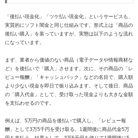
「後払い現金化」「ツケ払い現金化」というサービスも、
実質的にソフト闇金と同じ仕組みです。形式上は「商品の
後払い購入」を装っていますが、実態は以下のような流れ
になっています。
まず、業者から価値のない商品（電子データや情報商材な
ど）を後払いで「購入」させます。次に、その商品の「レ
ビュー報酬」「キャッシュバック」などの名目で、購入額
より少ない現金を即日で振り込みます。そして後日、商品
の「購入代金」として、受け取った現金よりも大きな金額
を支払わせるのです。
例えば、5万円の商品を後払いで購入し、「レビュー報
酬」として3万5千円を受け取る。1週間後に商品代金5万
円を支払う。結果として、3万5千円を借りて1週間後に5