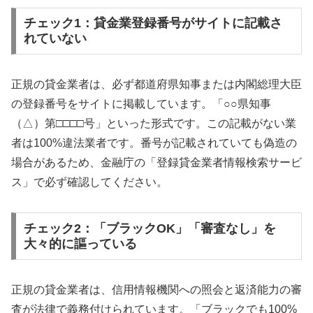
チェック1：貸金業登録番号がサイトに記載さ
れていない
正規の貸金業者は、必ず都道府県知事または内閣総理大臣
の登録番号をサイトに掲載しています。「○○県知事
（△）第□□□□号」といった形式です。この記載がない業
者は100%違法業者です。番号が記載されていても偽造の
場合があるため、金融庁の「登録貸金業者情報検索サービ
ス」で必ず確認してください。
チェック2：「ブラックOK」「審査なし」を
大々的に謳っている
正規の貸金業者は、信用情報機関への照会と返済能力の審
査が法律で義務付けられています。「ブラックでも100%