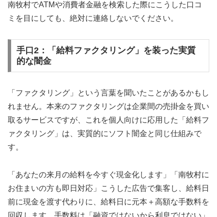
南牧村でATMや消費者金融を検索した際にこうした口コ
ミを目にしても、絶対に連絡しないでください。
手口2：「給料ファクタリング」を装った実質
的な闇金
「ファクタリング」という言葉を聞いたことがあるかもし
れません。本来のファクタリングは企業間の売掛金を買い
取るサービスですが、これを個人向けに応用した「給料フ
ァクタリング」は、実質的にソフト闇金と同じ仕組みで
す。
「あなたの来月の給料を今すぐ現金化します」「南牧村に
お住まいの方も即日対応」こうした広告で集客し、給料日
前に現金を渡す代わりに、給料日に元本＋高額な手数料を
回収します。手数料は「融資ではないから利息ではない」