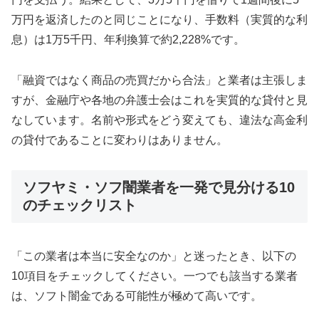
万円を返済したのと同じことになり、手数料（実質的な利
息）は1万5千円、年利換算で約2,228%です。
「融資ではなく商品の売買だから合法」と業者は主張しま
すが、金融庁や各地の弁護士会はこれを実質的な貸付と見
なしています。名前や形式をどう変えても、違法な高金利
の貸付であることに変わりはありません。
ソフヤミ・ソフ闇業者を一発で見分ける10
のチェックリスト
「この業者は本当に安全なのか」と迷ったとき、以下の
10項目をチェックしてください。一つでも該当する業者
は、ソフト闇金である可能性が極めて高いです。