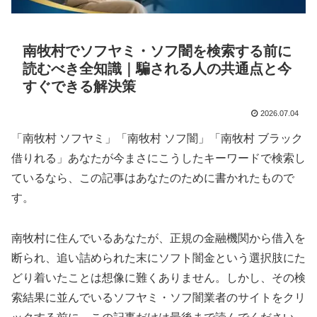
南牧村でソフヤミ・ソフ闇を検索する前に
読むべき全知識｜騙される人の共通点と今
すぐできる解決策
2026.07.04
「南牧村 ソフヤミ」「南牧村 ソフ闇」「南牧村 ブラック
借りれる」あなたが今まさにこうしたキーワードで検索し
ているなら、この記事はあなたのために書かれたもので
す。
南牧村に住んでいるあなたが、正規の金融機関から借入を
断られ、追い詰められた末にソフト闇金という選択肢にた
どり着いたことは想像に難くありません。しかし、その検
索結果に並んでいるソフヤミ・ソフ闇業者のサイトをクリ