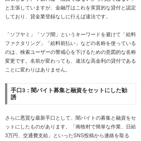
と主張していますが、金融庁はこれを実質的な貸付と認定
しており、貸金業登録なしに行えば違法です。
「ソフヤミ」「ソフ闇」というキーワードを避けて「給料
ファクタリング」「給料前払い」などの名称を使っている
のは、検索ユーザーの警戒心を下げるための意図的な名称
変更です。名前が変わっても、違法な高金利の貸付である
ことに変わりはありません。
手口3：闇バイト募集と融資をセットにした勧
誘
さらに悪質な最新手口として、闇バイトの募集と融資をセ
ットにしたものがあります。「南牧村で簡単な作業、日給
3万円、交通費支給」といったSNS投稿から連絡を取る