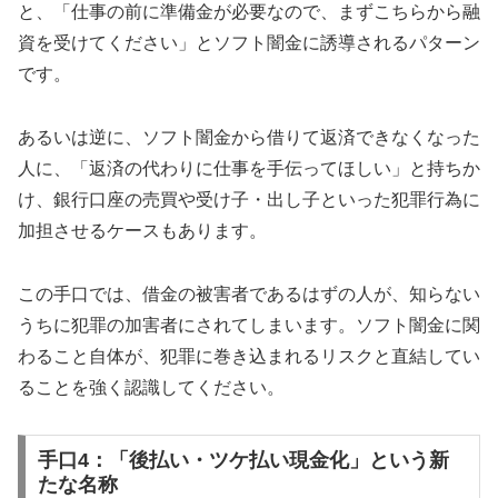
と、「仕事の前に準備金が必要なので、まずこちらから融
資を受けてください」とソフト闇金に誘導されるパターン
です。
あるいは逆に、ソフト闇金から借りて返済できなくなった
人に、「返済の代わりに仕事を手伝ってほしい」と持ちか
け、銀行口座の売買や受け子・出し子といった犯罪行為に
加担させるケースもあります。
この手口では、借金の被害者であるはずの人が、知らない
うちに犯罪の加害者にされてしまいます。ソフト闇金に関
わること自体が、犯罪に巻き込まれるリスクと直結してい
ることを強く認識してください。
手口4：「後払い・ツケ払い現金化」という新
たな名称