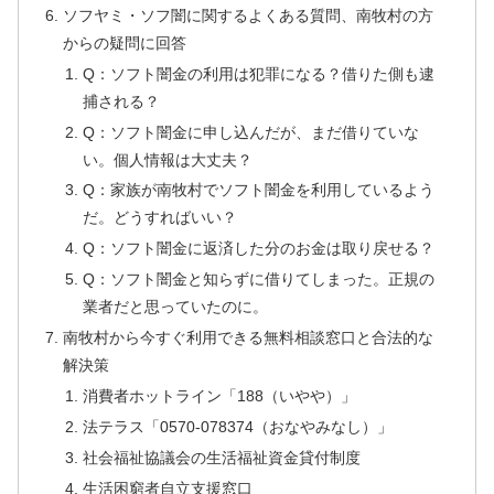
ソフヤミ・ソフ闇に関するよくある質問、南牧村の方
からの疑問に回答
Q：ソフト闇金の利用は犯罪になる？借りた側も逮
捕される？
Q：ソフト闇金に申し込んだが、まだ借りていな
い。個人情報は大丈夫？
Q：家族が南牧村でソフト闇金を利用しているよう
だ。どうすればいい？
Q：ソフト闇金に返済した分のお金は取り戻せる？
Q：ソフト闇金と知らずに借りてしまった。正規の
業者だと思っていたのに。
南牧村から今すぐ利用できる無料相談窓口と合法的な
解決策
消費者ホットライン「188（いやや）」
法テラス「0570-078374（おなやみなし）」
社会福祉協議会の生活福祉資金貸付制度
生活困窮者自立支援窓口