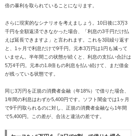
倍の暴利を取られていることになります。
さらに現実的なシナリオを考えましょう。10日後に3万3
千円を全額返済できなかった場合、「利息の3千円だけ払
えば延長できますよ」と言われます。これを3回繰り返す
と、1ヶ月で利息だけで9千円。元本3万円は1円も減って
いません。半年間この状態が続くと、利息の支払い合計は
5万4千円。元本の1.8倍もの利息を払い続けて、まだ借金
が残っている状態です。
同じ3万円を正規の消費者金融（年18%）で借りた場合、
1年間の利息はわずか5,400円です。ソフト闇金では1ヶ月
で9千円取られるのに対し、正規の消費者金融なら1年間
で5,400円。この差が、合法と違法の差です。