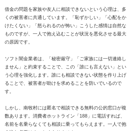
借金の問題を家族や友人に相談できないという心理は、多
くの被害者に共通しています。「恥ずかしい」「心配をか
けたくない」「怒られるのが怖い」こうした感情は自然な
ものですが、一人で抱え込むことが状況を悪化させる最大
の原因です。
ソフト闇金業者は、「秘密厳守」「ご家族には一切連絡し
ません」と約束することで、この「誰にも言えない」とい
う心理を強化します。誰にも相談できない状態を作り上げ
ることで、被害者が助けを求めることを防いでいるので
す。
しかし、南牧村には匿名で相談できる無料の公的窓口が複
数あります。消費者ホットライン「188」に電話すれば、
名前を名乗らなくても相談に乗ってもらえます。一人で抱