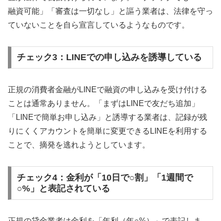
融資可能」「審査は一切なし」と謳う業者は、法律を守っ
ていないことを自ら宣言しているようなものです。
チェック3：LINEでの申し込みを誘導している
正規の消費者金融がLINEで融資の申し込みを受け付ける
ことは通常ありません。「まずはLINEで友だち追加」
「LINEで簡単お申し込み」と誘導する業者は、記録が残
りにくくアカウントを簡単に変更できるLINEを利用する
ことで、摘発を逃れようとしています。
チェック4：金利が「10日で○割」「1週間で
○%」と表記されている
正規の貸金業者は金利を「年利（年○%）」で表記しま