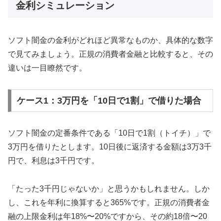
金利シミュレーション
ソフト闇金の金利がどれほど異常なものか、具体的な数字
で見てみましょう。正規の消費者金融と比較すると、その
違いは一目瞭然です。
ケース1：3万円を「10日で1割」で借りた場合
ソフト闇金の定番条件である「10日で1割（トイチ）」で
3万円を借りたとします。10日後に返済する金額は3万3千
円で、利息は3千円です。
「たった3千円じゃないか」と思うかもしれません。しか
し、これを年利に換算すると365%です。正規の消費者金
融の上限金利は年18%〜20%ですから、その約18倍〜20