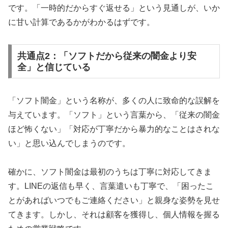
です。「一時的だからすぐ返せる」という見通しが、いか
に甘い計算であるかがわかるはずです。
共通点2：「ソフトだから従来の闇金より安
全」と信じている
「ソフト闇金」という名称が、多くの人に致命的な誤解を
与えています。「ソフト」という言葉から、「従来の闇金
ほど怖くない」「対応が丁寧だから暴力的なことはされな
い」と思い込んでしまうのです。
確かに、ソフト闇金は最初のうちは丁寧に対応してきま
す。LINEの返信も早く、言葉遣いも丁寧で、「困ったこ
とがあればいつでもご連絡ください」と親身な姿勢を見せ
てきます。しかし、それは顧客を獲得し、個人情報を握る