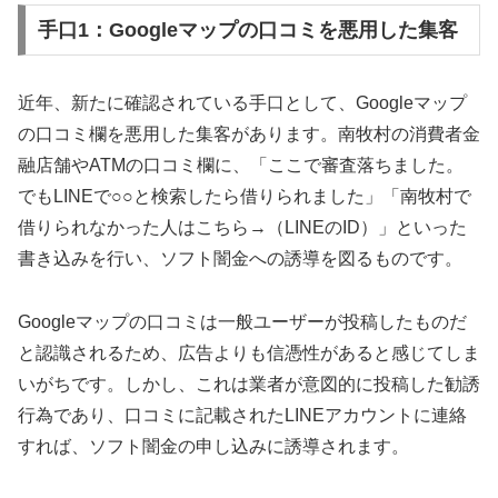
手口1：Googleマップの口コミを悪用した集客
近年、新たに確認されている手口として、Googleマップ
の口コミ欄を悪用した集客があります。南牧村の消費者金
融店舗やATMの口コミ欄に、「ここで審査落ちました。
でもLINEで○○と検索したら借りられました」「南牧村で
借りられなかった人はこちら→（LINEのID）」といった
書き込みを行い、ソフト闇金への誘導を図るものです。
Googleマップの口コミは一般ユーザーが投稿したものだ
と認識されるため、広告よりも信憑性があると感じてしま
いがちです。しかし、これは業者が意図的に投稿した勧誘
行為であり、口コミに記載されたLINEアカウントに連絡
すれば、ソフト闇金の申し込みに誘導されます。