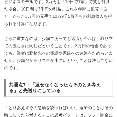
ビジネスモデルです。3万円を「10日で1割」で貸し付け
た場合、10日間で3千円の利益。これを年間に換算する
と、たった3万円の元手で10万9千5百円もの利息収入を得
られる計算になります。
さらに重要なのは、少額であっても返済が滞れば、取り立
ての激しさは同じだということです。3万円の借金であっ
ても、業者は勤務先への電話や家族への連絡をためらいま
せん。少額だからリスクが小さいということは決してない
のです。
共通点7：「返せなくなったらそのとき考え
る」と先送りにしている
「とりあえず今の急場を凌げればいい。返済のことはその
時になったら考える」この思考パターンは、ソフト闇金に