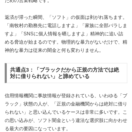
ための営業戦略です。
返済が滞った瞬間、「ソフト」の仮面は剥がれ落ちます。
「南牧村の勤務先に電話しますよ」「家族に全部バラしま
すよ」「SNSに個人情報を晒しますよ」精神的に追い詰
める脅迫が始まるのです。物理的な暴力がないだけで、精
神的な暴力は従来の闇金と何も変わりません。
共通点3：「ブラックだから正規の方法では絶
対に借りられない」と諦めている
信用情報機関に事故情報が登録されている、いわゆる「ブ
ラック」状態の人が、「正規の金融機関からは絶対に借り
られない」と思い込んでいるケースは非常に多いです。こ
の思い込みが、ソフト闇金という違法な選択肢に向かわせ
る最大の要因になっています。