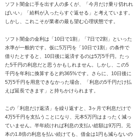
ソフト闇金に手を出す人の多くが、「今月だけ乗り切れれ
ばいい」「給料が入ったらすぐ返せる」と考えています。
しかし、これこそが業者の最も望む心理状態です。
ソフト闇金の金利は「10日で1割」「7日で2割」といった
水準が一般的です。仮に5万円を「10日で1割」の条件で
借りたとすると、10日後に返済するのは5万5千円。たっ
た5千円の利息だと思うかもしれません。しかし、この5
千円を年利に換算すると約365%です。さらに、10日後に
5万5千円を用意できなかった場合、「利息の5千円だけ払
えば延長できます」と持ちかけられます。
この「利息だけ返済」を繰り返すと、3ヶ月で利息だけで
4万5千円を支払うことになり、元本5万円はまったく減っ
ていません。半年続ければ利息の支払い総額は9万円。元
本の1.8倍の利息を払い続けても、借金は1円も減らないの