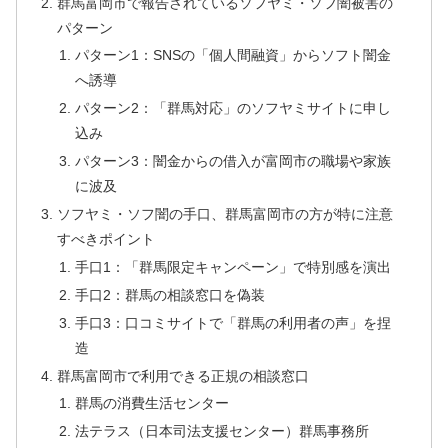
群馬富岡市で報告されているソフヤミ・ソフ闇被害の
パターン
パターン1：SNSの「個人間融資」からソフト闇金
へ誘導
パターン2：「群馬対応」のソフヤミサイトに申し
込み
パターン3：闇金からの借入が富岡市の職場や家族
に波及
ソフヤミ・ソフ闇の手口、群馬富岡市の方が特に注意
すべきポイント
手口1：「群馬限定キャンペーン」で特別感を演出
手口2：群馬の相談窓口を偽装
手口3：口コミサイトで「群馬の利用者の声」を捏
造
群馬富岡市で利用できる正規の相談窓口
群馬の消費生活センター
法テラス（日本司法支援センター）群馬事務所