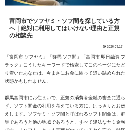
富岡市でソフヤミ・ソフ闇を探している方
へ｜絶対に利用してはいけない理由と正規
の相談先
2026.03.17
「富岡市 ソフヤミ」「群馬 ソフ闇」「富岡市 即日融資 ブ
ラック」こうしたキーワードで検索してこのページにたど
り着いたあなたは、今まさにお金に困って追い詰められた
状態かもしれません。
群馬富岡市にお住まいで、正規の消費者金融の審査に通ら
ず、ソフト闇金の利用を考えている方に、はっきりとお伝
えします。ソフヤミ・ソフ闇と呼ばれるソフト闇金は、群
馬であろうと他の地域であろうと、すべて違法なヤミ金融