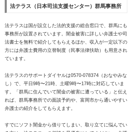
法テラス（日本司法支援センター）群馬事務所
法テラスは国が設立した法的支援の総合窓口で、群馬にも
事務所が設置されています。闇金被害に詳しい弁護士や司
法書士を無料で紹介してもらえるほか、収入が一定以下の
方には弁護士費用の立替制度（民事法律扶助）も用意され
ています。
法テラスのサポートダイヤルは0570-078374（おなやみな
し）で、平日9時〜21時、土曜9時〜17時に対応していま
す。「群馬に住んでいて闇金の被害に遭っている」と伝え
れば、群馬事務所での面談予約や、富岡市から通いやすい
弁護士の紹介をしてもらえます。
すでにソフト闇金から借りてしまい、取り立てに悩んでい