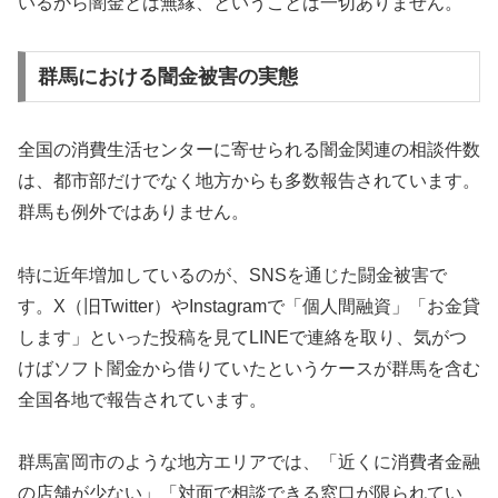
いるから闇金とは無縁、ということは一切ありません。
群馬における闇金被害の実態
全国の消費生活センターに寄せられる闇金関連の相談件数
は、都市部だけでなく地方からも多数報告されています。
群馬も例外ではありません。
特に近年増加しているのが、SNSを通じた闘金被害で
す。X（旧Twitter）やInstagramで「個人間融資」「お金貸
します」といった投稿を見てLINEで連絡を取り、気がつ
けばソフト闇金から借りていたというケースが群馬を含む
全国各地で報告されています。
群馬富岡市のような地方エリアでは、「近くに消費者金融
の店舗が少ない」「対面で相談できる窓口が限られてい