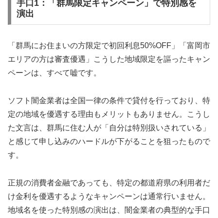
手口1：「群馬限定キャンペーン」で特別感を
演出
「群馬にお住まいの方限定で初回利息50%OFF」「富岡市
エリアの方は審査優遇」こうした地域限定を謳ったキャン
ペーンは、すべて嘘です。
ソフト闇金業者は全国一律の条件で貸付を行っており、特
定の地域を優遇する理由もメリットもありません。こうし
た文言は、群馬に住む人が「自分は特別扱いされている」
と感じて申し込みのハードルが下がることを狙ったもので
す。
正規の消費者金融であっても、特定の都道府県の利用者だ
け金利を優遇するようなキャンペーンは通常行いません。
地域名を使った特別感の演出は、闇金業者の典型的な手口