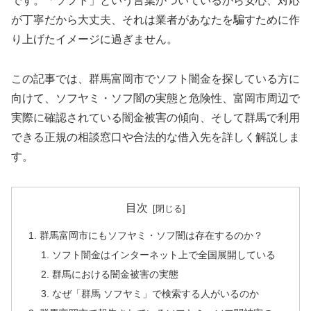
です。「ソフト」という言葉がついているから安心、対応
が丁寧だから大丈夫、それは業者があなたを騙すために作
り上げたイメージに過ぎません。
この記事では、群馬富岡市でソフト闇金を探している方に
向けて、ソフヤミ・ソフ闇の実態と危険性、富岡市周辺で
実際に確認されている闇金被害の傾向、そして群馬で利用
できる正規の相談窓口や合法的な借入先を詳しく解説しま
す。
目次
群馬富岡市にもソフヤミ・ソフ闇は存在するのか？
ソフト闇金はインターネット上で全国展開している
群馬における闇金被害の実態
なぜ「群馬 ソフヤミ」で検索する人がいるのか