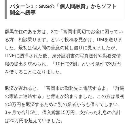
パターン1：SNSの「個人間融資」からソフト
闇金へ誘導
群馬在住のある方は、Xで「富岡市周辺でお金に困ってい
る方、相談乗ります」という投稿を見かけ、DMを送りま
した。最初は個人間の善意の貸し借りに見えましたが、
LINEに誘導された後、身分証明書の写真送付や勤務先情
報の提出を求められ、「10日で2割」という条件で3万円
を借りることになりました。
返済が遅れると、「富岡市の勤務先に電話するよ」「群馬
の家族に連絡する」と脅迫が始まりました。この方は最初
の3万円を返済するために別の業者からも借りてしまい、
3ヶ月で合計5社、借入総額15万円、支払った利息の合計
は20万円を超えていました。