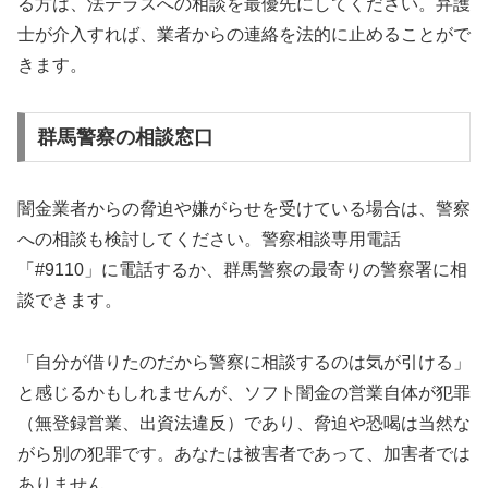
る方は、法テラスへの相談を最優先にしてください。弁護
士が介入すれば、業者からの連絡を法的に止めることがで
きます。
群馬警察の相談窓口
闇金業者からの脅迫や嫌がらせを受けている場合は、警察
への相談も検討してください。警察相談専用電話
「#9110」に電話するか、群馬警察の最寄りの警察署に相
談できます。
「自分が借りたのだから警察に相談するのは気が引ける」
と感じるかもしれませんが、ソフト闇金の営業自体が犯罪
（無登録営業、出資法違反）であり、脅迫や恐喝は当然な
がら別の犯罪です。あなたは被害者であって、加害者では
ありません。