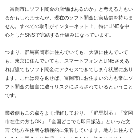
「富岡市にソフト闇金の店舗はあるのか」と考える方もい
るかもしれませんが、現在のソフト闇金は実店舗を持ちま
せん。すべての取引がインターネット上、特にLINEを中
心としたSNSで完結する仕組みになっています。
つまり、群馬富岡市に住んでいても、大阪に住んでいて
も、東京に住んでいても、スマートフォンとLINEさえあ
れば誰でもソフト闇金にアクセスできてしまう状態にあり
ます。これは裏を返せば、富岡市にお住まいの方も常にソ
フト闇金の被害に遭うリスクにさらされているということ
です。
業者側もこの点をよく理解しており、「群馬対応」「富岡
市在住の方もOK」「全国どこでも即日振込」といった文
言で地方在住者を積極的に集客しています。地方に住んで