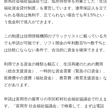
群馬社会福祉協議会では、低所得世帯を対象とした「生活
福祉資金貸付制度」を運営しています。連帯保証人を立て
られる場合は無利子、立てられない場合でも年1.5%とい
う低金利で借入ができます。
この制度は信用情報機関のブラックリストに載っている方
でも申請が可能です。ソフト闇金の年利数百%〜数千%と
は比較にならない条件で、合法的に資金を確保できます。
利用できる資金の種類も幅広く、生活再建のための費用
（総合支援資金）、一時的な資金需要（緊急小口資金）、
医療費や介護費（福祉資金）、教育費（教育支援資金）な
どがあります。
申請は富岡市の最寄りの市区町村社会福祉協議会で行えま
す。「富岡市 社会福祉協議会」で検索して、まずは電話