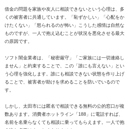
借金の問題を家族や友人に相談できないという心理は、多
くの被害者に共通しています。「恥ずかしい」「心配をか
けたくない」「怒られるのが怖い」こうした感情は自然な
ものですが、一人で抱え込むことが状況を悪化させる最大
の原因です。
ソフト闇金業者は、「秘密厳守」「ご家族には一切連絡し
ません」と約束することで、この「誰にも言えない」とい
う心理を強化します。誰にも相談できない状態を作り上げ
ることで、被害者が助けを求めることを防いでいるので
す。
しかし、太田市には匿名で相談できる無料の公的窓口が複
数あります。消費者ホットライン「188」に電話すれば、
名前を名乗らなくても相談に乗ってもらえます。一人で抱