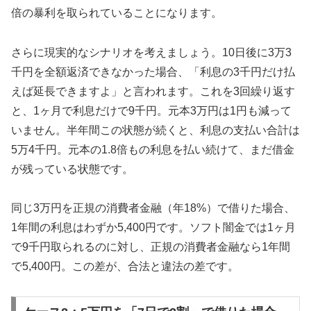
倍の暴利を取られていることになります。
さらに現実的なシナリオを考えましょう。10日後に3万3
千円を全額返済できなかった場合、「利息の3千円だけ払
えば延長できますよ」と言われます。これを3回繰り返す
と、1ヶ月で利息だけで9千円。元本3万円は1円も減って
いません。半年間この状態が続くと、利息の支払い合計は
5万4千円。元本の1.8倍もの利息を払い続けて、まだ借金
が残っている状態です。
同じ3万円を正規の消費者金融（年18%）で借りた場合、
1年間の利息はわずか5,400円です。ソフト闇金では1ヶ月
で9千円取られるのに対し、正規の消費者金融なら1年間
で5,400円。この差が、合法と違法の差です。