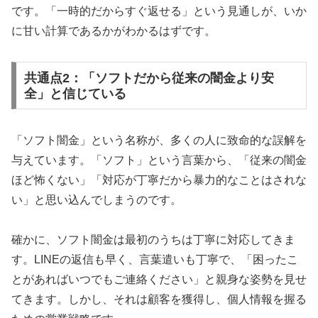
です。「一時的だからすぐ返せる」という見通しが、いか
に甘い計算であるかがわかるはずです。
共通点2：「ソフトだから従来の闇金より安
全」と信じている
「ソフト闇金」という名称が、多くの人に致命的な誤解を
与えています。「ソフト」という言葉から、「従来の闇金
ほど怖くない」「対応が丁寧だから暴力的なことはされな
い」と思い込んでしまうのです。
確かに、ソフト闇金は最初のうちは丁寧に対応してきま
す。LINEの返信も早く、言葉遣いも丁寧で、「困ったこ
とがあればいつでもご連絡ください」と親身な姿勢を見せ
てきます。しかし、それは顧客を獲得し、個人情報を握る