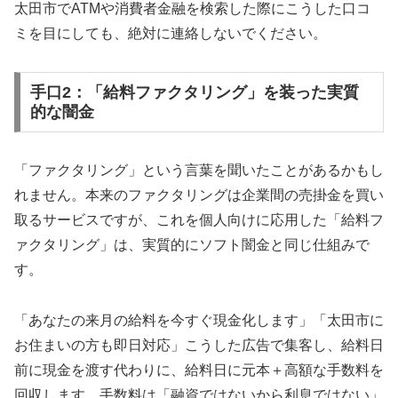
太田市でATMや消費者金融を検索した際にこうした口コ
ミを目にしても、絶対に連絡しないでください。
手口2：「給料ファクタリング」を装った実質
的な闇金
「ファクタリング」という言葉を聞いたことがあるかもし
れません。本来のファクタリングは企業間の売掛金を買い
取るサービスですが、これを個人向けに応用した「給料フ
ァクタリング」は、実質的にソフト闇金と同じ仕組みで
す。
「あなたの来月の給料を今すぐ現金化します」「太田市に
お住まいの方も即日対応」こうした広告で集客し、給料日
前に現金を渡す代わりに、給料日に元本＋高額な手数料を
回収します。手数料は「融資ではないから利息ではない」