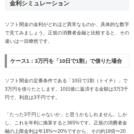
金利シミュレーション
ソフト闇金の金利がどれほど異常なものか、具体的な数字
で見てみましょう。正規の消費者金融と比較すると、その
違いは一目瞭然です。
ケース1：3万円を「10日で1割」で借りた場合
ソフト闇金の定番条件である「10日で1割（トイチ）」で
3万円を借りたとします。10日後に返済する金額は3万3千
円で、利息は3千円です。
「たった3千円じゃないか」と思うかもしれません。しか
し、これを年利に換算すると365%です。正規の消費者金
融の上限金利は年18%〜20%ですから、その約18倍〜20