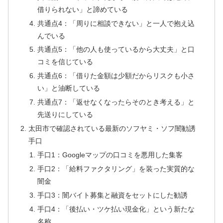
借りられない」と諦めている
共通点4：「周りに相談できない」と一人で抱え込
んでいる
共通点5：「他の人も使っているから大丈夫」と口
コミを信じている
共通点6：「借りた金額は少額だからリスクも小さ
い」と油断している
共通点7：「返せなくなったらそのとき考える」と
先送りにしている
太田市で確認されている最新のソフヤミ・ソフ闇勧誘
手口
手口1：Googleマップの口コミを悪用した集客
手口2：「給料ファクタリング」を装った実質的な
闇金
手口3：闇バイト募集と融資をセットにした勧誘
手口4：「後払い・ツケ払い現金化」という新たな
名称