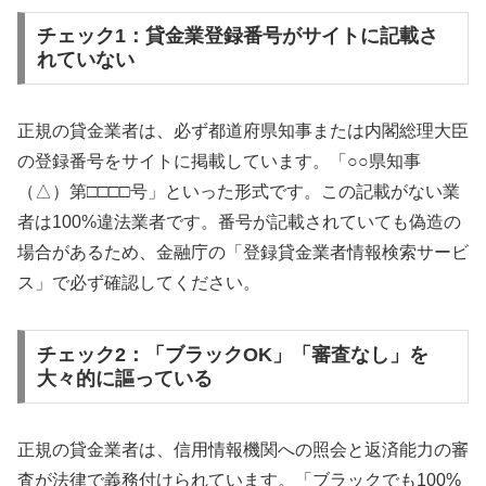
チェック1：貸金業登録番号がサイトに記載さ
れていない
正規の貸金業者は、必ず都道府県知事または内閣総理大臣
の登録番号をサイトに掲載しています。「○○県知事
（△）第□□□□号」といった形式です。この記載がない業
者は100%違法業者です。番号が記載されていても偽造の
場合があるため、金融庁の「登録貸金業者情報検索サービ
ス」で必ず確認してください。
チェック2：「ブラックOK」「審査なし」を
大々的に謳っている
正規の貸金業者は、信用情報機関への照会と返済能力の審
査が法律で義務付けられています。「ブラックでも100%