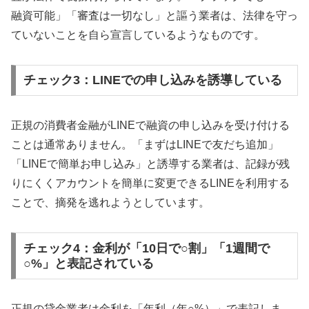
融資可能」「審査は一切なし」と謳う業者は、法律を守っ
ていないことを自ら宣言しているようなものです。
チェック3：LINEでの申し込みを誘導している
正規の消費者金融がLINEで融資の申し込みを受け付ける
ことは通常ありません。「まずはLINEで友だち追加」
「LINEで簡単お申し込み」と誘導する業者は、記録が残
りにくくアカウントを簡単に変更できるLINEを利用する
ことで、摘発を逃れようとしています。
チェック4：金利が「10日で○割」「1週間で
○%」と表記されている
正規の貸金業者は金利を「年利（年○%）」で表記しま