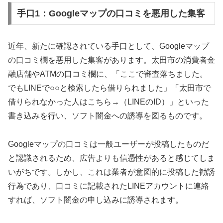
手口1：Googleマップの口コミを悪用した集客
近年、新たに確認されている手口として、Googleマップ
の口コミ欄を悪用した集客があります。太田市の消費者金
融店舗やATMの口コミ欄に、「ここで審査落ちました。
でもLINEで○○と検索したら借りられました」「太田市で
借りられなかった人はこちら→（LINEのID）」といった
書き込みを行い、ソフト闇金への誘導を図るものです。
Googleマップの口コミは一般ユーザーが投稿したものだ
と認識されるため、広告よりも信憑性があると感じてしま
いがちです。しかし、これは業者が意図的に投稿した勧誘
行為であり、口コミに記載されたLINEアカウントに連絡
すれば、ソフト闇金の申し込みに誘導されます。