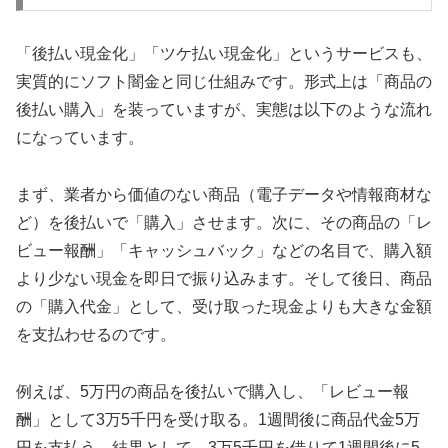
「後払い現金化」「ツケ払い現金化」というサービスも、
実質的にソフト闇金と同じ仕組みです。形式上は「商品の
後払い購入」を装っていますが、実態は以下のような流れ
になっています。
まず、業者から価値のない商品（電子データや情報商材な
ど）を後払いで「購入」させます。次に、その商品の「レ
ビュー報酬」「キャッシュバック」などの名目で、購入額
より少ない現金を即日で振り込みます。そして後日、商品
の「購入代金」として、受け取った現金よりも大きな金額
を支払わせるのです。
例えば、5万円の商品を後払いで購入し、「レビュー報
酬」として3万5千円を受け取る。1週間後に商品代金5万
円を支払う。結果として、3万5千円を借りて1週間後に5