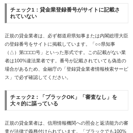
チェック1：貸金業登録番号がサイトに記載さ
れていない
正規の貸金業者は、必ず都道府県知事または内閣総理大臣
の登録番号をサイトに掲載しています。「○○県知事
（△）第□□□□号」といった形式です。この記載がない業
者は100%違法業者です。番号が記載されていても偽造の
場合があるため、金融庁の「登録貸金業者情報検索サービ
ス」で必ず確認してください。
チェック2：「ブラックOK」「審査なし」を
大々的に謳っている
正規の貸金業者は、信用情報機関への照会と返済能力の審
査が法律で義務付けられています。「ブラックでも100%