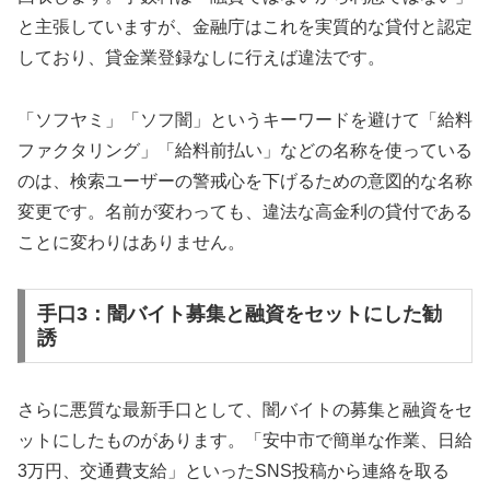
と主張していますが、金融庁はこれを実質的な貸付と認定
しており、貸金業登録なしに行えば違法です。
「ソフヤミ」「ソフ闇」というキーワードを避けて「給料
ファクタリング」「給料前払い」などの名称を使っている
のは、検索ユーザーの警戒心を下げるための意図的な名称
変更です。名前が変わっても、違法な高金利の貸付である
ことに変わりはありません。
手口3：闇バイト募集と融資をセットにした勧
誘
さらに悪質な最新手口として、闇バイトの募集と融資をセ
ットにしたものがあります。「安中市で簡単な作業、日給
3万円、交通費支給」といったSNS投稿から連絡を取る