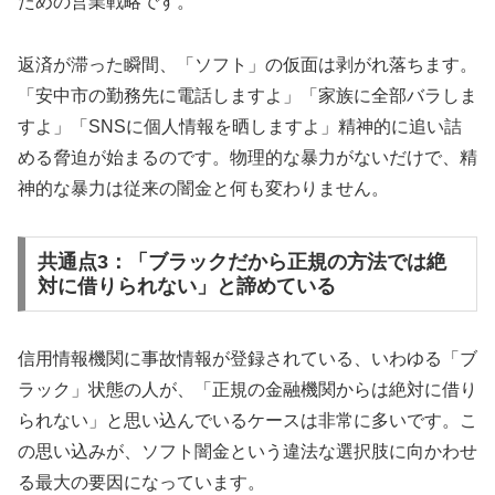
ための営業戦略です。
返済が滞った瞬間、「ソフト」の仮面は剥がれ落ちます。
「安中市の勤務先に電話しますよ」「家族に全部バラしま
すよ」「SNSに個人情報を晒しますよ」精神的に追い詰
める脅迫が始まるのです。物理的な暴力がないだけで、精
神的な暴力は従来の闇金と何も変わりません。
共通点3：「ブラックだから正規の方法では絶
対に借りられない」と諦めている
信用情報機関に事故情報が登録されている、いわゆる「ブ
ラック」状態の人が、「正規の金融機関からは絶対に借り
られない」と思い込んでいるケースは非常に多いです。こ
の思い込みが、ソフト闇金という違法な選択肢に向かわせ
る最大の要因になっています。