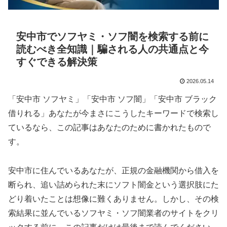
安中市でソフヤミ・ソフ闇を検索する前に
読むべき全知識｜騙される人の共通点と今
すぐできる解決策
2026.05.14
「安中市 ソフヤミ」「安中市 ソフ闇」「安中市 ブラック
借りれる」あなたが今まさにこうしたキーワードで検索し
ているなら、この記事はあなたのために書かれたもので
す。
安中市に住んでいるあなたが、正規の金融機関から借入を
断られ、追い詰められた末にソフト闇金という選択肢にた
どり着いたことは想像に難くありません。しかし、その検
索結果に並んでいるソフヤミ・ソフ闇業者のサイトをクリ