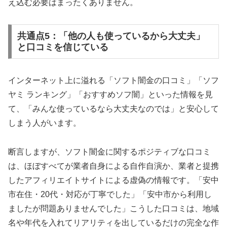
え込む必要はまったくありません。
共通点5：「他の人も使っているから大丈夫」
と口コミを信じている
インターネット上に溢れる「ソフト闇金の口コミ」「ソフ
ヤミ ランキング」「おすすめソフ闇」といった情報を見
て、「みんな使っているなら大丈夫なのでは」と安心して
しまう人がいます。
断言しますが、ソフト闇金に関するポジティブな口コミ
は、ほぼすべてが業者自身による自作自演か、業者と提携
したアフィリエイトサイトによる虚偽の情報です。「安中
市在住・20代・対応が丁寧でした」「安中市から利用し
ましたが問題ありませんでした」こうした口コミは、地域
名や年代を入れてリアリティを出しているだけの完全な作