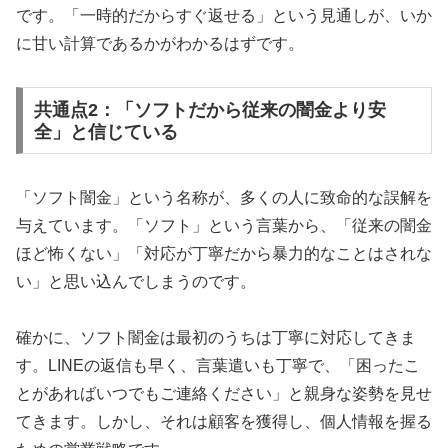
です。「一時的だからすぐ返せる」という見通しが、いか
に甘い計算であるかがわかるはずです。
共通点2：「ソフトだから従来の闇金より安
全」と信じている
「ソフト闇金」という名称が、多くの人に致命的な誤解を
与えています。「ソフト」という言葉から、「従来の闇金
ほど怖くない」「対応が丁寧だから暴力的なことはされな
い」と思い込んでしまうのです。
確かに、ソフト闇金は最初のうちは丁寧に対応してきま
す。LINEの返信も早く、言葉遣いも丁寧で、「困ったこ
とがあればいつでもご連絡ください」と親身な姿勢を見せ
てきます。しかし、それは顧客を獲得し、個人情報を握る