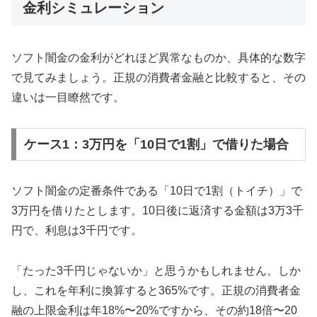
金利シミュレーション
ソフト闇金の金利がどれほど異常なものか、具体的な数字
で見てみましょう。正規の消費者金融と比較すると、その
違いは一目瞭然です。
ケース1：3万円を「10日で1割」で借りた場合
ソフト闇金の定番条件である「10日で1割（トイチ）」で
3万円を借りたとします。10日後に返済する金額は3万3千
円で、利息は3千円です。
「たった3千円じゃないか」と思うかもしれません。しか
し、これを年利に換算すると365%です。正規の消費者金
融の上限金利は年18%〜20%ですから、その約18倍〜20