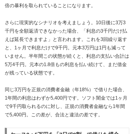
倍の暴利を取られていることになります。
さらに現実的なシナリオを考えましょう。10日後に3万3
千円を全額返済できなかった場合、「利息の3千円だけ払
えば延長できますよ」と言われます。これを3回繰り返す
と、1ヶ月で利息だけで9千円。元本3万円は1円も減って
いません。半年間この状態が続くと、利息の支払い合計は
5万4千円。元本の1.8倍もの利息を払い続けて、まだ借金
が残っている状態です。
同じ3万円を正規の消費者金融（年18%）で借りた場合、
1年間の利息はわずか5,400円です。ソフト闇金では1ヶ月
で9千円取られるのに対し、正規の消費者金融なら1年間
で5,400円。この差が、合法と違法の差です。