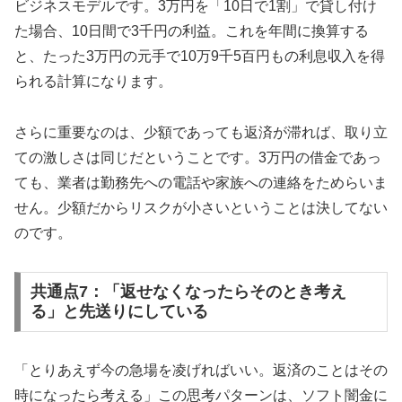
ビジネスモデルです。3万円を「10日で1割」で貸し付け
た場合、10日間で3千円の利益。これを年間に換算する
と、たった3万円の元手で10万9千5百円もの利息収入を得
られる計算になります。
さらに重要なのは、少額であっても返済が滞れば、取り立
ての激しさは同じだということです。3万円の借金であっ
ても、業者は勤務先への電話や家族への連絡をためらいま
せん。少額だからリスクが小さいということは決してない
のです。
共通点7：「返せなくなったらそのとき考え
る」と先送りにしている
「とりあえず今の急場を凌げればいい。返済のことはその
時になったら考える」この思考パターンは、ソフト闇金に