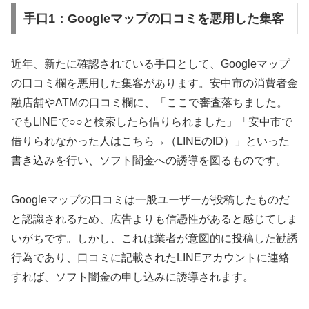
手口1：Googleマップの口コミを悪用した集客
近年、新たに確認されている手口として、Googleマップ
の口コミ欄を悪用した集客があります。安中市の消費者金
融店舗やATMの口コミ欄に、「ここで審査落ちました。
でもLINEで○○と検索したら借りられました」「安中市で
借りられなかった人はこちら→（LINEのID）」といった
書き込みを行い、ソフト闇金への誘導を図るものです。
Googleマップの口コミは一般ユーザーが投稿したものだ
と認識されるため、広告よりも信憑性があると感じてしま
いがちです。しかし、これは業者が意図的に投稿した勧誘
行為であり、口コミに記載されたLINEアカウントに連絡
すれば、ソフト闇金の申し込みに誘導されます。