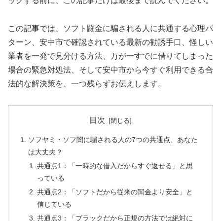
ックする前に、この記事だけは最後まで読んでください。
この記事では、ソフト闘金に騙される人に共通する心理パ
ターン、安中市で確認されている最新の勧誘手口、怪しい
業者を一発で見分ける方法、万が一すでに借りてしまった
場合の緊急対処法、そして安中市から今すぐ利用できる合
法的な解決策を、一つ残らずお伝えします。
目次
ソフヤミ・ソフ闇に騙される人の7つの共通点、あなた
は大丈夫？
共通点1：「一時的な借入だからすぐ返せる」と思
っている
共通点2：「ソフトだから従来の闇金より安全」と
信じている
共通点3：「ブラックだから正規の方法では絶対に