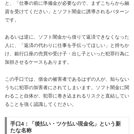
と、「仕事の前に準備金が必要なので、まずこちらから融
資を受けてください」とソフト闇金に誘導されるパターン
です。
あるいは逆に、ソフト闇金から借りて返済できなくなった
人に、「返済の代わりに仕事を手伝ってほしい」と持ちか
け、銀行口座の売買や受け子・出し子といった犯罪行為に
加担させるケースもあります。
この手口では、借金の被害者であるはずの人が、知らない
うちに犯罪の加害者にされてしまいます。ソフト闇金に関
わること自体が、犯罪に巻き込まれるリスクと直結してい
ることを強く認識してください。
手口4：「後払い・ツケ払い現金化」という新
たな名称