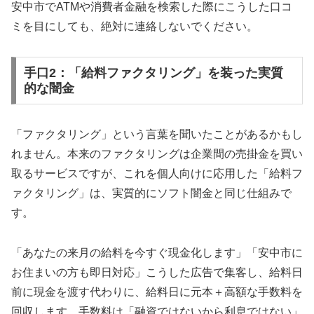
安中市でATMや消費者金融を検索した際にこうした口コ
ミを目にしても、絶対に連絡しないでください。
手口2：「給料ファクタリング」を装った実質
的な闇金
「ファクタリング」という言葉を聞いたことがあるかもし
れません。本来のファクタリングは企業間の売掛金を買い
取るサービスですが、これを個人向けに応用した「給料フ
ァクタリング」は、実質的にソフト闇金と同じ仕組みで
す。
「あなたの来月の給料を今すぐ現金化します」「安中市に
お住まいの方も即日対応」こうした広告で集客し、給料日
前に現金を渡す代わりに、給料日に元本＋高額な手数料を
回収します。手数料は「融資ではないから利息ではない」