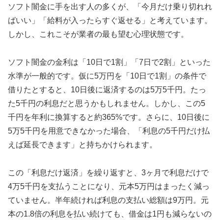
ソフト闇金に手を出す人の多くが、「今月だけ乗り切れれ
ばいい」「給料が入ったらすぐ返せる」と考えています。
しかし、これこそが業者の最も望む心理状態です。
ソフト闇金の金利は「10日で1割」「7日で2割」といった
水準が一般的です。仮に5万円を「10日で1割」の条件で
借りたとすると、10日後に返済するのは5万5千円。たっ
た5千円の利息だと思うかもしれません。しかし、この5
千円を年利に換算すると約365%です。さらに、10日後に
5万5千円を用意できなかった場合、「利息の5千円だけ払
えば延長できます」と持ちかけられます。
この「利息だけ返済」を繰り返すと、3ヶ月で利息だけで
4万5千円を支払うことになり、元本5万円はまったく減っ
ていません。半年続ければ利息の支払い総額は9万円。元
本の1.8倍の利息を払い続けても、借金は1円も減らないの