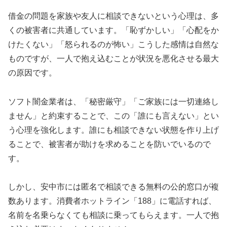
借金の問題を家族や友人に相談できないという心理は、多
くの被害者に共通しています。「恥ずかしい」「心配をか
けたくない」「怒られるのが怖い」こうした感情は自然な
ものですが、一人で抱え込むことが状況を悪化させる最大
の原因です。
ソフト闇金業者は、「秘密厳守」「ご家族には一切連絡し
ません」と約束することで、この「誰にも言えない」とい
う心理を強化します。誰にも相談できない状態を作り上げ
ることで、被害者が助けを求めることを防いでいるので
す。
しかし、安中市には匿名で相談できる無料の公的窓口が複
数あります。消費者ホットライン「188」に電話すれば、
名前を名乗らなくても相談に乗ってもらえます。一人で抱