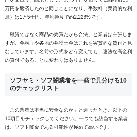
万円を返済したのと同じことになり、手数料（実質的な利
息）は1万5千円、年利換算で約2,228%です。
「融資ではなく商品の売買だから合法」と業者は主張しま
すが、金融庁や各地の弁護士会はこれを実質的な貸付と見
なしています。名前や形式をどう変えても、違法な高金利
の貸付であることに変わりはありません。
ソフヤミ・ソフ闇業者を一発で見分ける10
のチェックリスト
「この業者は本当に安全なのか」と迷ったとき、以下の
10項目をチェックしてください。一つでも該当する業者
は、ソフト闇金である可能性が極めて高いです。