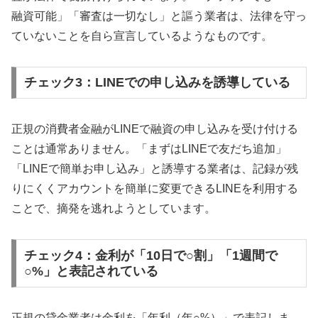
融資可能」「審査は一切なし」と謳う業者は、法律を守っ
ていないことを自ら宣言しているようなものです。
チェック3：LINEでの申し込みを誘導している
正規の消費者金融がLINEで融資の申し込みを受け付ける
ことは通常ありません。「まずはLINEで友だち追加」
「LINEで簡単お申し込み」と誘導する業者は、記録が残
りにくくアカウントを簡単に変更できるLINEを利用する
ことで、摘発を逃れようとしています。
チェック4：金利が「10日で○割」「1週間で
○%」と表記されている
正規の貸金業者は金利を「年利（年○%）」で表記しま