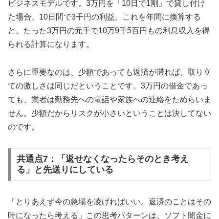
ビジネスモデルです。3万円を「10日で1割」で貸し付け
た場合、10日間で3千円の利益。これを年間に換算する
と、たった3万円の元手で10万9千5百円もの利息収入を得
られる計算になります。
さらに重要なのは、少額であっても返済が滞れば、取り立
ての激しさは同じだということです。3万円の借金であっ
ても、業者は勤務先への電話や家族への連絡をためらいま
せん。少額だからリスクが小さいということは決してない
のです。
共通点7：「返せなくなったらそのとき考え
る」と先送りにしている
「とりあえず今の急場を凌げればいい。返済のことはその
時になったら考える」この思考パターンは、ソフト闇金に