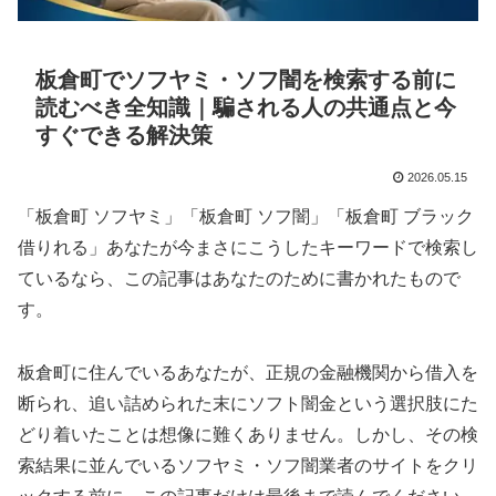
板倉町でソフヤミ・ソフ闇を検索する前に
読むべき全知識｜騙される人の共通点と今
すぐできる解決策
2026.05.15
「板倉町 ソフヤミ」「板倉町 ソフ闇」「板倉町 ブラック
借りれる」あなたが今まさにこうしたキーワードで検索し
ているなら、この記事はあなたのために書かれたもので
す。
板倉町に住んでいるあなたが、正規の金融機関から借入を
断られ、追い詰められた末にソフト闇金という選択肢にた
どり着いたことは想像に難くありません。しかし、その検
索結果に並んでいるソフヤミ・ソフ闇業者のサイトをクリ