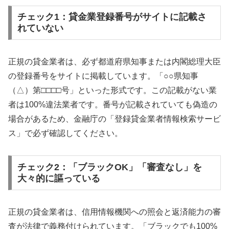
チェック1：貸金業登録番号がサイトに記載さ
れていない
正規の貸金業者は、必ず都道府県知事または内閣総理大臣
の登録番号をサイトに掲載しています。「○○県知事
（△）第□□□□号」といった形式です。この記載がない業
者は100%違法業者です。番号が記載されていても偽造の
場合があるため、金融庁の「登録貸金業者情報検索サービ
ス」で必ず確認してください。
チェック2：「ブラックOK」「審査なし」を
大々的に謳っている
正規の貸金業者は、信用情報機関への照会と返済能力の審
査が法律で義務付けられています。「ブラックでも100%