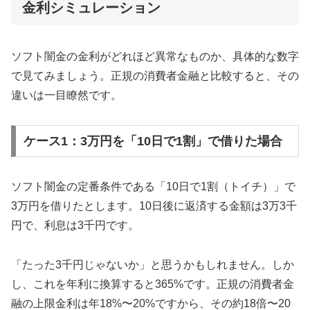
金利シミュレーション
ソフト闇金の金利がどれほど異常なものか、具体的な数字
で見てみましょう。正規の消費者金融と比較すると、その
違いは一目瞭然です。
ケース1：3万円を「10日で1割」で借りた場合
ソフト闇金の定番条件である「10日で1割（トイチ）」で
3万円を借りたとします。10日後に返済する金額は3万3千
円で、利息は3千円です。
「たった3千円じゃないか」と思うかもしれません。しか
し、これを年利に換算すると365%です。正規の消費者金
融の上限金利は年18%〜20%ですから、その約18倍〜20