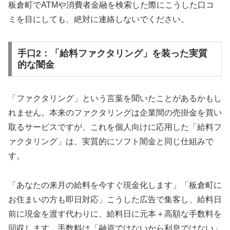
板倉町でATMや消費者金融を検索した際にこうした口コ
ミを目にしても、絶対に連絡しないでください。
手口2：「給料ファクタリング」を装った実質
的な闇金
「ファクタリング」という言葉を聞いたことがあるかもし
れません。本来のファクタリングは企業間の売掛金を買い
取るサービスですが、これを個人向けに応用した「給料フ
ァクタリング」は、実質的にソフト闇金と同じ仕組みで
す。
「あなたの来月の給料を今すぐ現金化します」「板倉町に
お住まいの方も即日対応」こうした広告で集客し、給料日
前に現金を渡す代わりに、給料日に元本＋高額な手数料を
回収します。手数料は「融資ではないから利息ではない」