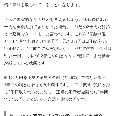
倍の暴利を取られていることになります。
さらに現実的なシナリオを考えましょう。10日後に3万3
千円を全額返済できなかった場合、「利息の3千円だけ払
えば延長できますよ」と言われます。これを3回繰り返す
と、1ヶ月で利息だけで9千円。元本3万円は1円も減って
いません。半年間この状態が続くと、利息の支払い合計は
5万4千円。元本の1.8倍もの利息を払い続けて、まだ借金
が残っている状態です。
同じ3万円を正規の消費者金融（年18%）で借りた場合、
1年間の利息はわずか5,400円です。ソフト闇金では1ヶ月
で9千円取られるのに対し、正規の消費者金融なら1年間
で5,400円。この差が、合法と違法の差です。