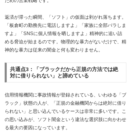
ための営業戦略です。
返済が滞った瞬間、「ソフト」の仮面は剥がれ落ちます。
「板倉町の勤務先に電話しますよ」「家族に全部バラしま
すよ」「SNSに個人情報を晒しますよ」精神的に追い詰
める脅迫が始まるのです。物理的な暴力がないだけで、精
神的な暴力は従来の闇金と何も変わりません。
共通点3：「ブラックだから正規の方法では絶
対に借りられない」と諦めている
信用情報機関に事故情報が登録されている、いわゆる「ブ
ラック」状態の人が、「正規の金融機関からは絶対に借り
られない」と思い込んでいるケースは非常に多いです。こ
の思い込みが、ソフト闇金という違法な選択肢に向かわせ
る最大の要因になっています。