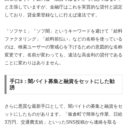
と主張していますが、金融庁はこれを実質的な貸付と認定
しており、貸金業登録なしに行えば違法です。
「ソフヤミ」「ソフ闇」というキーワードを避けて「給料
ファクタリング」「給料前払い」などの名称を使っている
のは、検索ユーザーの警戒心を下げるための意図的な名称
変更です。名前が変わっても、違法な高金利の貸付である
ことに変わりはありません。
手口3：闇バイト募集と融資をセットにした勧
誘
さらに悪質な最新手口として、闇バイトの募集と融資をセ
ットにしたものがあります。「板倉町で簡単な作業、日給
3万円、交通費支給」といったSNS投稿から連絡を取る