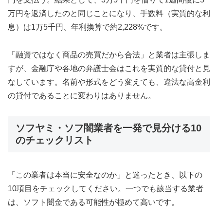
万円を返済したのと同じことになり、手数料（実質的な利
息）は1万5千円、年利換算で約2,228%です。
「融資ではなく商品の売買だから合法」と業者は主張しま
すが、金融庁や各地の弁護士会はこれを実質的な貸付と見
なしています。名前や形式をどう変えても、違法な高金利
の貸付であることに変わりはありません。
ソフヤミ・ソフ闇業者を一発で見分ける10
のチェックリスト
「この業者は本当に安全なのか」と迷ったとき、以下の
10項目をチェックしてください。一つでも該当する業者
は、ソフト闇金である可能性が極めて高いです。