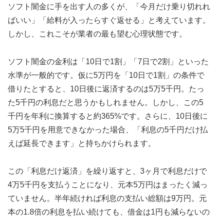
ソフト闇金に手を出す人の多くが、「今月だけ乗り切れれ
ばいい」「給料が入ったらすぐ返せる」と考えています。
しかし、これこそが業者の最も望む心理状態です。
ソフト闇金の金利は「10日で1割」「7日で2割」といった
水準が一般的です。仮に5万円を「10日で1割」の条件で
借りたとすると、10日後に返済するのは5万5千円。たっ
た5千円の利息だと思うかもしれません。しかし、この5
千円を年利に換算すると約365%です。さらに、10日後に
5万5千円を用意できなかった場合、「利息の5千円だけ払
えば延長できます」と持ちかけられます。
この「利息だけ返済」を繰り返すと、3ヶ月で利息だけで
4万5千円を支払うことになり、元本5万円はまったく減っ
ていません。半年続ければ利息の支払い総額は9万円。元
本の1.8倍の利息を払い続けても、借金は1円も減らないの