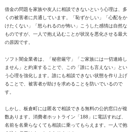
借金の問題を家族や友人に相談できないという心理は、多
くの被害者に共通しています。「恥ずかしい」「心配をか
けたくない」「怒られるのが怖い」こうした感情は自然な
ものですが、一人で抱え込むことが状況を悪化させる最大
の原因です。
ソフト闇金業者は、「秘密厳守」「ご家族には一切連絡し
ません」と約束することで、この「誰にも言えない」とい
う心理を強化します。誰にも相談できない状態を作り上げ
ることで、被害者が助けを求めることを防いでいるので
す。
しかし、板倉町には匿名で相談できる無料の公的窓口が複
数あります。消費者ホットライン「188」に電話すれば、
名前を名乗らなくても相談に乗ってもらえます。一人で抱