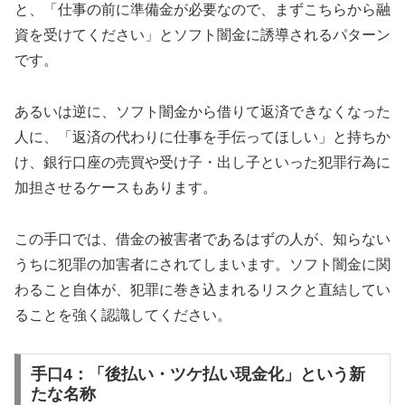
と、「仕事の前に準備金が必要なので、まずこちらから融
資を受けてください」とソフト闇金に誘導されるパターン
です。
あるいは逆に、ソフト闇金から借りて返済できなくなった
人に、「返済の代わりに仕事を手伝ってほしい」と持ちか
け、銀行口座の売買や受け子・出し子といった犯罪行為に
加担させるケースもあります。
この手口では、借金の被害者であるはずの人が、知らない
うちに犯罪の加害者にされてしまいます。ソフト闇金に関
わること自体が、犯罪に巻き込まれるリスクと直結してい
ることを強く認識してください。
手口4：「後払い・ツケ払い現金化」という新
たな名称