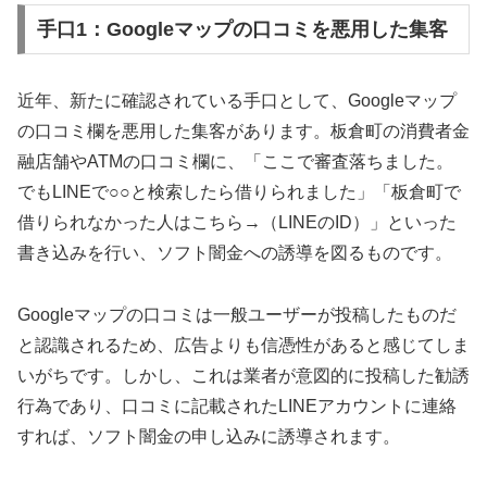
手口1：Googleマップの口コミを悪用した集客
近年、新たに確認されている手口として、Googleマップ
の口コミ欄を悪用した集客があります。板倉町の消費者金
融店舗やATMの口コミ欄に、「ここで審査落ちました。
でもLINEで○○と検索したら借りられました」「板倉町で
借りられなかった人はこちら→（LINEのID）」といった
書き込みを行い、ソフト闇金への誘導を図るものです。
Googleマップの口コミは一般ユーザーが投稿したものだ
と認識されるため、広告よりも信憑性があると感じてしま
いがちです。しかし、これは業者が意図的に投稿した勧誘
行為であり、口コミに記載されたLINEアカウントに連絡
すれば、ソフト闇金の申し込みに誘導されます。