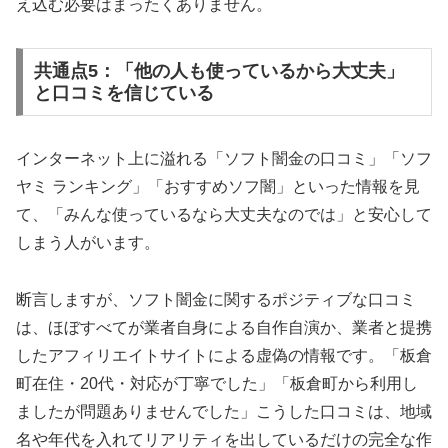
え込む必要はまったくありません。
共通点5：「他の人も使っているから大丈夫」
と口コミを信じている
インターネット上に溢れる「ソフト闇金の口コミ」「ソフ
ヤミ ランキング」「おすすめソフ闇」といった情報を見
て、「みんな使っているなら大丈夫なのでは」と安心して
しまう人がいます。
断言しますが、ソフト闇金に関するポジティブな口コミ
は、ほぼすべてが業者自身による自作自演か、業者と提携
したアフィリエイトサイトによる虚偽の情報です。「板倉
町在住・20代・対応が丁寧でした」「板倉町から利用し
ましたが問題ありませんでした」こうした口コミは、地域
名や年代を入れてリアリティを出しているだけの完全な作