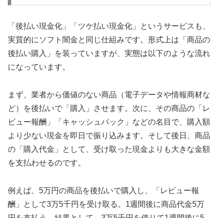
「後払い現金化」「ツケ払い現金化」というサービスも、
実質的にソフト闇金と同じ仕組みです。形式上は「商品の
後払い購入」を装っていますが、実態は以下のような流れ
になっています。
まず、業者から価値のない商品（電子データや情報商材な
ど）を後払いで「購入」させます。次に、その商品の「レ
ビュー報酬」「キャッシュバック」などの名目で、購入額
より少ない現金を即日で振り込みます。そして後日、商品
の「購入代金」として、受け取った現金よりも大きな金額
を支払わせるのです。
例えば、5万円の商品を後払いで購入し、「レビュー報
酬」として3万5千円を受け取る。1週間後に商品代金5万
円を支払う。結果として、3万5千円を借りて1週間後に5