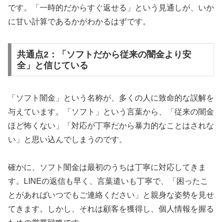
です。「一時的だからすぐ返せる」という見通しが、いか
に甘い計算であるかがわかるはずです。
共通点2：「ソフトだから従来の闇金より安
全」と信じている
「ソフト闇金」という名称が、多くの人に致命的な誤解を
与えています。「ソフト」という言葉から、「従来の闇金
ほど怖くない」「対応が丁寧だから暴力的なことはされな
い」と思い込んでしまうのです。
確かに、ソフト闇金は最初のうちは丁寧に対応してきま
す。LINEの返信も早く、言葉遣いも丁寧で、「困ったこ
とがあればいつでもご連絡ください」と親身な姿勢を見せ
てきます。しかし、それは顧客を獲得し、個人情報を握る