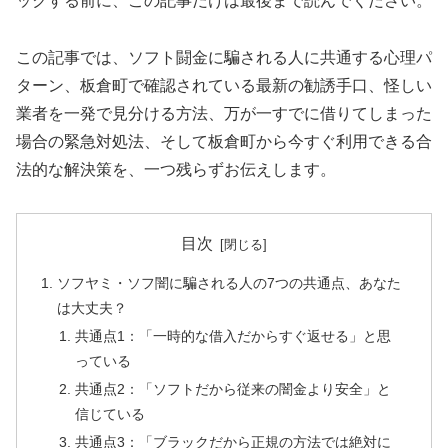
ックする前に、この記事だけは最後まで読んでください。
この記事では、ソフト闘金に騙される人に共通する心理パ
ターン、板倉町で確認されている最新の勧誘手口、怪しい
業者を一発で見分ける方法、万が一すでに借りてしまった
場合の緊急対処法、そして板倉町から今すぐ利用できる合
法的な解決策を、一つ残らずお伝えします。
目次
ソフヤミ・ソフ闇に騙される人の7つの共通点、あなた
は大丈夫？
共通点1：「一時的な借入だからすぐ返せる」と思
っている
共通点2：「ソフトだから従来の闇金より安全」と
信じている
共通点3：「ブラックだから正規の方法では絶対に