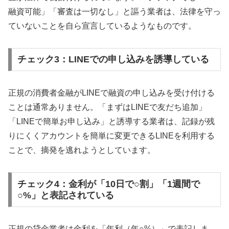
融資可能」「審査は一切なし」と謳う業者は、法律を守っ
ていないことを自ら宣言しているようなものです。
チェック3：LINEでの申し込みを誘導している
正規の消費者金融がLINEで融資の申し込みを受け付ける
ことは通常ありません。「まずはLINEで友だち追加」
「LINEで簡単お申し込み」と誘導する業者は、記録が残
りにくくアカウントを簡単に変更できるLINEを利用する
ことで、摘発を逃れようとしています。
チェック4：金利が「10日で○割」「1週間で
○%」と表記されている
正規の貸金業者は金利を「年利（年○%）」で表記しま