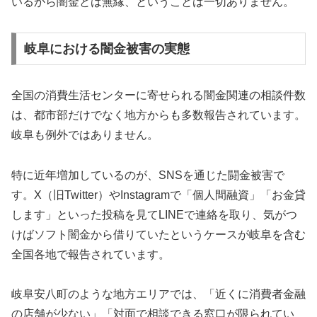
いるから闇金とは無縁、ということは一切ありません。
岐阜における闇金被害の実態
全国の消費生活センターに寄せられる闇金関連の相談件数
は、都市部だけでなく地方からも多数報告されています。
岐阜も例外ではありません。
特に近年増加しているのが、SNSを通じた闘金被害で
す。X（旧Twitter）やInstagramで「個人間融資」「お金貸
します」といった投稿を見てLINEで連絡を取り、気がつ
けばソフト闇金から借りていたというケースが岐阜を含む
全国各地で報告されています。
岐阜安八町のような地方エリアでは、「近くに消費者金融
の店舗が少ない」「対面で相談できる窓口が限られてい