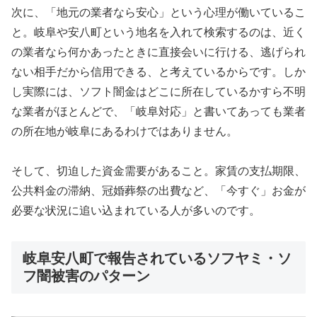
次に、「地元の業者なら安心」という心理が働いているこ
と。岐阜や安八町という地名を入れて検索するのは、近く
の業者なら何かあったときに直接会いに行ける、逃げられ
ない相手だから信用できる、と考えているからです。しか
し実際には、ソフト闇金はどこに所在しているかすら不明
な業者がほとんどで、「岐阜対応」と書いてあっても業者
の所在地が岐阜にあるわけではありません。
そして、切迫した資金需要があること。家賃の支払期限、
公共料金の滞納、冠婚葬祭の出費など、「今すぐ」お金が
必要な状況に追い込まれている人が多いのです。
岐阜安八町で報告されているソフヤミ・ソ
フ闇被害のパターン