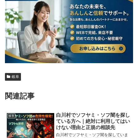
岐阜
関連記事
白川村でソフヤミ・ソフ闇を探し
岐阜
ている方へ｜絶対に利用してはい
けない理由と正規の相談先
白川村でソフヤミ・ソフ闇を探していま