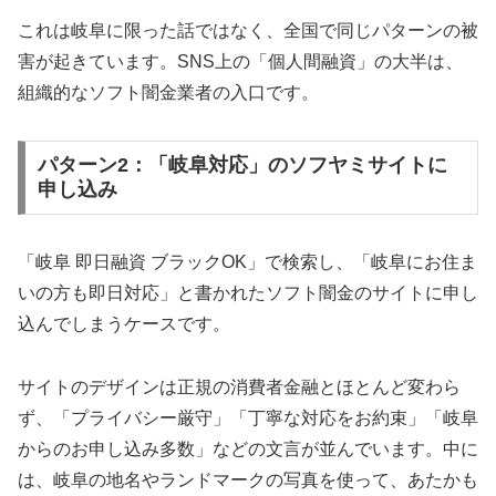
これは岐阜に限った話ではなく、全国で同じパターンの被
害が起きています。SNS上の「個人間融資」の大半は、
組織的なソフト闇金業者の入口です。
パターン2：「岐阜対応」のソフヤミサイトに
申し込み
「岐阜 即日融資 ブラックOK」で検索し、「岐阜にお住ま
いの方も即日対応」と書かれたソフト闇金のサイトに申し
込んでしまうケースです。
サイトのデザインは正規の消費者金融とほとんど変わら
ず、「プライバシー厳守」「丁寧な対応をお約束」「岐阜
からのお申し込み多数」などの文言が並んでいます。中に
は、岐阜の地名やランドマークの写真を使って、あたかも