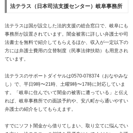
法テラス（日本司法支援センター）岐阜事務所
法テラスは国が設立した法的支援の総合窓口で、岐阜にも
事務所が設置されています。闇金被害に詳しい弁護士や司
法書士を無料で紹介してもらえるほか、収入が一定以下の
方には弁護士費用の立替制度（民事法律扶助）も用意され
ています。
法テラスのサポートダイヤルは0570-078374（おなやみな
し）で、平日9時〜21時、土曜9時〜17時に対応していま
す。「岐阜に住んでいて闇金の被害に遭っている」と伝え
れば、岐阜事務所での面談予約や、安八町から通いやすい
弁護士の紹介をしてもらえます。
すでにソフト闇金から借りてしまい、取り立てに悩んでい