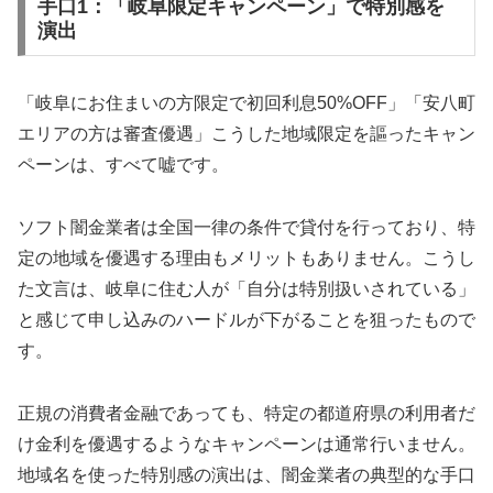
手口1：「岐阜限定キャンペーン」で特別感を
演出
「岐阜にお住まいの方限定で初回利息50%OFF」「安八町
エリアの方は審査優遇」こうした地域限定を謳ったキャン
ペーンは、すべて嘘です。
ソフト闇金業者は全国一律の条件で貸付を行っており、特
定の地域を優遇する理由もメリットもありません。こうし
た文言は、岐阜に住む人が「自分は特別扱いされている」
と感じて申し込みのハードルが下がることを狙ったもので
す。
正規の消費者金融であっても、特定の都道府県の利用者だ
け金利を優遇するようなキャンペーンは通常行いません。
地域名を使った特別感の演出は、闇金業者の典型的な手口