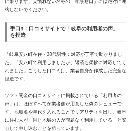
に限ります。見慣れない名称の「相談窓口」には絶対に連
絡しないでください。
手口3：口コミサイトで「岐阜の利用者の声」
を捏造
「岐阜安八町在住・30代男性：対応が丁寧で助かりまし
た」「安八町で利用しましたが、返済も柔軟に対応してく
れました」こうした口コミは、業者自身が作成した完全な
捏造です。
ソフト闇金の口コミサイトに掲載されている「利用者の
声」は、ほぼすべてが業者側が用意した偽のレビューで
す。地域名や年代を入れることでリアリティを出し、岐阜
に住む人が「同じ地域の人が問題なく利用している」と安
心して申し込むことを狙っています。