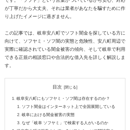
です。「ソフト」という言葉がついているから安心、対応
が丁寧だから大丈夫、それは業者があなたを騙すために作
り上げたイメージに過ぎません。
この記事では、岐阜安八町でソフト闇金を探している方に
向けて、ソフヤミ・ソフ闇の実態と危険性、安八町周辺で
実際に確認されている闇金被害の傾向、そして岐阜で利用
できる正規の相談窓口や合法的な借入先を詳しく解説しま
す。
目次
岐阜安八町にもソフヤミ・ソフ闇は存在するのか？
ソフト闇金はインターネット上で全国展開している
岐阜における闇金被害の実態
なぜ「岐阜 ソフヤミ」で検索する人がいるのか