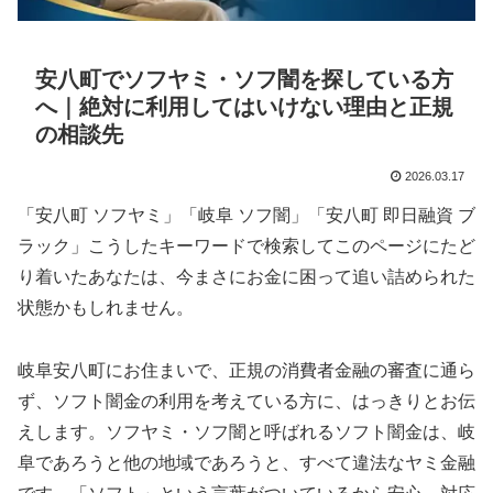
安八町でソフヤミ・ソフ闇を探している方
へ｜絶対に利用してはいけない理由と正規
の相談先
2026.03.17
「安八町 ソフヤミ」「岐阜 ソフ闇」「安八町 即日融資 ブ
ラック」こうしたキーワードで検索してこのページにたど
り着いたあなたは、今まさにお金に困って追い詰められた
状態かもしれません。
岐阜安八町にお住まいで、正規の消費者金融の審査に通ら
ず、ソフト闇金の利用を考えている方に、はっきりとお伝
えします。ソフヤミ・ソフ闇と呼ばれるソフト闇金は、岐
阜であろうと他の地域であろうと、すべて違法なヤミ金融