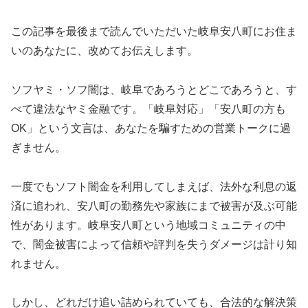
この記事を最後まで読んでいただいた岐阜安八町にお住ま
いのあなたに、改めてお伝えします。
ソフヤミ・ソフ闇は、岐阜であろうとどこであろうと、す
べて違法なヤミ金融です。「岐阜対応」「安八町の方も
OK」という文言は、あなたを騙すための営業トークに過
ぎません。
一度でもソフト闇金を利用してしまえば、法外な利息の返
済に追われ、安八町の勤務先や家族にまで被害が及ぶ可能
性があります。岐阜安八町という地域コミュニティの中
で、闇金被害によって信頼や評判を失うダメージは計り知
れません。
しかし、どれだけ追い詰められていても、合法的な解決策