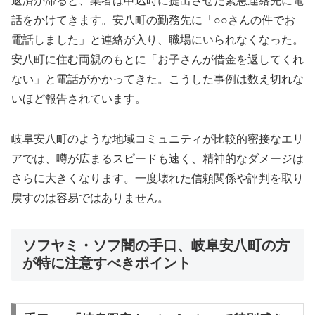
返済が滞ると、業者は申込時に提出させた緊急連絡先に電
話をかけてきます。安八町の勤務先に「○○さんの件でお
電話しました」と連絡が入り、職場にいられなくなった。
安八町に住む両親のもとに「お子さんが借金を返してくれ
ない」と電話がかかってきた。こうした事例は数え切れな
いほど報告されています。
岐阜安八町のような地域コミュニティが比較的密接なエリ
アでは、噂が広まるスピードも速く、精神的なダメージは
さらに大きくなります。一度壊れた信頼関係や評判を取り
戻すのは容易ではありません。
ソフヤミ・ソフ闇の手口、岐阜安八町の方
が特に注意すべきポイント