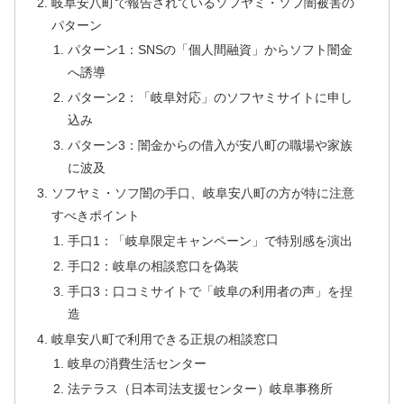
岐阜安八町で報告されているソフヤミ・ソフ闇被害の
パターン
パターン1：SNSの「個人間融資」からソフト闇金
へ誘導
パターン2：「岐阜対応」のソフヤミサイトに申し
込み
パターン3：闇金からの借入が安八町の職場や家族
に波及
ソフヤミ・ソフ闇の手口、岐阜安八町の方が特に注意
すべきポイント
手口1：「岐阜限定キャンペーン」で特別感を演出
手口2：岐阜の相談窓口を偽装
手口3：口コミサイトで「岐阜の利用者の声」を捏
造
岐阜安八町で利用できる正規の相談窓口
岐阜の消費生活センター
法テラス（日本司法支援センター）岐阜事務所