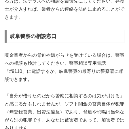
る方は、法テラスへの相談を最優先にしてください。弁護
士が介入すれば、業者からの連絡を法的に止めることがで
きます。
岐阜警察の相談窓口
闇金業者からの脅迫や嫌がらせを受けている場合は、警察
への相談も検討してください。警察相談専用電話
「#9110」に電話するか、岐阜警察の最寄りの警察署に相
談できます。
「自分が借りたのだから警察に相談するのは気が引ける」
と感じるかもしれませんが、ソフト闇金の営業自体が犯罪
（無登録営業、出資法違反）であり、脅迫や恐喝は当然な
がら別の犯罪です。あなたは被害者であって、加害者では
ありません。