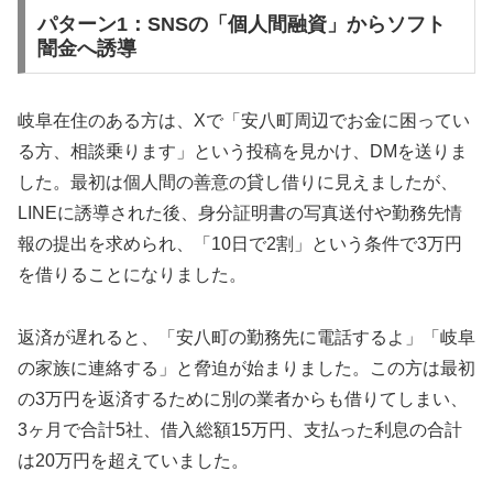
パターン1：SNSの「個人間融資」からソフト
闇金へ誘導
岐阜在住のある方は、Xで「安八町周辺でお金に困ってい
る方、相談乗ります」という投稿を見かけ、DMを送りま
した。最初は個人間の善意の貸し借りに見えましたが、
LINEに誘導された後、身分証明書の写真送付や勤務先情
報の提出を求められ、「10日で2割」という条件で3万円
を借りることになりました。
返済が遅れると、「安八町の勤務先に電話するよ」「岐阜
の家族に連絡する」と脅迫が始まりました。この方は最初
の3万円を返済するために別の業者からも借りてしまい、
3ヶ月で合計5社、借入総額15万円、支払った利息の合計
は20万円を超えていました。