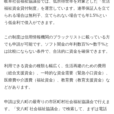
岐阜社会福祉協議会では、低所得世帯を対象とした「生活
福祉資金貸付制度」を運営しています。連帯保証人を立て
られる場合は無利子、立てられない場合でも年1.5%とい
う低金利で借入ができます。
この制度は信用情報機関のブラックリストに載っている方
でも申請が可能です。ソフト闇金の年利数百%〜数千%と
は比較にならない条件で、合法的に資金を確保できます。
利用できる資金の種類も幅広く、生活再建のための費用
（総合支援資金）、一時的な資金需要（緊急小口資金）、
医療費や介護費（福祉資金）、教育費（教育支援資金）な
どがあります。
申請は安八町の最寄りの市区町村社会福祉協議会で行えま
す。「安八町 社会福祉協議会」で検索して、まずは電話