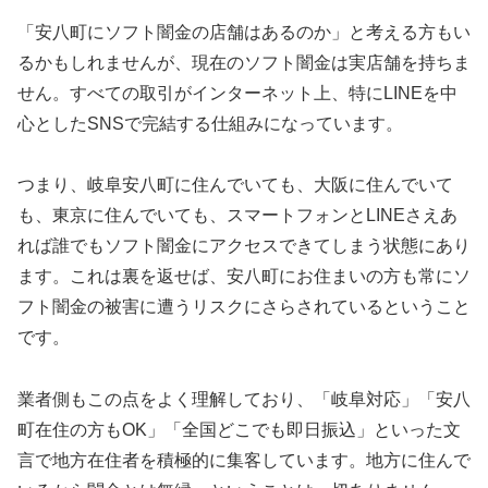
「安八町にソフト闇金の店舗はあるのか」と考える方もい
るかもしれませんが、現在のソフト闇金は実店舗を持ちま
せん。すべての取引がインターネット上、特にLINEを中
心としたSNSで完結する仕組みになっています。
つまり、岐阜安八町に住んでいても、大阪に住んでいて
も、東京に住んでいても、スマートフォンとLINEさえあ
れば誰でもソフト闇金にアクセスできてしまう状態にあり
ます。これは裏を返せば、安八町にお住まいの方も常にソ
フト闇金の被害に遭うリスクにさらされているということ
です。
業者側もこの点をよく理解しており、「岐阜対応」「安八
町在住の方もOK」「全国どこでも即日振込」といった文
言で地方在住者を積極的に集客しています。地方に住んで