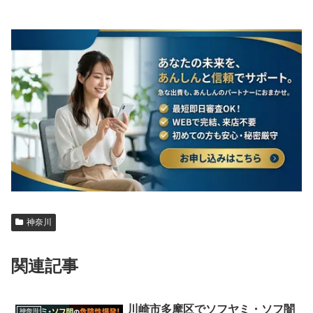
神奈川
関連記事
川崎市多摩区でソフヤミ・ソフ闇
神奈川