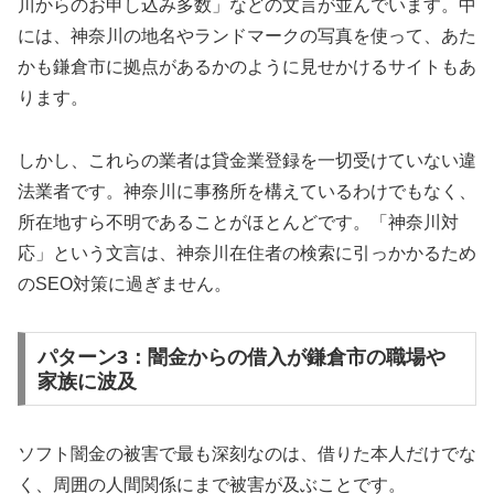
川からのお申し込み多数」などの文言が並んでいます。中
には、神奈川の地名やランドマークの写真を使って、あた
かも鎌倉市に拠点があるかのように見せかけるサイトもあ
ります。
しかし、これらの業者は貸金業登録を一切受けていない違
法業者です。神奈川に事務所を構えているわけでもなく、
所在地すら不明であることがほとんどです。「神奈川対
応」という文言は、神奈川在住者の検索に引っかかるため
のSEO対策に過ぎません。
パターン3：闇金からの借入が鎌倉市の職場や
家族に波及
ソフト闇金の被害で最も深刻なのは、借りた本人だけでな
く、周囲の人間関係にまで被害が及ぶことです。