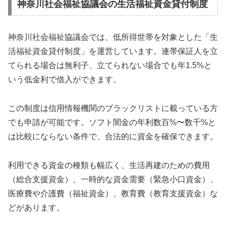
神奈川社会福祉協議会の生活福祉資金貸付制度
神奈川社会福祉協議会では、低所得世帯を対象とした「生
活福祉資金貸付制度」を運営しています。連帯保証人を立
てられる場合は無利子、立てられない場合でも年1.5%と
いう低金利で借入ができます。
この制度は信用情報機関のブラックリストに載っている方
でも申請が可能です。ソフト闇金の年利数百%〜数千%と
は比較にならない条件で、合法的に資金を確保できます。
利用できる資金の種類も幅広く、生活再建のための費用
（総合支援資金）、一時的な資金需要（緊急小口資金）、
医療費や介護費（福祉資金）、教育費（教育支援資金）な
どがあります。