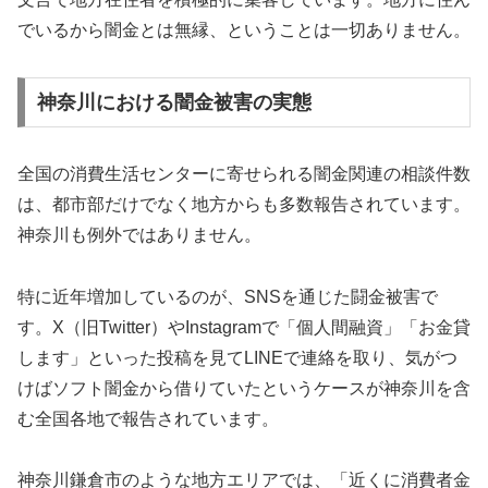
でいるから闇金とは無縁、ということは一切ありません。
神奈川における闇金被害の実態
全国の消費生活センターに寄せられる闇金関連の相談件数
は、都市部だけでなく地方からも多数報告されています。
神奈川も例外ではありません。
特に近年増加しているのが、SNSを通じた闘金被害で
す。X（旧Twitter）やInstagramで「個人間融資」「お金貸
します」といった投稿を見てLINEで連絡を取り、気がつ
けばソフト闇金から借りていたというケースが神奈川を含
む全国各地で報告されています。
神奈川鎌倉市のような地方エリアでは、「近くに消費者金