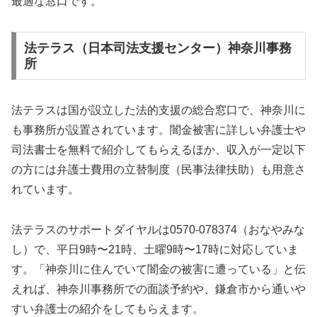
最適な窓口です。
法テラス（日本司法支援センター）神奈川事務
所
法テラスは国が設立した法的支援の総合窓口で、神奈川に
も事務所が設置されています。闇金被害に詳しい弁護士や
司法書士を無料で紹介してもらえるほか、収入が一定以下
の方には弁護士費用の立替制度（民事法律扶助）も用意さ
れています。
法テラスのサポートダイヤルは0570-078374（おなやみな
し）で、平日9時〜21時、土曜9時〜17時に対応していま
す。「神奈川に住んでいて闇金の被害に遭っている」と伝
えれば、神奈川事務所での面談予約や、鎌倉市から通いや
すい弁護士の紹介をしてもらえます。