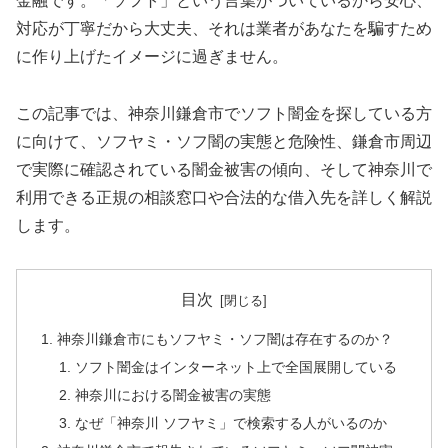
金融です。「ソフト」という言葉がついているから安心、
対応が丁寧だから大丈夫、それは業者があなたを騙すため
に作り上げたイメージに過ぎません。
この記事では、神奈川鎌倉市でソフト闇金を探している方
に向けて、ソフヤミ・ソフ闇の実態と危険性、鎌倉市周辺
で実際に確認されている闇金被害の傾向、そして神奈川で
利用できる正規の相談窓口や合法的な借入先を詳しく解説
します。
目次
神奈川鎌倉市にもソフヤミ・ソフ闇は存在するのか？
ソフト闇金はインターネット上で全国展開している
神奈川における闇金被害の実態
なぜ「神奈川 ソフヤミ」で検索する人がいるのか