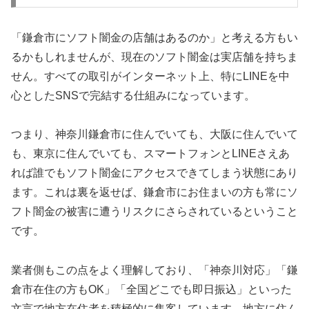
「鎌倉市にソフト闇金の店舗はあるのか」と考える方もい
るかもしれませんが、現在のソフト闇金は実店舗を持ちま
せん。すべての取引がインターネット上、特にLINEを中
心としたSNSで完結する仕組みになっています。
つまり、神奈川鎌倉市に住んでいても、大阪に住んでいて
も、東京に住んでいても、スマートフォンとLINEさえあ
れば誰でもソフト闇金にアクセスできてしまう状態にあり
ます。これは裏を返せば、鎌倉市にお住まいの方も常にソ
フト闇金の被害に遭うリスクにさらされているということ
です。
業者側もこの点をよく理解しており、「神奈川対応」「鎌
倉市在住の方もOK」「全国どこでも即日振込」といった
文言で地方在住者を積極的に集客しています。地方に住ん