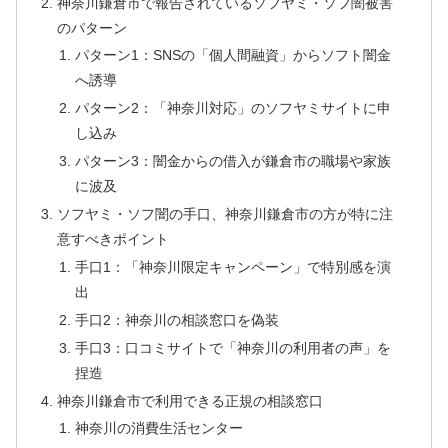
神奈川鎌倉市で報告されているソフヤミ・ソフ闇被害
のパターン
パターン1：SNSの「個人間融資」からソフト闇金
へ誘導
パターン2：「神奈川対応」のソフヤミサイトに申
し込み
パターン3：闇金からの借入が鎌倉市の職場や家族
に波及
ソフヤミ・ソフ闇の手口、神奈川鎌倉市の方が特に注
意すべきポイント
手口1：「神奈川限定キャンペーン」で特別感を演
出
手口2：神奈川の相談窓口を偽装
手口3：口コミサイトで「神奈川の利用者の声」を
捏造
神奈川鎌倉市で利用できる正規の相談窓口
神奈川の消費生活センター