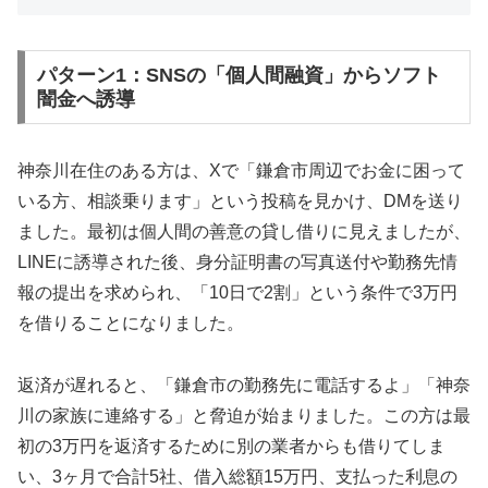
パターン1：SNSの「個人間融資」からソフト
闇金へ誘導
神奈川在住のある方は、Xで「鎌倉市周辺でお金に困って
いる方、相談乗ります」という投稿を見かけ、DMを送り
ました。最初は個人間の善意の貸し借りに見えましたが、
LINEに誘導された後、身分証明書の写真送付や勤務先情
報の提出を求められ、「10日で2割」という条件で3万円
を借りることになりました。
返済が遅れると、「鎌倉市の勤務先に電話するよ」「神奈
川の家族に連絡する」と脅迫が始まりました。この方は最
初の3万円を返済するために別の業者からも借りてしま
い、3ヶ月で合計5社、借入総額15万円、支払った利息の