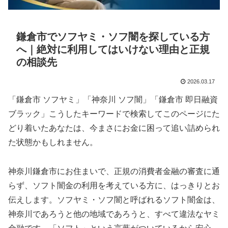
鎌倉市でソフヤミ・ソフ闇を探している方
へ｜絶対に利用してはいけない理由と正規
の相談先
2026.03.17
「鎌倉市 ソフヤミ」「神奈川 ソフ闇」「鎌倉市 即日融資
ブラック」こうしたキーワードで検索してこのページにた
どり着いたあなたは、今まさにお金に困って追い詰められ
た状態かもしれません。
神奈川鎌倉市にお住まいで、正規の消費者金融の審査に通
らず、ソフト闇金の利用を考えている方に、はっきりとお
伝えします。ソフヤミ・ソフ闇と呼ばれるソフト闇金は、
神奈川であろうと他の地域であろうと、すべて違法なヤミ