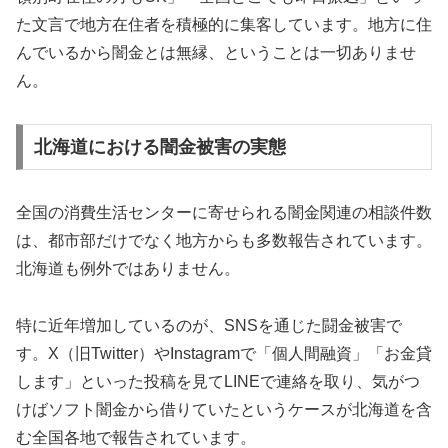
た文言で地方在住者を積極的に集客しています。地方に住
んでいるから闇金とは無縁、ということは一切ありませ
ん。
北海道における闇金被害の実態
全国の消費生活センターに寄せられる闇金関連の相談件数
は、都市部だけでなく地方からも多数報告されています。
北海道も例外ではありません。
特に近年増加しているのが、SNSを通じた闘金被害で
す。X（旧Twitter）やInstagramで「個人間融資」「お金貸
します」といった投稿を見てLINEで連絡を取り、気がつ
けばソフト闇金から借りていたというケースが北海道を含
む全国各地で報告されています。