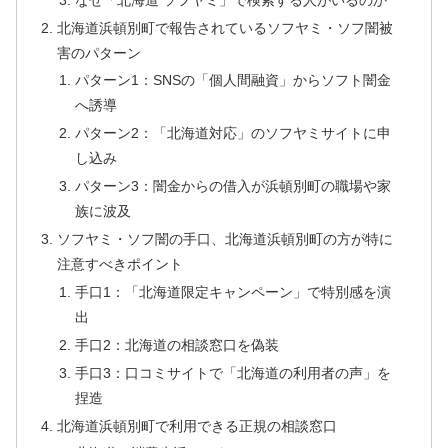
北海道浜頓別町で報告されているソフヤミ・ソフ闇被
害のパターン
パターン1：SNSの「個人間融資」からソフト闇金
へ誘導
パターン2：「北海道対応」のソフヤミサイトに申
し込み
パターン3：闇金からの借入が浜頓別町の職場や家
族に波及
ソフヤミ・ソフ闇の手口、北海道浜頓別町の方が特に
注意すべきポイント
手口1：「北海道限定キャンペーン」で特別感を演
出
手口2：北海道の相談窓口を偽装
手口3：口コミサイトで「北海道の利用者の声」を
捏造
北海道浜頓別町で利用できる正規の相談窓口