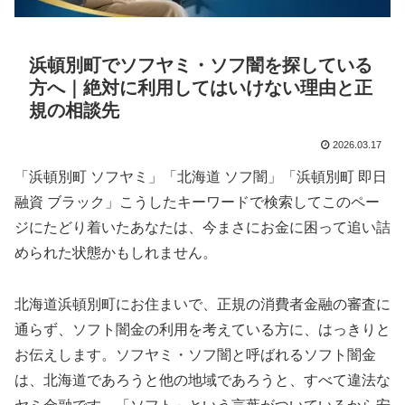
浜頓別町でソフヤミ・ソフ闇を探している
方へ｜絶対に利用してはいけない理由と正
規の相談先
2026.03.17
「浜頓別町 ソフヤミ」「北海道 ソフ闇」「浜頓別町 即日
融資 ブラック」こうしたキーワードで検索してこのペー
ジにたどり着いたあなたは、今まさにお金に困って追い詰
められた状態かもしれません。
北海道浜頓別町にお住まいで、正規の消費者金融の審査に
通らず、ソフト闇金の利用を考えている方に、はっきりと
お伝えします。ソフヤミ・ソフ闇と呼ばれるソフト闇金
は、北海道であろうと他の地域であろうと、すべて違法な