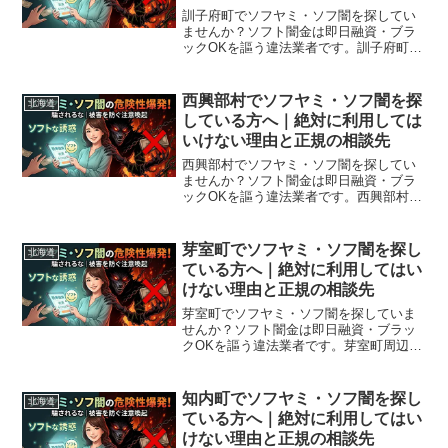
訓子府町でソフヤミ・ソフ闇を探してい
ませんか？ソフト闇金は即日融資・ブラ
ックOKを謳う違法業者です。訓子府町周
辺で利用できる正規の相談窓口・合法的
な借入先を紹介。闇金に手を出す前に必
ずお読みください。
西興部村でソフヤミ・ソフ闇を探
北海道
している方へ｜絶対に利用しては
いけない理由と正規の相談先
西興部村でソフヤミ・ソフ闇を探してい
ませんか？ソフト闇金は即日融資・ブラ
ックOKを謳う違法業者です。西興部村周
辺で利用できる正規の相談窓口・合法的
な借入先を紹介。闇金に手を出す前に必
ずお読みください。
芽室町でソフヤミ・ソフ闇を探し
北海道
ている方へ｜絶対に利用してはい
けない理由と正規の相談先
芽室町でソフヤミ・ソフ闇を探していま
せんか？ソフト闇金は即日融資・ブラッ
クOKを謳う違法業者です。芽室町周辺で
利用できる正規の相談窓口・合法的な借
入先を紹介。闇金に手を出す前に必ずお
読みください。
知内町でソフヤミ・ソフ闇を探し
北海道
ている方へ｜絶対に利用してはい
けない理由と正規の相談先