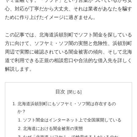
ヤミ金融です。「ソフト」という言葉がついているから安
心、対応が丁寧だから大丈夫、それは業者があなたを騙す
ために作り上げたイメージに過ぎません。
この記事では、北海道浜頓別町でソフト闇金を探している
方に向けて、ソフヤミ・ソフ闇の実態と危険性、浜頓別町
周辺で実際に確認されている闇金被害の傾向、そして北海
道で利用できる正規の相談窓口や合法的な借入先を詳しく
解説します。
目次
北海道浜頓別町にもソフヤミ・ソフ闇は存在するの
か？
ソフト闇金はインターネット上で全国展開している
北海道における闇金被害の実態
なぜ「北海道 ソフヤミ」で検索する人がいるのか