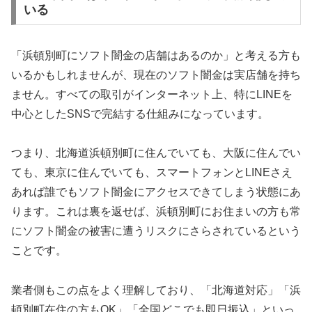
いる
「浜頓別町にソフト闇金の店舗はあるのか」と考える方も
いるかもしれませんが、現在のソフト闇金は実店舗を持ち
ません。すべての取引がインターネット上、特にLINEを
中心としたSNSで完結する仕組みになっています。
つまり、北海道浜頓別町に住んでいても、大阪に住んでい
ても、東京に住んでいても、スマートフォンとLINEさえ
あれば誰でもソフト闇金にアクセスできてしまう状態にあ
ります。これは裏を返せば、浜頓別町にお住まいの方も常
にソフト闇金の被害に遭うリスクにさらされているという
ことです。
業者側もこの点をよく理解しており、「北海道対応」「浜
頓別町在住の方もOK」「全国どこでも即日振込」といっ