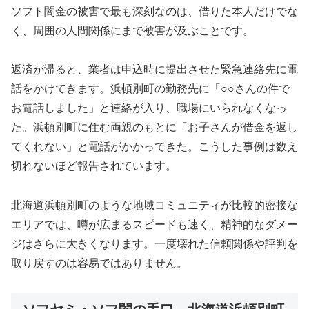
ソフト闇金の被害で最も深刻なのは、借りた本人だけでな
く、周囲の人間関係にまで被害が及ぶことです。
返済が滞ると、業者は申込時に提出させた緊急連絡先に電
話をかけてきます。浜頓別町の勤務先に「○○さんの件で
お電話しました」と連絡が入り、職場にいられなくなっ
た。浜頓別町に住む両親のもとに「お子さんが借金を返し
てくれない」と電話がかかってきた。こうした事例は数え
切れないほど報告されています。
北海道浜頓別町のような地域コミュニティが比較的密接な
エリアでは、噂が広まるスピードも速く、精神的なダメー
ジはさらに大きくなります。一度壊れた信頼関係や評判を
取り戻すのは容易ではありません。