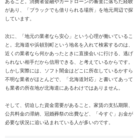
あること。消費者金融やカードローンの審査に落ちた経験
があり、「ブラックでも借りられる場所」を地元周辺で探
しています。
次に、「地元の業者なら安心」という心理が働いているこ
と。北海道や浜頓別町という地名を入れて検索するのは、
近くの業者なら何かあったときに直接会いに行ける、逃げ
られない相手だから信用できる、と考えているからです。
しかし実際には、ソフト闇金はどこに所在しているかすら
不明な業者がほとんどで、「北海道対応」と書いてあって
も業者の所在地が北海道にあるわけではありません。
そして、切迫した資金需要があること。家賃の支払期限、
公共料金の滞納、冠婚葬祭の出費など、「今すぐ」お金が
必要な状況に追い込まれている人が多いのです。