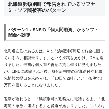
北海道浜頓別町で報告されているソフヤ
ミ・ソフ闇被害のパターン
パターン1：SNSの「個人間融資」からソフト
闇金へ誘導
北海道在住のある方は、Xで「浜頓別町周辺でお金に困っ
ている方、相談乗ります」という投稿を見かけ、DMを送
りました。最初は個人間の善意の貸し借りに見えました
が、LINEに誘導された後、身分証明書の写真送付や勤務
先情報の提出を求められ、「10日で2割」という条件で3
万円を借りることになりました。
返済が遅れると、「浜頓別町の勤務先に電話するよ」「北
海道の家族に連絡する」と脅迫が始まりました。この方は