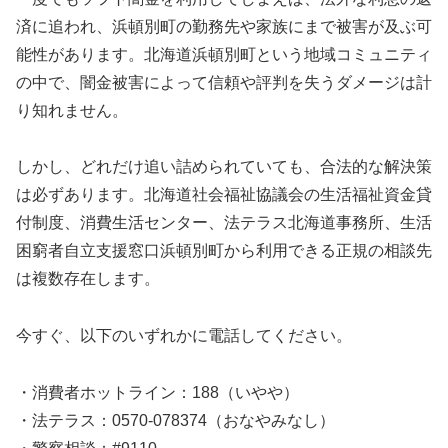
済に追われ、浜頓別町の勤務先や家族にまで被害が及ぶ可
能性があります。北海道浜頓別町という地域コミュニティ
の中で、闇金被害によって信頼や評判を失うダメージは計
り知れません。
しかし、どれだけ追い詰められていても、合法的な解決策
は必ずあります。北海道社会福祉協議会の生活福祉資金貸
付制度、消費生活センター、法テラス北海道事務所、生活
困窮者自立支援窓口浜頓別町から利用できる正規の相談先
は複数存在します。
今すぐ、以下のいずれかに電話してください。
・消費者ホットライン：188（いやや）
・法テラス：0570-078374（おなやみなし）