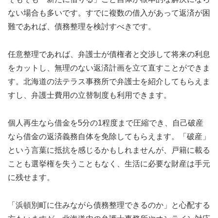
ない場合も多いです。すでに複数の借入があって返済が困
難であれば、債務整理を検討すべきです。
任意整理であれば、弁護士が債権者と交渉して将来の利息
をカットし、無理のない返済計画を立て直すことができま
す。北海道の法テラス事務所で弁護士を紹介してもらえま
すし、弁護士費用の立替制度も利用できます。
個人再生なら借金を5分の1程度まで圧縮でき、自己破産
なら借金の返済義務自体を免除してもらえます。「破産」
という言葉に抵抗を感じるかもしれませんが、戸籍に載る
ことも選挙権を失うこともなく、生活に必要な財産は手元
に残せます。
「浜頓別町に住みながら債務整理できるのか」と心配する