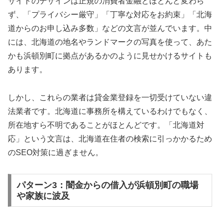
サイトのデザインは正規の消費者金融とほとんど変わら
ず、「プライバシー厳守」「丁寧な対応をお約束」「北海
道からのお申し込み多数」などの文言が並んでいます。中
には、北海道の地名やランドマークの写真を使って、あた
かも浜頓別町に拠点があるかのように見せかけるサイトも
あります。
しかし、これらの業者は貸金業登録を一切受けていない違
法業者です。北海道に事務所を構えているわけでもなく、
所在地すら不明であることがほとんどです。「北海道対
応」という文言は、北海道在住者の検索に引っかかるため
のSEO対策に過ぎません。
パターン3：闇金からの借入が浜頓別町の職場
や家族に波及