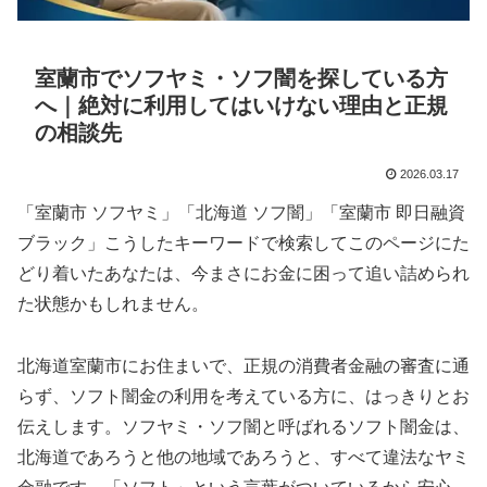
室蘭市でソフヤミ・ソフ闇を探している方
へ｜絶対に利用してはいけない理由と正規
の相談先
2026.03.17
「室蘭市 ソフヤミ」「北海道 ソフ闇」「室蘭市 即日融資
ブラック」こうしたキーワードで検索してこのページにた
どり着いたあなたは、今まさにお金に困って追い詰められ
た状態かもしれません。
北海道室蘭市にお住まいで、正規の消費者金融の審査に通
らず、ソフト闇金の利用を考えている方に、はっきりとお
伝えします。ソフヤミ・ソフ闇と呼ばれるソフト闇金は、
北海道であろうと他の地域であろうと、すべて違法なヤミ