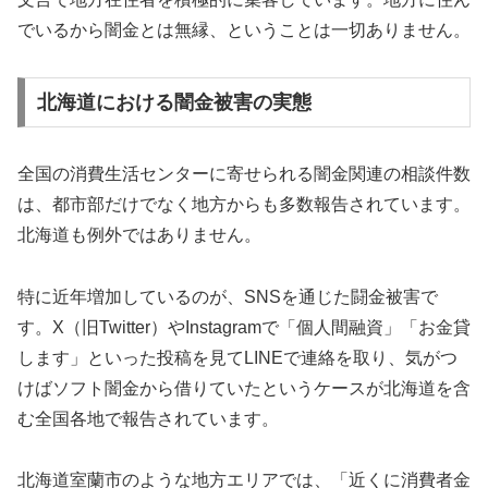
でいるから闇金とは無縁、ということは一切ありません。
北海道における闇金被害の実態
全国の消費生活センターに寄せられる闇金関連の相談件数
は、都市部だけでなく地方からも多数報告されています。
北海道も例外ではありません。
特に近年増加しているのが、SNSを通じた闘金被害で
す。X（旧Twitter）やInstagramで「個人間融資」「お金貸
します」といった投稿を見てLINEで連絡を取り、気がつ
けばソフト闇金から借りていたというケースが北海道を含
む全国各地で報告されています。
北海道室蘭市のような地方エリアでは、「近くに消費者金