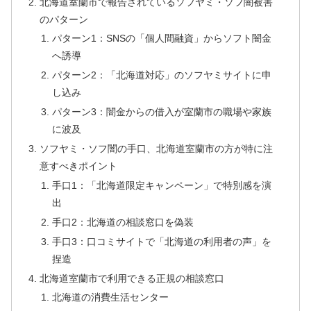
北海道室蘭市で報告されているソフヤミ・ソフ闇被害
のパターン
パターン1：SNSの「個人間融資」からソフト闇金
へ誘導
パターン2：「北海道対応」のソフヤミサイトに申
し込み
パターン3：闇金からの借入が室蘭市の職場や家族
に波及
ソフヤミ・ソフ闇の手口、北海道室蘭市の方が特に注
意すべきポイント
手口1：「北海道限定キャンペーン」で特別感を演
出
手口2：北海道の相談窓口を偽装
手口3：口コミサイトで「北海道の利用者の声」を
捏造
北海道室蘭市で利用できる正規の相談窓口
北海道の消費生活センター