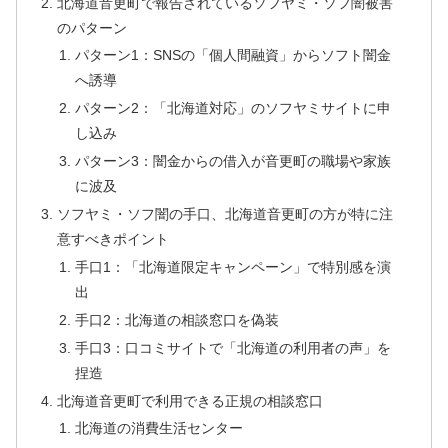
北海道音更町で報告されているソフヤミ・ソフ闇被害
のパターン
パターン1：SNSの「個人間融資」からソフト闇金
へ誘導
パターン2：「北海道対応」のソフヤミサイトに申
し込み
パターン3：闇金からの借入が音更町の職場や家族
に波及
ソフヤミ・ソフ闇の手口、北海道音更町の方が特に注
意すべきポイント
手口1：「北海道限定キャンペーン」で特別感を演
出
手口2：北海道の相談窓口を偽装
手口3：口コミサイトで「北海道の利用者の声」を
捏造
北海道音更町で利用できる正規の相談窓口
北海道の消費生活センター