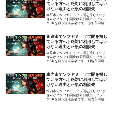
ている方へ｜絶対に利用してはい
けない理由と正規の相談先
赤平市でソフヤミ・ソフ闇を探していま
せんか？ソフト闇金は即日融資・ブラッ
クOKを謳う違法業者です。赤平市周辺で
利用できる正規の相談窓口・合法的な借
入先を紹介。闇金に手を出す前に必ずお
読みください。
釧路市でソフヤミ・ソフ闇を探し
北海道
ている方へ｜絶対に利用してはい
けない理由と正規の相談先
釧路市でソフヤミ・ソフ闇を探していま
せんか？ソフト闇金は即日融資・ブラッ
クOKを謳う違法業者です。釧路市周辺で
利用できる正規の相談窓口・合法的な借
入先を紹介。闇金に手を出す前に必ずお
読みください。
稚内市でソフヤミ・ソフ闇を探し
北海道
ている方へ｜絶対に利用してはい
けない理由と正規の相談先
稚内市でソフヤミ・ソフ闇を探していま
せんか？ソフト闇金は即日融資・ブラッ
クOKを謳う違法業者です。稚内市周辺で
利用できる正規の相談窓口・合法的な借
入先を紹介。闇金に手を出す前に必ずお
読みください。