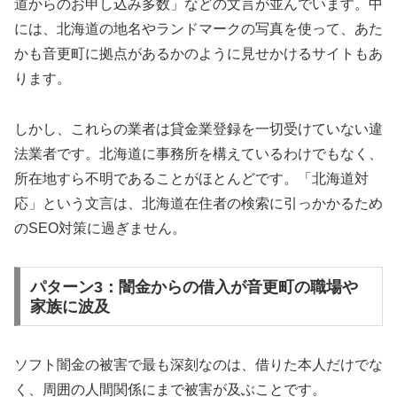
道からのお申し込み多数」などの文言が並んでいます。中
には、北海道の地名やランドマークの写真を使って、あた
かも音更町に拠点があるかのように見せかけるサイトもあ
ります。
しかし、これらの業者は貸金業登録を一切受けていない違
法業者です。北海道に事務所を構えているわけでもなく、
所在地すら不明であることがほとんどです。「北海道対
応」という文言は、北海道在住者の検索に引っかかるため
のSEO対策に過ぎません。
パターン3：闇金からの借入が音更町の職場や
家族に波及
ソフト闇金の被害で最も深刻なのは、借りた本人だけでな
く、周囲の人間関係にまで被害が及ぶことです。