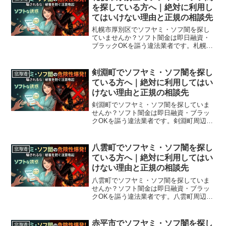
を探している方へ｜絶対に利用し
てはいけない理由と正規の相談先
札幌市厚別区でソフヤミ・ソフ闇を探し
ていませんか？ソフト闇金は即日融資・
ブラックOKを謳う違法業者です。札幌市
厚別区周辺で利用できる正規の相談窓
口・合法的な借入先を紹介。闇金に手を
出す前に必ずお読みください。
剣淵町でソフヤミ・ソフ闇を探し
北海道
ている方へ｜絶対に利用してはい
けない理由と正規の相談先
剣淵町でソフヤミ・ソフ闇を探していま
せんか？ソフト闇金は即日融資・ブラッ
クOKを謳う違法業者です。剣淵町周辺で
利用できる正規の相談窓口・合法的な借
入先を紹介。闇金に手を出す前に必ずお
読みください。
八雲町でソフヤミ・ソフ闇を探し
北海道
ている方へ｜絶対に利用してはい
けない理由と正規の相談先
八雲町でソフヤミ・ソフ闇を探していま
せんか？ソフト闇金は即日融資・ブラッ
クOKを謳う違法業者です。八雲町周辺で
利用できる正規の相談窓口・合法的な借
入先を紹介。闇金に手を出す前に必ずお
読みください。
赤平市でソフヤミ・ソフ闇を探し
北海道