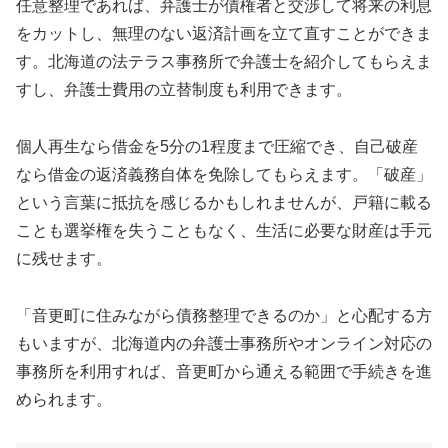
任意整理であれば、弁護士が債権者と交渉して将来の利息
をカットし、無理のない返済計画を立て直すことができま
す。北海道の法テラス事務所で弁護士を紹介してもらえま
すし、弁護士費用の立替制度も利用できます。
個人再生なら借金を5分の1程度まで圧縮でき、自己破産
なら借金の返済義務自体を免除してもらえます。「破産」
という言葉に抵抗を感じるかもしれませんが、戸籍に載る
ことも選挙権を失うこともなく、生活に必要な財産は手元
に残せます。
「音更町に住みながら債務整理できるのか」と心配する方
もいますが、北海道内の弁護士事務所やオンライン対応の
事務所を利用すれば、音更町から通える範囲で手続きを進
められます。