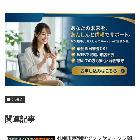
北海道
関連記事
札幌市厚別区でソフヤミ・ソフ闇
北海道