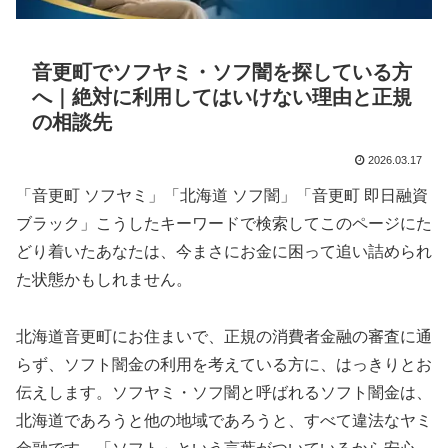
音更町でソフヤミ・ソフ闇を探している方
へ｜絶対に利用してはいけない理由と正規
の相談先
2026.03.17
「音更町 ソフヤミ」「北海道 ソフ闇」「音更町 即日融資
ブラック」こうしたキーワードで検索してこのページにた
どり着いたあなたは、今まさにお金に困って追い詰められ
た状態かもしれません。
北海道音更町にお住まいで、正規の消費者金融の審査に通
らず、ソフト闇金の利用を考えている方に、はっきりとお
伝えします。ソフヤミ・ソフ闇と呼ばれるソフト闇金は、
北海道であろうと他の地域であろうと、すべて違法なヤミ