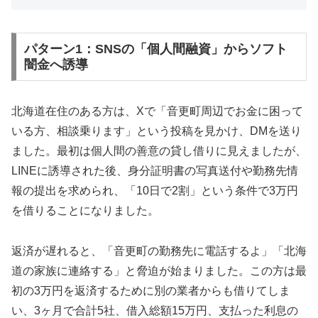
パターン1：SNSの「個人間融資」からソフト
闇金へ誘導
北海道在住のある方は、Xで「音更町周辺でお金に困って
いる方、相談乗ります」という投稿を見かけ、DMを送り
ました。最初は個人間の善意の貸し借りに見えましたが、
LINEに誘導された後、身分証明書の写真送付や勤務先情
報の提出を求められ、「10日で2割」という条件で3万円
を借りることになりました。
返済が遅れると、「音更町の勤務先に電話するよ」「北海
道の家族に連絡する」と脅迫が始まりました。この方は最
初の3万円を返済するために別の業者からも借りてしま
い、3ヶ月で合計5社、借入総額15万円、支払った利息の