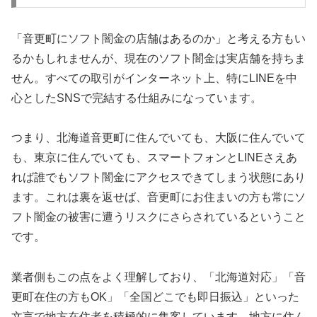
「音更町にソフト闇金の店舗はあるのか」と考える方もい
るかもしれませんが、現在のソフト闇金は実店舗を持ちま
せん。すべての取引がインターネット上、特にLINEを中
心としたSNSで完結する仕組みになっています。
つまり、北海道音更町に住んでいても、大阪に住んでいて
も、東京に住んでいても、スマートフォンとLINEさえあ
れば誰でもソフト闇金にアクセスできてしまう状態にあり
ます。これは裏を返せば、音更町にお住まいの方も常にソ
フト闇金の被害に遭うリスクにさらされているということ
です。
業者側もこの点をよく理解しており、「北海道対応」「音
更町在住の方もOK」「全国どこでも即日振込」といった
文言で地方在住者を積極的に集客しています。地方に住ん