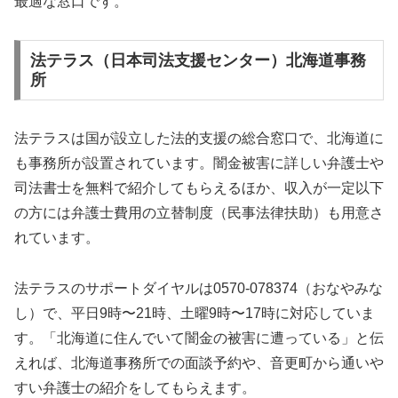
最適な窓口です。
法テラス（日本司法支援センター）北海道事務
所
法テラスは国が設立した法的支援の総合窓口で、北海道に
も事務所が設置されています。闇金被害に詳しい弁護士や
司法書士を無料で紹介してもらえるほか、収入が一定以下
の方には弁護士費用の立替制度（民事法律扶助）も用意さ
れています。
法テラスのサポートダイヤルは0570-078374（おなやみな
し）で、平日9時〜21時、土曜9時〜17時に対応していま
す。「北海道に住んでいて闇金の被害に遭っている」と伝
えれば、北海道事務所での面談予約や、音更町から通いや
すい弁護士の紹介をしてもらえます。