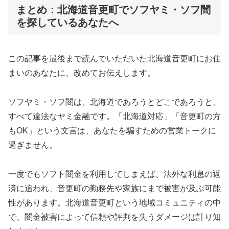
まとめ：北海道音更町でソフヤミ・ソフ闇
を探しているあなたへ
この記事を最後まで読んでいただいた北海道音更町にお住
まいのあなたに、改めてお伝えします。
ソフヤミ・ソフ闇は、北海道であろうとどこであろうと、
すべて違法なヤミ金融です。「北海道対応」「音更町の方
もOK」という文言は、あなたを騙すための営業トークに
過ぎません。
一度でもソフト闇金を利用してしまえば、法外な利息の返
済に追われ、音更町の勤務先や家族にまで被害が及ぶ可能
性があります。北海道音更町という地域コミュニティの中
で、闇金被害によって信頼や評判を失うダメージは計り知