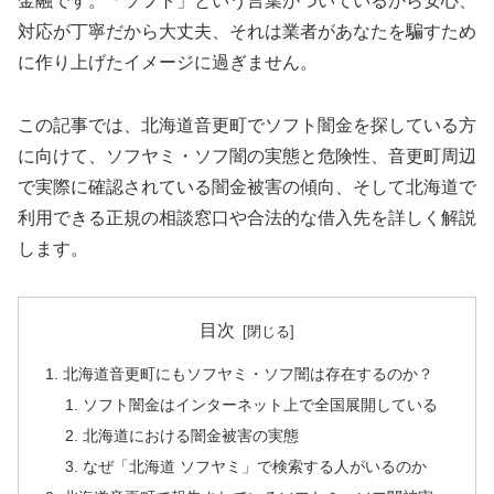
金融です。「ソフト」という言葉がついているから安心、
対応が丁寧だから大丈夫、それは業者があなたを騙すため
に作り上げたイメージに過ぎません。
この記事では、北海道音更町でソフト闇金を探している方
に向けて、ソフヤミ・ソフ闇の実態と危険性、音更町周辺
で実際に確認されている闇金被害の傾向、そして北海道で
利用できる正規の相談窓口や合法的な借入先を詳しく解説
します。
目次
北海道音更町にもソフヤミ・ソフ闇は存在するのか？
ソフト闇金はインターネット上で全国展開している
北海道における闇金被害の実態
なぜ「北海道 ソフヤミ」で検索する人がいるのか