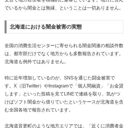
でいるから闇金とは無縁、ということは一切ありません。
北海道における闇金被害の実態
全国の消費生活センターに寄せられる闇金関連の相談件数
は、都市部だけでなく地方からも多数報告されています。
北海道も例外ではありません。
特に近年増加しているのが、SNSを通じた闘金被害で
す。X（旧Twitter）やInstagramで「個人間融資」「お金貸
します」といった投稿を見てLINEで連絡を取り、気がつ
けばソフト闇金から借りていたというケースが北海道を含
む全国各地で報告されています。
北海道音更町のような地方エリアでは、「近くに消費者金