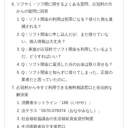
ソフヤミ・ソフ闇に関するよくある質問、占冠村の方
からの疑問に回答
Q：ソフト闇金の利用は犯罪になる？借りた側も逮
捕される？
Q：ソフト闇金に申し込んだが、まだ借りていな
い。個人情報は大丈夫？
Q：家族が占冠村でソフト闇金を利用しているよう
だ。どうすればいい？
Q：ソフト闇金に返済した分のお金は取り戻せる？
Q：ソフト闇金と知らずに借りてしまった。正規の
業者だと思っていたのに。
占冠村から今すぐ利用できる無料相談窓口と合法的な
解決策
消費者ホットライン「188（いやや）」
法テラス「0570-078374（おなやみなし）」
社会福祉協議会の生活福祉資金貸付制度
生活困窮者自立支援窓口