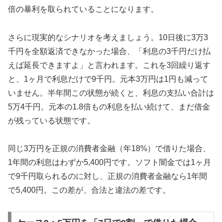
倍の暴利を取られていることになります。
さらに現実的なシナリオを考えましょう。10日後に3万3
千円を全額返済できなかった場合、「利息の3千円だけ払
えば延長できますよ」と言われます。これを3回繰り返す
と、1ヶ月で利息だけで9千円。元本3万円は1円も減って
いません。半年間この状態が続くと、利息の支払い合計は
5万4千円。元本の1.8倍もの利息を払い続けて、まだ借金
が残っている状態です。
同じ3万円を正規の消費者金融（年18%）で借りた場合、
1年間の利息はわずか5,400円です。ソフト闇金では1ヶ月
で9千円取られるのに対し、正規の消費者金融なら1年間
で5,400円。この差が、合法と違法の差です。