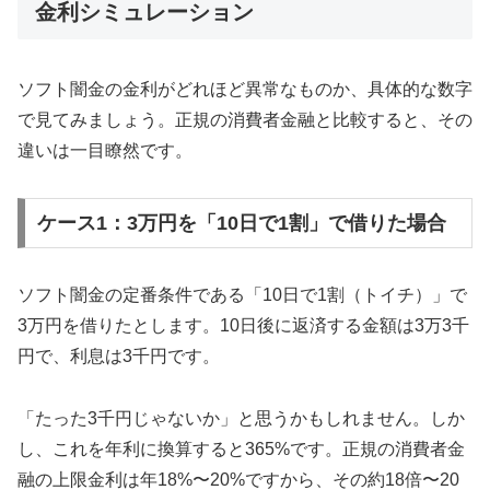
金利シミュレーション
ソフト闇金の金利がどれほど異常なものか、具体的な数字
で見てみましょう。正規の消費者金融と比較すると、その
違いは一目瞭然です。
ケース1：3万円を「10日で1割」で借りた場合
ソフト闇金の定番条件である「10日で1割（トイチ）」で
3万円を借りたとします。10日後に返済する金額は3万3千
円で、利息は3千円です。
「たった3千円じゃないか」と思うかもしれません。しか
し、これを年利に換算すると365%です。正規の消費者金
融の上限金利は年18%〜20%ですから、その約18倍〜20