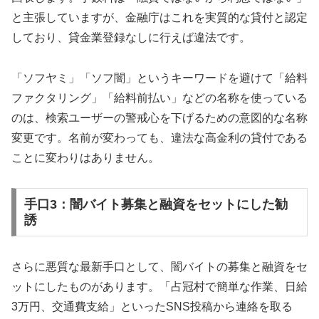
と主張していますが、金融庁はこれを実質的な貸付と認定
しており、貸金業登録なしに行えば違法です。
「ソフヤミ」「ソフ闇」というキーワードを避けて「給料
ファクタリング」「給料前払い」などの名称を使っている
のは、検索ユーザーの警戒心を下げるための意図的な名称
変更です。名前が変わっても、違法な高金利の貸付である
ことに変わりはありません。
手口3：闇バイト募集と融資をセットにした勧
誘
さらに悪質な最新手口として、闇バイトの募集と融資をセ
ットにしたものがあります。「占冠村で簡単な作業、日給
3万円、交通費支給」といったSNS投稿から連絡を取る