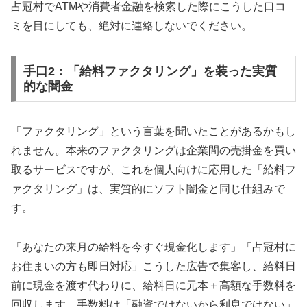
占冠村でATMや消費者金融を検索した際にこうした口コ
ミを目にしても、絶対に連絡しないでください。
手口2：「給料ファクタリング」を装った実質
的な闇金
「ファクタリング」という言葉を聞いたことがあるかもし
れません。本来のファクタリングは企業間の売掛金を買い
取るサービスですが、これを個人向けに応用した「給料フ
ァクタリング」は、実質的にソフト闇金と同じ仕組みで
す。
「あなたの来月の給料を今すぐ現金化します」「占冠村に
お住まいの方も即日対応」こうした広告で集客し、給料日
前に現金を渡す代わりに、給料日に元本＋高額な手数料を
回収します。手数料は「融資ではないから利息ではない」