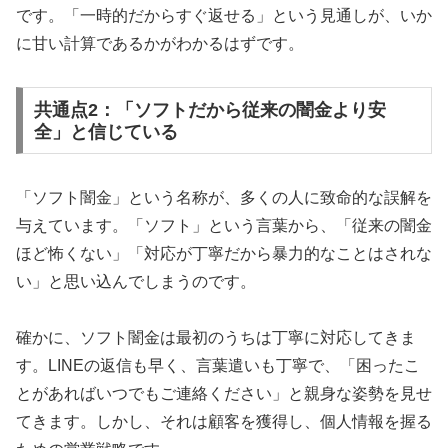
です。「一時的だからすぐ返せる」という見通しが、いか
に甘い計算であるかがわかるはずです。
共通点2：「ソフトだから従来の闇金より安
全」と信じている
「ソフト闇金」という名称が、多くの人に致命的な誤解を
与えています。「ソフト」という言葉から、「従来の闇金
ほど怖くない」「対応が丁寧だから暴力的なことはされな
い」と思い込んでしまうのです。
確かに、ソフト闇金は最初のうちは丁寧に対応してきま
す。LINEの返信も早く、言葉遣いも丁寧で、「困ったこ
とがあればいつでもご連絡ください」と親身な姿勢を見せ
てきます。しかし、それは顧客を獲得し、個人情報を握る