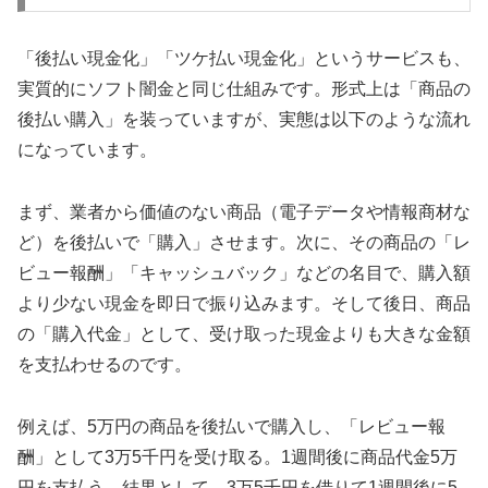
「後払い現金化」「ツケ払い現金化」というサービスも、
実質的にソフト闇金と同じ仕組みです。形式上は「商品の
後払い購入」を装っていますが、実態は以下のような流れ
になっています。
まず、業者から価値のない商品（電子データや情報商材な
ど）を後払いで「購入」させます。次に、その商品の「レ
ビュー報酬」「キャッシュバック」などの名目で、購入額
より少ない現金を即日で振り込みます。そして後日、商品
の「購入代金」として、受け取った現金よりも大きな金額
を支払わせるのです。
例えば、5万円の商品を後払いで購入し、「レビュー報
酬」として3万5千円を受け取る。1週間後に商品代金5万
円を支払う。結果として、3万5千円を借りて1週間後に5