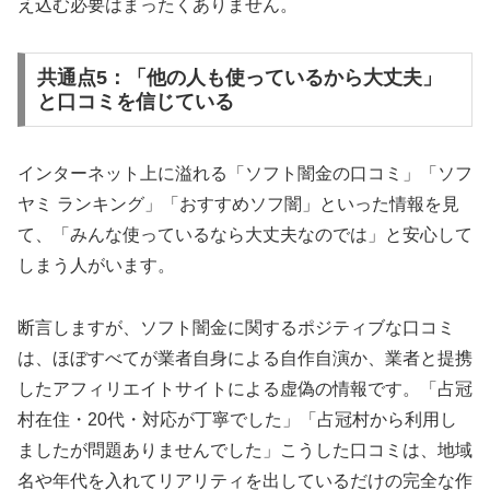
え込む必要はまったくありません。
共通点5：「他の人も使っているから大丈夫」
と口コミを信じている
インターネット上に溢れる「ソフト闇金の口コミ」「ソフ
ヤミ ランキング」「おすすめソフ闇」といった情報を見
て、「みんな使っているなら大丈夫なのでは」と安心して
しまう人がいます。
断言しますが、ソフト闇金に関するポジティブな口コミ
は、ほぼすべてが業者自身による自作自演か、業者と提携
したアフィリエイトサイトによる虚偽の情報です。「占冠
村在住・20代・対応が丁寧でした」「占冠村から利用し
ましたが問題ありませんでした」こうした口コミは、地域
名や年代を入れてリアリティを出しているだけの完全な作