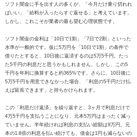
ソフト闇金に手を出す人の多くが、「今月だけ乗り切れれ
ばいい」「給料が入ったらすぐ返せる」と考えています。
しかし、これこそが業者の最も望む心理状態です。
ソフト闇金の金利は「10日で1割」「7日で2割」といった
水準が一般的です。仮に5万円を「10日で1割」の条件で
借りたとすると、10日後に返済するのは5万5千円。たっ
た5千円の利息だと思うかもしれません。しかし、この5
千円を年利に換算すると約365%です。さらに、10日後に
5万5千円を用意できなかった場合、「利息の5千円だけ払
えば延長できます」と持ちかけられます。
この「利息だけ返済」を繰り返すと、3ヶ月で利息だけで
4万5千円を支払うことになり、元本5万円はまったく減っ
ていません。半年続ければ利息の支払い総額は9万円。元
本の1.8倍の利息を払い続けても、借金は1円も減らないの