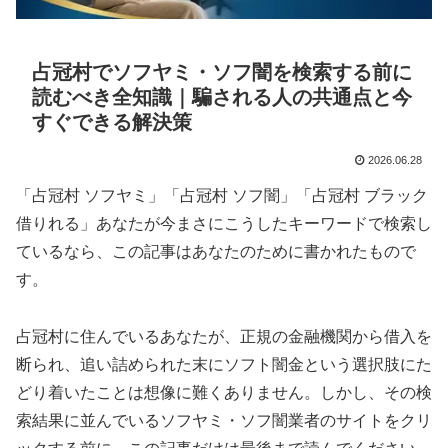
占冠村でソフヤミ・ソフ闇を検索する前に
読むべき全知識｜騙される人の共通点と今
すぐできる解決策
2026.06.28
「占冠村 ソフヤミ」「占冠村 ソフ闇」「占冠村 ブラック
借りれる」あなたが今まさにこうしたキーワードで検索し
ているなら、この記事はあなたのために書かれたもので
す。
占冠村に住んでいるあなたが、正規の金融機関から借入を
断られ、追い詰められた末にソフト闇金という選択肢にた
どり着いたことは想像に難くありません。しかし、その検
索結果に並んでいるソフヤミ・ソフ闇業者のサイトをクリ