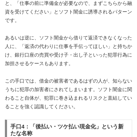
と、「仕事の前に準備金が必要なので、まずこちらから融
資を受けてください」とソフト闇金に誘導されるパターン
です。
あるいは逆に、ソフト闇金から借りて返済できなくなった
人に、「返済の代わりに仕事を手伝ってほしい」と持ちか
け、銀行口座の売買や受け子・出し子といった犯罪行為に
加担させるケースもあります。
この手口では、借金の被害者であるはずの人が、知らない
うちに犯罪の加害者にされてしまいます。ソフト闇金に関
わること自体が、犯罪に巻き込まれるリスクと直結してい
ることを強く認識してください。
手口4：「後払い・ツケ払い現金化」という新
たな名称