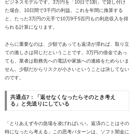
ビジネスモデルです。3万円を「10日で1割」で貸し付け
た場合、10日間で3千円の利益。これを年間に換算する
と、たった3万円の元手で10万9千5百円もの利息収入を得
られる計算になります。
さらに重要なのは、少額であっても返済が滞れば、取り立
ての激しさは同じだということです。3万円の借金であっ
ても、業者は勤務先への電話や家族への連絡をためらいま
せん。少額だからリスクが小さいということは決してない
のです。
共通点7：「返せなくなったらそのとき考え
る」と先送りにしている
「とりあえず今の急場を凌げればいい。返済のことはその
時になったら考える」この思考パターンは、ソフト闇金に