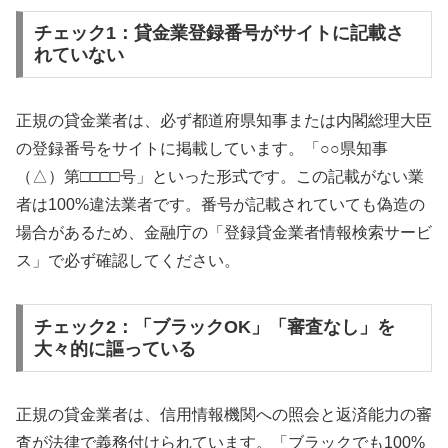
チェック1：貸金業登録番号がサイトに記載さ
れていない
正規の貸金業者は、必ず都道府県知事または内閣総理大臣
の登録番号をサイトに掲載しています。「○○県知事
（△）第□□□□号」といった形式です。この記載がない業
者は100%違法業者です。番号が記載されていても偽造の
場合があるため、金融庁の「登録貸金業者情報検索サービ
ス」で必ず確認してください。
チェック2：「ブラックOK」「審査なし」を
大々的に謳っている
正規の貸金業者は、信用情報機関への照会と返済能力の審
査が法律で義務付けられています。「ブラックでも100%