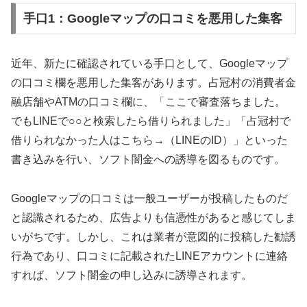
手口1：Googleマップの口コミを悪用した集客
近年、新たに確認されている手口として、Googleマップ
の口コミ欄を悪用した集客があります。占冠村の消費者金
融店舗やATMの口コミ欄に、「ここで審査落ちました。
でもLINEで○○と検索したら借りられました」「占冠村で
借りられなかった人はこちら→（LINEのID）」といった
書き込みを行い、ソフト闇金への誘導を図るものです。
Googleマップの口コミは一般ユーザーが投稿したものだ
と認識されるため、広告よりも信憑性があると感じてしま
いがちです。しかし、これは業者が意図的に投稿した勧誘
行為であり、口コミに記載されたLINEアカウントに連絡
すれば、ソフト闇金の申し込みに誘導されます。