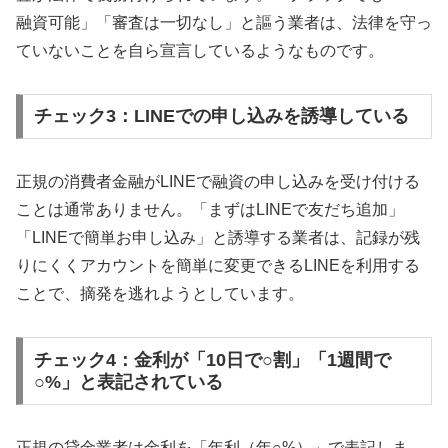
融資可能」「審査は一切なし」と謳う業者は、法律を守っ
ていないことを自ら宣言しているようなものです。
チェック3：LINEでの申し込みを誘導している
正規の消費者金融がLINEで融資の申し込みを受け付ける
ことは通常ありません。「まずはLINEで友だち追加」
「LINEで簡単お申し込み」と誘導する業者は、記録が残
りにくくアカウントを簡単に変更できるLINEを利用する
ことで、摘発を逃れようとしています。
チェック4：金利が「10日で○割」「1週間で
○%」と表記されている
正規の貸金業者は金利を「年利（年○%）」で表記しま