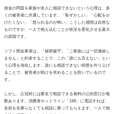
借金の問題を家族や友人に相談できないという心理は、多
くの被害者に共通しています。「恥ずかしい」「心配をか
けたくない」「怒られるのが怖い」こうした感情は自然な
ものですが、一人で抱え込むことが状況を悪化させる最大
の原因です。
ソフト闇金業者は、「秘密厳守」「ご家族には一切連絡し
ません」と約束することで、この「誰にも言えない」とい
う心理を強化します。誰にも相談できない状態を作り上げ
ることで、被害者が助けを求めることを防いでいるので
す。
しかし、占冠村には匿名で相談できる無料の公的窓口が複
数あります。消費者ホットライン「188」に電話すれば、
名前を名乗らなくても相談に乗ってもらえます。一人で抱