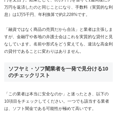
万円を返済したのと同じことになり、手数料（実質的な利
息）は1万5千円、年利換算で約2,228%です。
「融資ではなく商品の売買だから合法」と業者は主張しま
すが、金融庁や各地の弁護士会はこれを実質的な貸付と見
なしています。名前や形式をどう変えても、違法な高金利
の貸付であることに変わりはありません。
ソフヤミ・ソフ闇業者を一発で見分ける10
のチェックリスト
「この業者は本当に安全なのか」と迷ったとき、以下の
10項目をチェックしてください。一つでも該当する業者
は、ソフト闇金である可能性が極めて高いです。