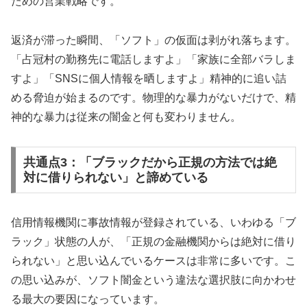
ための営業戦略です。
返済が滞った瞬間、「ソフト」の仮面は剥がれ落ちます。
「占冠村の勤務先に電話しますよ」「家族に全部バラしま
すよ」「SNSに個人情報を晒しますよ」精神的に追い詰
める脅迫が始まるのです。物理的な暴力がないだけで、精
神的な暴力は従来の闇金と何も変わりません。
共通点3：「ブラックだから正規の方法では絶
対に借りられない」と諦めている
信用情報機関に事故情報が登録されている、いわゆる「ブ
ラック」状態の人が、「正規の金融機関からは絶対に借り
られない」と思い込んでいるケースは非常に多いです。こ
の思い込みが、ソフト闇金という違法な選択肢に向かわせ
る最大の要因になっています。