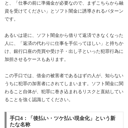
と、「仕事の前に準備金が必要なので、まずこちらから融
資を受けてください」とソフト闇金に誘導されるパターン
です。
あるいは逆に、ソフト闇金から借りて返済できなくなった
人に、「返済の代わりに仕事を手伝ってほしい」と持ちか
け、銀行口座の売買や受け子・出し子といった犯罪行為に
加担させるケースもあります。
この手口では、借金の被害者であるはずの人が、知らない
うちに犯罪の加害者にされてしまいます。ソフト闇金に関
わること自体が、犯罪に巻き込まれるリスクと直結してい
ることを強く認識してください。
手口4：「後払い・ツケ払い現金化」という新
たな名称