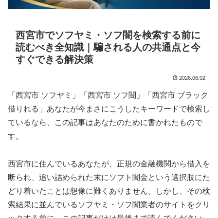
西宮市でソフヤミ・ソフ闇を検索する前に
読むべき全知識｜騙される人の共通点と今
すぐできる解決策
2026.06.02
「西宮市 ソフヤミ」「西宮市 ソフ闇」「西宮市 ブラック
借りれる」あなたが今まさにこうしたキーワードで検索し
ているなら、この記事はあなたのために書かれたもので
す。
西宮市に住んでいるあなたが、正規の金融機関から借入を
断られ、追い詰められた末にソフト闇金という選択肢にた
どり着いたことは想像に難くありません。しかし、その検
索結果に並んでいるソフヤミ・ソフ闇業者のサイトをクリ