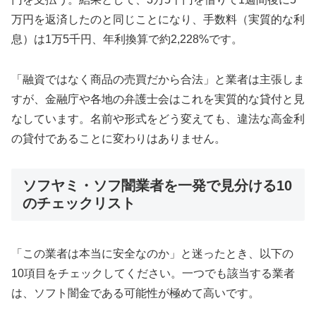
万円を返済したのと同じことになり、手数料（実質的な利
息）は1万5千円、年利換算で約2,228%です。
「融資ではなく商品の売買だから合法」と業者は主張しま
すが、金融庁や各地の弁護士会はこれを実質的な貸付と見
なしています。名前や形式をどう変えても、違法な高金利
の貸付であることに変わりはありません。
ソフヤミ・ソフ闇業者を一発で見分ける10
のチェックリスト
「この業者は本当に安全なのか」と迷ったとき、以下の
10項目をチェックしてください。一つでも該当する業者
は、ソフト闇金である可能性が極めて高いです。