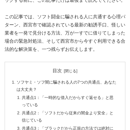
ックする前に、この記事だけは最後まで読んでください。
この記事では、ソフト闘金に騙される人に共通する心理パ
ターン、西宮市で確認されている最新の勧誘手口、怪しい
業者を一発で見分ける方法、万が一すでに借りてしまった
場合の緊急対処法、そして西宮市から今すぐ利用できる合
法的な解決策を、一つ残らずお伝えします。
目次
ソフヤミ・ソフ闇に騙される人の7つの共通点、あなた
は大丈夫？
共通点1：「一時的な借入だからすぐ返せる」と思
っている
共通点2：「ソフトだから従来の闇金より安全」と
信じている
共通点3：「ブラックだから正規の方法では絶対に