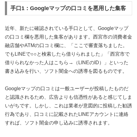
手口1：Googleマップの口コミを悪用した集客
近年、新たに確認されている手口として、Googleマップ
の口コミ欄を悪用した集客があります。西宮市の消費者金
融店舗やATMの口コミ欄に、「ここで審査落ちました。
でもLINEで○○と検索したら借りられました」「西宮市で
借りられなかった人はこちら→（LINEのID）」といった
書き込みを行い、ソフト闇金への誘導を図るものです。
Googleマップの口コミは一般ユーザーが投稿したものだ
と認識されるため、広告よりも信憑性があると感じてしま
いがちです。しかし、これは業者が意図的に投稿した勧誘
行為であり、口コミに記載されたLINEアカウントに連絡
すれば、ソフト闇金の申し込みに誘導されます。