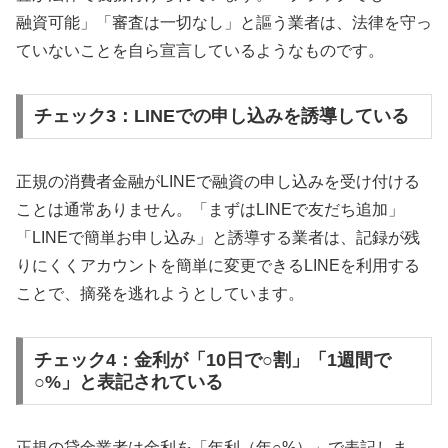
融資可能」「審査は一切なし」と謳う業者は、法律を守っ
ていないことを自ら宣言しているようなものです。
チェック3：LINEでの申し込みを誘導している
正規の消費者金融がLINEで融資の申し込みを受け付ける
ことは通常ありません。「まずはLINEで友だち追加」
「LINEで簡単お申し込み」と誘導する業者は、記録が残
りにくくアカウントを簡単に変更できるLINEを利用する
ことで、摘発を逃れようとしています。
チェック4：金利が「10日で○割」「1週間で
○%」と表記されている
正規の貸金業者は金利を「年利（年○%）」で表記しま