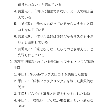
借りられない」と諦めている
共通点4：「周りに相談できない」と一人で抱え込
んでいる
共通点5：「他の人も使っているから大丈夫」と口
コミを信じている
共通点6：「借りた金額は少額だからリスクも小さ
い」と油断している
共通点7：「返せなくなったらそのとき考える」と
先送りにしている
西宮市で確認されている最新のソフヤミ・ソフ闇勧誘
手口
手口1：Googleマップの口コミを悪用した集客
手口2：「給料ファクタリング」を装った実質的な
闇金
手口3：闇バイト募集と融資をセットにした勧誘
手口4：「後払い・ツケ払い現金化」という新たな
名称