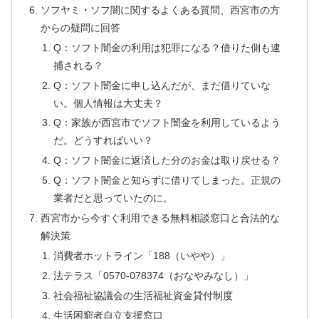
ソフヤミ・ソフ闇に関するよくある質問、西宮市の方
からの疑問に回答
Q：ソフト闇金の利用は犯罪になる？借りた側も逮
捕される？
Q：ソフト闇金に申し込んだが、まだ借りていな
い。個人情報は大丈夫？
Q：家族が西宮市でソフト闇金を利用しているよう
だ。どうすればいい？
Q：ソフト闇金に返済した分のお金は取り戻せる？
Q：ソフト闇金と知らずに借りてしまった。正規の
業者だと思っていたのに。
西宮市から今すぐ利用できる無料相談窓口と合法的な
解決策
消費者ホットライン「188（いやや）」
法テラス「0570-078374（おなやみなし）」
社会福祉協議会の生活福祉資金貸付制度
生活困窮者自立支援窓口