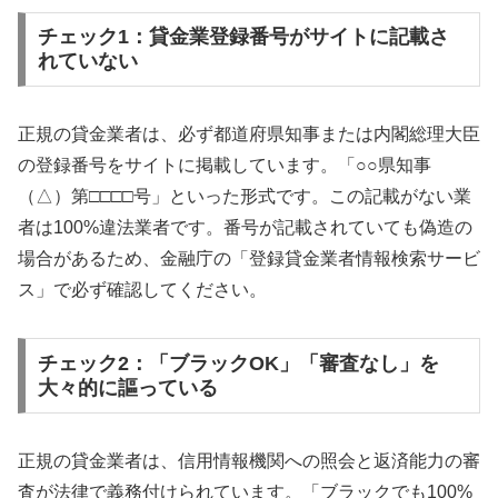
チェック1：貸金業登録番号がサイトに記載さ
れていない
正規の貸金業者は、必ず都道府県知事または内閣総理大臣
の登録番号をサイトに掲載しています。「○○県知事
（△）第□□□□号」といった形式です。この記載がない業
者は100%違法業者です。番号が記載されていても偽造の
場合があるため、金融庁の「登録貸金業者情報検索サービ
ス」で必ず確認してください。
チェック2：「ブラックOK」「審査なし」を
大々的に謳っている
正規の貸金業者は、信用情報機関への照会と返済能力の審
査が法律で義務付けられています。「ブラックでも100%