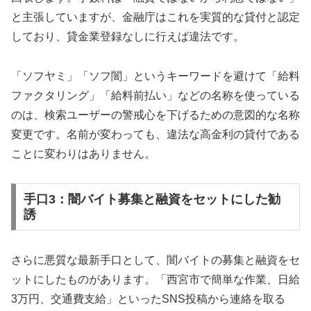
と主張していますが、金融庁はこれを実質的な貸付と認定
しており、貸金業登録なしに行えば違法です。
「ソフヤミ」「ソフ闇」というキーワードを避けて「給料
ファクタリング」「給料前払い」などの名称を使っている
のは、検索ユーザーの警戒心を下げるための意図的な名称
変更です。名前が変わっても、違法な高金利の貸付である
ことに変わりはありません。
手口3：闇バイト募集と融資をセットにした勧
誘
さらに悪質な最新手口として、闇バイトの募集と融資をセ
ットにしたものがあります。「西宮市で簡単な作業、日給
3万円、交通費支給」といったSNS投稿から連絡を取る