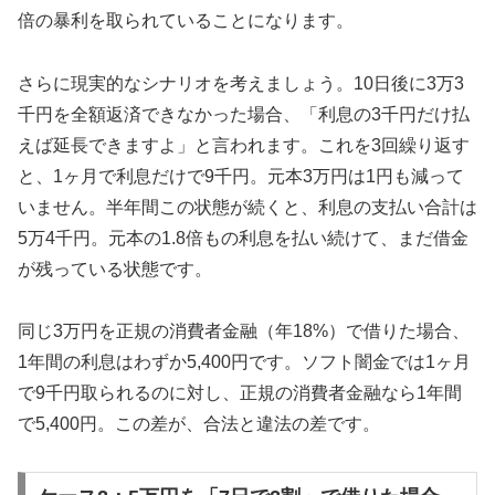
倍の暴利を取られていることになります。
さらに現実的なシナリオを考えましょう。10日後に3万3
千円を全額返済できなかった場合、「利息の3千円だけ払
えば延長できますよ」と言われます。これを3回繰り返す
と、1ヶ月で利息だけで9千円。元本3万円は1円も減って
いません。半年間この状態が続くと、利息の支払い合計は
5万4千円。元本の1.8倍もの利息を払い続けて、まだ借金
が残っている状態です。
同じ3万円を正規の消費者金融（年18%）で借りた場合、
1年間の利息はわずか5,400円です。ソフト闇金では1ヶ月
で9千円取られるのに対し、正規の消費者金融なら1年間
で5,400円。この差が、合法と違法の差です。