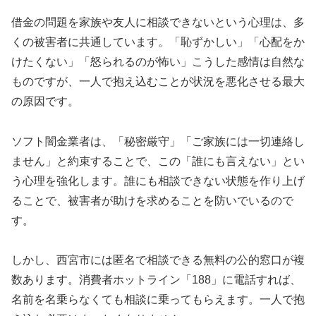
借金の問題を家族や友人に相談できないという心理は、多
くの被害者に共通しています。「恥ずかしい」「心配をか
けたくない」「怒られるのが怖い」こうした感情は自然な
ものですが、一人で抱え込むことが状況を悪化させる最大
の原因です。
ソフト闇金業者は、「秘密厳守」「ご家族には一切連絡し
ません」と約束することで、この「誰にも言えない」とい
う心理を強化します。誰にも相談できない状態を作り上げ
ることで、被害者が助けを求めることを防いでいるので
す。
しかし、西宮市には匿名で相談できる無料の公的窓口が複
数あります。消費者ホットライン「188」に電話すれば、
名前を名乗らなくても相談に乗ってもらえます。一人で抱