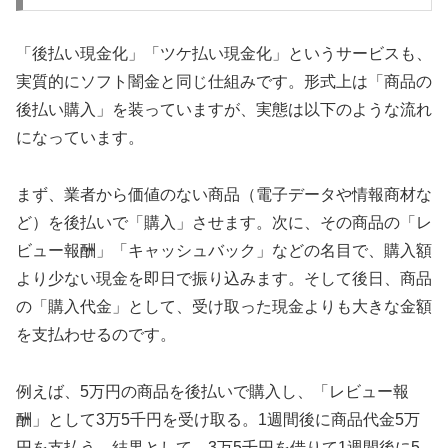
「後払い現金化」「ツケ払い現金化」というサービスも、
実質的にソフト闇金と同じ仕組みです。形式上は「商品の
後払い購入」を装っていますが、実態は以下のような流れ
になっています。
まず、業者から価値のない商品（電子データや情報商材な
ど）を後払いで「購入」させます。次に、その商品の「レ
ビュー報酬」「キャッシュバック」などの名目で、購入額
より少ない現金を即日で振り込みます。そして後日、商品
の「購入代金」として、受け取った現金よりも大きな金額
を支払わせるのです。
例えば、5万円の商品を後払いで購入し、「レビュー報
酬」として3万5千円を受け取る。1週間後に商品代金5万
円を支払う。結果として、3万5千円を借りて1週間後に5