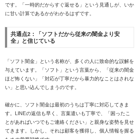
です。「一時的だからすぐ返せる」という見通しが、いか
に甘い計算であるかがわかるはずです。
共通点2：「ソフトだから従来の闇金より安
全」と信じている
「ソフト闇金」という名称が、多くの人に致命的な誤解を
与えています。「ソフト」という言葉から、「従来の闇金
ほど怖くない」「対応が丁寧だから暴力的なことはされな
い」と思い込んでしまうのです。
確かに、ソフト闇金は最初のうちは丁寧に対応してきま
す。LINEの返信も早く、言葉遣いも丁寧で、「困ったこ
とがあればいつでもご連絡ください」と親身な姿勢を見せ
てきます。しかし、それは顧客を獲得し、個人情報を握る