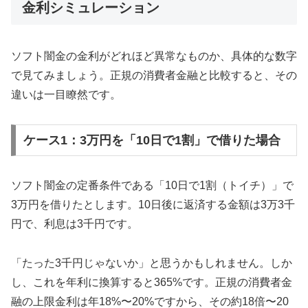
金利シミュレーション
ソフト闇金の金利がどれほど異常なものか、具体的な数字
で見てみましょう。正規の消費者金融と比較すると、その
違いは一目瞭然です。
ケース1：3万円を「10日で1割」で借りた場合
ソフト闇金の定番条件である「10日で1割（トイチ）」で
3万円を借りたとします。10日後に返済する金額は3万3千
円で、利息は3千円です。
「たった3千円じゃないか」と思うかもしれません。しか
し、これを年利に換算すると365%です。正規の消費者金
融の上限金利は年18%〜20%ですから、その約18倍〜20