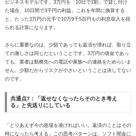
ビジネスモデルです。3万円を「10日で1割」で貸し付け
た場合、10日間で3千円の利益。これを年間に換算する
と、たった3万円の元手で10万9千5百円もの利息収入を得
られる計算になります。
さらに重要なのは、少額であっても返済が滞れば、取り立
ての激しさは同じだということです。3万円の借金であっ
ても、業者は勤務先への電話や家族への連絡をためらいま
せん。少額だからリスクが小さいということは決してない
のです。
共通点7：「返せなくなったらそのとき考え
る」と先送りにしている
「とりあえず今の急場を凌げればいい。返済のことはその
時になったら考える」この思考パターンは、ソフト闇金に