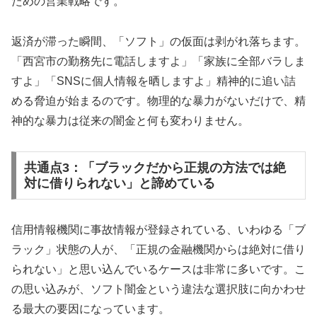
ための営業戦略です。
返済が滞った瞬間、「ソフト」の仮面は剥がれ落ちます。
「西宮市の勤務先に電話しますよ」「家族に全部バラしま
すよ」「SNSに個人情報を晒しますよ」精神的に追い詰
める脅迫が始まるのです。物理的な暴力がないだけで、精
神的な暴力は従来の闇金と何も変わりません。
共通点3：「ブラックだから正規の方法では絶
対に借りられない」と諦めている
信用情報機関に事故情報が登録されている、いわゆる「ブ
ラック」状態の人が、「正規の金融機関からは絶対に借り
られない」と思い込んでいるケースは非常に多いです。こ
の思い込みが、ソフト闇金という違法な選択肢に向かわせ
る最大の要因になっています。