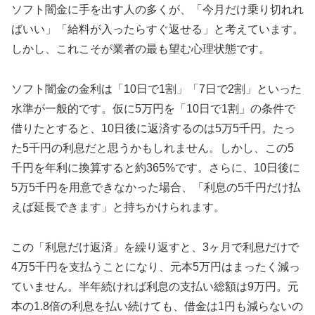
ソフト闇金に手を出す人の多くが、「今月だけ乗り切れれ
ばいい」「給料が入ったらすぐ返せる」と考えています。
しかし、これこそが業者の最も望む心理状態です。
ソフト闇金の金利は「10日で1割」「7日で2割」といった
水準が一般的です。仮に5万円を「10日で1割」の条件で
借りたとすると、10日後に返済するのは5万5千円。たっ
た5千円の利息だと思うかもしれません。しかし、この5
千円を年利に換算すると約365%です。さらに、10日後に
5万5千円を用意できなかった場合、「利息の5千円だけ払
えば延長できます」と持ちかけられます。
この「利息だけ返済」を繰り返すと、3ヶ月で利息だけで
4万5千円を支払うことになり、元本5万円はまったく減っ
ていません。半年続ければ利息の支払い総額は9万円。元
本の1.8倍の利息を払い続けても、借金は1円も減らないの