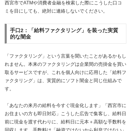
西宮市でATMや消費者金融を検索した際にこうした口コ
ミを目にしても、絶対に連絡しないでください。
手口2：「給料ファクタリング」を装った実質
的な闇金
「ファクタリング」という言葉を聞いたことがあるかもし
れません。本来のファクタリングは企業間の売掛金を買い
取るサービスですが、これを個人向けに応用した「給料フ
ァクタリング」は、実質的にソフト闇金と同じ仕組みで
す。
「あなたの来月の給料を今すぐ現金化します」「西宮市に
お住まいの方も即日対応」こうした広告で集客し、給料日
前に現金を渡す代わりに、給料日に元本＋高額な手数料を
回収します。手数料は「融資ではないから利息ではない」