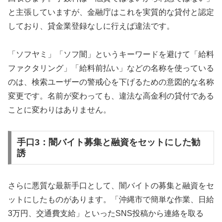
と主張していますが、金融庁はこれを実質的な貸付と認定
しており、貸金業登録なしに行えば違法です。
「ソフヤミ」「ソフ闇」というキーワードを避けて「給料
ファクタリング」「給料前払い」などの名称を使っている
のは、検索ユーザーの警戒心を下げるための意図的な名称
変更です。名前が変わっても、違法な高金利の貸付である
ことに変わりはありません。
手口3：闇バイト募集と融資をセットにした勧
誘
さらに悪質な最新手口として、闇バイトの募集と融資をセ
ットにしたものがあります。「沖縄市で簡単な作業、日給
3万円、交通費支給」といったSNS投稿から連絡を取る