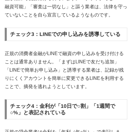
融資可能」「審査は一切なし」と謳う業者は、法律を守っ
ていないことを自ら宣言しているようなものです。
チェック3：LINEでの申し込みを誘導している
正規の消費者金融がLINEで融資の申し込みを受け付ける
ことは通常ありません。「まずはLINEで友だち追加」
「LINEで簡単お申し込み」と誘導する業者は、記録が残
りにくくアカウントを簡単に変更できるLINEを利用する
ことで、摘発を逃れようとしています。
チェック4：金利が「10日で○割」「1週間で
○%」と表記されている
正規の貸金業者は金利を「年利（年○%）」で表記しま