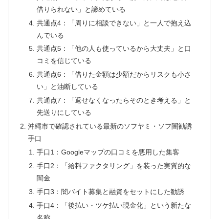
借りられない」と諦めている
共通点4：「周りに相談できない」と一人で抱え込
んでいる
共通点5：「他の人も使っているから大丈夫」と口
コミを信じている
共通点6：「借りた金額は少額だからリスクも小さ
い」と油断している
共通点7：「返せなくなったらそのとき考える」と
先送りにしている
沖縄市で確認されている最新のソフヤミ・ソフ闇勧誘
手口
手口1：Googleマップの口コミを悪用した集客
手口2：「給料ファクタリング」を装った実質的な
闇金
手口3：闇バイト募集と融資をセットにした勧誘
手口4：「後払い・ツケ払い現金化」という新たな
名称