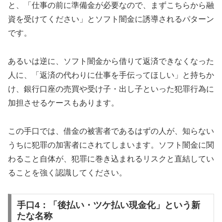
と、「仕事の前に準備金が必要なので、まずこちらから融
資を受けてください」とソフト闇金に誘導されるパターン
です。
あるいは逆に、ソフト闇金から借りて返済できなくなった
人に、「返済の代わりに仕事を手伝ってほしい」と持ちか
け、銀行口座の売買や受け子・出し子といった犯罪行為に
加担させるケースもあります。
この手口では、借金の被害者であるはずの人が、知らない
うちに犯罪の加害者にされてしまいます。ソフト闇金に関
わること自体が、犯罪に巻き込まれるリスクと直結してい
ることを強く認識してください。
手口4：「後払い・ツケ払い現金化」という新
たな名称