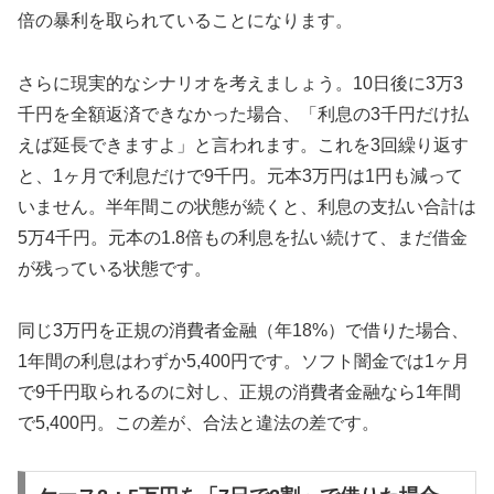
倍の暴利を取られていることになります。
さらに現実的なシナリオを考えましょう。10日後に3万3
千円を全額返済できなかった場合、「利息の3千円だけ払
えば延長できますよ」と言われます。これを3回繰り返す
と、1ヶ月で利息だけで9千円。元本3万円は1円も減って
いません。半年間この状態が続くと、利息の支払い合計は
5万4千円。元本の1.8倍もの利息を払い続けて、まだ借金
が残っている状態です。
同じ3万円を正規の消費者金融（年18%）で借りた場合、
1年間の利息はわずか5,400円です。ソフト闇金では1ヶ月
で9千円取られるのに対し、正規の消費者金融なら1年間
で5,400円。この差が、合法と違法の差です。