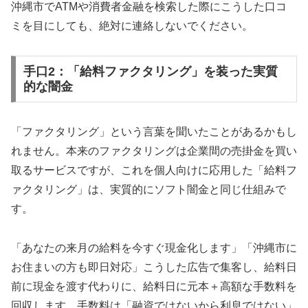
沖縄市でATMや消費者金融を検索した際にこうした口コ
ミを目にしても、絶対に連絡しないでください。
手口2：「給料ファクタリング」を装った実質
的な闇金
「ファクタリング」という言葉を聞いたことがあるかもし
れません。本来のファクタリングは企業間の売掛金を買い
取るサービスですが、これを個人向けに応用した「給料フ
ァクタリング」は、実質的にソフト闇金と同じ仕組みで
す。
「あなたの来月の給料を今すぐ現金化します」「沖縄市に
お住まいの方も即日対応」こうした広告で集客し、給料日
前に現金を渡す代わりに、給料日に元本＋高額な手数料を
回収します。手数料は「融資ではないから利息ではない」