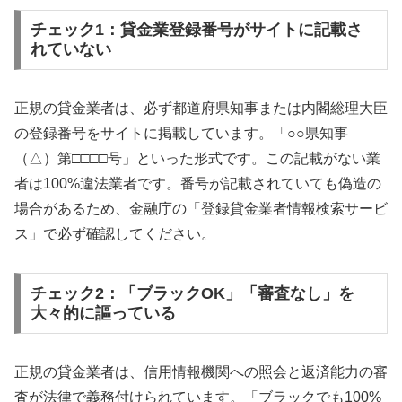
チェック1：貸金業登録番号がサイトに記載さ
れていない
正規の貸金業者は、必ず都道府県知事または内閣総理大臣
の登録番号をサイトに掲載しています。「○○県知事
（△）第□□□□号」といった形式です。この記載がない業
者は100%違法業者です。番号が記載されていても偽造の
場合があるため、金融庁の「登録貸金業者情報検索サービ
ス」で必ず確認してください。
チェック2：「ブラックOK」「審査なし」を
大々的に謳っている
正規の貸金業者は、信用情報機関への照会と返済能力の審
査が法律で義務付けられています。「ブラックでも100%