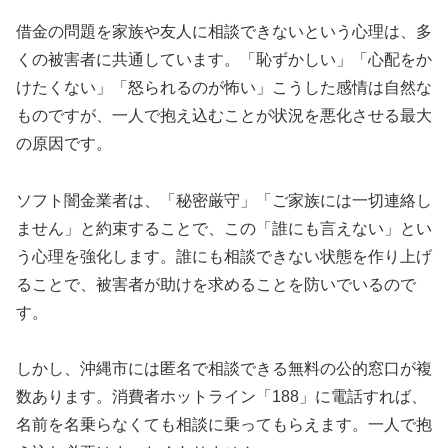
借金の問題を家族や友人に相談できないという心理は、多
くの被害者に共通しています。「恥ずかしい」「心配をか
けたくない」「怒られるのが怖い」こうした感情は自然な
ものですが、一人で抱え込むことが状況を悪化させる最大
の原因です。
ソフト闇金業者は、「秘密厳守」「ご家族には一切連絡し
ません」と約束することで、この「誰にも言えない」とい
う心理を強化します。誰にも相談できない状態を作り上げ
ることで、被害者が助けを求めることを防いでいるので
す。
しかし、沖縄市には匿名で相談できる無料の公的窓口が複
数あります。消費者ホットライン「188」に電話すれば、
名前を名乗らなくても相談に乗ってもらえます。一人で抱