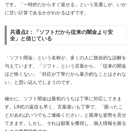
です。「一時的だからすぐ返せる」という見通しが、いか
に甘い計算であるかがわかるはずです。
共通点2：「ソフトだから従来の闇金より安
全」と信じている
「ソフト闇金」という名称が、多くの人に致命的な誤解を
与えています。「ソフト」という言葉から、「従来の闇金
ほど怖くない」「対応が丁寧だから暴力的なことはされな
い」と思い込んでしまうのです。
確かに、ソフト闇金は最初のうちは丁寧に対応してきま
す。LINEの返信も早く、言葉遣いも丁寧で、「困ったこ
とがあればいつでもご連絡ください」と親身な姿勢を見せ
てきます。しかし、それは顧客を獲得し、個人情報を握る