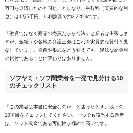
万円を返済したのと同じことになり、手数料（実質的な利
息）は1万5千円、年利換算で約2,228%です。
「融資ではなく商品の売買だから合法」と業者は主張しま
すが、金融庁や各地の弁護士会はこれを実質的な貸付と見
なしています。名前や形式をどう変えても、違法な高金利
の貸付であることに変わりはありません。
ソフヤミ・ソフ闇業者を一発で見分ける10
のチェックリスト
「この業者は本当に安全なのか」と迷ったとき、以下の
10項目をチェックしてください。一つでも該当する業者
は、ソフト闇金である可能性が極めて高いです。