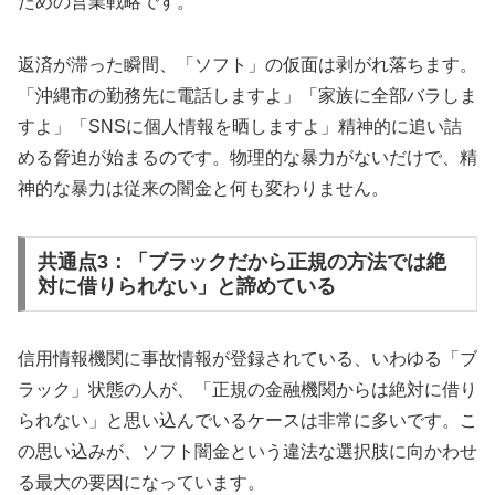
ための営業戦略です。
返済が滞った瞬間、「ソフト」の仮面は剥がれ落ちます。
「沖縄市の勤務先に電話しますよ」「家族に全部バラしま
すよ」「SNSに個人情報を晒しますよ」精神的に追い詰
める脅迫が始まるのです。物理的な暴力がないだけで、精
神的な暴力は従来の闇金と何も変わりません。
共通点3：「ブラックだから正規の方法では絶
対に借りられない」と諦めている
信用情報機関に事故情報が登録されている、いわゆる「ブ
ラック」状態の人が、「正規の金融機関からは絶対に借り
られない」と思い込んでいるケースは非常に多いです。こ
の思い込みが、ソフト闇金という違法な選択肢に向かわせ
る最大の要因になっています。