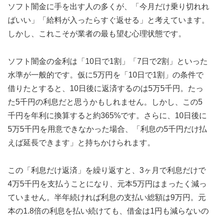
ソフト闇金に手を出す人の多くが、「今月だけ乗り切れれ
ばいい」「給料が入ったらすぐ返せる」と考えています。
しかし、これこそが業者の最も望む心理状態です。
ソフト闇金の金利は「10日で1割」「7日で2割」といった
水準が一般的です。仮に5万円を「10日で1割」の条件で
借りたとすると、10日後に返済するのは5万5千円。たっ
た5千円の利息だと思うかもしれません。しかし、この5
千円を年利に換算すると約365%です。さらに、10日後に
5万5千円を用意できなかった場合、「利息の5千円だけ払
えば延長できます」と持ちかけられます。
この「利息だけ返済」を繰り返すと、3ヶ月で利息だけで
4万5千円を支払うことになり、元本5万円はまったく減っ
ていません。半年続ければ利息の支払い総額は9万円。元
本の1.8倍の利息を払い続けても、借金は1円も減らないの