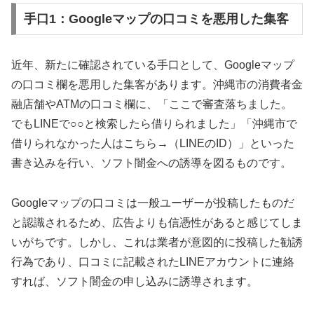
手口1：Googleマップの口コミを悪用した集客
近年、新たに確認されている手口として、Googleマップ
の口コミ欄を悪用した集客があります。沖縄市の消費者金
融店舗やATMの口コミ欄に、「ここで審査落ちました。
でもLINEで○○と検索したら借りられました」「沖縄市で
借りられなかった人はこちら→（LINEのID）」といった
書き込みを行い、ソフト闇金への誘導を図るものです。
Googleマップの口コミは一般ユーザーが投稿したものだ
と認識されるため、広告よりも信憑性があると感じてしま
いがちです。しかし、これは業者が意図的に投稿した勧誘
行為であり、口コミに記載されたLINEアカウントに連絡
すれば、ソフト闇金の申し込みに誘導されます。