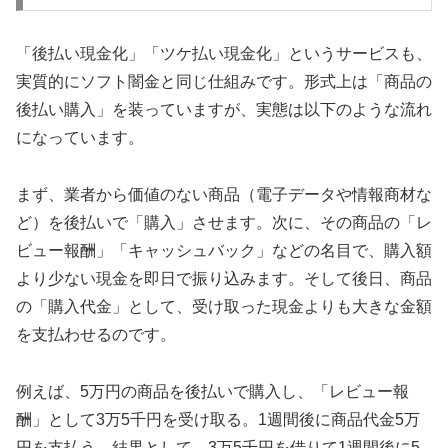
「後払い現金化」「ツケ払い現金化」というサービスも、
実質的にソフト闇金と同じ仕組みです。形式上は「商品の
後払い購入」を装っていますが、実態は以下のような流れ
になっています。
まず、業者から価値のない商品（電子データや情報商材な
ど）を後払いで「購入」させます。次に、その商品の「レ
ビュー報酬」「キャッシュバック」などの名目で、購入額
より少ない現金を即日で振り込みます。そして後日、商品
の「購入代金」として、受け取った現金よりも大きな金額
を支払わせるのです。
例えば、5万円の商品を後払いで購入し、「レビュー報
酬」として3万5千円を受け取る。1週間後に商品代金5万
円を支払う。結果として、3万5千円を借りて1週間後に5