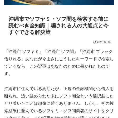
沖縄市でソフヤミ・ソフ闇を検索する前に
読むべき全知識｜騙される人の共通点と今
すぐできる解決策
2026.06.02
「沖縄市 ソフヤミ」「沖縄市 ソフ闇」「沖縄市 ブラック
借りれる」あなたが今まさにこうしたキーワードで検索し
ているなら、この記事はあなたのために書かれたもので
す。
沖縄市に住んでいるあなたが、正規の金融機関から借入を
断られ、追い詰められた末にソフト闇金という選択肢にた
どり着いたことは想像に難くありません。しかし、その検
索結果に並んでいるソフヤミ・ソフ闇業者のサイトをクリ