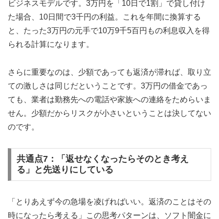
ビジネスモデルです。3万円を「10日で1割」で貸し付け
た場合、10日間で3千円の利益。これを年間に換算する
と、たった3万円の元手で10万9千5百円もの利息収入を得
られる計算になります。
さらに重要なのは、少額であっても返済が滞れば、取り立
ての激しさは同じだということです。3万円の借金であっ
ても、業者は勤務先への電話や家族への連絡をためらいま
せん。少額だからリスクが小さいということは決してない
のです。
共通点7：「返せなくなったらそのとき考え
る」と先送りにしている
「とりあえず今の急場を凌げればいい。返済のことはその
時になったら考える」この思考パターンは、ソフト闇金に