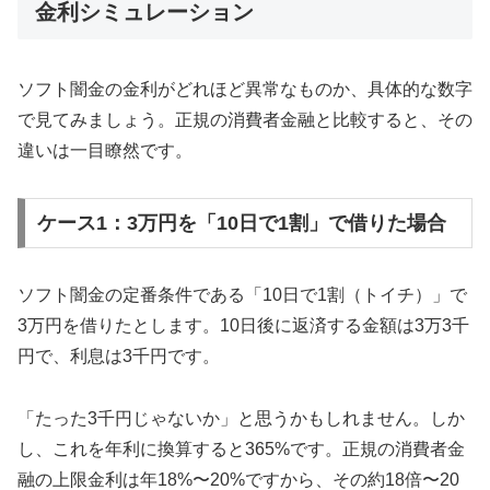
金利シミュレーション
ソフト闇金の金利がどれほど異常なものか、具体的な数字
で見てみましょう。正規の消費者金融と比較すると、その
違いは一目瞭然です。
ケース1：3万円を「10日で1割」で借りた場合
ソフト闇金の定番条件である「10日で1割（トイチ）」で
3万円を借りたとします。10日後に返済する金額は3万3千
円で、利息は3千円です。
「たった3千円じゃないか」と思うかもしれません。しか
し、これを年利に換算すると365%です。正規の消費者金
融の上限金利は年18%〜20%ですから、その約18倍〜20