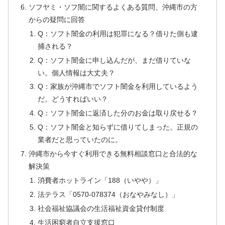
ソフヤミ・ソフ闇に関するよくある質問、沖縄市の方
からの疑問に回答
Q：ソフト闇金の利用は犯罪になる？借りた側も逮
捕される？
Q：ソフト闇金に申し込んだが、まだ借りていな
い。個人情報は大丈夫？
Q：家族が沖縄市でソフト闇金を利用しているよう
だ。どうすればいい？
Q：ソフト闇金に返済した分のお金は取り戻せる？
Q：ソフト闇金と知らずに借りてしまった。正規の
業者だと思っていたのに。
沖縄市から今すぐ利用できる無料相談窓口と合法的な
解決策
消費者ホットライン「188（いやや）」
法テラス「0570-078374（おなやみなし）」
社会福祉協議会の生活福祉資金貸付制度
生活困窮者自立支援窓口