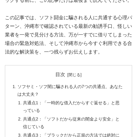
ックする前に、この記事だけは最後まで読んでください。
この記事では、ソフト闘金に騙される人に共通する心理パ
ターン、沖縄市で確認されている最新の勧誘手口、怪しい
業者を一発で見分ける方法、万が一すでに借りてしまった
場合の緊急対処法、そして沖縄市から今すぐ利用できる合
法的な解決策を、一つ残らずお伝えします。
目次
ソフヤミ・ソフ闇に騙される人の7つの共通点、あなた
は大丈夫？
共通点1：「一時的な借入だからすぐ返せる」と思
っている
共通点2：「ソフトだから従来の闇金より安全」と
信じている
共通点3：「ブラックだから正規の方法では絶対に