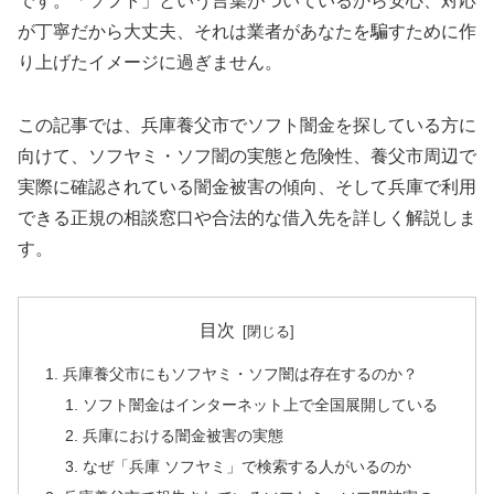
です。「ソフト」という言葉がついているから安心、対応
が丁寧だから大丈夫、それは業者があなたを騙すために作
り上げたイメージに過ぎません。
この記事では、兵庫養父市でソフト闇金を探している方に
向けて、ソフヤミ・ソフ闇の実態と危険性、養父市周辺で
実際に確認されている闇金被害の傾向、そして兵庫で利用
できる正規の相談窓口や合法的な借入先を詳しく解説しま
す。
目次
兵庫養父市にもソフヤミ・ソフ闇は存在するのか？
ソフト闇金はインターネット上で全国展開している
兵庫における闇金被害の実態
なぜ「兵庫 ソフヤミ」で検索する人がいるのか