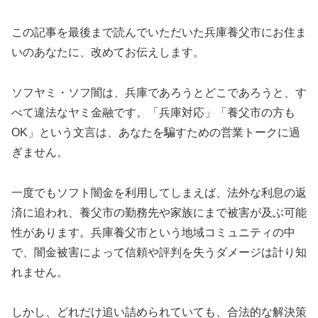
この記事を最後まで読んでいただいた兵庫養父市にお住ま
いのあなたに、改めてお伝えします。
ソフヤミ・ソフ闇は、兵庫であろうとどこであろうと、す
べて違法なヤミ金融です。「兵庫対応」「養父市の方も
OK」という文言は、あなたを騙すための営業トークに過
ぎません。
一度でもソフト闇金を利用してしまえば、法外な利息の返
済に追われ、養父市の勤務先や家族にまで被害が及ぶ可能
性があります。兵庫養父市という地域コミュニティの中
で、闇金被害によって信頼や評判を失うダメージは計り知
れません。
しかし、どれだけ追い詰められていても、合法的な解決策