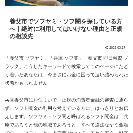
養父市でソフヤミ・ソフ闇を探している方
へ｜絶対に利用してはいけない理由と正規
の相談先
2026.03.17
「養父市 ソフヤミ」「兵庫 ソフ闇」「養父市 即日融資 ブ
ラック」こうしたキーワードで検索してこのページにたど
り着いたあなたは、今まさにお金に困って追い詰められた
状態かもしれません。
兵庫養父市にお住まいで、正規の消費者金融の審査に通ら
ず、ソフト闇金の利用を考えている方に、はっきりとお伝
えします。ソフヤミ・ソフ闇と呼ばれるソフト闇金は、兵
庫であろうと他の地域であろうと、すべて違法なヤミ金融