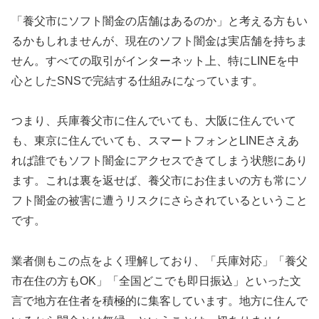
「養父市にソフト闇金の店舗はあるのか」と考える方もい
るかもしれませんが、現在のソフト闇金は実店舗を持ちま
せん。すべての取引がインターネット上、特にLINEを中
心としたSNSで完結する仕組みになっています。
つまり、兵庫養父市に住んでいても、大阪に住んでいて
も、東京に住んでいても、スマートフォンとLINEさえあ
れば誰でもソフト闇金にアクセスできてしまう状態にあり
ます。これは裏を返せば、養父市にお住まいの方も常にソ
フト闇金の被害に遭うリスクにさらされているということ
です。
業者側もこの点をよく理解しており、「兵庫対応」「養父
市在住の方もOK」「全国どこでも即日振込」といった文
言で地方在住者を積極的に集客しています。地方に住んで