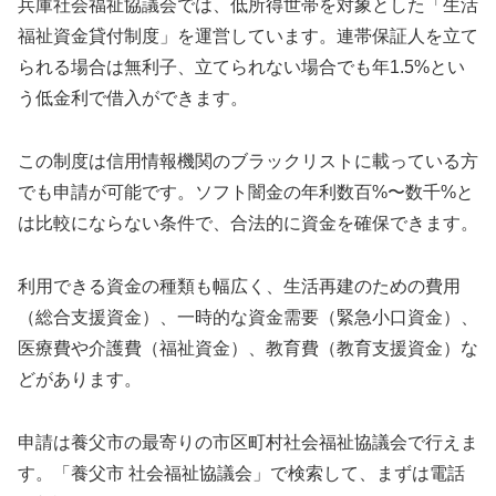
兵庫社会福祉協議会では、低所得世帯を対象とした「生活
福祉資金貸付制度」を運営しています。連帯保証人を立て
られる場合は無利子、立てられない場合でも年1.5%とい
う低金利で借入ができます。
この制度は信用情報機関のブラックリストに載っている方
でも申請が可能です。ソフト闇金の年利数百%〜数千%と
は比較にならない条件で、合法的に資金を確保できます。
利用できる資金の種類も幅広く、生活再建のための費用
（総合支援資金）、一時的な資金需要（緊急小口資金）、
医療費や介護費（福祉資金）、教育費（教育支援資金）な
どがあります。
申請は養父市の最寄りの市区町村社会福祉協議会で行えま
す。「養父市 社会福祉協議会」で検索して、まずは電話