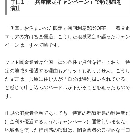
手口1：「兵庫限定キャンペーン」で特別感を
演出
「兵庫にお住まいの方限定で初回利息50%OFF」「養父市
エリアの方は審査優遇」こうした地域限定を謳ったキャン
ペーンは、すべて嘘です。
ソフト闇金業者は全国一律の条件で貸付を行っており、特
定の地域を優遇する理由もメリットもありません。こうし
た文言は、兵庫に住む人が「自分は特別扱いされている」
と感じて申し込みのハードルが下がることを狙ったもので
す。
正規の消費者金融であっても、特定の都道府県の利用者だ
け金利を優遇するようなキャンペーンは通常行いません。
地域名を使った特別感の演出は、闇金業者の典型的な手口