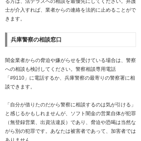
る方は、法テラスへの相談を最優先にしてください。弁護
士が介入すれば、業者からの連絡を法的に止めることがで
きます。
兵庫警察の相談窓口
闇金業者からの脅迫や嫌がらせを受けている場合は、警察
への相談も検討してください。警察相談専用電話
「#9110」に電話するか、兵庫警察の最寄りの警察署に相
談できます。
「自分が借りたのだから警察に相談するのは気が引ける」
と感じるかもしれませんが、ソフト闇金の営業自体が犯罪
（無登録営業、出資法違反）であり、脅迫や恐喝は当然な
がら別の犯罪です。あなたは被害者であって、加害者では
ありません。