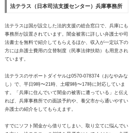
法テラス（日本司法支援センター）兵庫事務所
法テラスは国が設立した法的支援の総合窓口で、兵庫にも
事務所が設置されています。闇金被害に詳しい弁護士や司
法書士を無料で紹介してもらえるほか、収入が一定以下の
方には弁護士費用の立替制度（民事法律扶助）も用意され
ています。
法テラスのサポートダイヤルは0570-078374（おなやみな
し）で、平日9時〜21時、土曜9時〜17時に対応していま
す。「兵庫に住んでいて闇金の被害に遭っている」と伝え
れば、兵庫事務所での面談予約や、養父市から通いやすい
弁護士の紹介をしてもらえます。
すでにソフト闇金から借りてしまい、取り立てに悩んでい