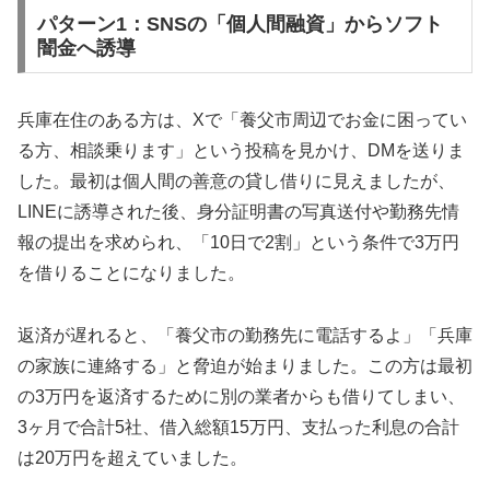
パターン1：SNSの「個人間融資」からソフト
闇金へ誘導
兵庫在住のある方は、Xで「養父市周辺でお金に困ってい
る方、相談乗ります」という投稿を見かけ、DMを送りま
した。最初は個人間の善意の貸し借りに見えましたが、
LINEに誘導された後、身分証明書の写真送付や勤務先情
報の提出を求められ、「10日で2割」という条件で3万円
を借りることになりました。
返済が遅れると、「養父市の勤務先に電話するよ」「兵庫
の家族に連絡する」と脅迫が始まりました。この方は最初
の3万円を返済するために別の業者からも借りてしまい、
3ヶ月で合計5社、借入総額15万円、支払った利息の合計
は20万円を超えていました。