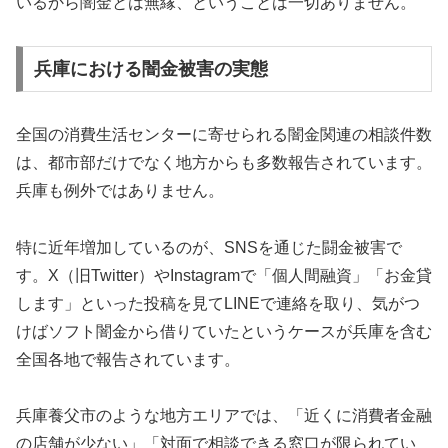
いるから闇金とは無縁、ということは一切ありません。
兵庫における闇金被害の実態
全国の消費生活センターに寄せられる闇金関連の相談件数
は、都市部だけでなく地方からも多数報告されています。
兵庫も例外ではありません。
特に近年増加しているのが、SNSを通じた闘金被害で
す。X（旧Twitter）やInstagramで「個人間融資」「お金貸
します」といった投稿を見てLINEで連絡を取り、気がつ
けばソフト闇金から借りていたというケースが兵庫を含む
全国各地で報告されています。
兵庫養父市のような地方エリアでは、「近くに消費者金融
の店舗が少ない」「対面で相談できる窓口が限られてい