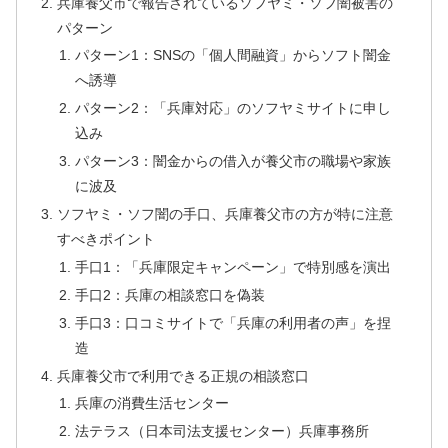
兵庫養父市で報告されているソフヤミ・ソフ闇被害の
パターン
パターン1：SNSの「個人間融資」からソフト闇金
へ誘導
パターン2：「兵庫対応」のソフヤミサイトに申し
込み
パターン3：闇金からの借入が養父市の職場や家族
に波及
ソフヤミ・ソフ闇の手口、兵庫養父市の方が特に注意
すべきポイント
手口1：「兵庫限定キャンペーン」で特別感を演出
手口2：兵庫の相談窓口を偽装
手口3：口コミサイトで「兵庫の利用者の声」を捏
造
兵庫養父市で利用できる正規の相談窓口
兵庫の消費生活センター
法テラス（日本司法支援センター）兵庫事務所