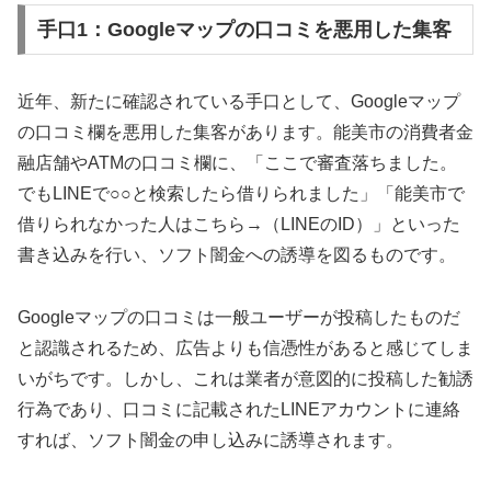
手口1：Googleマップの口コミを悪用した集客
近年、新たに確認されている手口として、Googleマップ
の口コミ欄を悪用した集客があります。能美市の消費者金
融店舗やATMの口コミ欄に、「ここで審査落ちました。
でもLINEで○○と検索したら借りられました」「能美市で
借りられなかった人はこちら→（LINEのID）」といった
書き込みを行い、ソフト闇金への誘導を図るものです。
Googleマップの口コミは一般ユーザーが投稿したものだ
と認識されるため、広告よりも信憑性があると感じてしま
いがちです。しかし、これは業者が意図的に投稿した勧誘
行為であり、口コミに記載されたLINEアカウントに連絡
すれば、ソフト闇金の申し込みに誘導されます。