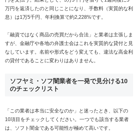
万円を返済したのと同じことになり、手数料（実質的な利
息）は1万5千円、年利換算で約2,228%です。
「融資ではなく商品の売買だから合法」と業者は主張しま
すが、金融庁や各地の弁護士会はこれを実質的な貸付と見
なしています。名前や形式をどう変えても、違法な高金利
の貸付であることに変わりはありません。
ソフヤミ・ソフ闇業者を一発で見分ける10
のチェックリスト
「この業者は本当に安全なのか」と迷ったとき、以下の
10項目をチェックしてください。一つでも該当する業者
は、ソフト闇金である可能性が極めて高いです。