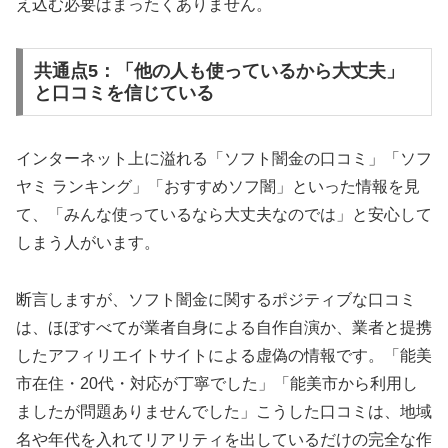
え込む必要はまったくありません。
共通点5：「他の人も使っているから大丈夫」
と口コミを信じている
インターネット上に溢れる「ソフト闇金の口コミ」「ソフ
ヤミ ランキング」「おすすめソフ闇」といった情報を見
て、「みんな使っているなら大丈夫なのでは」と安心して
しまう人がいます。
断言しますが、ソフト闇金に関するポジティブな口コミ
は、ほぼすべてが業者自身による自作自演か、業者と提携
したアフィリエイトサイトによる虚偽の情報です。「能美
市在住・20代・対応が丁寧でした」「能美市から利用し
ましたが問題ありませんでした」こうした口コミは、地域
名や年代を入れてリアリティを出しているだけの完全な作