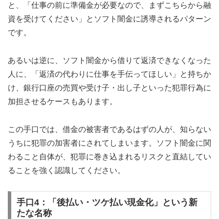
と、「仕事の前に準備金が必要なので、まずこちらから融
資を受けてください」とソフト闇金に誘導されるパターン
です。
あるいは逆に、ソフト闇金から借りて返済できなくなった
人に、「返済の代わりに仕事を手伝ってほしい」と持ちか
け、銀行口座の売買や受け子・出し子といった犯罪行為に
加担させるケースもあります。
この手口では、借金の被害者であるはずの人が、知らない
うちに犯罪の加害者にされてしまいます。ソフト闇金に関
わること自体が、犯罪に巻き込まれるリスクと直結してい
ることを強く認識してください。
手口4：「後払い・ツケ払い現金化」という新
たな名称