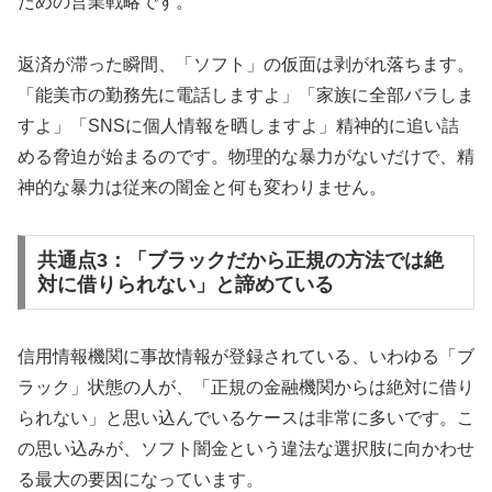
ための営業戦略です。
返済が滞った瞬間、「ソフト」の仮面は剥がれ落ちます。
「能美市の勤務先に電話しますよ」「家族に全部バラしま
すよ」「SNSに個人情報を晒しますよ」精神的に追い詰
める脅迫が始まるのです。物理的な暴力がないだけで、精
神的な暴力は従来の闇金と何も変わりません。
共通点3：「ブラックだから正規の方法では絶
対に借りられない」と諦めている
信用情報機関に事故情報が登録されている、いわゆる「ブ
ラック」状態の人が、「正規の金融機関からは絶対に借り
られない」と思い込んでいるケースは非常に多いです。こ
の思い込みが、ソフト闇金という違法な選択肢に向かわせ
る最大の要因になっています。