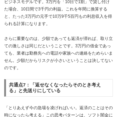
ビジネスモデルです。3万円を「10日で1割」で貸し付け
た場合、10日間で3千円の利益。これを年間に換算する
と、たった3万円の元手で10万9千5百円もの利息収入を得
られる計算になります。
さらに重要なのは、少額であっても返済が滞れば、取り立
ての激しさは同じだということです。3万円の借金であっ
ても、業者は勤務先への電話や家族への連絡をためらいま
せん。少額だからリスクが小さいということは決してない
のです。
共通点7：「返せなくなったらそのとき考え
る」と先送りにしている
「とりあえず今の急場を凌げればいい。返済のことはその
時になったら考える」この思考パターンは、ソフト闇金に