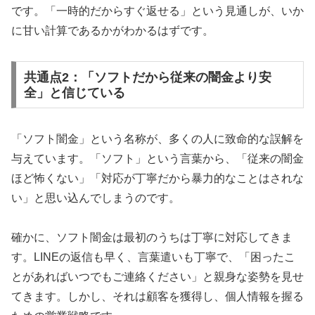
です。「一時的だからすぐ返せる」という見通しが、いか
に甘い計算であるかがわかるはずです。
共通点2：「ソフトだから従来の闇金より安
全」と信じている
「ソフト闇金」という名称が、多くの人に致命的な誤解を
与えています。「ソフト」という言葉から、「従来の闇金
ほど怖くない」「対応が丁寧だから暴力的なことはされな
い」と思い込んでしまうのです。
確かに、ソフト闇金は最初のうちは丁寧に対応してきま
す。LINEの返信も早く、言葉遣いも丁寧で、「困ったこ
とがあればいつでもご連絡ください」と親身な姿勢を見せ
てきます。しかし、それは顧客を獲得し、個人情報を握る