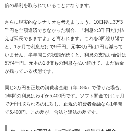
倍の暴利を取られていることになります。
さらに現実的なシナリオを考えましょう。10日後に3万3
千円を全額返済できなかった場合、「利息の3千円だけ払
えば延長できますよ」と言われます。これを3回繰り返す
と、1ヶ月で利息だけで9千円。元本3万円は1円も減って
いません。半年間この状態が続くと、利息の支払い合計は
5万4千円。元本の1.8倍もの利息を払い続けて、まだ借金
が残っている状態です。
同じ3万円を正規の消費者金融（年18%）で借りた場合、
1年間の利息はわずか5,400円です。ソフト闇金では1ヶ月
で9千円取られるのに対し、正規の消費者金融なら1年間
で5,400円。この差が、合法と違法の差です。