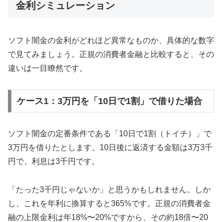
金利シミュレーション
ソフト闇金の金利がどれほど異常なものか、具体的な数字
で見てみましょう。正規の消費者金融と比較すると、その
違いは一目瞭然です。
ケース1：3万円を「10日で1割」で借りた場合
ソフト闇金の定番条件である「10日で1割（トイチ）」で
3万円を借りたとします。10日後に返済する金額は3万3千
円で、利息は3千円です。
「たった3千円じゃないか」と思うかもしれません。しか
し、これを年利に換算すると365%です。正規の消費者金
融の上限金利は年18%〜20%ですから、その約18倍〜20