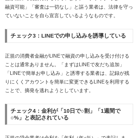
融資可能」「審査は一切なし」と謳う業者は、法律を守っ
ていないことを自ら宣言しているようなものです。
チェック3：LINEでの申し込みを誘導している
正規の消費者金融がLINEで融資の申し込みを受け付ける
ことは通常ありません。「まずはLINEで友だち追加」
「LINEで簡単お申し込み」と誘導する業者は、記録が残
りにくくアカウントを簡単に変更できるLINEを利用する
ことで、摘発を逃れようとしています。
チェック4：金利が「10日で○割」「1週間で
○%」と表記されている
正規の貸金業者は金利を「年利（年○%）」で表記しま