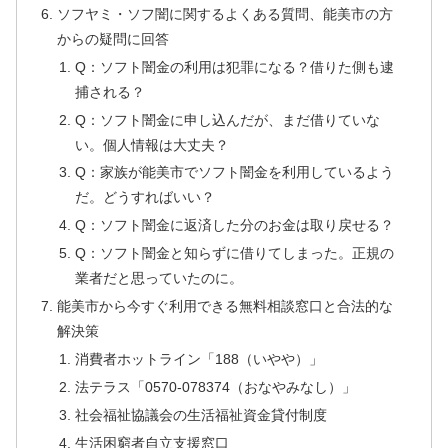
ソフヤミ・ソフ闇に関するよくある質問、能美市の方
からの疑問に回答
Q：ソフト闇金の利用は犯罪になる？借りた側も逮
捕される？
Q：ソフト闇金に申し込んだが、まだ借りていな
い。個人情報は大丈夫？
Q：家族が能美市でソフト闇金を利用しているよう
だ。どうすればいい？
Q：ソフト闇金に返済した分のお金は取り戻せる？
Q：ソフト闇金と知らずに借りてしまった。正規の
業者だと思っていたのに。
能美市から今すぐ利用できる無料相談窓口と合法的な
解決策
消費者ホットライン「188（いやや）」
法テラス「0570-078374（おなやみなし）」
社会福祉協議会の生活福祉資金貸付制度
生活困窮者自立支援窓口