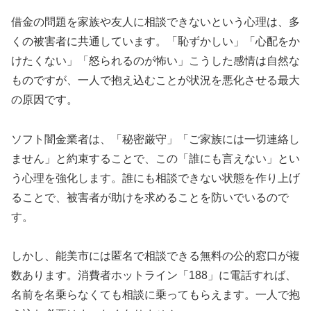
借金の問題を家族や友人に相談できないという心理は、多
くの被害者に共通しています。「恥ずかしい」「心配をか
けたくない」「怒られるのが怖い」こうした感情は自然な
ものですが、一人で抱え込むことが状況を悪化させる最大
の原因です。
ソフト闇金業者は、「秘密厳守」「ご家族には一切連絡し
ません」と約束することで、この「誰にも言えない」とい
う心理を強化します。誰にも相談できない状態を作り上げ
ることで、被害者が助けを求めることを防いでいるので
す。
しかし、能美市には匿名で相談できる無料の公的窓口が複
数あります。消費者ホットライン「188」に電話すれば、
名前を名乗らなくても相談に乗ってもらえます。一人で抱