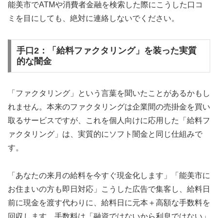
能美市でATMや消費者金融を検索した際にこうした口コ
ミを目にしても、絶対に連絡しないでください。
手口2：「給料ファクタリング」を装った実質
的な闇金
「ファクタリング」という言葉を聞いたことがあるかもし
れません。本来のファクタリングは企業間の売掛金を買い
取るサービスですが、これを個人向けに応用した「給料フ
ァクタリング」は、実質的にソフト闇金と同じ仕組みで
す。
「あなたの来月の給料を今すぐ現金化します」「能美市に
お住まいの方も即日対応」こうした広告で集客し、給料日
前に現金を渡す代わりに、給料日に元本＋高額な手数料を
回収します。手数料は「融資ではないから利息ではない」