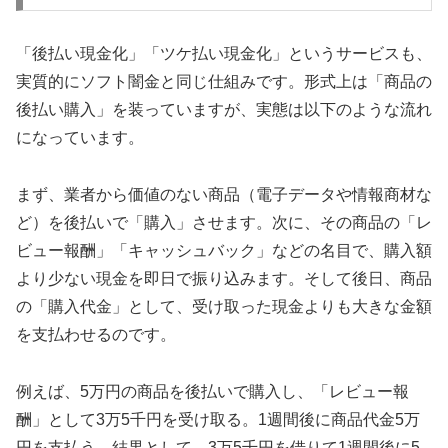
「後払い現金化」「ツケ払い現金化」というサービスも、
実質的にソフト闇金と同じ仕組みです。形式上は「商品の
後払い購入」を装っていますが、実態は以下のような流れ
になっています。
まず、業者から価値のない商品（電子データや情報商材な
ど）を後払いで「購入」させます。次に、その商品の「レ
ビュー報酬」「キャッシュバック」などの名目で、購入額
より少ない現金を即日で振り込みます。そして後日、商品
の「購入代金」として、受け取った現金よりも大きな金額
を支払わせるのです。
例えば、5万円の商品を後払いで購入し、「レビュー報
酬」として3万5千円を受け取る。1週間後に商品代金5万
円を支払う。結果として、3万5千円を借りて1週間後に5