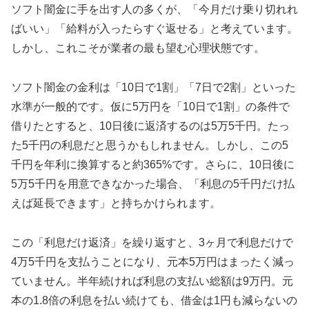
ソフト闇金に手を出す人の多くが、「今月だけ乗り切れれ
ばいい」「給料が入ったらすぐ返せる」と考えています。
しかし、これこそが業者の最も望む心理状態です。
ソフト闇金の金利は「10日で1割」「7日で2割」といった
水準が一般的です。仮に5万円を「10日で1割」の条件で
借りたとすると、10日後に返済するのは5万5千円。たっ
た5千円の利息だと思うかもしれません。しかし、この5
千円を年利に換算すると約365%です。さらに、10日後に
5万5千円を用意できなかった場合、「利息の5千円だけ払
えば延長できます」と持ちかけられます。
この「利息だけ返済」を繰り返すと、3ヶ月で利息だけで
4万5千円を支払うことになり、元本5万円はまったく減っ
ていません。半年続ければ利息の支払い総額は9万円。元
本の1.8倍の利息を払い続けても、借金は1円も減らないの