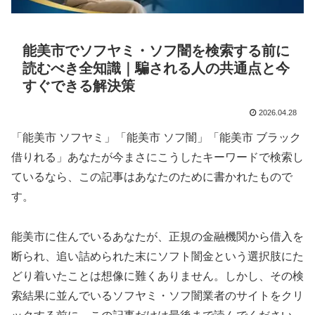
能美市でソフヤミ・ソフ闇を検索する前に
読むべき全知識｜騙される人の共通点と今
すぐできる解決策
2026.04.28
「能美市 ソフヤミ」「能美市 ソフ闇」「能美市 ブラック
借りれる」あなたが今まさにこうしたキーワードで検索し
ているなら、この記事はあなたのために書かれたもので
す。
能美市に住んでいるあなたが、正規の金融機関から借入を
断られ、追い詰められた末にソフト闇金という選択肢にた
どり着いたことは想像に難くありません。しかし、その検
索結果に並んでいるソフヤミ・ソフ闇業者のサイトをクリ