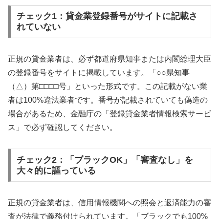
チェック1：貸金業登録番号がサイトに記載さ
れていない
正規の貸金業者は、必ず都道府県知事または内閣総理大臣
の登録番号をサイトに掲載しています。「○○県知事
（△）第□□□□号」といった形式です。この記載がない業
者は100%違法業者です。番号が記載されていても偽造の
場合があるため、金融庁の「登録貸金業者情報検索サービ
ス」で必ず確認してください。
チェック2：「ブラックOK」「審査なし」を
大々的に謳っている
正規の貸金業者は、信用情報機関への照会と返済能力の審
査が法律で義務付けられています。「ブラックでも100%