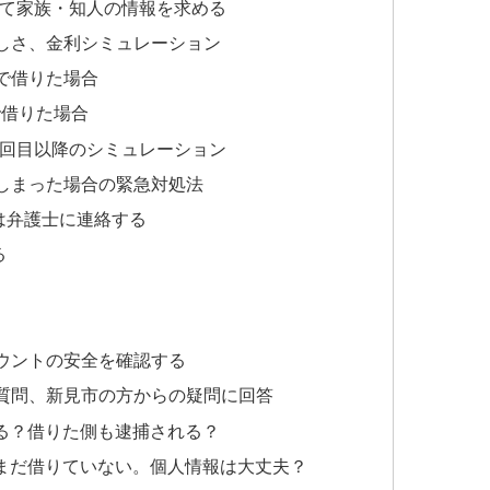
して家族・知人の情報を求める
しさ、金利シミュレーション
」で借りた場合
で借りた場合
2回目以降のシミュレーション
しまった場合の緊急対処法
は弁護士に連絡する
る
カウントの安全を確認する
質問、新見市の方からの疑問に回答
る？借りた側も逮捕される？
まだ借りていない。個人情報は大丈夫？