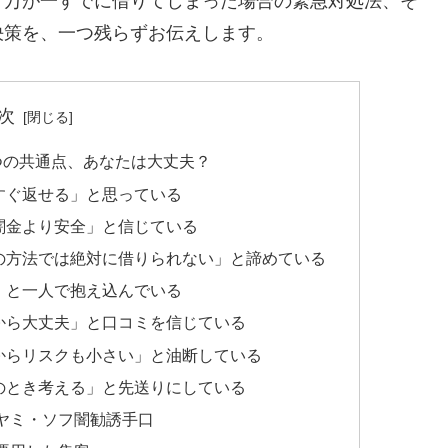
、万が一すでに借りてしまった場合の緊急対処法、そ
決策を、一つ残らずお伝えします。
次
つの共通点、あなたは大丈夫？
すぐ返せる」と思っている
闇金より安全」と信じている
の方法では絶対に借りられない」と諦めている
」と一人で抱え込んでいる
から大丈夫」と口コミを信じている
からリスクも小さい」と油断している
のとき考える」と先送りにしている
ヤミ・ソフ闇勧誘手口