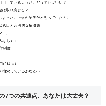
利用しているようだ。どうすればいい？
金は取り戻せる？
しまった。正規の業者だと思っていたのに。
談窓口と合法的な解決策
や）」
やみなし）」
付制度
自己破産）
を検索しているあなたへ
の7つの共通点、あなたは大丈夫？