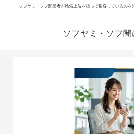
ソフヤミ・ソフ闇業者が検索上位を狙って集客しているのを
ソフヤミ・ソフ闇