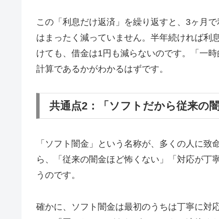
この「利息だけ返済」を繰り返すと、3ヶ月で
はまったく減っていません。半年続ければ利息
けても、借金は1円も減らないのです。「一
計算であるかがわかるはずです。
共通点2：「ソフトだから従来の
「ソフト闇金」という名称が、多くの人に致
ら、「従来の闇金ほど怖くない」「対応が丁
うのです。
確かに、ソフト闇金は最初のうちは丁寧に対応