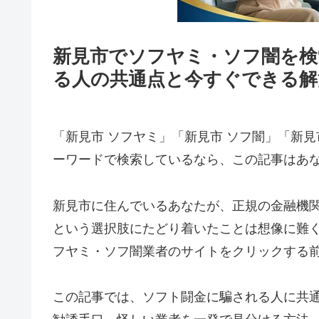
新見市でソフヤミ・ソフ闇を検
る人の共通点と今すぐできる解
「新見市 ソフヤミ」「新見市 ソフ闇」「新見
ーワードで検索しているなら、この記事はあ
新見市に住んでいるあなたが、正規の金融機
という選択肢にたどり着いたことは想像に難
フヤミ・ソフ闇業者のサイトをクリックする
この記事では、ソフト闘金に騙される人に共