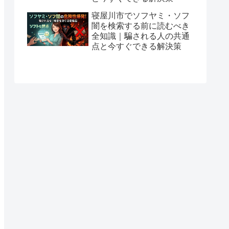
寝屋川市でソフヤミ・ソフ
闇を検索する前に読むべき
全知識｜騙される人の共通
点と今すぐできる解決策