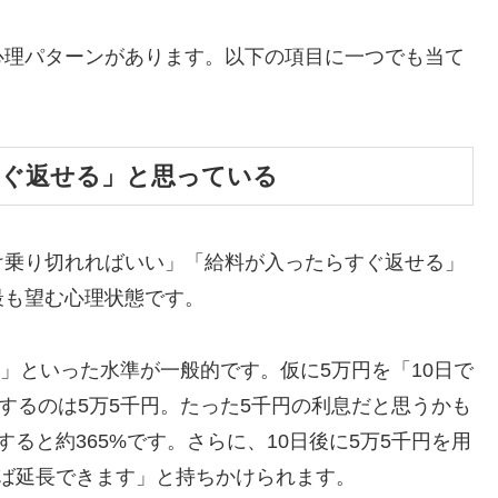
心理パターンがあります。以下の項目に一つでも当て
すぐ返せる」と思っている
け乗り切れればいい」「給料が入ったらすぐ返せる」
最も望む心理状態です。
割」といった水準が一般的です。仮に5万円を「10日で
するのは5万5千円。たった5千円の利息だと思うかも
ると約365%です。さらに、10日後に5万5千円を用
ば延長できます」と持ちかけられます。