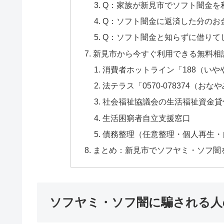
Q：家族が新見市でソフト闇金を
Q：ソフト闇金に返済した分のお
Q：ソフト闇金と知らずに借りて
新見市から今すぐ利用できる無料相
消費者ホットライン「188（いや
法テラス「0570-078374（おな
社会福祉協議会の生活福祉資金貸
生活困窮者自立支援窓口
債務整理（任意整理・個人再生・
まとめ：新見市でソフヤミ・ソフ闇
ソフヤミ・ソフ闇に騙される人