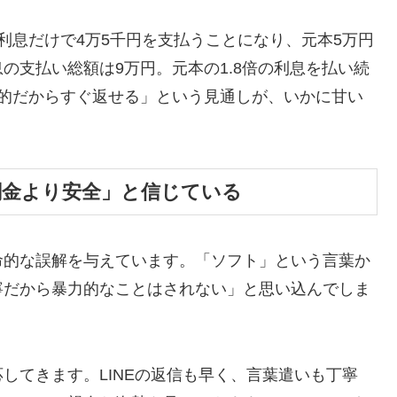
利息だけで4万5千円を支払うことになり、元本5万円
の支払い総額は9万円。元本の1.8倍の利息を払い続
時的だからすぐ返せる」という見通しが、いかに甘い
闇金より安全」と信じている
命的な誤解を与えています。「ソフト」という言葉か
寧だから暴力的なことはされない」と思い込んでしま
してきます。LINEの返信も早く、言葉遣いも丁寧