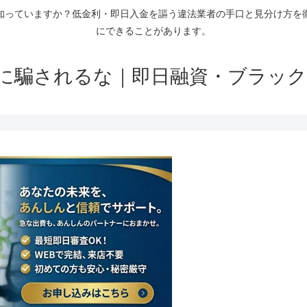
知っていますか？低金利・即日入金を謳う違法業者の手口と見分け方を
にできることがあります。
に騙されるな｜即日融資・ブラック