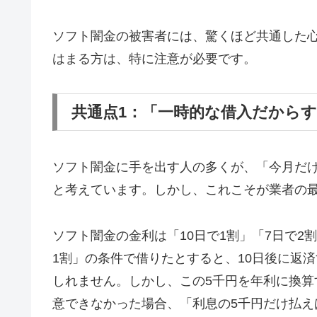
ソフト闇金の被害者には、驚くほど共通した
はまる方は、特に注意が必要です。
共通点1：「一時的な借入だから
ソフト闇金に手を出す人の多くが、「今月だ
と考えています。しかし、これこそが業者の
ソフト闇金の金利は「10日で1割」「7日で2
1割」の条件で借りたとすると、10日後に返済
しれません。しかし、この5千円を年利に換算す
意できなかった場合、「利息の5千円だけ払え