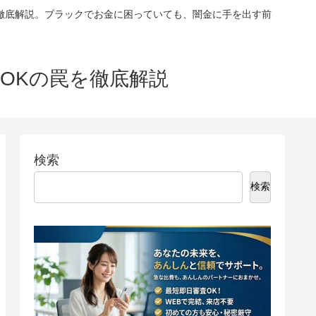
徹底解説。ブラックでお金に困っていても、闇金に手を出す前
OKの罠を徹底解説
検索
検索