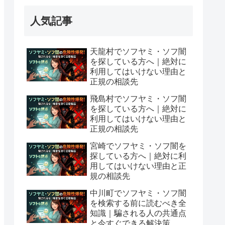
人気記事
天龍村でソフヤミ・ソフ闇
を探している方へ｜絶対に
利用してはいけない理由と
正規の相談先
飛島村でソフヤミ・ソフ闇
を探している方へ｜絶対に
利用してはいけない理由と
正規の相談先
宮崎でソフヤミ・ソフ闇を
探している方へ｜絶対に利
用してはいけない理由と正
規の相談先
中川町でソフヤミ・ソフ闇
を検索する前に読むべき全
知識｜騙される人の共通点
と今すぐできる解決策