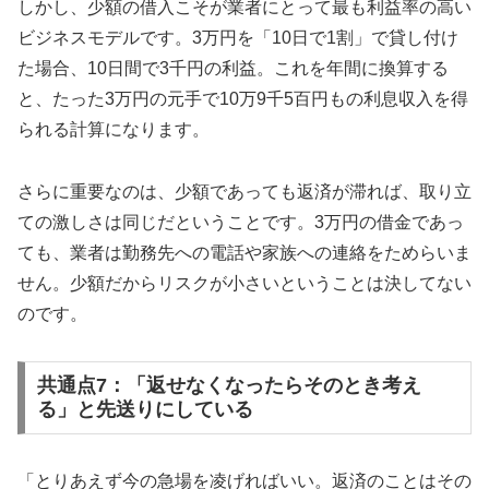
しかし、少額の借入こそが業者にとって最も利益率の高い
ビジネスモデルです。3万円を「10日で1割」で貸し付け
た場合、10日間で3千円の利益。これを年間に換算する
と、たった3万円の元手で10万9千5百円もの利息収入を得
られる計算になります。
さらに重要なのは、少額であっても返済が滞れば、取り立
ての激しさは同じだということです。3万円の借金であっ
ても、業者は勤務先への電話や家族への連絡をためらいま
せん。少額だからリスクが小さいということは決してない
のです。
共通点7：「返せなくなったらそのとき考え
る」と先送りにしている
「とりあえず今の急場を凌げればいい。返済のことはその