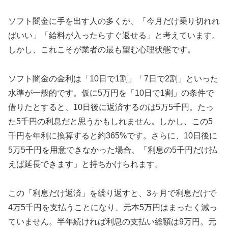
ソフト闇金に手を出す人の多くが、「今月だけ乗り切れれ
ばいい」「給料が入ったらすぐ返せる」と考えています。
しかし、これこそが業者の最も望む心理状態です。
ソフト闇金の金利は「10日で1割」「7日で2割」といった
水準が一般的です。仮に5万円を「10日で1割」の条件で
借りたとすると、10日後に返済するのは5万5千円。たっ
た5千円の利息だと思うかもしれません。しかし、この5
千円を年利に換算すると約365%です。さらに、10日後に
5万5千円を用意できなかった場合、「利息の5千円だけ払
えば延長できます」と持ちかけられます。
この「利息だけ返済」を繰り返すと、3ヶ月で利息だけで
4万5千円を支払うことになり、元本5万円はまったく減っ
ていません。半年続ければ利息の支払い総額は9万円。元