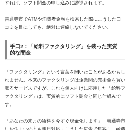
すれば、ソフト闇金の申し込みに誘導されます。
善通寺市でATMや消費者金融を検索した際にこうした口
コミを目にしても、絶対に連絡しないでください。
手口2：「給料ファクタリング」を装った実質
的な闇金
「ファクタリング」という言葉を聞いたことがあるかもし
れません。本来のファクタリングは企業間の売掛金を買い
取るサービスですが、これを個人向けに応用した「給料フ
ァクタリング」は、実質的にソフト闇金と同じ仕組みで
す。
「あなたの来月の給料を今すぐ現金化します」「善通寺市
にお住まいの方も即日対応」こうした広告で集客し、給料