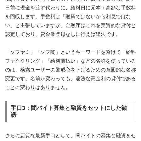
日前に現金を渡す代わりに、給料日に元本＋高額な手数料
を回収します。手数料は「融資ではないから利息ではな
い」と主張していますが、金融庁はこれを実質的な貸付と
認定しており、貸金業登録なしに行えば違法です。
「ソフヤミ」「ソフ闇」というキーワードを避けて「給料
ファクタリング」「給料前払い」などの名称を使っている
のは、検索ユーザーの警戒心を下げるための意図的な名称
変更です。名前が変わっても、違法な高金利の貸付である
ことに変わりはありません。
手口3：闇バイト募集と融資をセットにした勧
誘
さらに悪質な最新手口として、闇バイトの募集と融資をセ