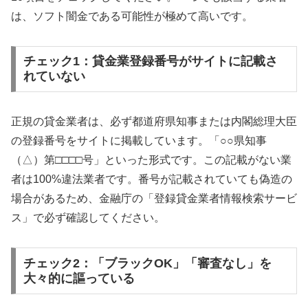
は、ソフト闇金である可能性が極めて高いです。
チェック1：貸金業登録番号がサイトに記載さ
れていない
正規の貸金業者は、必ず都道府県知事または内閣総理大臣
の登録番号をサイトに掲載しています。「○○県知事
（△）第□□□□号」といった形式です。この記載がない業
者は100%違法業者です。番号が記載されていても偽造の
場合があるため、金融庁の「登録貸金業者情報検索サービ
ス」で必ず確認してください。
チェック2：「ブラックOK」「審査なし」を
大々的に謳っている