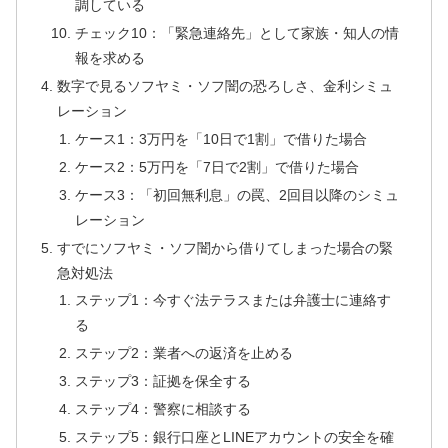
調している
チェック10：「緊急連絡先」として家族・知人の情
報を求める
数字で見るソフヤミ・ソフ闇の恐ろしさ、金利シミュ
レーション
ケース1：3万円を「10日で1割」で借りた場合
ケース2：5万円を「7日で2割」で借りた場合
ケース3：「初回無利息」の罠、2回目以降のシミュ
レーション
すでにソフヤミ・ソフ闇から借りてしまった場合の緊
急対処法
ステップ1：今すぐ法テラスまたは弁護士に連絡す
る
ステップ2：業者への返済を止める
ステップ3：証拠を保全する
ステップ4：警察に相談する
ステップ5：銀行口座とLINEアカウントの安全を確