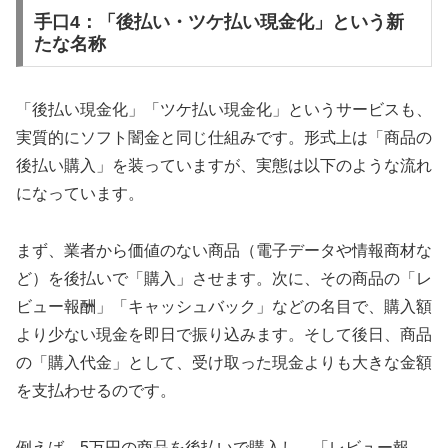
手口4：「後払い・ツケ払い現金化」という新
たな名称
「後払い現金化」「ツケ払い現金化」というサービスも、
実質的にソフト闇金と同じ仕組みです。形式上は「商品の
後払い購入」を装っていますが、実態は以下のような流れ
になっています。
まず、業者から価値のない商品（電子データや情報商材な
ど）を後払いで「購入」させます。次に、その商品の「レ
ビュー報酬」「キャッシュバック」などの名目で、購入額
より少ない現金を即日で振り込みます。そして後日、商品
の「購入代金」として、受け取った現金よりも大きな金額
を支払わせるのです。
例えば、5万円の商品を後払いで購入し、「レビュー報