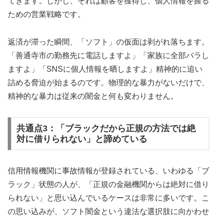
てきます。しかし、それは顧客を獲得し、個人情報を握る
ための営業戦略です。
返済が滞った瞬間、「ソフト」の仮面は剥がれ落ちます。
「善通寺市の勤務先に電話しますよ」「家族に全部バラし
ますよ」「SNSに個人情報を晒しますよ」精神的に追い
詰める脅迫が始まるのです。物理的な暴力がないだけで、
精神的な暴力は従来の闇金と何も変わりません。
共通点3：「ブラックだから正規の方法では絶
対に借りられない」と諦めている
信用情報機関に事故情報が登録されている、いわゆる「ブ
ラック」状態の人が、「正規の金融機関からは絶対に借り
られない」と思い込んでいるケースは非常に多いです。こ
の思い込みが、ソフト闇金という違法な選択肢に向かわせ