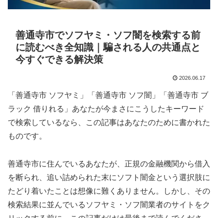
善通寺市でソフヤミ・ソフ闇を検索する前
に読むべき全知識｜騙される人の共通点と
今すぐできる解決策
2026.06.17
「善通寺市 ソフヤミ」「善通寺市 ソフ闇」「善通寺市 ブ
ラック 借りれる」あなたが今まさにこうしたキーワード
で検索しているなら、この記事はあなたのために書かれた
ものです。
善通寺市に住んでいるあなたが、正規の金融機関から借入
を断られ、追い詰められた末にソフト闇金という選択肢に
たどり着いたことは想像に難くありません。しかし、その
検索結果に並んでいるソフヤミ・ソフ闇業者のサイトをク