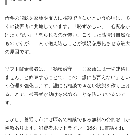
借金の問題を家族や友人に相談できないという心理は、多
くの被害者に共通しています。「恥ずかしい」「心配をか
けたくない」「怒られるのが怖い」こうした感情は自然な
ものですが、一人で抱え込むことが状況を悪化させる最大
の原因です。
ソフト闇金業者は、「秘密厳守」「ご家族には一切連絡し
ません」と約束することで、この「誰にも言えない」とい
う心理を強化します。誰にも相談できない状態を作り上げ
ることで、被害者が助けを求めることを防いでいるので
す。
しかし、善通寺市には匿名で相談できる無料の公的窓口が
複数あります。消費者ホットライン「188」に電話すれ