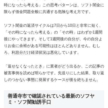
時になったら考える」この思考パターンは、ソフト闇金に
限らず借金問題全般に共通する危険な考え方です。
ソフト闇金の返済サイクルは7日から10日と非常に短く、
「その時になったら考える」の「その時」はわずか1週間
後にやってきます。そして1週間後の自分が、今の自分よ
りお金に余裕がある可能性はほとんどありません。むし
ろ、利息分だけ経済状況は悪化しています。
「返せなくなったとき」に業者がどう出るか、この記事の
被害事例を読めば明らかです。先送りにした結果、取り返
しのつかない事態に発展するケースが後を絶ちません。
善通寺市で確認されている最新のソフヤ
ミ・ソフ闇勧誘手口