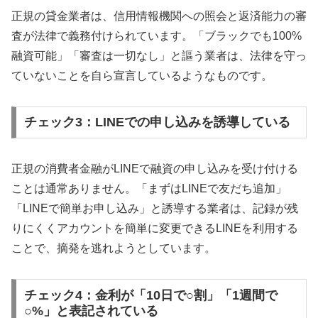
正規の貸金業者は、信用情報機関への照会と返済能力の審
査が法律で義務付けられています。「ブラックでも100%
融資可能」「審査は一切なし」と謳う業者は、法律を守っ
ていないことを自ら宣言しているようなものです。
チェック3：LINEでの申し込みを誘導している
正規の消費者金融がLINEで融資の申し込みを受け付ける
ことは通常ありません。「まずはLINEで友だち追加」
「LINEで簡単お申し込み」と誘導する業者は、記録が残
りにくくアカウントを簡単に変更できるLINEを利用する
ことで、摘発を逃れようとしています。
チェック4：金利が「10日で○割」「1週間で
○%」と表記されている