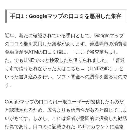
手口1：Googleマップの口コミを悪用した集客
近年、新たに確認されている手口として、Googleマップ
の口コミ欄を悪用した集客があります。善通寺市の消費者
金融店舗やATMの口コミ欄に、「ここで審査落ちまし
た。でもLINEで○○と検索したら借りられました」「善通
寺市で借りられなかった人はこちら→（LINEのID）」と
いった書き込みを行い、ソフト闇金への誘導を図るもので
す。
Googleマップの口コミは一般ユーザーが投稿したものだ
と認識されるため、広告よりも信憑性があると感じてしま
いがちです。しかし、これは業者が意図的に投稿した勧誘
行為であり、口コミに記載されたLINEアカウントに連絡