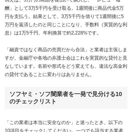
酬」として3万5千円を受け取る。1週間後に商品代金5万
円を支払う。結果として、3万5千円を借りて1週間後に5
万円を返済したのと同じことになり、手数料（実質的な利
息）は1万5千円、年利換算で約2,228%です。
「融資ではなく商品の売買だから合法」と業者は主張しま
すが、金融庁や各地の弁護士会はこれを実質的な貸付と見
なしています。名前や形式をどう変えても、違法な高金利
の貸付であることに変わりはありません。
ソフヤミ・ソフ闇業者を一発で見分ける10
のチェックリスト
「この業者は本当に安全なのか」と迷ったとき、以下の
10項目をチェックしてください。一つでも該当する業者