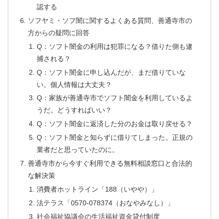
認する
ソフヤミ・ソフ闇に関するよくある質問、善通寺市の
方からの疑問に回答
Q：ソフト闇金の利用は犯罪になる？借りた側も逮
捕される？
Q：ソフト闇金に申し込んだが、まだ借りていな
い。個人情報は大丈夫？
Q：家族が善通寺市でソフト闇金を利用しているよ
うだ。どうすればいい？
Q：ソフト闇金に返済した分のお金は取り戻せる？
Q：ソフト闇金と知らずに借りてしまった。正規の
業者だと思っていたのに。
善通寺市から今すぐ利用できる無料相談窓口と合法的
な解決策
消費者ホットライン「188（いやや）」
法テラス「0570-078374（おなやみなし）」
社会福祉協議会の生活福祉資金貸付制度