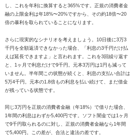
し、これを年利に換算すると365%です。正規の消費者金
融の上限金利は年18%〜20%ですから、その約18倍〜20
倍の暴利を取られていることになります。
さらに現実的なシナリオを考えましょう。10日後に3万3
千円を全額返済できなかった場合、「利息の3千円だけ払
えば延長できますよ」と言われます。これを3回繰り返す
と、1ヶ月で利息だけで9千円。元本3万円は1円も減って
いません。半年間この状態が続くと、利息の支払い合計は
5万4千円。元本の1.8倍もの利息を払い続けて、まだ借金
が残っている状態です。
同じ3万円を正規の消費者金融（年18%）で借りた場合、
1年間の利息はわずか5,400円です。ソフト闇金では1ヶ月
で9千円取られるのに対し、正規の消費者金融なら1年間
で5,400円。この差が、合法と違法の差です。