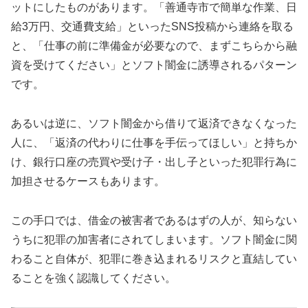
ットにしたものがあります。「善通寺市で簡単な作業、日
給3万円、交通費支給」といったSNS投稿から連絡を取る
と、「仕事の前に準備金が必要なので、まずこちらから融
資を受けてください」とソフト闇金に誘導されるパターン
です。
あるいは逆に、ソフト闇金から借りて返済できなくなった
人に、「返済の代わりに仕事を手伝ってほしい」と持ちか
け、銀行口座の売買や受け子・出し子といった犯罪行為に
加担させるケースもあります。
この手口では、借金の被害者であるはずの人が、知らない
うちに犯罪の加害者にされてしまいます。ソフト闇金に関
わること自体が、犯罪に巻き込まれるリスクと直結してい
ることを強く認識してください。