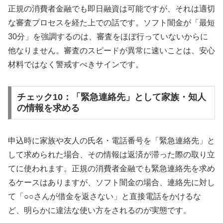
正規の消費者金融でも即日融資は可能ですが、それは適切
な審査プロセスを経た上での話です。ソフト闇金が「最短
30分」を強調するのは、審査をほぼ行っていないからに
他なりません。審査のスピードが異常に速いことは、安心
材料ではなく警戒すべきサインです。
チェック10：「緊急連絡先」として家族・知人
の情報を求める
申込時に家族や友人の氏名・電話番号を「緊急連絡先」と
して求められた場合、その情報は返済が滞った際の取り立
てに使われます。正規の消費者金融でも緊急連絡先を求め
るケースはありますが、ソフト闇金の場合、連絡先に対し
て「○○さんが借金を返さない」と直接電話をかけるな
ど、明らかに違法な使い方をされるのが実態です。