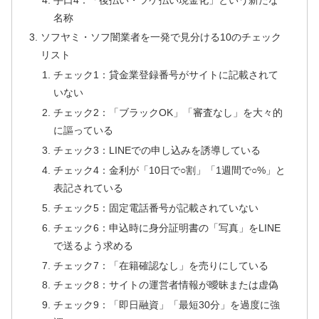
名称
ソフヤミ・ソフ闇業者を一発で見分ける10のチェック
リスト
チェック1：貸金業登録番号がサイトに記載されて
いない
チェック2：「ブラックOK」「審査なし」を大々的
に謳っている
チェック3：LINEでの申し込みを誘導している
チェック4：金利が「10日で○割」「1週間で○%」と
表記されている
チェック5：固定電話番号が記載されていない
チェック6：申込時に身分証明書の「写真」をLINE
で送るよう求める
チェック7：「在籍確認なし」を売りにしている
チェック8：サイトの運営者情報が曖昧または虚偽
チェック9：「即日融資」「最短30分」を過度に強