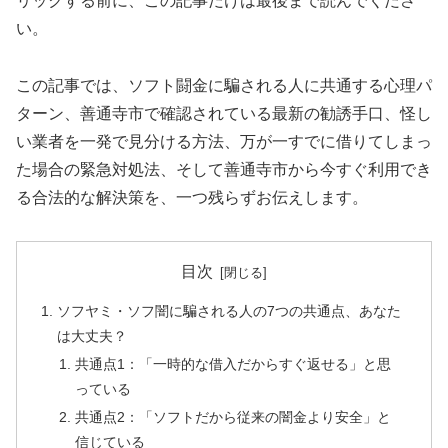
リックする前に、この記事だけは最後まで読んでくださ
い。
この記事では、ソフト闘金に騙される人に共通する心理パ
ターン、善通寺市で確認されている最新の勧誘手口、怪し
い業者を一発で見分ける方法、万が一すでに借りてしまっ
た場合の緊急対処法、そして善通寺市から今すぐ利用でき
る合法的な解決策を、一つ残らずお伝えします。
目次
ソフヤミ・ソフ闇に騙される人の7つの共通点、あなた
は大丈夫？
共通点1：「一時的な借入だからすぐ返せる」と思
っている
共通点2：「ソフトだから従来の闇金より安全」と
信じている