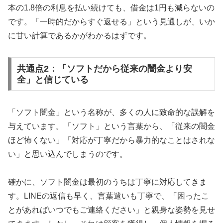
本の1.8倍の利息を払い続けても、借金は1円も減らないの
です。「一時的だからすぐ返せる」という見通しが、いか
に甘い計算であるかがわかるはずです。
共通点2：「ソフトだから従来の闇金より安
全」と信じている
「ソフト闇金」という名称が、多くの人に致命的な誤解を
与えています。「ソフト」という言葉から、「従来の闇金
ほど怖くない」「対応が丁寧だから暴力的なことはされな
い」と思い込んでしまうのです。
確かに、ソフト闇金は最初のうちは丁寧に対応してきま
す。LINEの返信も早く、言葉遣いも丁寧で、「困ったこ
とがあればいつでもご連絡ください」と親身な姿勢を見せ