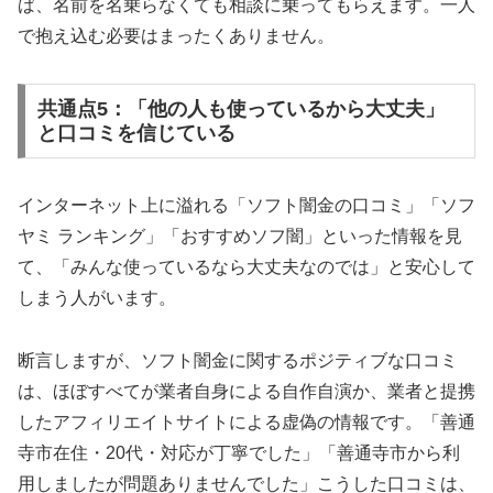
ば、名前を名乗らなくても相談に乗ってもらえます。一人
で抱え込む必要はまったくありません。
共通点5：「他の人も使っているから大丈夫」
と口コミを信じている
インターネット上に溢れる「ソフト闇金の口コミ」「ソフ
ヤミ ランキング」「おすすめソフ闇」といった情報を見
て、「みんな使っているなら大丈夫なのでは」と安心して
しまう人がいます。
断言しますが、ソフト闇金に関するポジティブな口コミ
は、ほぼすべてが業者自身による自作自演か、業者と提携
したアフィリエイトサイトによる虚偽の情報です。「善通
寺市在住・20代・対応が丁寧でした」「善通寺市から利
用しましたが問題ありませんでした」こうした口コミは、