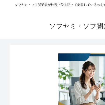
ソフヤミ・ソフ闇業者が検索上位を狙って集客しているのを
ソフヤミ・ソフ闇