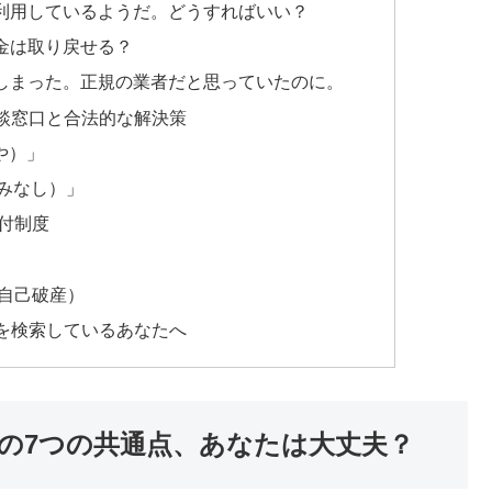
利用しているようだ。どうすればいい？
金は取り戻せる？
しまった。正規の業者だと思っていたのに。
談窓口と合法的な解決策
や）」
やみなし）」
付制度
自己破産）
を検索しているあなたへ
の7つの共通点、あなたは大丈夫？