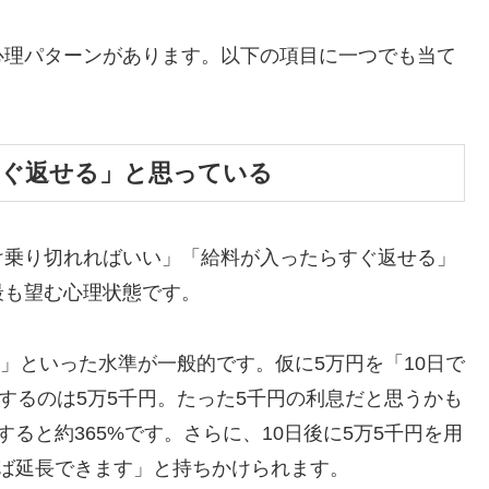
心理パターンがあります。以下の項目に一つでも当て
すぐ返せる」と思っている
け乗り切れればいい」「給料が入ったらすぐ返せる」
最も望む心理状態です。
割」といった水準が一般的です。仮に5万円を「10日で
するのは5万5千円。たった5千円の利息だと思うかも
ると約365%です。さらに、10日後に5万5千円を用
ば延長できます」と持ちかけられます。