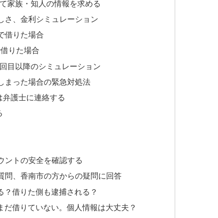
して家族・知人の情報を求める
しさ、金利シミュレーション
」で借りた場合
で借りた場合
2回目以降のシミュレーション
しまった場合の緊急対処法
は弁護士に連絡する
る
カウントの安全を確認する
質問、香南市の方からの疑問に回答
る？借りた側も逮捕される？
まだ借りていない。個人情報は大丈夫？