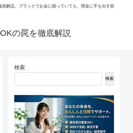
徹底解説。ブラックでお金に困っていても、闇金に手を出す前
OKの罠を徹底解説
検索
検索