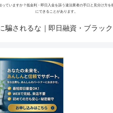
知っていますか？低金利・即日入金を謳う違法業者の手口と見分け方を
にできることがあります。
に騙されるな｜即日融資・ブラック