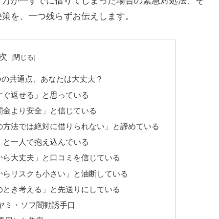
、万が一すでに借りてしまった場合の緊急対処法、そ
決策を、一つ残らずお伝えします。
次
つの共通点、あなたは大丈夫？
すぐ返せる」と思っている
闇金より安全」と信じている
の方法では絶対に借りられない」と諦めている
」と一人で抱え込んでいる
から大丈夫」と口コミを信じている
からリスクも小さい」と油断している
のとき考える」と先送りにしている
ヤミ・ソフ闇勧誘手口