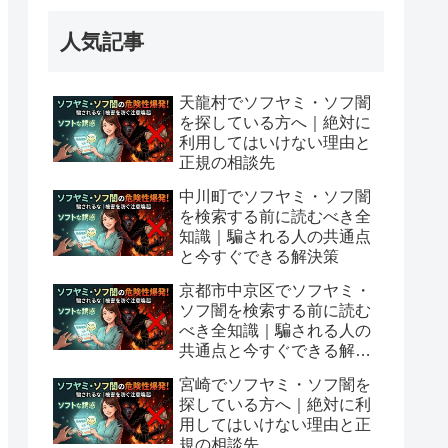
人気記事
天龍村でソフヤミ・ソフ闇
を探している方へ｜絶対に
利用してはいけない理由と
正規の相談先
中川町でソフヤミ・ソフ闇
を検索する前に読むべき全
知識｜騙される人の共通点
と今すぐできる解決策
京都市中京区でソフヤミ・
ソフ闇を検索する前に読む
べき全知識｜騙される人の
共通点と今すぐできる解決
策
宮崎でソフヤミ・ソフ闇を
探している方へ｜絶対に利
用してはいけない理由と正
規の相談先