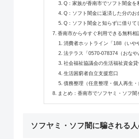
Q：家族が香南市でソフト闇金を
Q：ソフト闇金に返済した分のお
Q：ソフト闇金と知らずに借りて
香南市から今すぐ利用できる無料相
消費者ホットライン「188（いや
法テラス「0570-078374（おな
社会福祉協議会の生活福祉資金貸
生活困窮者自立支援窓口
債務整理（任意整理・個人再生・
まとめ：香南市でソフヤミ・ソフ闇
ソフヤミ・ソフ闇に騙される人