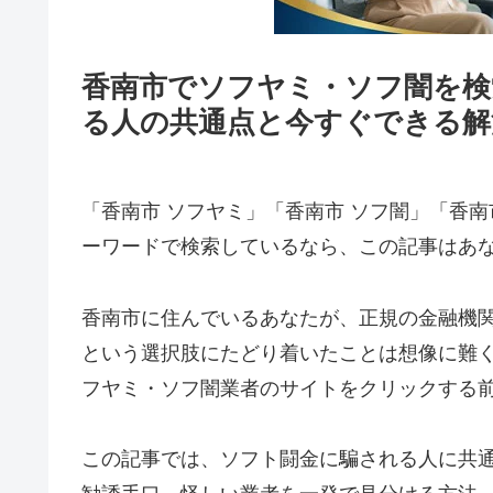
香南市でソフヤミ・ソフ闇を検
る人の共通点と今すぐできる解
「香南市 ソフヤミ」「香南市 ソフ闇」「香南
ーワードで検索しているなら、この記事はあ
香南市に住んでいるあなたが、正規の金融機
という選択肢にたどり着いたことは想像に難
フヤミ・ソフ闇業者のサイトをクリックする
この記事では、ソフト闘金に騙される人に共