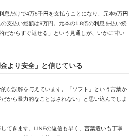
利息だけで4万5千円を支払うことになり、元本5万円
の支払い総額は9万円。元本の1.8倍の利息を払い続
時的だからすぐ返せる」という見通しが、いかに甘い
闇金より安全」と信じている
命的な誤解を与えています。「ソフト」という言葉か
寧だから暴力的なことはされない」と思い込んでしま
してきます。LINEの返信も早く、言葉遣いも丁寧