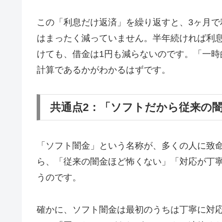
この「利息だけ返済」を繰り返すと、3ヶ月で
はまったく減っていません。半年続ければ利息
けても、借金は1円も減らないのです。「一
計算であるかがわかるはずです。
共通点2：「ソフトだから従来の
「ソフト闇金」という名称が、多くの人に致
ら、「従来の闇金ほど怖くない」「対応が丁
うのです。
確かに、ソフト闇金は最初のうちは丁寧に対応