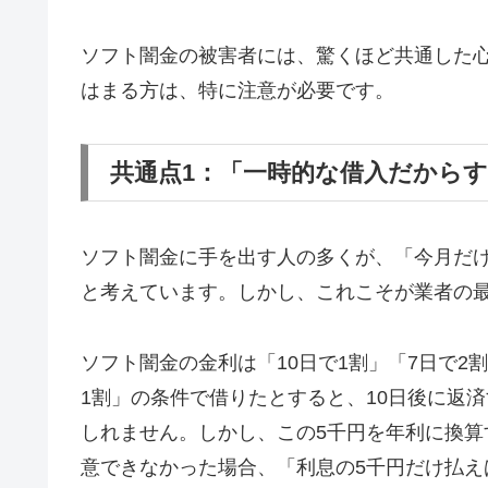
ソフト闇金の被害者には、驚くほど共通した
はまる方は、特に注意が必要です。
共通点1：「一時的な借入だから
ソフト闇金に手を出す人の多くが、「今月だ
と考えています。しかし、これこそが業者の
ソフト闇金の金利は「10日で1割」「7日で2
1割」の条件で借りたとすると、10日後に返済
しれません。しかし、この5千円を年利に換算す
意できなかった場合、「利息の5千円だけ払え