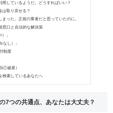
利用しているようだ。どうすればいい？
金は取り戻せる？
しまった。正規の業者だと思っていたのに。
談窓口と合法的な解決策
や）」
やみなし）」
付制度
自己破産）
を検索しているあなたへ
の7つの共通点、あなたは大丈夫？