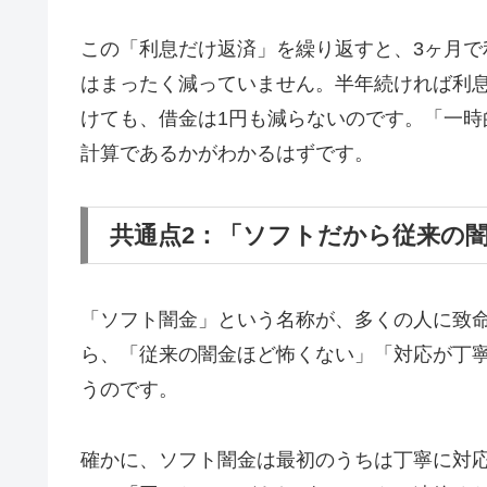
この「利息だけ返済」を繰り返すと、3ヶ月で
はまったく減っていません。半年続ければ利息
けても、借金は1円も減らないのです。「一
計算であるかがわかるはずです。
共通点2：「ソフトだから従来の
「ソフト闇金」という名称が、多くの人に致
ら、「従来の闇金ほど怖くない」「対応が丁
うのです。
確かに、ソフト闇金は最初のうちは丁寧に対応