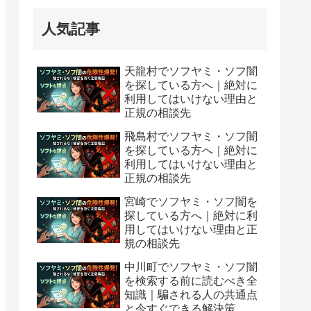
人気記事
天龍村でソフヤミ・ソフ闇
を探している方へ｜絶対に
利用してはいけない理由と
正規の相談先
飛島村でソフヤミ・ソフ闇
を探している方へ｜絶対に
利用してはいけない理由と
正規の相談先
宮崎でソフヤミ・ソフ闇を
探している方へ｜絶対に利
用してはいけない理由と正
規の相談先
中川町でソフヤミ・ソフ闇
を検索する前に読むべき全
知識｜騙される人の共通点
と今すぐできる解決策