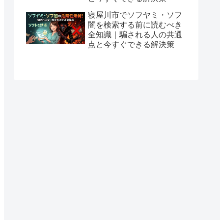
寝屋川市でソフヤミ・ソフ
闇を検索する前に読むべき
全知識｜騙される人の共通
点と今すぐできる解決策