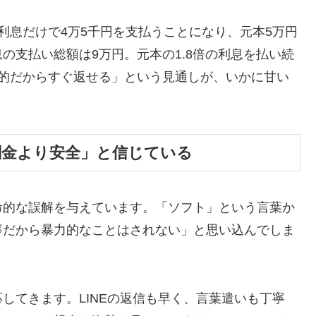
利息だけで4万5千円を支払うことになり、元本5万円
の支払い総額は9万円。元本の1.8倍の利息を払い続
時的だからすぐ返せる」という見通しが、いかに甘い
闇金より安全」と信じている
命的な誤解を与えています。「ソフト」という言葉か
寧だから暴力的なことはされない」と思い込んでしま
してきます。LINEの返信も早く、言葉遣いも丁寧