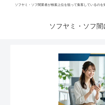
ソフヤミ・ソフ闇業者が検索上位を狙って集客しているのを
ソフヤミ・ソフ闇