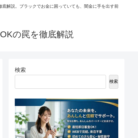
徹底解説。ブラックでお金に困っていても、闇金に手を出す前
OKの罠を徹底解説
検索
検索