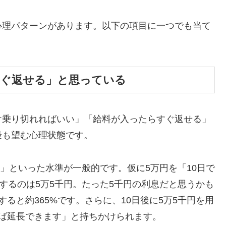
心理パターンがあります。以下の項目に一つでも当て
すぐ返せる」と思っている
け乗り切れればいい」「給料が入ったらすぐ返せる」
最も望む心理状態です。
割」といった水準が一般的です。仮に5万円を「10日で
するのは5万5千円。たった5千円の利息だと思うかも
ると約365%です。さらに、10日後に5万5千円を用
ば延長できます」と持ちかけられます。