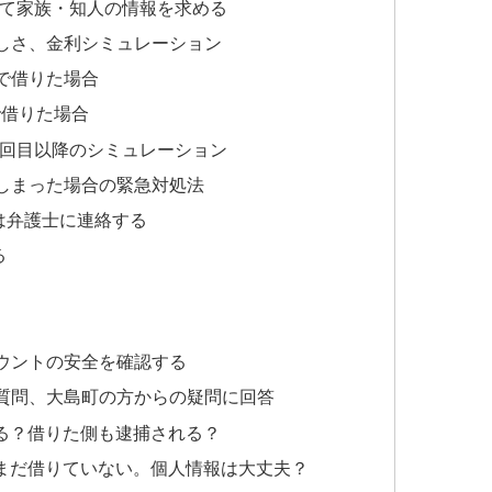
して家族・知人の情報を求める
しさ、金利シミュレーション
」で借りた場合
で借りた場合
2回目以降のシミュレーション
しまった場合の緊急対処法
は弁護士に連絡する
る
カウントの安全を確認する
質問、大島町の方からの疑問に回答
る？借りた側も逮捕される？
まだ借りていない。個人情報は大丈夫？