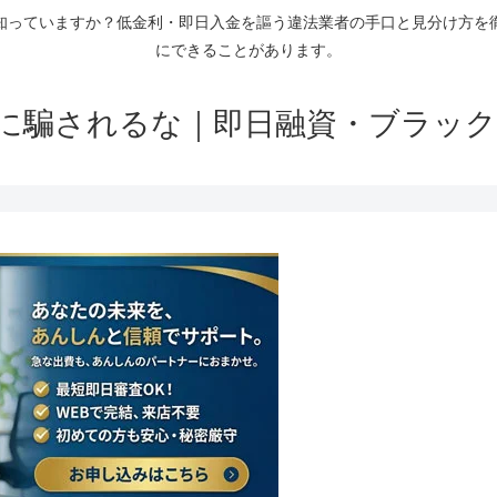
知っていますか？低金利・即日入金を謳う違法業者の手口と見分け方を
にできることがあります。
に騙されるな｜即日融資・ブラック