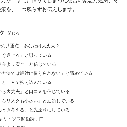
、万が一すでに借りてしまった場合の緊急対処法、そ
決策を、一つ残らずお伝えします。
次
つの共通点、あなたは大丈夫？
すぐ返せる」と思っている
闇金より安全」と信じている
の方法では絶対に借りられない」と諦めている
」と一人で抱え込んでいる
から大丈夫」と口コミを信じている
からリスクも小さい」と油断している
のとき考える」と先送りにしている
ヤミ・ソフ闇勧誘手口