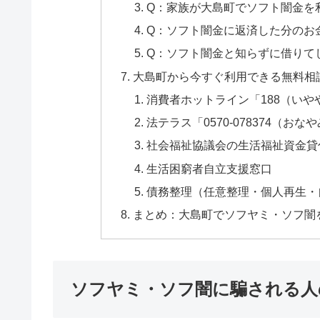
Q：家族が大島町でソフト闇金を
Q：ソフト闇金に返済した分のお
Q：ソフト闇金と知らずに借りて
大島町から今すぐ利用できる無料相
消費者ホットライン「188（いや
法テラス「0570-078374（おな
社会福祉協議会の生活福祉資金貸
生活困窮者自立支援窓口
債務整理（任意整理・個人再生・
まとめ：大島町でソフヤミ・ソフ闇
ソフヤミ・ソフ闇に騙される人