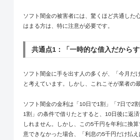
ソフト闇金の被害者には、驚くほど共通した
はまる方は、特に注意が必要です。
共通点1：「一時的な借入だから
ソフト闇金に手を出す人の多くが、「今月だ
と考えています。しかし、これこそが業者の
ソフト闇金の金利は「10日で1割」「7日で2
1割」の条件で借りたとすると、10日後に返済
しれません。しかし、この5千円を年利に換算す
意できなかった場合、「利息の5千円だけ払え