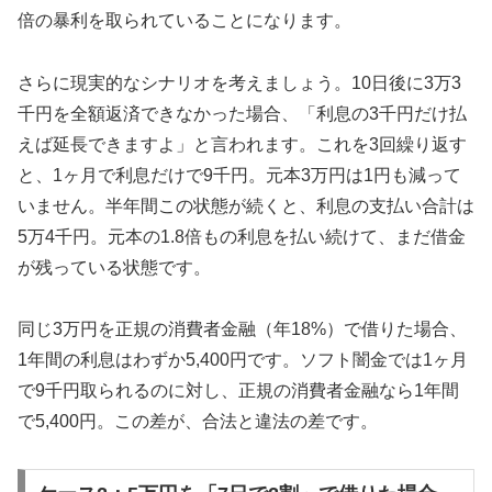
倍の暴利を取られていることになります。
さらに現実的なシナリオを考えましょう。10日後に3万3
千円を全額返済できなかった場合、「利息の3千円だけ払
えば延長できますよ」と言われます。これを3回繰り返す
と、1ヶ月で利息だけで9千円。元本3万円は1円も減って
いません。半年間この状態が続くと、利息の支払い合計は
5万4千円。元本の1.8倍もの利息を払い続けて、まだ借金
が残っている状態です。
同じ3万円を正規の消費者金融（年18%）で借りた場合、
1年間の利息はわずか5,400円です。ソフト闇金では1ヶ月
で9千円取られるのに対し、正規の消費者金融なら1年間
で5,400円。この差が、合法と違法の差です。