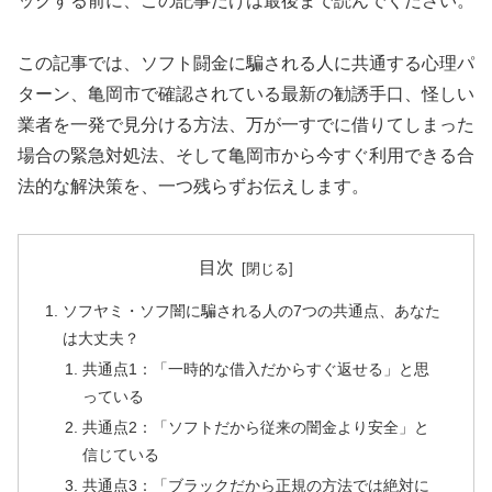
ックする前に、この記事だけは最後まで読んでください。
この記事では、ソフト闘金に騙される人に共通する心理パ
ターン、亀岡市で確認されている最新の勧誘手口、怪しい
業者を一発で見分ける方法、万が一すでに借りてしまった
場合の緊急対処法、そして亀岡市から今すぐ利用できる合
法的な解決策を、一つ残らずお伝えします。
目次
ソフヤミ・ソフ闇に騙される人の7つの共通点、あなた
は大丈夫？
共通点1：「一時的な借入だからすぐ返せる」と思
っている
共通点2：「ソフトだから従来の闇金より安全」と
信じている
共通点3：「ブラックだから正規の方法では絶対に