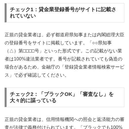
チェック1：貸金業登録番号がサイトに記載さ
れていない
正規の貸金業者は、必ず都道府県知事または内閣総理大臣
の登録番号をサイトに掲載しています。「○○県知事
（△）第□□□□号」といった形式です。この記載がない業
者は100%違法業者です。番号が記載されていても偽造の
場合があるため、金融庁の「登録貸金業者情報検索サービ
ス」で必ず確認してください。
チェック2：「ブラックOK」「審査なし」を
大々的に謳っている
正規の貸金業者は、信用情報機関への照会と返済能力の審
査が法律で義務付けられています。「ブラックでも100%