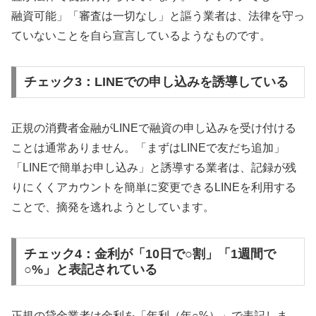
融資可能」「審査は一切なし」と謳う業者は、法律を守っ
ていないことを自ら宣言しているようなものです。
チェック3：LINEでの申し込みを誘導している
正規の消費者金融がLINEで融資の申し込みを受け付ける
ことは通常ありません。「まずはLINEで友だち追加」
「LINEで簡単お申し込み」と誘導する業者は、記録が残
りにくくアカウントを簡単に変更できるLINEを利用する
ことで、摘発を逃れようとしています。
チェック4：金利が「10日で○割」「1週間で
○%」と表記されている
正規の貸金業者は金利を「年利（年○%）」で表記しま