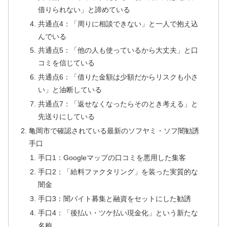
借りられない」と諦めている
共通点4：「周りに相談できない」と一人で抱え込
んでいる
共通点5：「他の人も使っているから大丈夫」と口
コミを信じている
共通点6：「借りた金額は少額だからリスクも小さ
い」と油断している
共通点7：「返せなくなったらそのとき考える」と
先送りにしている
亀岡市で確認されている最新のソフヤミ・ソフ闇勧誘
手口
手口1：Googleマップの口コミを悪用した集客
手口2：「給料ファクタリング」を装った実質的な
闇金
手口3：闇バイト募集と融資をセットにした勧誘
手口4：「後払い・ツケ払い現金化」という新たな
名称