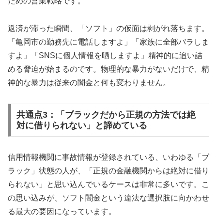
ための営業戦略です。
返済が滞った瞬間、「ソフト」の仮面は剥がれ落ちます。
「亀岡市の勤務先に電話しますよ」「家族に全部バラしま
すよ」「SNSに個人情報を晒しますよ」精神的に追い詰
める脅迫が始まるのです。物理的な暴力がないだけで、精
神的な暴力は従来の闇金と何も変わりません。
共通点3：「ブラックだから正規の方法では絶
対に借りられない」と諦めている
信用情報機関に事故情報が登録されている、いわゆる「ブ
ラック」状態の人が、「正規の金融機関からは絶対に借り
られない」と思い込んでいるケースは非常に多いです。こ
の思い込みが、ソフト闇金という違法な選択肢に向かわせ
る最大の要因になっています。