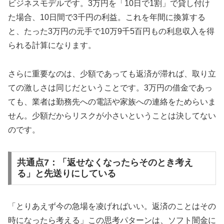
ビジネスモデルです。3万円を「10日で1割」で貸し付け
た場合、10日間で3千円の利益。これを年間に換算する
と、たった3万円の元手で10万9千5百円もの利息収入を得
られる計算になります。
さらに重要なのは、少額であっても返済が滞れば、取り立
ての激しさは同じだということです。3万円の借金であっ
ても、業者は勤務先への電話や家族への連絡をためらいま
せん。少額だからリスクが小さいということは決してない
のです。
共通点7：「返せなくなったらそのとき考え
る」と先送りにしている
「とりあえず今の急場を凌げればいい。返済のことはその
時になったら考える」この思考パターンは、ソフト闇金に