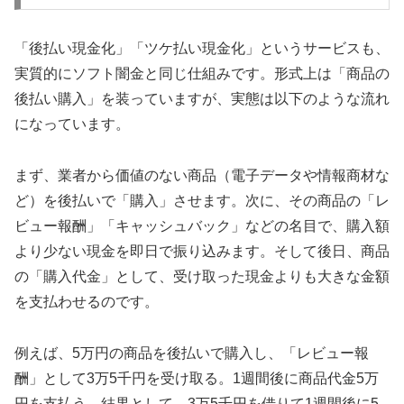
「後払い現金化」「ツケ払い現金化」というサービスも、
実質的にソフト闇金と同じ仕組みです。形式上は「商品の
後払い購入」を装っていますが、実態は以下のような流れ
になっています。
まず、業者から価値のない商品（電子データや情報商材な
ど）を後払いで「購入」させます。次に、その商品の「レ
ビュー報酬」「キャッシュバック」などの名目で、購入額
より少ない現金を即日で振り込みます。そして後日、商品
の「購入代金」として、受け取った現金よりも大きな金額
を支払わせるのです。
例えば、5万円の商品を後払いで購入し、「レビュー報
酬」として3万5千円を受け取る。1週間後に商品代金5万
円を支払う。結果として、3万5千円を借りて1週間後に5