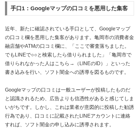
手口1：Googleマップの口コミを悪用した集客
近年、新たに確認されている手口として、Googleマップ
の口コミ欄を悪用した集客があります。亀岡市の消費者金
融店舗やATMの口コミ欄に、「ここで審査落ちました。
でもLINEで○○と検索したら借りられました」「亀岡市で
借りられなかった人はこちら→（LINEのID）」といった
書き込みを行い、ソフト闇金への誘導を図るものです。
Googleマップの口コミは一般ユーザーが投稿したものだ
と認識されるため、広告よりも信憑性があると感じてしま
いがちです。しかし、これは業者が意図的に投稿した勧誘
行為であり、口コミに記載されたLINEアカウントに連絡
すれば、ソフト闇金の申し込みに誘導されます。