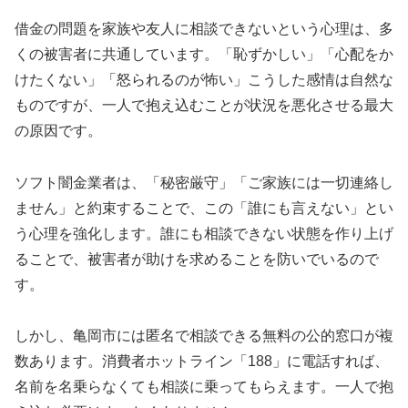
借金の問題を家族や友人に相談できないという心理は、多
くの被害者に共通しています。「恥ずかしい」「心配をか
けたくない」「怒られるのが怖い」こうした感情は自然な
ものですが、一人で抱え込むことが状況を悪化させる最大
の原因です。
ソフト闇金業者は、「秘密厳守」「ご家族には一切連絡し
ません」と約束することで、この「誰にも言えない」とい
う心理を強化します。誰にも相談できない状態を作り上げ
ることで、被害者が助けを求めることを防いでいるので
す。
しかし、亀岡市には匿名で相談できる無料の公的窓口が複
数あります。消費者ホットライン「188」に電話すれば、
名前を名乗らなくても相談に乗ってもらえます。一人で抱