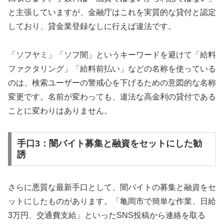
と主張していますが、金融庁はこれを実質的な貸付と認定
しており、貸金業登録なしに行えば違法です。
「ソフヤミ」「ソフ闇」というキーワードを避けて「給料
ファクタリング」「給料前払い」などの名称を使っている
のは、検索ユーザーの警戒心を下げるための意図的な名称
変更です。名前が変わっても、違法な高金利の貸付である
ことに変わりはありません。
手口3：闇バイト募集と融資をセットにした勧
誘
さらに悪質な最新手口として、闇バイトの募集と融資をセ
ットにしたものがあります。「亀岡市で簡単な作業、日給
3万円、交通費支給」といったSNS投稿から連絡を取る