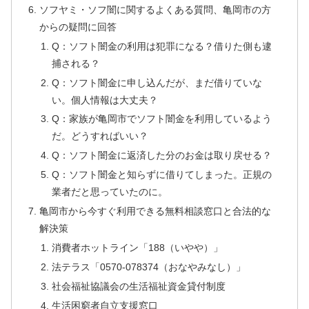
ソフヤミ・ソフ闇に関するよくある質問、亀岡市の方
からの疑問に回答
Q：ソフト闇金の利用は犯罪になる？借りた側も逮
捕される？
Q：ソフト闇金に申し込んだが、まだ借りていな
い。個人情報は大丈夫？
Q：家族が亀岡市でソフト闇金を利用しているよう
だ。どうすればいい？
Q：ソフト闇金に返済した分のお金は取り戻せる？
Q：ソフト闇金と知らずに借りてしまった。正規の
業者だと思っていたのに。
亀岡市から今すぐ利用できる無料相談窓口と合法的な
解決策
消費者ホットライン「188（いやや）」
法テラス「0570-078374（おなやみなし）」
社会福祉協議会の生活福祉資金貸付制度
生活困窮者自立支援窓口