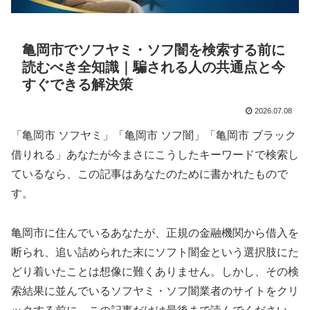
亀岡市でソフヤミ・ソフ闇を検索する前に
読むべき全知識｜騙される人の共通点と今
すぐできる解決策
2026.07.08
「亀岡市 ソフヤミ」「亀岡市 ソフ闇」「亀岡市 ブラック
借りれる」あなたが今まさにこうしたキーワードで検索し
ているなら、この記事はあなたのために書かれたもので
す。
亀岡市に住んでいるあなたが、正規の金融機関から借入を
断られ、追い詰められた末にソフト闇金という選択肢にた
どり着いたことは想像に難くありません。しかし、その検
索結果に並んでいるソフヤミ・ソフ闇業者のサイトをクリ