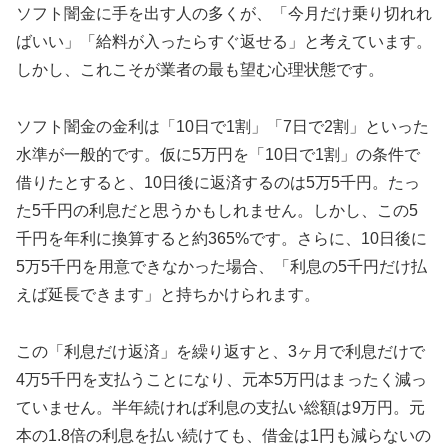
ソフト闇金に手を出す人の多くが、「今月だけ乗り切れれ
ばいい」「給料が入ったらすぐ返せる」と考えています。
しかし、これこそが業者の最も望む心理状態です。
ソフト闇金の金利は「10日で1割」「7日で2割」といった
水準が一般的です。仮に5万円を「10日で1割」の条件で
借りたとすると、10日後に返済するのは5万5千円。たっ
た5千円の利息だと思うかもしれません。しかし、この5
千円を年利に換算すると約365%です。さらに、10日後に
5万5千円を用意できなかった場合、「利息の5千円だけ払
えば延長できます」と持ちかけられます。
この「利息だけ返済」を繰り返すと、3ヶ月で利息だけで
4万5千円を支払うことになり、元本5万円はまったく減っ
ていません。半年続ければ利息の支払い総額は9万円。元
本の1.8倍の利息を払い続けても、借金は1円も減らないの