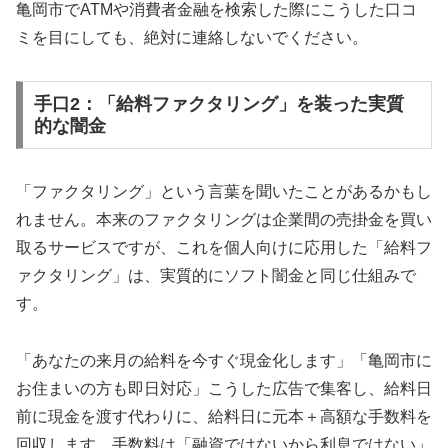
亀岡市でATMや消費者金融を検索した際にこうした口コ
ミを目にしても、絶対に連絡しないでください。
手口2：「給料ファクタリング」を装った実質
的な闇金
「ファクタリング」という言葉を聞いたことがあるかもし
れません。本来のファクタリングは企業間の売掛金を買い
取るサービスですが、これを個人向けに応用した「給料フ
ァクタリング」は、実質的にソフト闇金と同じ仕組みで
す。
「あなたの来月の給料を今すぐ現金化します」「亀岡市に
お住まいの方も即日対応」こうした広告で集客し、給料日
前に現金を渡す代わりに、給料日に元本＋高額な手数料を
回収します。手数料は「融資ではないから利息ではない」