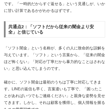
です。「一時的だからすぐ返せる」という見通しが、いか
に甘い計算であるかがわかるはずです。
共通点2：「ソフトだから従来の闇金より安
全」と信じている
「ソフト闇金」という名称が、多くの人に致命的な誤解を
与えています。「ソフト」という言葉から、「従来の闇金
ほど怖くない」「対応が丁寧だから暴力的なことはされな
い」と思い込んでしまうのです。
確かに、ソフト闇金は最初のうちは丁寧に対応してきま
す。LINEの返信も早く、言葉遣いも丁寧で、「困ったこ
とがあればいつでもご連絡ください」と親身な姿勢を見せ
てきます。しかし、それは顧客を獲得し、個人情報を握る