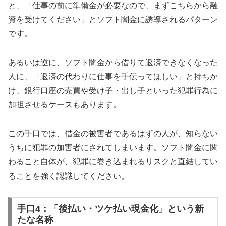
と、「仕事の前に準備金が必要なので、まずこちらから融
資を受けてください」とソフト闇金に誘導されるパターン
です。
あるいは逆に、ソフト闇金から借りて返済できなくなった
人に、「返済の代わりに仕事を手伝ってほしい」と持ちか
け、銀行口座の売買や受け子・出し子といった犯罪行為に
加担させるケースもあります。
この手口では、借金の被害者であるはずの人が、知らない
うちに犯罪の加害者にされてしまいます。ソフト闇金に関
わること自体が、犯罪に巻き込まれるリスクと直結してい
ることを強く認識してください。
手口4：「後払い・ツケ払い現金化」という新
たな名称