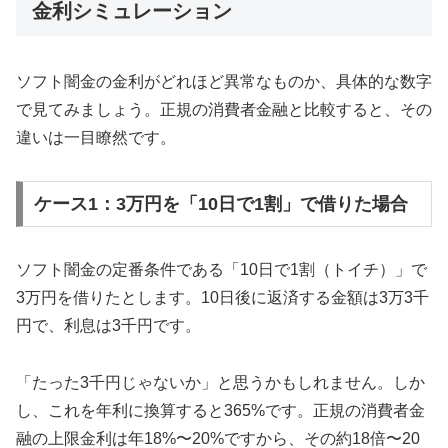
金利シミュレーション
ソフト闇金の金利がどれほど異常なものか、具体的な数字
で見てみましょう。正規の消費者金融と比較すると、その
違いは一目瞭然です。
ケース1：3万円を「10日で1割」で借りた場合
ソフト闇金の定番条件である「10日で1割（トイチ）」で
3万円を借りたとします。10日後に返済する金額は3万3千
円で、利息は3千円です。
「たった3千円じゃないか」と思うかもしれません。しか
し、これを年利に換算すると365%です。正規の消費者金
融の上限金利は年18%〜20%ですから、その約18倍〜20