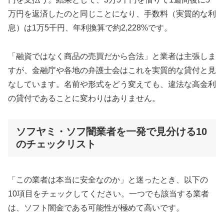
万円を返済したのと同じことになり、手数料（実質的な利
息）は1万5千円、年利換算で約2,228%です。
「融資ではなく商品の売買だから合法」と業者は主張しま
すが、金融庁や各地の弁護士会はこれを実質的な貸付と見
なしています。名前や形式をどう変えても、違法な高金利
の貸付であることに変わりはありません。
ソフヤミ・ソフ闇業者を一発で見分ける10
のチェックリスト
「この業者は本当に安全なのか」と迷ったとき、以下の
10項目をチェックしてください。一つでも該当する業者
は、ソフト闇金である可能性が極めて高いです。