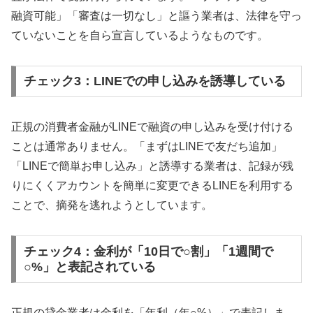
融資可能」「審査は一切なし」と謳う業者は、法律を守っ
ていないことを自ら宣言しているようなものです。
チェック3：LINEでの申し込みを誘導している
正規の消費者金融がLINEで融資の申し込みを受け付ける
ことは通常ありません。「まずはLINEで友だち追加」
「LINEで簡単お申し込み」と誘導する業者は、記録が残
りにくくアカウントを簡単に変更できるLINEを利用する
ことで、摘発を逃れようとしています。
チェック4：金利が「10日で○割」「1週間で
○%」と表記されている
正規の貸金業者は金利を「年利（年○%）」で表記しま