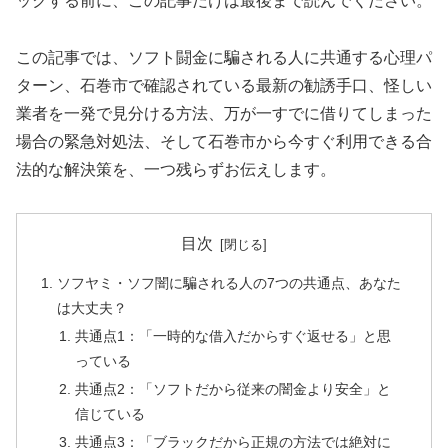
ックする前に、この記事だけは最後まで読んでください。
この記事では、ソフト闘金に騙される人に共通する心理パ
ターン、石巻市で確認されている最新の勧誘手口、怪しい
業者を一発で見分ける方法、万が一すでに借りてしまった
場合の緊急対処法、そして石巻市から今すぐ利用できる合
法的な解決策を、一つ残らずお伝えします。
目次
ソフヤミ・ソフ闇に騙される人の7つの共通点、あなた
は大丈夫？
共通点1：「一時的な借入だからすぐ返せる」と思
っている
共通点2：「ソフトだから従来の闇金より安全」と
信じている
共通点3：「ブラックだから正規の方法では絶対に