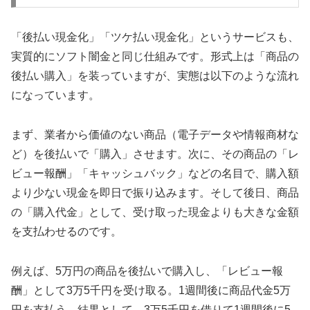
「後払い現金化」「ツケ払い現金化」というサービスも、
実質的にソフト闇金と同じ仕組みです。形式上は「商品の
後払い購入」を装っていますが、実態は以下のような流れ
になっています。
まず、業者から価値のない商品（電子データや情報商材な
ど）を後払いで「購入」させます。次に、その商品の「レ
ビュー報酬」「キャッシュバック」などの名目で、購入額
より少ない現金を即日で振り込みます。そして後日、商品
の「購入代金」として、受け取った現金よりも大きな金額
を支払わせるのです。
例えば、5万円の商品を後払いで購入し、「レビュー報
酬」として3万5千円を受け取る。1週間後に商品代金5万
円を支払う。結果として、3万5千円を借りて1週間後に5