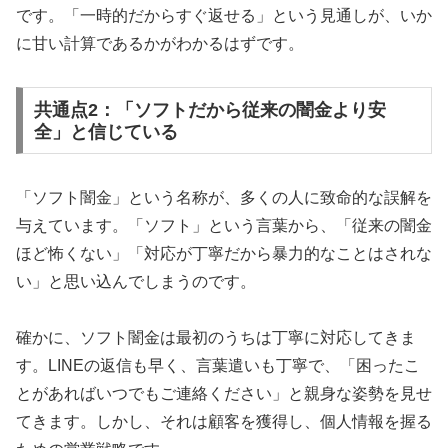
です。「一時的だからすぐ返せる」という見通しが、いか
に甘い計算であるかがわかるはずです。
共通点2：「ソフトだから従来の闇金より安
全」と信じている
「ソフト闇金」という名称が、多くの人に致命的な誤解を
与えています。「ソフト」という言葉から、「従来の闇金
ほど怖くない」「対応が丁寧だから暴力的なことはされな
い」と思い込んでしまうのです。
確かに、ソフト闇金は最初のうちは丁寧に対応してきま
す。LINEの返信も早く、言葉遣いも丁寧で、「困ったこ
とがあればいつでもご連絡ください」と親身な姿勢を見せ
てきます。しかし、それは顧客を獲得し、個人情報を握る