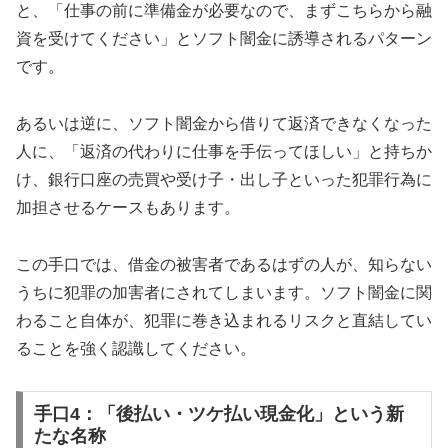
と、「仕事の前に準備金が必要なので、まずこちらから融
資を受けてください」とソフト闇金に誘導されるパターン
です。
あるいは逆に、ソフト闇金から借りて返済できなくなった
人に、「返済の代わりに仕事を手伝ってほしい」と持ちか
け、銀行口座の売買や受け子・出し子といった犯罪行為に
加担させるケースもあります。
この手口では、借金の被害者であるはずの人が、知らない
うちに犯罪の加害者にされてしまいます。ソフト闇金に関
わること自体が、犯罪に巻き込まれるリスクと直結してい
ることを強く認識してください。
手口4：「後払い・ツケ払い現金化」という新
たな名称