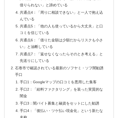
借りられない」と諦めている
共通点4：「周りに相談できない」と一人で抱え込
んでいる
共通点5：「他の人も使っているから大丈夫」と口
コミを信じている
共通点6：「借りた金額は少額だからリスクも小さ
い」と油断している
共通点7：「返せなくなったらそのとき考える」と
先送りにしている
石巻市で確認されている最新のソフヤミ・ソフ闇勧誘
手口
手口1：Googleマップの口コミを悪用した集客
手口2：「給料ファクタリング」を装った実質的な
闇金
手口3：闇バイト募集と融資をセットにした勧誘
手口4：「後払い・ツケ払い現金化」という新たな
名称