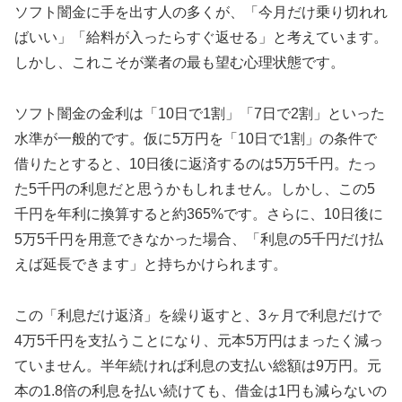
ソフト闇金に手を出す人の多くが、「今月だけ乗り切れれ
ばいい」「給料が入ったらすぐ返せる」と考えています。
しかし、これこそが業者の最も望む心理状態です。
ソフト闇金の金利は「10日で1割」「7日で2割」といった
水準が一般的です。仮に5万円を「10日で1割」の条件で
借りたとすると、10日後に返済するのは5万5千円。たっ
た5千円の利息だと思うかもしれません。しかし、この5
千円を年利に換算すると約365%です。さらに、10日後に
5万5千円を用意できなかった場合、「利息の5千円だけ払
えば延長できます」と持ちかけられます。
この「利息だけ返済」を繰り返すと、3ヶ月で利息だけで
4万5千円を支払うことになり、元本5万円はまったく減っ
ていません。半年続ければ利息の支払い総額は9万円。元
本の1.8倍の利息を払い続けても、借金は1円も減らないの