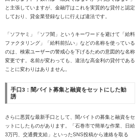
と主張していますが、金融庁はこれを実質的な貸付と認定
しており、貸金業登録なしに行えば違法です。
「ソフヤミ」「ソフ闇」というキーワードを避けて「給料
ファクタリング」「給料前払い」などの名称を使っている
のは、検索ユーザーの警戒心を下げるための意図的な名称
変更です。名前が変わっても、違法な高金利の貸付である
ことに変わりはありません。
手口3：闇バイト募集と融資をセットにした勧
誘
さらに悪質な最新手口として、闇バイトの募集と融資をセ
ットにしたものがあります。「石巻市で簡単な作業、日給
3万円、交通費支給」といったSNS投稿から連絡を取る