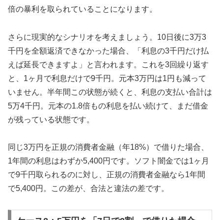
倍の暴利を取られていることになります。
さらに現実的なシナリオを考えましょう。10日後に3万3
千円を全額返済できなかった場合、「利息の3千円だけ払
えば延長できますよ」と言われます。これを3回繰り返す
と、1ヶ月で利息だけで9千円。元本3万円は1円も減って
いません。半年間この状態が続くと、利息の支払い合計は
5万4千円。元本の1.8倍もの利息を払い続けて、まだ借金
が残っている状態です。
同じ3万円を正規の消費者金融（年18%）で借りた場合、
1年間の利息はわずか5,400円です。ソフト闇金では1ヶ月
で9千円取られるのに対し、正規の消費者金融なら1年間
で5,400円。この差が、合法と違法の差です。