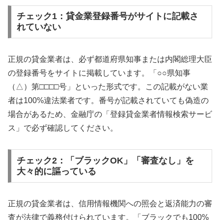
チェック1：貸金業登録番号がサイトに記載さ
れていない
正規の貸金業者は、必ず都道府県知事または内閣総理大臣
の登録番号をサイトに掲載しています。「○○県知事
（△）第□□□□号」といった形式です。この記載がない業
者は100%違法業者です。番号が記載されていても偽造の
場合があるため、金融庁の「登録貸金業者情報検索サービ
ス」で必ず確認してください。
チェック2：「ブラックOK」「審査なし」を
大々的に謳っている
正規の貸金業者は、信用情報機関への照会と返済能力の審
査が法律で義務付けられています。「ブラックでも100%