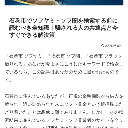
石巻市でソフヤミ・ソフ闇を検索する前に
読むべき全知識｜騙される人の共通点と今
すぐできる解決策
2026.06.09
「石巻市 ソフヤミ」「石巻市 ソフ闇」「石巻市 ブラック
借りれる」あなたが今まさにこうしたキーワードで検索し
ているなら、この記事はあなたのために書かれたもので
す。
石巻市に住んでいるあなたが、正規の金融機関から借入を
断られ、追い詰められた末にソフト闇金という選択肢にた
どり着いたことは想像に難くありません。しかし、その検
索結果に並んでいるソフヤミ・ソフ闇業者のサイトをクリ