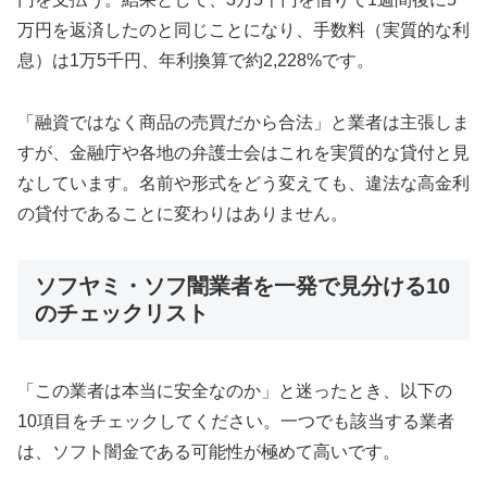
万円を返済したのと同じことになり、手数料（実質的な利
息）は1万5千円、年利換算で約2,228%です。
「融資ではなく商品の売買だから合法」と業者は主張しま
すが、金融庁や各地の弁護士会はこれを実質的な貸付と見
なしています。名前や形式をどう変えても、違法な高金利
の貸付であることに変わりはありません。
ソフヤミ・ソフ闇業者を一発で見分ける10
のチェックリスト
「この業者は本当に安全なのか」と迷ったとき、以下の
10項目をチェックしてください。一つでも該当する業者
は、ソフト闇金である可能性が極めて高いです。