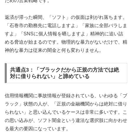
ための営業戦略です。
返済が滞った瞬間、「ソフト」の仮面は剥がれ落ちます。
「石巻市の勤務先に電話しますよ」「家族に全部バラしま
すよ」「SNSに個人情報を晒しますよ」精神的に追い詰
める脅迫が始まるのです。物理的な暴力がないだけで、精
神的な暴力は従来の闇金と何も変わりません。
共通点3：「ブラックだから正規の方法では絶
対に借りられない」と諦めている
信用情報機関に事故情報が登録されている、いわゆる「ブ
ラック」状態の人が、「正規の金融機関からは絶対に借り
られない」と思い込んでいるケースは非常に多いです。こ
の思い込みが、ソフト闇金という違法な選択肢に向かわせ
る最大の要因になっています。