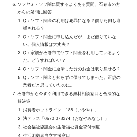
ソフヤミ・ソフ闇に関するよくある質問、石巻市の方
からの疑問に回答
Q：ソフト闇金の利用は犯罪になる？借りた側も逮
捕される？
Q：ソフト闇金に申し込んだが、まだ借りていな
い。個人情報は大丈夫？
Q：家族が石巻市でソフト闇金を利用しているよう
だ。どうすればいい？
Q：ソフト闇金に返済した分のお金は取り戻せる？
Q：ソフト闇金と知らずに借りてしまった。正規の
業者だと思っていたのに。
石巻市から今すぐ利用できる無料相談窓口と合法的な
解決策
消費者ホットライン「188（いやや）」
法テラス「0570-078374（おなやみなし）」
社会福祉協議会の生活福祉資金貸付制度
生活困窮者自立支援窓口