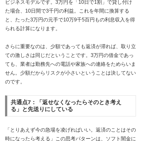
ビジネスモデルです。3万円を「10日で1割」で貸し付け
た場合、10日間で3千円の利益。これを年間に換算する
と、たった3万円の元手で10万9千5百円もの利息収入を得
られる計算になります。
さらに重要なのは、少額であっても返済が滞れば、取り立
ての激しさは同じだということです。3万円の借金であっ
ても、業者は勤務先への電話や家族への連絡をためらいま
せん。少額だからリスクが小さいということは決してない
のです。
共通点7：「返せなくなったらそのとき考え
る」と先送りにしている
「とりあえず今の急場を凌げればいい。返済のことはその
時になったら考える」この思考パターンは、ソフト闇金に