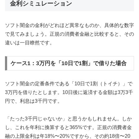
金利シミュレーション
ソフト闇金の金利がどれほど異常なものか、具体的な数字
で見てみましょう。正規の消費者金融と比較すると、その
違いは一目瞭然です。
ケース1：3万円を「10日で1割」で借りた場合
ソフト闇金の定番条件である「10日で1割（トイチ）」で
3万円を借りたとします。10日後に返済する金額は3万3千
円で、利息は3千円です。
「たった3千円じゃないか」と思うかもしれません。しか
し、これを年利に換算すると365%です。正規の消費者金
融の上限金利は年18%〜20%ですから、その約18倍〜20