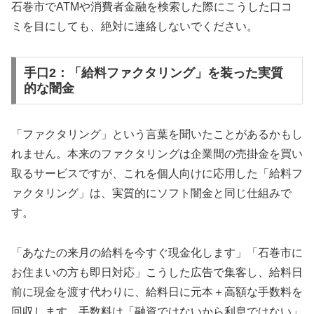
石巻市でATMや消費者金融を検索した際にこうした口コ
ミを目にしても、絶対に連絡しないでください。
手口2：「給料ファクタリング」を装った実質
的な闇金
「ファクタリング」という言葉を聞いたことがあるかもし
れません。本来のファクタリングは企業間の売掛金を買い
取るサービスですが、これを個人向けに応用した「給料フ
ァクタリング」は、実質的にソフト闇金と同じ仕組みで
す。
「あなたの来月の給料を今すぐ現金化します」「石巻市に
お住まいの方も即日対応」こうした広告で集客し、給料日
前に現金を渡す代わりに、給料日に元本＋高額な手数料を
回収します。手数料は「融資ではないから利息ではない」