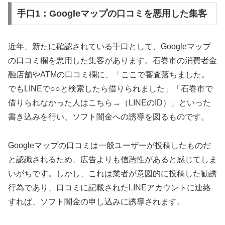
手口1：Googleマップの口コミを悪用した集客
近年、新たに確認されている手口として、Googleマップ
の口コミ欄を悪用した集客があります。石巻市の消費者金
融店舗やATMの口コミ欄に、「ここで審査落ちました。
でもLINEで○○と検索したら借りられました」「石巻市で
借りられなかった人はこちら→（LINEのID）」といった
書き込みを行い、ソフト闇金への誘導を図るものです。
Googleマップの口コミは一般ユーザーが投稿したものだ
と認識されるため、広告よりも信憑性があると感じてしま
いがちです。しかし、これは業者が意図的に投稿した勧誘
行為であり、口コミに記載されたLINEアカウントに連絡
すれば、ソフト闇金の申し込みに誘導されます。