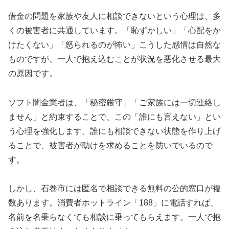
借金の問題を家族や友人に相談できないという心理は、多
くの被害者に共通しています。「恥ずかしい」「心配をか
けたくない」「怒られるのが怖い」こうした感情は自然な
ものですが、一人で抱え込むことが状況を悪化させる最大
の原因です。
ソフト闇金業者は、「秘密厳守」「ご家族には一切連絡し
ません」と約束することで、この「誰にも言えない」とい
う心理を強化します。誰にも相談できない状態を作り上げ
ることで、被害者が助けを求めることを防いでいるので
す。
しかし、石巻市には匿名で相談できる無料の公的窓口が複
数あります。消費者ホットライン「188」に電話すれば、
名前を名乗らなくても相談に乗ってもらえます。一人で抱