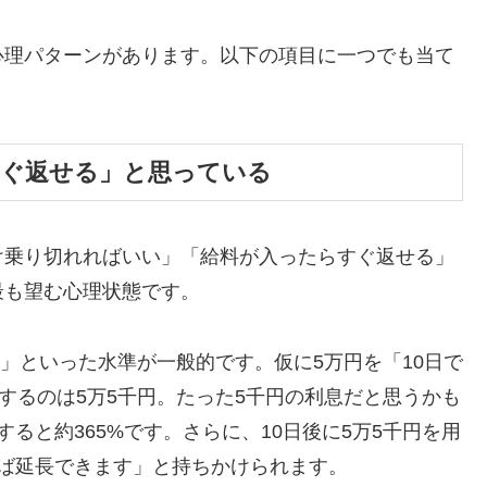
心理パターンがあります。以下の項目に一つでも当て
すぐ返せる」と思っている
け乗り切れればいい」「給料が入ったらすぐ返せる」
最も望む心理状態です。
割」といった水準が一般的です。仮に5万円を「10日で
するのは5万5千円。たった5千円の利息だと思うかも
ると約365%です。さらに、10日後に5万5千円を用
ば延長できます」と持ちかけられます。