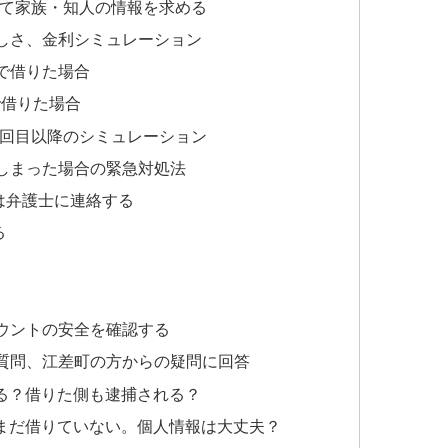
して家族・知人の情報を求める
しさ、金利シミュレーション
」で借りた場合
で借りた場合
2回目以降のシミュレーション
しまった場合の緊急対処法
は弁護士に連絡する
る
カウントの安全を確認する
質問、江差町の方からの疑問に回答
る？借りた側も逮捕される？
まだ借りていない。個人情報は大丈夫？