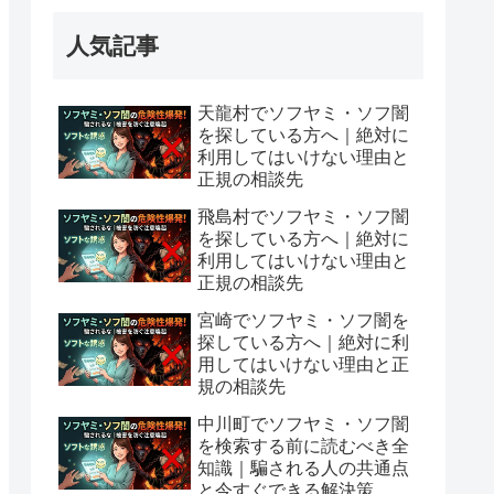
人気記事
天龍村でソフヤミ・ソフ闇
を探している方へ｜絶対に
利用してはいけない理由と
正規の相談先
飛島村でソフヤミ・ソフ闇
を探している方へ｜絶対に
利用してはいけない理由と
正規の相談先
宮崎でソフヤミ・ソフ闇を
探している方へ｜絶対に利
用してはいけない理由と正
規の相談先
中川町でソフヤミ・ソフ闇
を検索する前に読むべき全
知識｜騙される人の共通点
と今すぐできる解決策