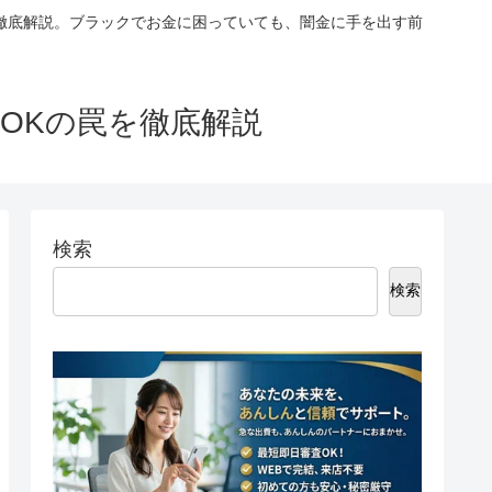
徹底解説。ブラックでお金に困っていても、闇金に手を出す前
OKの罠を徹底解説
検索
検索