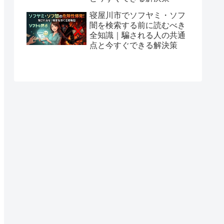
寝屋川市でソフヤミ・ソフ
闇を検索する前に読むべき
全知識｜騙される人の共通
点と今すぐできる解決策