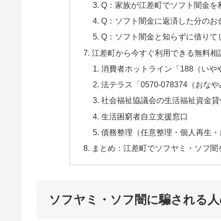
Q：家族が江差町でソフト闇金を
Q：ソフト闇金に返済した分のお
Q：ソフト闇金と知らずに借りて
江差町から今すぐ利用できる無料相
消費者ホットライン「188（いや
法テラス「0570-078374（おな
社会福祉協議会の生活福祉資金貸
生活困窮者自立支援窓口
債務整理（任意整理・個人再生・
まとめ：江差町でソフヤミ・ソフ闇
ソフヤミ・ソフ闇に騙される人