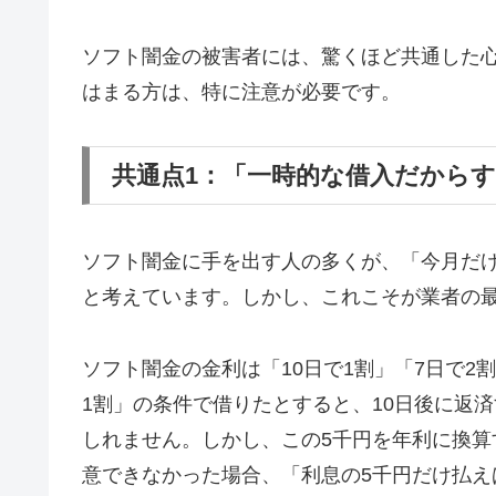
ソフト闇金の被害者には、驚くほど共通した
はまる方は、特に注意が必要です。
共通点1：「一時的な借入だから
ソフト闇金に手を出す人の多くが、「今月だ
と考えています。しかし、これこそが業者の
ソフト闇金の金利は「10日で1割」「7日で2
1割」の条件で借りたとすると、10日後に返済
しれません。しかし、この5千円を年利に換算す
意できなかった場合、「利息の5千円だけ払え