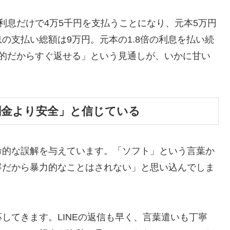
利息だけで4万5千円を支払うことになり、元本5万円
の支払い総額は9万円。元本の1.8倍の利息を払い続
時的だからすぐ返せる」という見通しが、いかに甘い
闇金より安全」と信じている
命的な誤解を与えています。「ソフト」という言葉か
寧だから暴力的なことはされない」と思い込んでしま
してきます。LINEの返信も早く、言葉遣いも丁寧