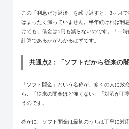
この「利息だけ返済」を繰り返すと、3ヶ月で
はまったく減っていません。半年続ければ利息
けても、借金は1円も減らないのです。「一
計算であるかがわかるはずです。
共通点2：「ソフトだから従来の
「ソフト闇金」という名称が、多くの人に致
ら、「従来の闇金ほど怖くない」「対応が丁
うのです。
確かに、ソフト闇金は最初のうちは丁寧に対応