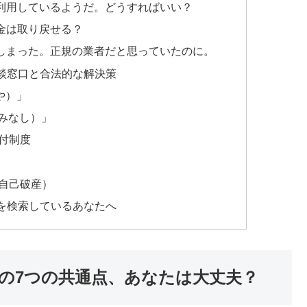
利用しているようだ。どうすればいい？
金は取り戻せる？
しまった。正規の業者だと思っていたのに。
談窓口と合法的な解決策
や）」
やみなし）」
付制度
自己破産）
を検索しているあなたへ
の7つの共通点、あなたは大丈夫？