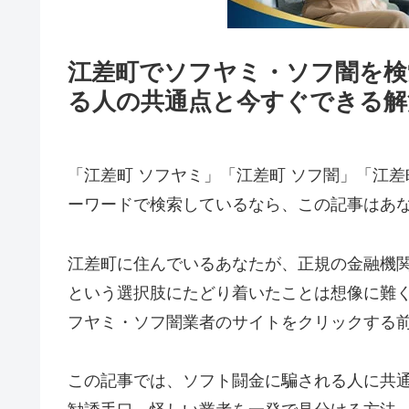
江差町でソフヤミ・ソフ闇を検
る人の共通点と今すぐできる解
「江差町 ソフヤミ」「江差町 ソフ闇」「江差
ーワードで検索しているなら、この記事はあ
江差町に住んでいるあなたが、正規の金融機
という選択肢にたどり着いたことは想像に難
フヤミ・ソフ闇業者のサイトをクリックする
この記事では、ソフト闘金に騙される人に共