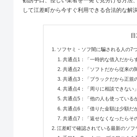
勧誘手口、怪しい業者を一発で見分ける方法
して江差町から今すぐ利用できる合法的な解
目
ソフヤミ・ソフ闇に騙される人の7
共通点1：「一時的な借入だから
共通点2：「ソフトだから従来の
共通点3：「ブラックだから正規
共通点4：「周りに相談できない
共通点5：「他の人も使っている
共通点6：「借りた金額は少額だ
共通点7：「返せなくなったらそ
江差町で確認されている最新のソフ