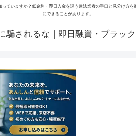
知っていますか？低金利・即日入金を謳う違法業者の手口と見分け方を
にできることがあります。
に騙されるな｜即日融資・ブラック