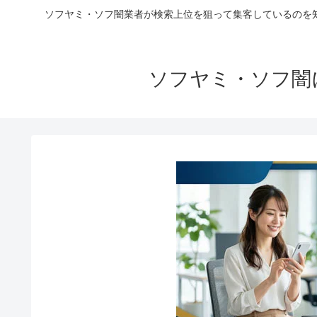
ソフヤミ・ソフ闇業者が検索上位を狙って集客しているのを
ソフヤミ・ソフ闇