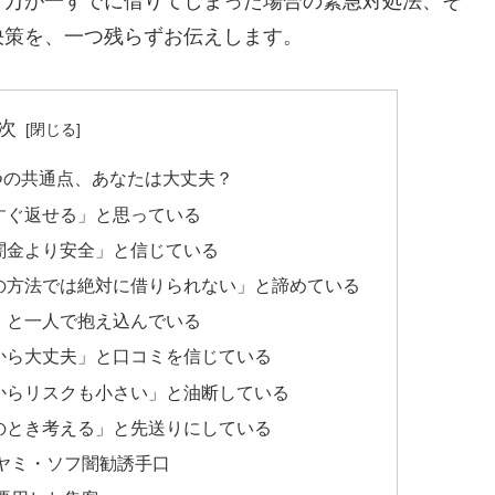
、万が一すでに借りてしまった場合の緊急対処法、そ
決策を、一つ残らずお伝えします。
次
つの共通点、あなたは大丈夫？
すぐ返せる」と思っている
闇金より安全」と信じている
の方法では絶対に借りられない」と諦めている
」と一人で抱え込んでいる
から大丈夫」と口コミを信じている
からリスクも小さい」と油断している
のとき考える」と先送りにしている
ヤミ・ソフ闇勧誘手口