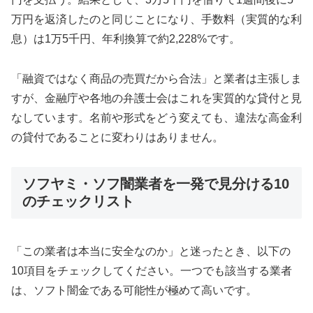
万円を返済したのと同じことになり、手数料（実質的な利
息）は1万5千円、年利換算で約2,228%です。
「融資ではなく商品の売買だから合法」と業者は主張しま
すが、金融庁や各地の弁護士会はこれを実質的な貸付と見
なしています。名前や形式をどう変えても、違法な高金利
の貸付であることに変わりはありません。
ソフヤミ・ソフ闇業者を一発で見分ける10
のチェックリスト
「この業者は本当に安全なのか」と迷ったとき、以下の
10項目をチェックしてください。一つでも該当する業者
は、ソフト闇金である可能性が極めて高いです。