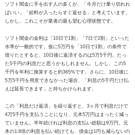
ソフト闇金に手を出す人の多くが、「今月だけ乗り切れれ
ばいい」「給料が入ったらすぐ返せる」と考えています。
しかし、これこそが業者の最も望む心理状態です。
ソフト闇金の金利は「10日で1割」「7日で2割」といった
水準が一般的です。仮に5万円を「10日で1割」の条件で
借りたとすると、10日後に返済するのは5万5千円。たっ
た5千円の利息だと思うかもしれません。しかし、この5
千円を年利に換算すると約365%です。さらに、10日後に
5万5千円を用意できなかった場合、「利息の5千円だけ払
えば延長できます」と持ちかけられます。
この「利息だけ返済」を繰り返すと、3ヶ月で利息だけで
4万5千円を支払うことになり、元本5万円はまったく減っ
ていません。半年続ければ利息の支払い総額は9万円。元
本の1.8倍の利息を払い続けても、借金は1円も減らないの