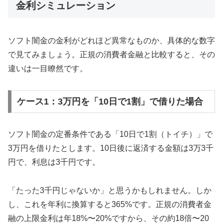
金利シミュレーション
ソフト闇金の金利がどれほど異常なものか、具体的な数字
で見てみましょう。正規の消費者金融と比較すると、その
違いは一目瞭然です。
ケース1：3万円を「10日で1割」で借りた場合
ソフト闇金の定番条件である「10日で1割（トイチ）」で
3万円を借りたとします。10日後に返済する金額は3万3千
円で、利息は3千円です。
「たった3千円じゃないか」と思うかもしれません。しか
し、これを年利に換算すると365%です。正規の消費者金
融の上限金利は年18%〜20%ですから、その約18倍〜20