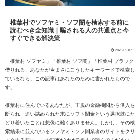
椎葉村でソフヤミ・ソフ闇を検索する前に
読むべき全知識｜騙される人の共通点と今
すぐできる解決策
2026.05.07
「椎葉村 ソフヤミ」「椎葉村 ソフ闇」「椎葉村 ブラック
借りれる」あなたが今まさにこうしたキーワードで検索し
ているなら、この記事はあなたのために書かれたもので
す。
椎葉村に住んでいるあなたが、正規の金融機関から借入を
断られ、追い詰められた末にソフト闇金という選択肢にた
どり着いたことは想像に難くありません。しかし、その検
索結果に並んでいるソフヤミ・ソフ闇業者のサイトをクリ