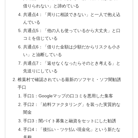
借りられない」と諦めている
共通点4：「周りに相談できない」と一人で抱え込
んでいる
共通点5：「他の人も使っているから大丈夫」と口
コミを信じている
共通点6：「借りた金額は少額だからリスクも小さ
い」と油断している
共通点7：「返せなくなったらそのとき考える」と
先送りにしている
椎葉村で確認されている最新のソフヤミ・ソフ闇勧誘
手口
手口1：Googleマップの口コミを悪用した集客
手口2：「給料ファクタリング」を装った実質的な
闇金
手口3：闇バイト募集と融資をセットにした勧誘
手口4：「後払い・ツケ払い現金化」という新たな
名称