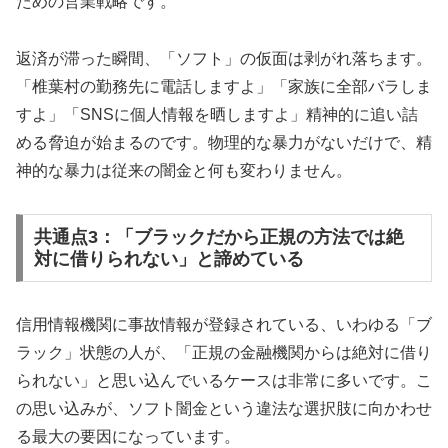
ための営業戦略です。
返済が滞った瞬間、「ソフト」の仮面は剥がれ落ちます。
「椎葉村の勤務先に電話しますよ」「家族に全部バラしま
すよ」「SNSに個人情報を晒しますよ」精神的に追い詰
める脅迫が始まるのです。物理的な暴力がないだけで、精
神的な暴力は従来の闇金と何も変わりません。
共通点3：「ブラックだから正規の方法では絶
対に借りられない」と諦めている
信用情報機関に事故情報が登録されている、いわゆる「ブ
ラック」状態の人が、「正規の金融機関からは絶対に借り
られない」と思い込んでいるケースは非常に多いです。こ
の思い込みが、ソフト闇金という違法な選択肢に向かわせ
る最大の要因になっています。