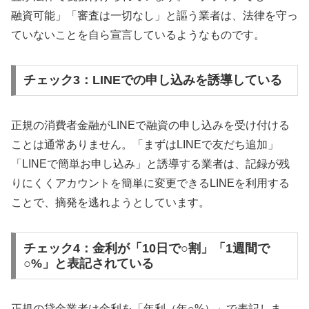
融資可能」「審査は一切なし」と謳う業者は、法律を守っ
ていないことを自ら宣言しているようなものです。
チェック3：LINEでの申し込みを誘導している
正規の消費者金融がLINEで融資の申し込みを受け付ける
ことは通常ありません。「まずはLINEで友だち追加」
「LINEで簡単お申し込み」と誘導する業者は、記録が残
りにくくアカウントを簡単に変更できるLINEを利用する
ことで、摘発を逃れようとしています。
チェック4：金利が「10日で○割」「1週間で
○%」と表記されている
正規の貸金業者は金利を「年利（年○%）」で表記しま