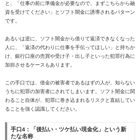
と、「仕事の前に準備金が必要なので、まずこちらから融
資を受けてください」とソフト闇金に誘導されるパターン
です。
あるいは逆に、ソフト闇金から借りて返済できなくなった
人に、「返済の代わりに仕事を手伝ってほしい」と持ちか
け、銀行口座の売買や受け子・出し子といった犯罪行為に
加担させるケースもあります。
この手口では、借金の被害者であるはずの人が、知らない
うちに犯罪の加害者にされてしまいます。ソフト闇金に関
わること自体が、犯罪に巻き込まれるリスクと直結してい
ることを強く認識してください。
手口4：「後払い・ツケ払い現金化」という新
たな名称