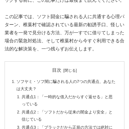
ックする前に、この記事だけは最後まで読んでください。
この記事では、ソフト闘金に騙される人に共通する心理パ
ターン、椎葉村で確認されている最新の勧誘手口、怪しい
業者を一発で見分ける方法、万が一すでに借りてしまった
場合の緊急対処法、そして椎葉村から今すぐ利用できる合
法的な解決策を、一つ残らずお伝えします。
目次
ソフヤミ・ソフ闇に騙される人の7つの共通点、あなた
は大丈夫？
共通点1：「一時的な借入だからすぐ返せる」と思
っている
共通点2：「ソフトだから従来の闇金より安全」と
信じている
共通点3：「ブラックだから正規の方法では絶対に