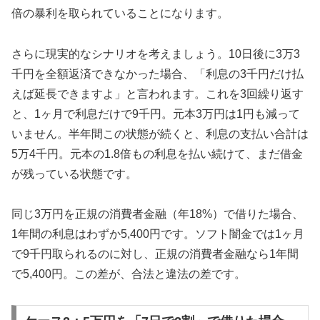
倍の暴利を取られていることになります。
さらに現実的なシナリオを考えましょう。10日後に3万3
千円を全額返済できなかった場合、「利息の3千円だけ払
えば延長できますよ」と言われます。これを3回繰り返す
と、1ヶ月で利息だけで9千円。元本3万円は1円も減って
いません。半年間この状態が続くと、利息の支払い合計は
5万4千円。元本の1.8倍もの利息を払い続けて、まだ借金
が残っている状態です。
同じ3万円を正規の消費者金融（年18%）で借りた場合、
1年間の利息はわずか5,400円です。ソフト闇金では1ヶ月
で9千円取られるのに対し、正規の消費者金融なら1年間
で5,400円。この差が、合法と違法の差です。