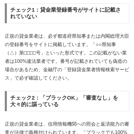
チェック1：貸金業登録番号がサイトに記載さ
れていない
正規の貸金業者は、必ず都道府県知事または内閣総理大臣
の登録番号をサイトに掲載しています。「○○県知事
（△）第□□□□号」といった形式です。この記載がない業
者は100%違法業者です。番号が記載されていても偽造の
場合があるため、金融庁の「登録貸金業者情報検索サービ
ス」で必ず確認してください。
チェック2：「ブラックOK」「審査なし」を
大々的に謳っている
正規の貸金業者は、信用情報機関への照会と返済能力の審
査が法律で義務付けられています。「ブラックでも100%