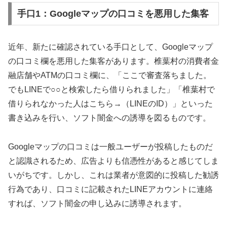
手口1：Googleマップの口コミを悪用した集客
近年、新たに確認されている手口として、Googleマップ
の口コミ欄を悪用した集客があります。椎葉村の消費者金
融店舗やATMの口コミ欄に、「ここで審査落ちました。
でもLINEで○○と検索したら借りられました」「椎葉村で
借りられなかった人はこちら→（LINEのID）」といった
書き込みを行い、ソフト闇金への誘導を図るものです。
Googleマップの口コミは一般ユーザーが投稿したものだ
と認識されるため、広告よりも信憑性があると感じてしま
いがちです。しかし、これは業者が意図的に投稿した勧誘
行為であり、口コミに記載されたLINEアカウントに連絡
すれば、ソフト闇金の申し込みに誘導されます。