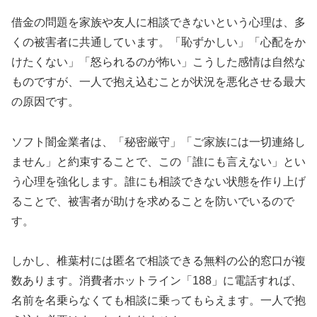
借金の問題を家族や友人に相談できないという心理は、多
くの被害者に共通しています。「恥ずかしい」「心配をか
けたくない」「怒られるのが怖い」こうした感情は自然な
ものですが、一人で抱え込むことが状況を悪化させる最大
の原因です。
ソフト闇金業者は、「秘密厳守」「ご家族には一切連絡し
ません」と約束することで、この「誰にも言えない」とい
う心理を強化します。誰にも相談できない状態を作り上げ
ることで、被害者が助けを求めることを防いでいるので
す。
しかし、椎葉村には匿名で相談できる無料の公的窓口が複
数あります。消費者ホットライン「188」に電話すれば、
名前を名乗らなくても相談に乗ってもらえます。一人で抱