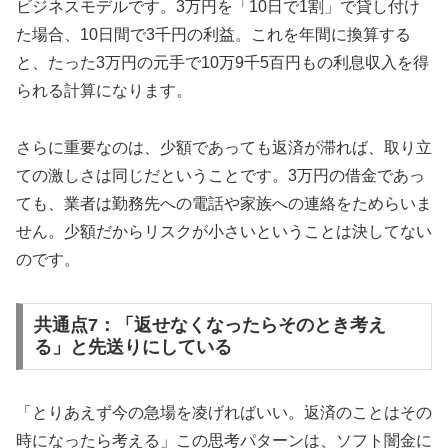
ビジネスモデルです。3万円を「10日で1割」で貸し付け
た場合、10日間で3千円の利益。これを年間に換算する
と、たった3万円の元手で10万9千5百円もの利息収入を得
られる計算になります。
さらに重要なのは、少額であっても返済が滞れば、取り立
ての激しさは同じだということです。3万円の借金であっ
ても、業者は勤務先への電話や家族への連絡をためらいま
せん。少額だからリスクが小さいということは決してない
のです。
共通点7：「返せなくなったらそのとき考え
る」と先送りにしている
「とりあえず今の急場を凌げればいい。返済のことはその
時になったら考える」この思考パターンは、ソフト闇金に