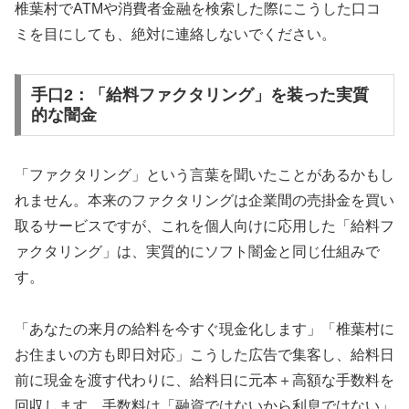
椎葉村でATMや消費者金融を検索した際にこうした口コ
ミを目にしても、絶対に連絡しないでください。
手口2：「給料ファクタリング」を装った実質
的な闇金
「ファクタリング」という言葉を聞いたことがあるかもし
れません。本来のファクタリングは企業間の売掛金を買い
取るサービスですが、これを個人向けに応用した「給料フ
ァクタリング」は、実質的にソフト闇金と同じ仕組みで
す。
「あなたの来月の給料を今すぐ現金化します」「椎葉村に
お住まいの方も即日対応」こうした広告で集客し、給料日
前に現金を渡す代わりに、給料日に元本＋高額な手数料を
回収します。手数料は「融資ではないから利息ではない」