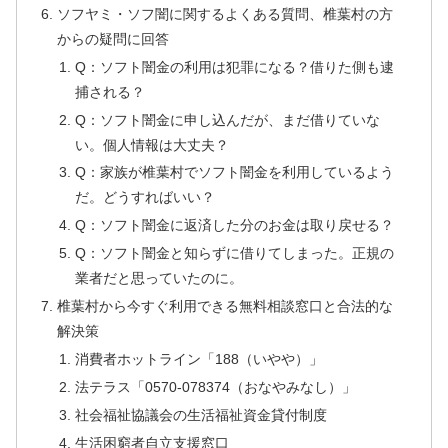
ソフヤミ・ソフ闇に関するよくある質問、椎葉村の方
からの疑問に回答
Q：ソフト闇金の利用は犯罪になる？借りた側も逮
捕される？
Q：ソフト闇金に申し込んだが、まだ借りていな
い。個人情報は大丈夫？
Q：家族が椎葉村でソフト闇金を利用しているよう
だ。どうすればいい？
Q：ソフト闇金に返済した分のお金は取り戻せる？
Q：ソフト闇金と知らずに借りてしまった。正規の
業者だと思っていたのに。
椎葉村から今すぐ利用できる無料相談窓口と合法的な
解決策
消費者ホットライン「188（いやや）」
法テラス「0570-078374（おなやみなし）」
社会福祉協議会の生活福祉資金貸付制度
生活困窮者自立支援窓口