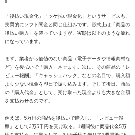
「後払い現金化」「ツケ払い現金化」というサービスも、
実質的にソフト闇金と同じ仕組みです。形式上は「商品の
後払い購入」を装っていますが、実態は以下のような流れ
になっています。
まず、業者から価値のない商品（電子データや情報商材な
ど）を後払いで「購入」させます。次に、その商品の「レ
ビュー報酬」「キャッシュバック」などの名目で、購入額
より少ない現金を即日で振り込みます。そして後日、商品
の「購入代金」として、受け取った現金よりも大きな金額
を支払わせるのです。
例えば、5万円の商品を後払いで購入し、「レビュー報
酬」として3万5千円を受け取る。1週間後に商品代金5万
円を支払う。結果として、3万5千円を借りて1週間後に5