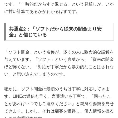
です。「一時的だからすぐ返せる」という見通しが、いか
に甘い計算であるかがわかるはずです。
共通点2：「ソフトだから従来の闇金より安
全」と信じている
「ソフト闇金」という名称が、多くの人に致命的な誤解を
与えています。「ソフト」という言葉から、「従来の闇金
ほど怖くない」「対応が丁寧だから暴力的なことはされな
い」と思い込んでしまうのです。
確かに、ソフト闇金は最初のうちは丁寧に対応してきま
す。LINEの返信も早く、言葉遣いも丁寧で、「困ったこ
とがあればいつでもご連絡ください」と親身な姿勢を見せ
てきます。しかし、それは顧客を獲得し、個人情報を握る