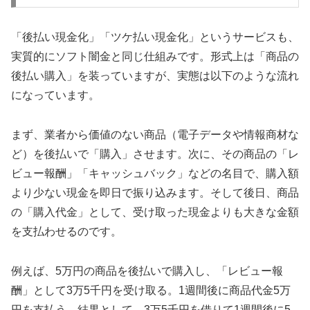
「後払い現金化」「ツケ払い現金化」というサービスも、
実質的にソフト闇金と同じ仕組みです。形式上は「商品の
後払い購入」を装っていますが、実態は以下のような流れ
になっています。
まず、業者から価値のない商品（電子データや情報商材な
ど）を後払いで「購入」させます。次に、その商品の「レ
ビュー報酬」「キャッシュバック」などの名目で、購入額
より少ない現金を即日で振り込みます。そして後日、商品
の「購入代金」として、受け取った現金よりも大きな金額
を支払わせるのです。
例えば、5万円の商品を後払いで購入し、「レビュー報
酬」として3万5千円を受け取る。1週間後に商品代金5万
円を支払う。結果として、3万5千円を借りて1週間後に5