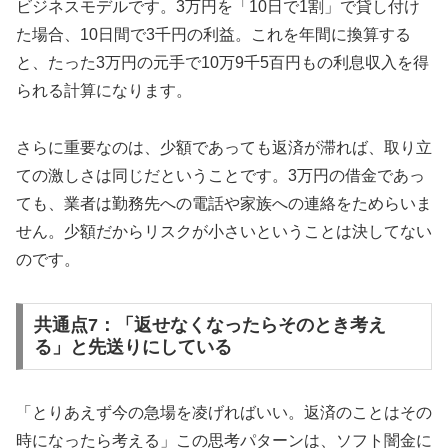
ビジネスモデルです。3万円を「10日で1割」で貸し付け
た場合、10日間で3千円の利益。これを年間に換算する
と、たった3万円の元手で10万9千5百円もの利息収入を得
られる計算になります。
さらに重要なのは、少額であっても返済が滞れば、取り立
ての激しさは同じだということです。3万円の借金であっ
ても、業者は勤務先への電話や家族への連絡をためらいま
せん。少額だからリスクが小さいということは決してない
のです。
共通点7：「返せなくなったらそのとき考え
る」と先送りにしている
「とりあえず今の急場を凌げればいい。返済のことはその
時になったら考える」この思考パターンは、ソフト闇金に