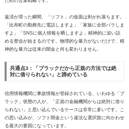
ための営業戦略です。
返済が滞った瞬間、「ソフト」の仮面は剥がれ落ちます。
「比布町の勤務先に電話しますよ」「家族に全部バラしま
すよ」「SNSに個人情報を晒しますよ」精神的に追い詰
める脅迫が始まるのです。物理的な暴力がないだけで、精
神的な暴力は従来の闇金と何も変わりません。
共通点3：「ブラックだから正規の方法では絶
対に借りられない」と諦めている
信用情報機関に事故情報が登録されている、いわゆる「ブ
ラック」状態の人が、「正規の金融機関からは絶対に借り
られない」と思い込んでいるケースは非常に多いです。こ
の思い込みが、ソフト闇金という違法な選択肢に向かわせ
る最大の要因になっています。