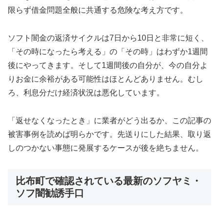
限らず借金問題全般に共通する危険な考え方です。
ソフト闇金の返済サイクルは7日から10日と非常に短く、
「その時になったら考える」の「その時」はわずか1週間
後にやってきます。そして1週間後の自分が、今の自分よ
りお金に余裕がある可能性はほとんどありません。むし
ろ、利息分だけ経済状況は悪化しています。
「返せなくなったとき」に業者がどう出るか、この記事の
被害事例を読めば明らかです。先送りにした結果、取り返
しのつかない事態に発展するケースが後を絶ちません。
比布町で確認されている最新のソフヤミ・
ソフ闇勧誘手口