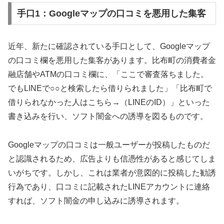
手口1：Googleマップの口コミを悪用した集客
近年、新たに確認されている手口として、Googleマップ
の口コミ欄を悪用した集客があります。比布町の消費者金
融店舗やATMの口コミ欄に、「ここで審査落ちました。
でもLINEで○○と検索したら借りられました」「比布町で
借りられなかった人はこちら→（LINEのID）」といった
書き込みを行い、ソフト闇金への誘導を図るものです。
Googleマップの口コミは一般ユーザーが投稿したものだ
と認識されるため、広告よりも信憑性があると感じてしま
いがちです。しかし、これは業者が意図的に投稿した勧誘
行為であり、口コミに記載されたLINEアカウントに連絡
すれば、ソフト闇金の申し込みに誘導されます。