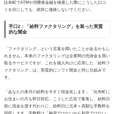
比布町でATMや消費者金融を検索した際にこうした口コ
ミを目にしても、絶対に連絡しないでください。
手口2：「給料ファクタリング」を装った実質
的な闇金
「ファクタリング」という言葉を聞いたことがあるかもし
れません。本来のファクタリングは企業間の売掛金を買い
取るサービスですが、これを個人向けに応用した「給料フ
ァクタリング」は、実質的にソフト闇金と同じ仕組みで
す。
「あなたの来月の給料を今すぐ現金化します」「比布町に
お住まいの方も即日対応」こうした広告で集客し、給料日
前に現金を渡す代わりに、給料日に元本＋高額な手数料を
回収します。手数料は「融資ではないから利息ではない」