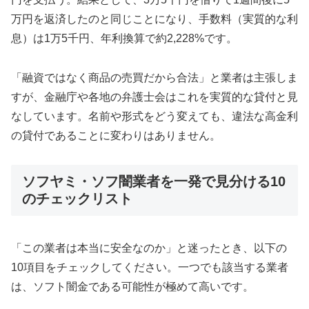
万円を返済したのと同じことになり、手数料（実質的な利
息）は1万5千円、年利換算で約2,228%です。
「融資ではなく商品の売買だから合法」と業者は主張しま
すが、金融庁や各地の弁護士会はこれを実質的な貸付と見
なしています。名前や形式をどう変えても、違法な高金利
の貸付であることに変わりはありません。
ソフヤミ・ソフ闇業者を一発で見分ける10
のチェックリスト
「この業者は本当に安全なのか」と迷ったとき、以下の
10項目をチェックしてください。一つでも該当する業者
は、ソフト闇金である可能性が極めて高いです。