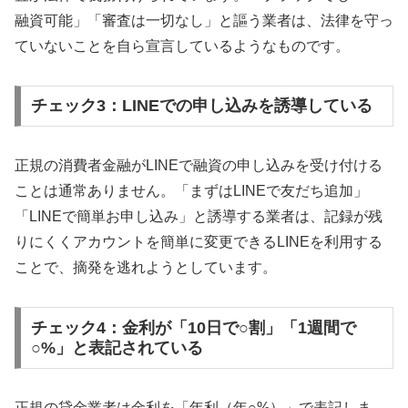
融資可能」「審査は一切なし」と謳う業者は、法律を守っ
ていないことを自ら宣言しているようなものです。
チェック3：LINEでの申し込みを誘導している
正規の消費者金融がLINEで融資の申し込みを受け付ける
ことは通常ありません。「まずはLINEで友だち追加」
「LINEで簡単お申し込み」と誘導する業者は、記録が残
りにくくアカウントを簡単に変更できるLINEを利用する
ことで、摘発を逃れようとしています。
チェック4：金利が「10日で○割」「1週間で
○%」と表記されている
正規の貸金業者は金利を「年利（年○%）」で表記しま