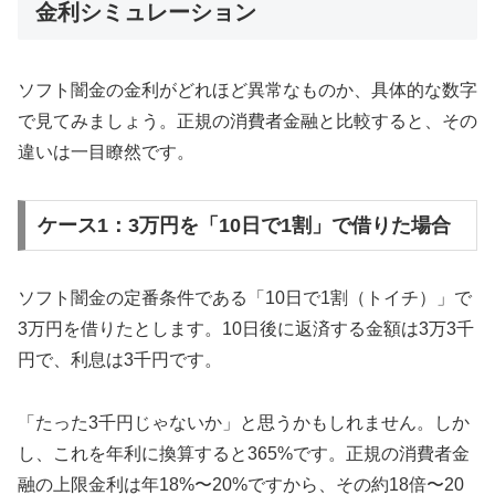
金利シミュレーション
ソフト闇金の金利がどれほど異常なものか、具体的な数字
で見てみましょう。正規の消費者金融と比較すると、その
違いは一目瞭然です。
ケース1：3万円を「10日で1割」で借りた場合
ソフト闇金の定番条件である「10日で1割（トイチ）」で
3万円を借りたとします。10日後に返済する金額は3万3千
円で、利息は3千円です。
「たった3千円じゃないか」と思うかもしれません。しか
し、これを年利に換算すると365%です。正規の消費者金
融の上限金利は年18%〜20%ですから、その約18倍〜20