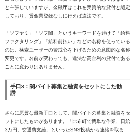
と主張していますが、金融庁はこれを実質的な貸付と認定
しており、貸金業登録なしに行えば違法です。
「ソフヤミ」「ソフ闇」というキーワードを避けて「給料
ファクタリング」「給料前払い」などの名称を使っている
のは、検索ユーザーの警戒心を下げるための意図的な名称
変更です。名前が変わっても、違法な高金利の貸付である
ことに変わりはありません。
手口3：闇バイト募集と融資をセットにした勧
誘
さらに悪質な最新手口として、闇バイトの募集と融資をセ
ットにしたものがあります。「比布町で簡単な作業、日給
3万円、交通費支給」といったSNS投稿から連絡を取る