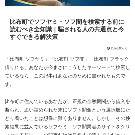
比布町でソフヤミ・ソフ闇を検索する前に
読むべき全知識｜騙される人の共通点と今
すぐできる解決策
2026.05.06
「比布町 ソフヤミ」「比布町 ソフ闇」「比布町 ブラック
借りれる」あなたが今まさにこうしたキーワードで検索し
ているなら、この記事はあなたのために書かれたもので
す。
比布町に住んでいるあなたが、正規の金融機関から借入を
断られ、追い詰められた末にソフト闇金という選択肢にた
どり着いたことは想像に難くありません。しかし、その検
索結果に並んでいるソフヤミ・ソフ闇業者のサイトをクリ