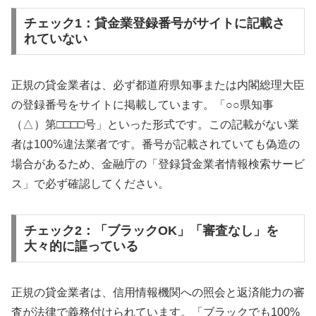
チェック1：貸金業登録番号がサイトに記載さ
れていない
正規の貸金業者は、必ず都道府県知事または内閣総理大臣
の登録番号をサイトに掲載しています。「○○県知事
（△）第□□□□号」といった形式です。この記載がない業
者は100%違法業者です。番号が記載されていても偽造の
場合があるため、金融庁の「登録貸金業者情報検索サービ
ス」で必ず確認してください。
チェック2：「ブラックOK」「審査なし」を
大々的に謳っている
正規の貸金業者は、信用情報機関への照会と返済能力の審
査が法律で義務付けられています。「ブラックでも100%