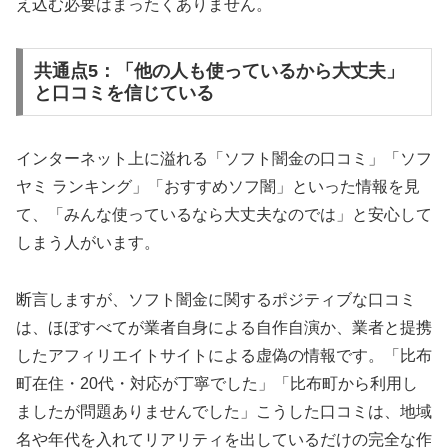
え込む必要はまったくありません。
共通点5：「他の人も使っているから大丈夫」
と口コミを信じている
インターネット上に溢れる「ソフト闇金の口コミ」「ソフ
ヤミ ランキング」「おすすめソフ闇」といった情報を見
て、「みんな使っているなら大丈夫なのでは」と安心して
しまう人がいます。
断言しますが、ソフト闇金に関するポジティブな口コミ
は、ほぼすべてが業者自身による自作自演か、業者と提携
したアフィリエイトサイトによる虚偽の情報です。「比布
町在住・20代・対応が丁寧でした」「比布町から利用し
ましたが問題ありませんでした」こうした口コミは、地域
名や年代を入れてリアリティを出しているだけの完全な作