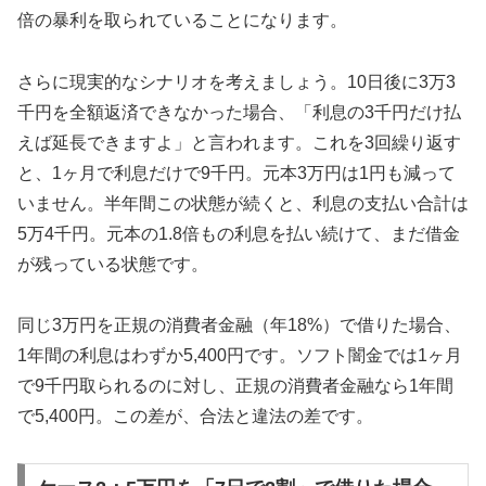
倍の暴利を取られていることになります。
さらに現実的なシナリオを考えましょう。10日後に3万3
千円を全額返済できなかった場合、「利息の3千円だけ払
えば延長できますよ」と言われます。これを3回繰り返す
と、1ヶ月で利息だけで9千円。元本3万円は1円も減って
いません。半年間この状態が続くと、利息の支払い合計は
5万4千円。元本の1.8倍もの利息を払い続けて、まだ借金
が残っている状態です。
同じ3万円を正規の消費者金融（年18%）で借りた場合、
1年間の利息はわずか5,400円です。ソフト闇金では1ヶ月
で9千円取られるのに対し、正規の消費者金融なら1年間
で5,400円。この差が、合法と違法の差です。