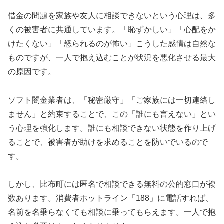
借金の問題を家族や友人に相談できないという心理は、多
くの被害者に共通しています。「恥ずかしい」「心配をか
けたくない」「怒られるのが怖い」こうした感情は自然な
ものですが、一人で抱え込むことが状況を悪化させる最大
の原因です。
ソフト闇金業者は、「秘密厳守」「ご家族には一切連絡し
ません」と約束することで、この「誰にも言えない」とい
う心理を強化します。誰にも相談できない状態を作り上げ
ることで、被害者が助けを求めることを防いでいるので
す。
しかし、比布町には匿名で相談できる無料の公的窓口が複
数あります。消費者ホットライン「188」に電話すれば、
名前を名乗らなくても相談に乗ってもらえます。一人で抱