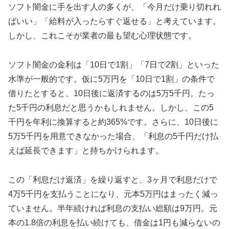
ソフト闇金に手を出す人の多くが、「今月だけ乗り切れれ
ばいい」「給料が入ったらすぐ返せる」と考えています。
しかし、これこそが業者の最も望む心理状態です。
ソフト闇金の金利は「10日で1割」「7日で2割」といった
水準が一般的です。仮に5万円を「10日で1割」の条件で
借りたとすると、10日後に返済するのは5万5千円。たっ
た5千円の利息だと思うかもしれません。しかし、この5
千円を年利に換算すると約365%です。さらに、10日後に
5万5千円を用意できなかった場合、「利息の5千円だけ払
えば延長できます」と持ちかけられます。
この「利息だけ返済」を繰り返すと、3ヶ月で利息だけで
4万5千円を支払うことになり、元本5万円はまったく減っ
ていません。半年続ければ利息の支払い総額は9万円。元
本の1.8倍の利息を払い続けても、借金は1円も減らないの