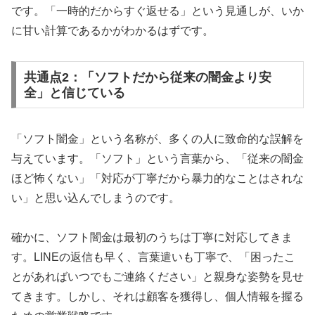
です。「一時的だからすぐ返せる」という見通しが、いか
に甘い計算であるかがわかるはずです。
共通点2：「ソフトだから従来の闇金より安
全」と信じている
「ソフト闇金」という名称が、多くの人に致命的な誤解を
与えています。「ソフト」という言葉から、「従来の闇金
ほど怖くない」「対応が丁寧だから暴力的なことはされな
い」と思い込んでしまうのです。
確かに、ソフト闇金は最初のうちは丁寧に対応してきま
す。LINEの返信も早く、言葉遣いも丁寧で、「困ったこ
とがあればいつでもご連絡ください」と親身な姿勢を見せ
てきます。しかし、それは顧客を獲得し、個人情報を握る