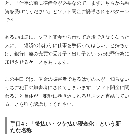
と、「仕事の前に準備金が必要なので、まずこちらから融
資を受けてください」とソフト闇金に誘導されるパターン
です。
あるいは逆に、ソフト闇金から借りて返済できなくなった
人に、「返済の代わりに仕事を手伝ってほしい」と持ちか
け、銀行口座の売買や受け子・出し子といった犯罪行為に
加担させるケースもあります。
この手口では、借金の被害者であるはずの人が、知らない
うちに犯罪の加害者にされてしまいます。ソフト闇金に関
わること自体が、犯罪に巻き込まれるリスクと直結してい
ることを強く認識してください。
手口4：「後払い・ツケ払い現金化」という新
たな名称