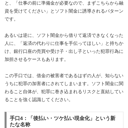
と、「仕事の前に準備金が必要なので、まずこちらから融
資を受けてください」とソフト闇金に誘導されるパターン
です。
あるいは逆に、ソフト闇金から借りて返済できなくなった
人に、「返済の代わりに仕事を手伝ってほしい」と持ちか
け、銀行口座の売買や受け子・出し子といった犯罪行為に
加担させるケースもあります。
この手口では、借金の被害者であるはずの人が、知らない
うちに犯罪の加害者にされてしまいます。ソフト闇金に関
わること自体が、犯罪に巻き込まれるリスクと直結してい
ることを強く認識してください。
手口4：「後払い・ツケ払い現金化」という新
たな名称