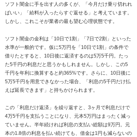
ソフト闇金に手を出す人の多くが、「今月だけ乗り切れれ
ばいい」「給料が入ったらすぐ返せる」と考えています。
しかし、これこそが業者の最も望む心理状態です。
ソフト闇金の金利は「10日で1割」「7日で2割」といった
水準が一般的です。仮に5万円を「10日で1割」の条件で
借りたとすると、10日後に返済するのは5万5千円。たっ
た5千円の利息だと思うかもしれません。しかし、この5
千円を年利に換算すると約365%です。さらに、10日後に
5万5千円を用意できなかった場合、「利息の5千円だけ払
えば延長できます」と持ちかけられます。
この「利息だけ返済」を繰り返すと、3ヶ月で利息だけで
4万5千円を支払うことになり、元本5万円はまったく減っ
ていません。半年続ければ利息の支払い総額は9万円。元
本の1.8倍の利息を払い続けても、借金は1円も減らないの