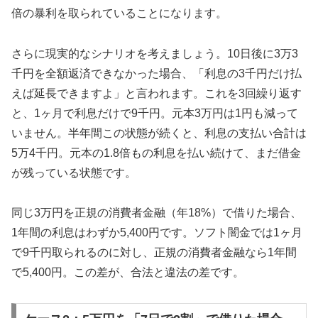
倍の暴利を取られていることになります。
さらに現実的なシナリオを考えましょう。10日後に3万3
千円を全額返済できなかった場合、「利息の3千円だけ払
えば延長できますよ」と言われます。これを3回繰り返す
と、1ヶ月で利息だけで9千円。元本3万円は1円も減って
いません。半年間この状態が続くと、利息の支払い合計は
5万4千円。元本の1.8倍もの利息を払い続けて、まだ借金
が残っている状態です。
同じ3万円を正規の消費者金融（年18%）で借りた場合、
1年間の利息はわずか5,400円です。ソフト闇金では1ヶ月
で9千円取られるのに対し、正規の消費者金融なら1年間
で5,400円。この差が、合法と違法の差です。