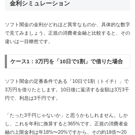
金利シミュレーション
ソフト闇金の金利がどれほど異常なものか、具体的な数字
で見てみましょう。正規の消費者金融と比較すると、その
違いは一目瞭然です。
ケース1：3万円を「10日で1割」で借りた場合
ソフト闇金の定番条件である「10日で1割（トイチ）」で
3万円を借りたとします。10日後に返済する金額は3万3千
円で、利息は3千円です。
「たった3千円じゃないか」と思うかもしれません。しか
し、これを年利に換算すると365%です。正規の消費者金
融の上限金利は年18%〜20%ですから、その約18倍〜20