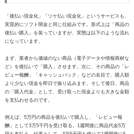
「後払い現金化」「ツケ払い現金化」というサービスも、
実質的にソフト闇金と同じ仕組みです。形式上は「商品の
後払い購入」を装っていますが、実態は以下のような流れ
になっています。
まず、業者から価値のない商品（電子データや情報商材な
ど）を後払いで「購入」させます。次に、その商品の「レ
ビュー報酬」「キャッシュバック」などの名目で、購入額
より少ない現金を即日で振り込みます。そして後日、商品
の「購入代金」として、受け取った現金よりも大きな金額
を支払わせるのです。
例えば、5万円の商品を後払いで購入し、「レビュー報
酬」として3万5千円を受け取る。1週間後に商品代金5万
円を支払う。結果として、3万5千円を借りて1週間後に5