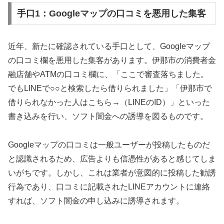
手口1：Googleマップの口コミを悪用した集客
近年、新たに確認されている手口として、Googleマップ
の口コミ欄を悪用した集客があります。伊那市の消費者金
融店舗やATMの口コミ欄に、「ここで審査落ちました。
でもLINEで○○と検索したら借りられました」「伊那市で
借りられなかった人はこちら→（LINEのID）」といった
書き込みを行い、ソフト闇金への誘導を図るものです。
Googleマップの口コミは一般ユーザーが投稿したものだ
と認識されるため、広告よりも信憑性があると感じてしま
いがちです。しかし、これは業者が意図的に投稿した勧誘
行為であり、口コミに記載されたLINEアカウントに連絡
すれば、ソフト闇金の申し込みに誘導されます。