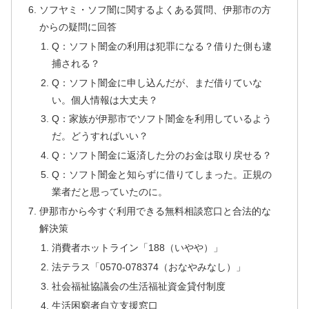
ソフヤミ・ソフ闇に関するよくある質問、伊那市の方
からの疑問に回答
Q：ソフト闇金の利用は犯罪になる？借りた側も逮
捕される？
Q：ソフト闇金に申し込んだが、まだ借りていな
い。個人情報は大丈夫？
Q：家族が伊那市でソフト闇金を利用しているよう
だ。どうすればいい？
Q：ソフト闇金に返済した分のお金は取り戻せる？
Q：ソフト闇金と知らずに借りてしまった。正規の
業者だと思っていたのに。
伊那市から今すぐ利用できる無料相談窓口と合法的な
解決策
消費者ホットライン「188（いやや）」
法テラス「0570-078374（おなやみなし）」
社会福祉協議会の生活福祉資金貸付制度
生活困窮者自立支援窓口