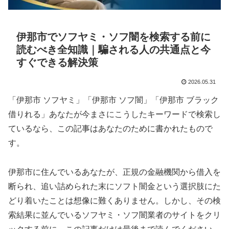
伊那市でソフヤミ・ソフ闇を検索する前に
読むべき全知識｜騙される人の共通点と今
すぐできる解決策
2026.05.31
「伊那市 ソフヤミ」「伊那市 ソフ闇」「伊那市 ブラック
借りれる」あなたが今まさにこうしたキーワードで検索し
ているなら、この記事はあなたのために書かれたもので
す。
伊那市に住んでいるあなたが、正規の金融機関から借入を
断られ、追い詰められた末にソフト闇金という選択肢にた
どり着いたことは想像に難くありません。しかし、その検
索結果に並んでいるソフヤミ・ソフ闇業者のサイトをクリ