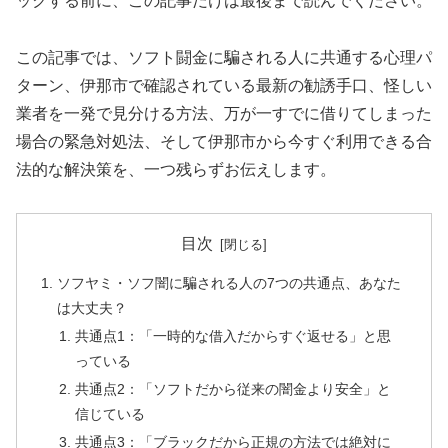
ックする前に、この記事だけは最後まで読んでください。
この記事では、ソフト闘金に騙される人に共通する心理パ
ターン、伊那市で確認されている最新の勧誘手口、怪しい
業者を一発で見分ける方法、万が一すでに借りてしまった
場合の緊急対処法、そして伊那市から今すぐ利用できる合
法的な解決策を、一つ残らずお伝えします。
目次
ソフヤミ・ソフ闇に騙される人の7つの共通点、あなた
は大丈夫？
共通点1：「一時的な借入だからすぐ返せる」と思
っている
共通点2：「ソフトだから従来の闇金より安全」と
信じている
共通点3：「ブラックだから正規の方法では絶対に