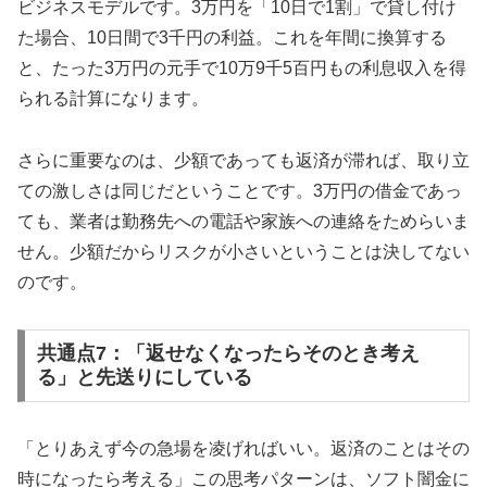
ビジネスモデルです。3万円を「10日で1割」で貸し付け
た場合、10日間で3千円の利益。これを年間に換算する
と、たった3万円の元手で10万9千5百円もの利息収入を得
られる計算になります。
さらに重要なのは、少額であっても返済が滞れば、取り立
ての激しさは同じだということです。3万円の借金であっ
ても、業者は勤務先への電話や家族への連絡をためらいま
せん。少額だからリスクが小さいということは決してない
のです。
共通点7：「返せなくなったらそのとき考え
る」と先送りにしている
「とりあえず今の急場を凌げればいい。返済のことはその
時になったら考える」この思考パターンは、ソフト闇金に