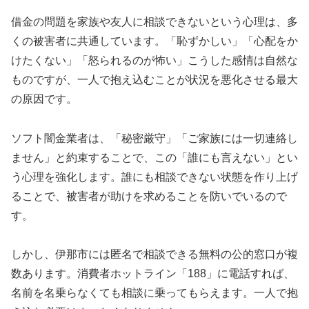
借金の問題を家族や友人に相談できないという心理は、多
くの被害者に共通しています。「恥ずかしい」「心配をか
けたくない」「怒られるのが怖い」こうした感情は自然な
ものですが、一人で抱え込むことが状況を悪化させる最大
の原因です。
ソフト闇金業者は、「秘密厳守」「ご家族には一切連絡し
ません」と約束することで、この「誰にも言えない」とい
う心理を強化します。誰にも相談できない状態を作り上げ
ることで、被害者が助けを求めることを防いでいるので
す。
しかし、伊那市には匿名で相談できる無料の公的窓口が複
数あります。消費者ホットライン「188」に電話すれば、
名前を名乗らなくても相談に乗ってもらえます。一人で抱