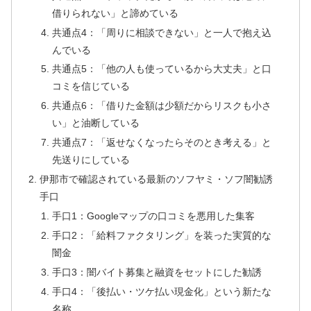
借りられない」と諦めている
共通点4：「周りに相談できない」と一人で抱え込
んでいる
共通点5：「他の人も使っているから大丈夫」と口
コミを信じている
共通点6：「借りた金額は少額だからリスクも小さ
い」と油断している
共通点7：「返せなくなったらそのとき考える」と
先送りにしている
伊那市で確認されている最新のソフヤミ・ソフ闇勧誘
手口
手口1：Googleマップの口コミを悪用した集客
手口2：「給料ファクタリング」を装った実質的な
闇金
手口3：闇バイト募集と融資をセットにした勧誘
手口4：「後払い・ツケ払い現金化」という新たな
名称