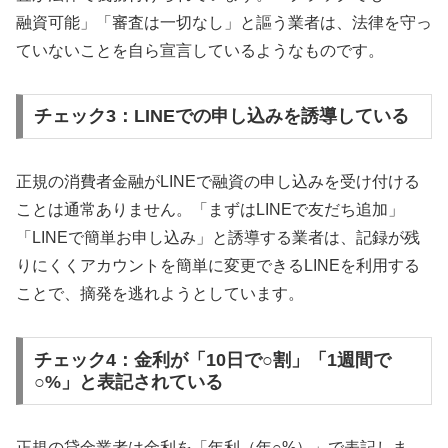
融資可能」「審査は一切なし」と謳う業者は、法律を守っ
ていないことを自ら宣言しているようなものです。
チェック3：LINEでの申し込みを誘導している
正規の消費者金融がLINEで融資の申し込みを受け付ける
ことは通常ありません。「まずはLINEで友だち追加」
「LINEで簡単お申し込み」と誘導する業者は、記録が残
りにくくアカウントを簡単に変更できるLINEを利用する
ことで、摘発を逃れようとしています。
チェック4：金利が「10日で○割」「1週間で
○%」と表記されている
正規の貸金業者は金利を「年利（年○%）」で表記しま