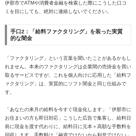
伊那市でATMや消費者金融を検索した際にこうした口コ
ミを目にしても、絶対に連絡しないでください。
手口2：「給料ファクタリング」を装った実質
的な闇金
「ファクタリング」という言葉を聞いたことがあるかもし
れません。本来のファクタリングは企業間の売掛金を買い
取るサービスですが、これを個人向けに応用した「給料フ
ァクタリング」は、実質的にソフト闇金と同じ仕組みで
す。
「あなたの来月の給料を今すぐ現金化します」「伊那市に
お住まいの方も即日対応」こうした広告で集客し、給料日
前に現金を渡す代わりに、給料日に元本＋高額な手数料を
回収します。手数料は「融資ではないから利息ではない」