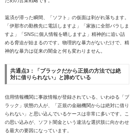
ための営業戦略です。
返済が滞った瞬間、「ソフト」の仮面は剥がれ落ちます。
「伊那市の勤務先に電話しますよ」「家族に全部バラしま
すよ」「SNSに個人情報を晒しますよ」精神的に追い詰
める脅迫が始まるのです。物理的な暴力がないだけで、精
神的な暴力は従来の闇金と何も変わりません。
共通点3：「ブラックだから正規の方法では絶
対に借りられない」と諦めている
信用情報機関に事故情報が登録されている、いわゆる「ブ
ラック」状態の人が、「正規の金融機関からは絶対に借り
られない」と思い込んでいるケースは非常に多いです。こ
の思い込みが、ソフト闇金という違法な選択肢に向かわせ
る最大の要因になっています。