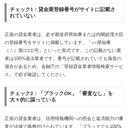
チェック1：貸金業登録番号がサイトに記載さ
れていない
正規の貸金業者は、必ず都道府県知事または内閣総理大臣
の登録番号をサイトに掲載しています。「○○県知事
（△）第□□□□号」といった形式です。この記載がない業
者は100%違法業者です。番号が記載されていても偽造の
場合があるため、金融庁の「登録貸金業者情報検索サービ
ス」で必ず確認してください。
チェック2：「ブラックOK」「審査なし」を
大々的に謳っている
正規の貸金業者は、信用情報機関への照会と返済能力の審
査が法律で義務付けられています。「ブラックでも100%