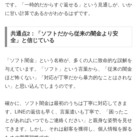
です。「一時的だからすぐ返せる」という見通しが、いか
に甘い計算であるかがわかるはずです。
共通点2：「ソフトだから従来の闇金より安
全」と信じている
「ソフト闇金」という名称が、多くの人に致命的な誤解を
与えています。「ソフト」という言葉から、「従来の闇金
ほど怖くない」「対応が丁寧だから暴力的なことはされな
い」と思い込んでしまうのです。
確かに、ソフト闇金は最初のうちは丁寧に対応してきま
す。LINEの返信も早く、言葉遣いも丁寧で、「困ったこ
とがあればいつでもご連絡ください」と親身な姿勢を見せ
てきます。しかし、それは顧客を獲得し、個人情報を握る