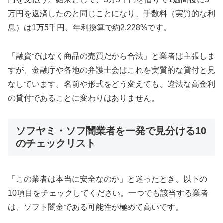
万円を返済したのと同じことになり、手数料（実質的な利
息）は1万5千円、年利換算で約2,228%です。
「融資ではなく商品の売買だから合法」と業者は主張しま
すが、金融庁や各地の弁護士会はこれを実質的な貸付と見
なしています。名前や形式をどう変えても、違法な高金利
の貸付であることに変わりはありません。
ソフヤミ・ソフ闇業者を一発で見分ける10
のチェックリスト
「この業者は本当に安全なのか」と迷ったとき、以下の
10項目をチェックしてください。一つでも該当する業者
は、ソフト闇金である可能性が極めて高いです。