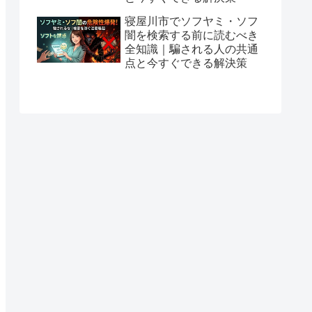
寝屋川市でソフヤミ・ソフ
闇を検索する前に読むべき
全知識｜騙される人の共通
点と今すぐできる解決策