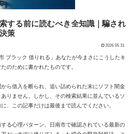
索する前に読むべき全知識｜騙され
決策
2026.05.31
市 ブラック 借りれる」あなたが今まさにこうしたキ
なたのために書かれたものです。
関から借入を断られ、追い詰められた末にソフト闇金
くありません。しかし、その検索結果に並んでいるソ
前に、この記事だけは最後まで読んでください。
通する心理パターン、日南市で確認されている最新の