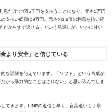
利息だけで4万5千円を支払うことになり、元本5万円
の支払い総額は9万円。元本の1.8倍の利息を払い続
時的だからすぐ返せる」という見通しが、いかに甘い
闇金より安全」と信じている
命的な誤解を与えています。「ソフト」という言葉か
寧だから暴力的なことはされない」と思い込んでしま
してきます。LINEの返信も早く、言葉遣いも丁寧