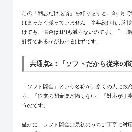
この「利息だけ返済」を繰り返すと、3ヶ月で
はまったく減っていません。半年続ければ利息
けても、借金は1円も減らないのです。「一
計算であるかがわかるはずです。
共通点2：「ソフトだから従来の
「ソフト闇金」という名称が、多くの人に致
ら、「従来の闇金ほど怖くない」「対応が丁
うのです。
確かに、ソフト闇金は最初のうちは丁寧に対応