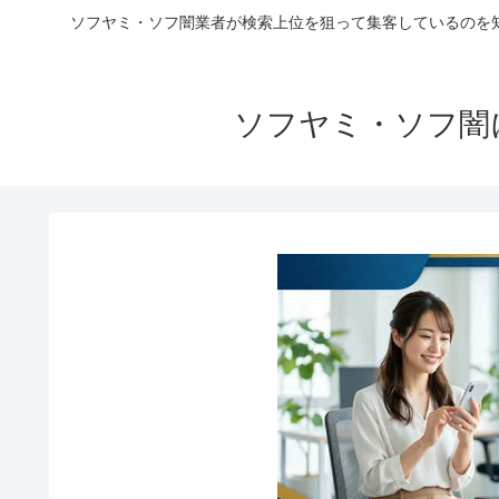
ソフヤミ・ソフ闇業者が検索上位を狙って集客しているのを
ソフヤミ・ソフ闇