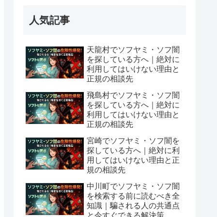
人気記事
天龍村でソフヤミ・ソフ闇
を探している方へ｜絶対に
利用してはいけない理由と
正規の相談先
飛島村でソフヤミ・ソフ闇
を探している方へ｜絶対に
利用してはいけない理由と
正規の相談先
宮崎でソフヤミ・ソフ闇を
探している方へ｜絶対に利
用してはいけない理由と正
規の相談先
中川町でソフヤミ・ソフ闇
を検索する前に読むべき全
知識｜騙される人の共通点
と今すぐできる解決策