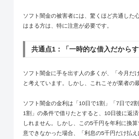
ソフト闇金の被害者には、驚くほど共通した
はまる方は、特に注意が必要です。
共通点1：「一時的な借入だから
ソフト闇金に手を出す人の多くが、「今月だ
と考えています。しかし、これこそが業者の
ソフト闇金の金利は「10日で1割」「7日で2
1割」の条件で借りたとすると、10日後に返済
しれません。しかし、この5千円を年利に換算す
意できなかった場合、「利息の5千円だけ払え