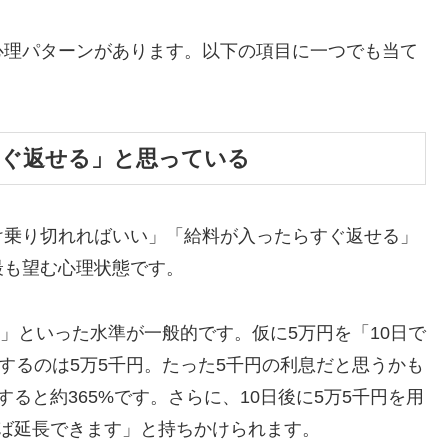
心理パターンがあります。以下の項目に一つでも当て
すぐ返せる」と思っている
け乗り切れればいい」「給料が入ったらすぐ返せる」
最も望む心理状態です。
割」といった水準が一般的です。仮に5万円を「10日で
するのは5万5千円。たった5千円の利息だと思うかも
ると約365%です。さらに、10日後に5万5千円を用
ば延長できます」と持ちかけられます。