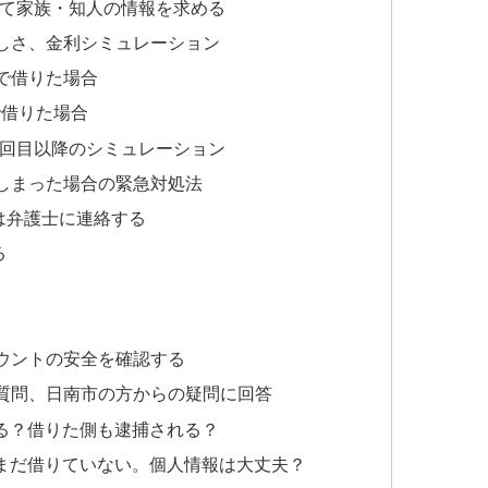
して家族・知人の情報を求める
しさ、金利シミュレーション
」で借りた場合
で借りた場合
2回目以降のシミュレーション
しまった場合の緊急対処法
は弁護士に連絡する
る
カウントの安全を確認する
質問、日南市の方からの疑問に回答
る？借りた側も逮捕される？
まだ借りていない。個人情報は大丈夫？