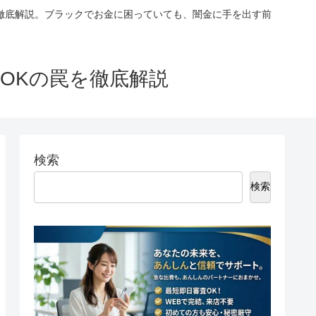
徹底解説。ブラックでお金に困っていても、闇金に手を出す前
OKの罠を徹底解説
検索
検索