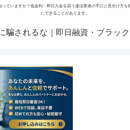
知っていますか？低金利・即日入金を謳う違法業者の手口と見分け方を
にできることがあります。
に騙されるな｜即日融資・ブラック