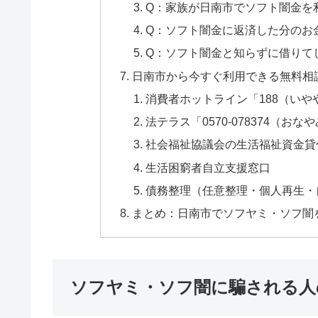
Q：家族が日南市でソフト闇金を
Q：ソフト闇金に返済した分のお
Q：ソフト闇金と知らずに借りて
日南市から今すぐ利用できる無料相
消費者ホットライン「188（いや
法テラス「0570-078374（おな
社会福祉協議会の生活福祉資金貸
生活困窮者自立支援窓口
債務整理（任意整理・個人再生・
まとめ：日南市でソフヤミ・ソフ闇
ソフヤミ・ソフ闇に騙される人