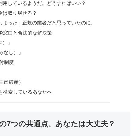
利用しているようだ。どうすればいい？
金は取り戻せる？
しまった。正規の業者だと思っていたのに。
談窓口と合法的な解決策
や）」
やみなし）」
付制度
自己破産）
を検索しているあなたへ
の7つの共通点、あなたは大丈夫？