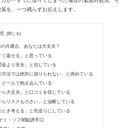
、万が一すでに借りてしまった場合の緊急対処法、そ
決策を、一つ残らずお伝えします。
次
つの共通点、あなたは大丈夫？
すぐ返せる」と思っている
闇金より安全」と信じている
の方法では絶対に借りられない」と諦めている
」と一人で抱え込んでいる
から大丈夫」と口コミを信じている
からリスクも小さい」と油断している
のとき考える」と先送りにしている
ヤミ・ソフ闇勧誘手口