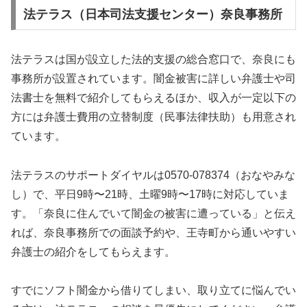
法テラス（日本司法支援センター）奈良事務所
法テラスは国が設立した法的支援の総合窓口で、奈良にも
事務所が設置されています。闇金被害に詳しい弁護士や司
法書士を無料で紹介してもらえるほか、収入が一定以下の
方には弁護士費用の立替制度（民事法律扶助）も用意され
ています。
法テラスのサポートダイヤルは0570-078374（おなやみな
し）で、平日9時〜21時、土曜9時〜17時に対応していま
す。「奈良に住んでいて闇金の被害に遭っている」と伝え
れば、奈良事務所での面談予約や、王寺町から通いやすい
弁護士の紹介をしてもらえます。
すでにソフト闇金から借りてしまい、取り立てに悩んでい