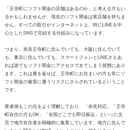
「王寺町にソフト闇金の店舗はあるのか」と考える方もい
るかもしれませんが、現在のソフト闇金は実店舗を持ちま
せん。すべての取引がインターネット上、特にLINEを中
心としたSNSで完結する仕組みになっています。
つまり、奈良王寺町に住んでいても、大阪に住んでいて
も、東京に住んでいても、スマートフォンとLINEさえあ
れば誰でもソフト闇金にアクセスできてしまう状態にあり
ます。これは裏を返せば、王寺町にお住まいの方も常にソ
フト闇金の被害に遭うリスクにさらされているということ
です。
業者側もこの点をよく理解しており、「奈良対応」「王寺
町在住の方もOK」「全国どこでも即日振込」といった文
言で地方在住者を積極的に集客しています。地方に住んで