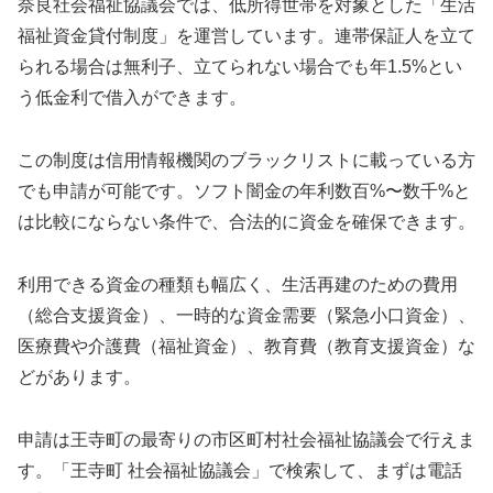
奈良社会福祉協議会では、低所得世帯を対象とした「生活
福祉資金貸付制度」を運営しています。連帯保証人を立て
られる場合は無利子、立てられない場合でも年1.5%とい
う低金利で借入ができます。
この制度は信用情報機関のブラックリストに載っている方
でも申請が可能です。ソフト闇金の年利数百%〜数千%と
は比較にならない条件で、合法的に資金を確保できます。
利用できる資金の種類も幅広く、生活再建のための費用
（総合支援資金）、一時的な資金需要（緊急小口資金）、
医療費や介護費（福祉資金）、教育費（教育支援資金）な
どがあります。
申請は王寺町の最寄りの市区町村社会福祉協議会で行えま
す。「王寺町 社会福祉協議会」で検索して、まずは電話