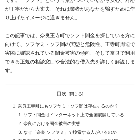
です。「ソフト」という言葉がついているから安心、対応
が丁寧だから大丈夫、それは業者があなたを騙すために作
り上げたイメージに過ぎません。
この記事では、奈良王寺町でソフト闇金を探している方に
向けて、ソフヤミ・ソフ闇の実態と危険性、王寺町周辺で
実際に確認されている闇金被害の傾向、そして奈良で利用
できる正規の相談窓口や合法的な借入先を詳しく解説しま
す。
目次
奈良王寺町にもソフヤミ・ソフ闇は存在するのか？
ソフト闇金はインターネット上で全国展開している
奈良における闇金被害の実態
なぜ「奈良 ソフヤミ」で検索する人がいるのか