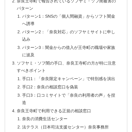
奈良王寺町で報告されているソフヤミ・ソフ闇被害の
パターン
パターン1：SNSの「個人間融資」からソフト闇金
へ誘導
パターン2：「奈良対応」のソフヤミサイトに申し
込み
パターン3：闇金からの借入が王寺町の職場や家族
に波及
ソフヤミ・ソフ闇の手口、奈良王寺町の方が特に注意
すべきポイント
手口1：「奈良限定キャンペーン」で特別感を演出
手口2：奈良の相談窓口を偽装
手口3：口コミサイトで「奈良の利用者の声」を捏
造
奈良王寺町で利用できる正規の相談窓口
奈良の消費生活センター
法テラス（日本司法支援センター）奈良事務所