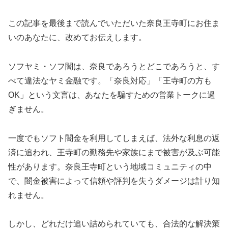
この記事を最後まで読んでいただいた奈良王寺町にお住ま
いのあなたに、改めてお伝えします。
ソフヤミ・ソフ闇は、奈良であろうとどこであろうと、す
べて違法なヤミ金融です。「奈良対応」「王寺町の方も
OK」という文言は、あなたを騙すための営業トークに過
ぎません。
一度でもソフト闇金を利用してしまえば、法外な利息の返
済に追われ、王寺町の勤務先や家族にまで被害が及ぶ可能
性があります。奈良王寺町という地域コミュニティの中
で、闇金被害によって信頼や評判を失うダメージは計り知
れません。
しかし、どれだけ追い詰められていても、合法的な解決策