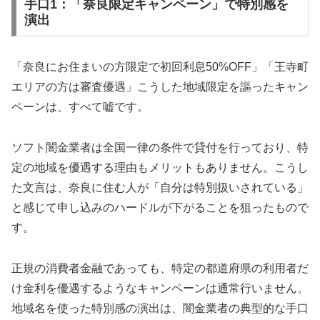
手口1：「奈良限定キャンペーン」で特別感を
演出
「奈良にお住まいの方限定で初回利息50%OFF」「王寺町
エリアの方は審査優遇」こうした地域限定を謳ったキャン
ペーンは、すべて嘘です。
ソフト闇金業者は全国一律の条件で貸付を行っており、特
定の地域を優遇する理由もメリットもありません。こうし
た文言は、奈良に住む人が「自分は特別扱いされている」
と感じて申し込みのハードルが下がることを狙ったもので
す。
正規の消費者金融であっても、特定の都道府県の利用者だ
け金利を優遇するようなキャンペーンは通常行いません。
地域名を使った特別感の演出は、闇金業者の典型的な手口