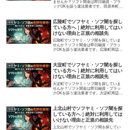
ませんか？ソフト闇金は即日融資・ブラ
ックOKを謳う違法業者です。田原本町周
辺で利用できる正規の相談窓口・合法的
な借入先を紹介。闇金に手を出す前に必
ずお読みください。
広陵町でソフヤミ・ソフ闇を探し
奈良
ている方へ｜絶対に利用してはい
けない理由と正規の相談先
広陵町でソフヤミ・ソフ闇を探していま
せんか？ソフト闇金は即日融資・ブラッ
クOKを謳う違法業者です。広陵町周辺で
利用できる正規の相談窓口・合法的な借
入先を紹介。闇金に手を出す前に必ずお
読みください。
大淀町でソフヤミ・ソフ闇を探し
奈良
ている方へ｜絶対に利用してはい
けない理由と正規の相談先
大淀町でソフヤミ・ソフ闇を探していま
せんか？ソフト闇金は即日融資・ブラッ
クOKを謳う違法業者です。大淀町周辺で
利用できる正規の相談窓口・合法的な借
入先を紹介。闇金に手を出す前に必ずお
読みください。
上北山村でソフヤミ・ソフ闇を探
奈良
している方へ｜絶対に利用しては
いけない理由と正規の相談先
上北山村でソフヤミ・ソフ闇を探してい