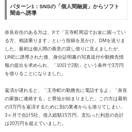
パターン1：SNSの「個人間融資」からソフト
闇金へ誘導
奈良在住のある方は、Xで「王寺町周辺でお金に困ってい
る方、相談乗ります」という投稿を見かけ、DMを送りま
した。最初は個人間の善意の貸し借りに見えましたが、
LINEに誘導された後、身分証明書の写真送付や勤務先情
報の提出を求められ、「10日で2割」という条件で3万円
を借りることになりました。
返済が遅れると、「王寺町の勤務先に電話するよ」「奈良
の家族に連絡する」と脅迫が始まりました。この方は最初
の3万円を返済するために別の業者からも借りてしまい、
3ヶ月で合計5社、借入総額15万円、支払った利息の合計
は20万円を超えていました。