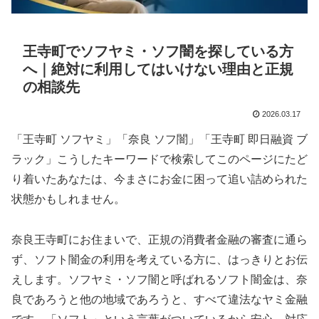
王寺町でソフヤミ・ソフ闇を探している方
へ｜絶対に利用してはいけない理由と正規
の相談先
2026.03.17
「王寺町 ソフヤミ」「奈良 ソフ闇」「王寺町 即日融資 ブ
ラック」こうしたキーワードで検索してこのページにたど
り着いたあなたは、今まさにお金に困って追い詰められた
状態かもしれません。
奈良王寺町にお住まいで、正規の消費者金融の審査に通ら
ず、ソフト闇金の利用を考えている方に、はっきりとお伝
えします。ソフヤミ・ソフ闇と呼ばれるソフト闇金は、奈
良であろうと他の地域であろうと、すべて違法なヤミ金融