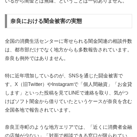
いるから闇金とは無縁、ということは一切ありません。
奈良における闇金被害の実態
全国の消費生活センターに寄せられる闇金関連の相談件数
は、都市部だけでなく地方からも多数報告されています。
奈良も例外ではありません。
特に近年増加しているのが、SNSを通じた闘金被害で
す。X（旧Twitter）やInstagramで「個人間融資」「お金貸
します」といった投稿を見てLINEで連絡を取り、気がつ
けばソフト闇金から借りていたというケースが奈良を含む
全国各地で報告されています。
奈良王寺町のような地方エリアでは、「近くに消費者金融
の店舗が少ない」「対面で相談できる窓口が限られてい