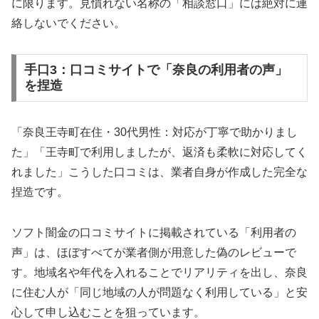
に限ります。見慣れない名称の「相談窓口」には絶対に連
絡しないでください。
手口3：口コミサイトで「奈良の利用者の声」
を捏造
「奈良王寺町在住・30代男性：対応が丁寧で助かりまし
た」「王寺町で利用しましたが、返済も柔軟に対応してく
れました」こうした口コミは、業者自身が作成した完全な
捏造です。
ソフト闇金の口コミサイトに掲載されている「利用者の
声」は、ほぼすべてが業者側が用意した偽のレビューで
す。地域名や年代を入れることでリアリティを出し、奈良
に住む人が「同じ地域の人が問題なく利用している」と安
心して申し込むことを狙っています。