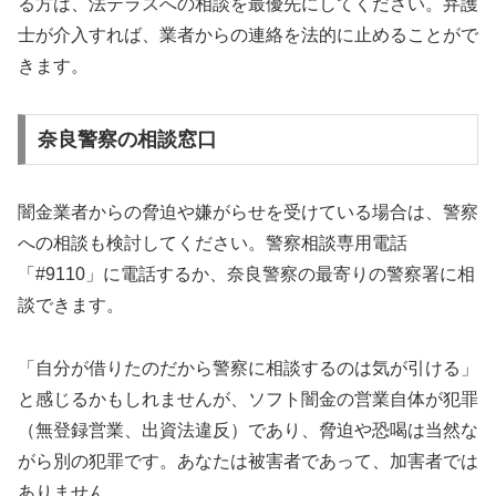
る方は、法テラスへの相談を最優先にしてください。弁護
士が介入すれば、業者からの連絡を法的に止めることがで
きます。
奈良警察の相談窓口
闇金業者からの脅迫や嫌がらせを受けている場合は、警察
への相談も検討してください。警察相談専用電話
「#9110」に電話するか、奈良警察の最寄りの警察署に相
談できます。
「自分が借りたのだから警察に相談するのは気が引ける」
と感じるかもしれませんが、ソフト闇金の営業自体が犯罪
（無登録営業、出資法違反）であり、脅迫や恐喝は当然な
がら別の犯罪です。あなたは被害者であって、加害者では
ありません。