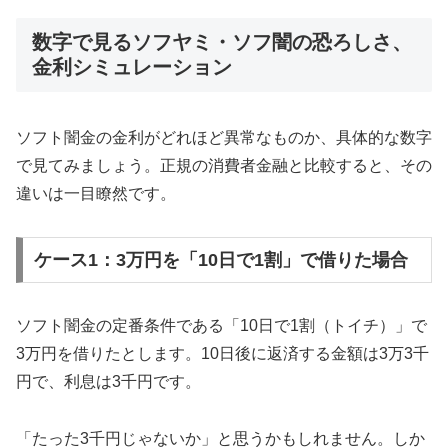
数字で見るソフヤミ・ソフ闇の恐ろしさ、
金利シミュレーション
ソフト闇金の金利がどれほど異常なものか、具体的な数字
で見てみましょう。正規の消費者金融と比較すると、その
違いは一目瞭然です。
ケース1：3万円を「10日で1割」で借りた場合
ソフト闇金の定番条件である「10日で1割（トイチ）」で
3万円を借りたとします。10日後に返済する金額は3万3千
円で、利息は3千円です。
「たった3千円じゃないか」と思うかもしれません。しか