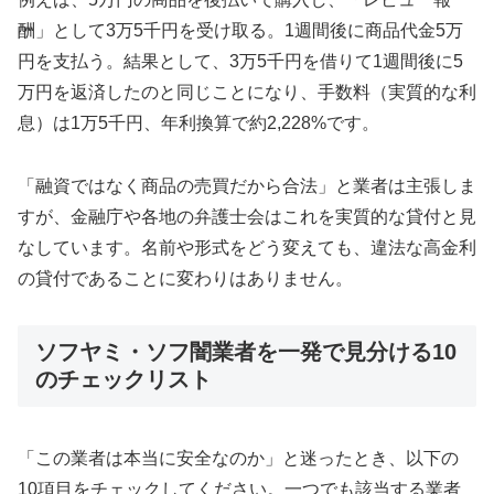
酬」として3万5千円を受け取る。1週間後に商品代金5万
円を支払う。結果として、3万5千円を借りて1週間後に5
万円を返済したのと同じことになり、手数料（実質的な利
息）は1万5千円、年利換算で約2,228%です。
「融資ではなく商品の売買だから合法」と業者は主張しま
すが、金融庁や各地の弁護士会はこれを実質的な貸付と見
なしています。名前や形式をどう変えても、違法な高金利
の貸付であることに変わりはありません。
ソフヤミ・ソフ闇業者を一発で見分ける10
のチェックリスト
「この業者は本当に安全なのか」と迷ったとき、以下の
10項目をチェックしてください。一つでも該当する業者