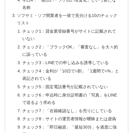
名称
ソフヤミ・ソフ闇業者を一発で見分ける10のチェック
リスト
チェック1：貸金業登録番号がサイトに記載されて
いない
チェック2：「ブラックOK」「審査なし」を大々的
に謳っている
チェック3：LINEでの申し込みを誘導している
チェック4：金利が「10日で○割」「1週間で○%」と
表記されている
チェック5：固定電話番号が記載されていない
チェック6：申込時に身分証明書の「写真」をLINE
で送るよう求める
チェック7：「在籍確認なし」を売りにしている
チェック8：サイトの運営者情報が曖昧または虚偽
チェック9：「即日融資」「最短30分」を過度に強