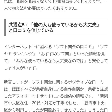
れば、名前を名乗らなくても相談に乗ってもらえます。一
人で抱え込む必要はまったくありません。
共通点5：「他の人も使っているから大丈夫」
と口コミを信じている
インターネット上に溢れる「ソフト闇金の口コミ」「ソフ
ヤミ ランキング」「おすすめソフ闇」といった情報を見
て、「みんな使っているなら大丈夫なのでは」と安心して
しまう人がいます。
断言しますが、ソフト闇金に関するポジティブな口コミ
は、ほぼすべてが業者自身による自作自演か、業者と提携
したアフィリエイトサイトによる虚偽の情報です。「新潟
市中央区在住・20代・対応が丁寧でした」「新潟市中央
区から利用しましたが問題ありませんでした」こうした口