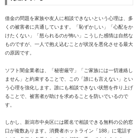
借金の問題を家族や友人に相談できないという心理は、多
くの被害者に共通しています。「恥ずかしい」「心配をか
けたくない」「怒られるのが怖い」こうした感情は自然な
ものですが、一人で抱え込むことが状況を悪化させる最大
の原因です。
ソフト闇金業者は、「秘密厳守」「ご家族には一切連絡し
ません」と約束することで、この「誰にも言えない」とい
う心理を強化します。誰にも相談できない状態を作り上げ
ることで、被害者が助けを求めることを防いでいるので
す。
しかし、新潟市中央区には匿名で相談できる無料の公的窓
口が複数あります。消費者ホットライン「188」に電話す