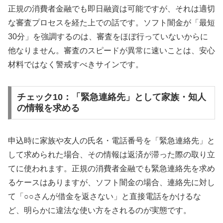
正規の消費者金融でも即日融資は可能ですが、それは適切
な審査プロセスを経た上での話です。ソフト闇金が「最短
30分」を強調するのは、審査をほぼ行っていないからに
他なりません。審査のスピードが異常に速いことは、安心
材料ではなく警戒すべきサインです。
チェック10：「緊急連絡先」として家族・知人
の情報を求める
申込時に家族や友人の氏名・電話番号を「緊急連絡先」と
して求められた場合、その情報は返済が滞った際の取り立
てに使われます。正規の消費者金融でも緊急連絡先を求め
るケースはありますが、ソフト闇金の場合、連絡先に対し
て「○○さんが借金を返さない」と直接電話をかけるな
ど、明らかに違法な使い方をされるのが実態です。