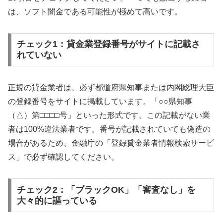
は、ソフト闇金である可能性が極めて高いです。
チェック1：貸金業登録番号がサイトに記載さ
れていない
正規の貸金業者は、必ず都道府県知事または内閣総理大臣
の登録番号をサイトに掲載しています。「○○県知事
（△）第□□□□号」といった形式です。この記載がない業
者は100%違法業者です。番号が記載されていても偽造の
場合があるため、金融庁の「登録貸金業者情報検索サービ
ス」で必ず確認してください。
チェック2：「ブラックOK」「審査なし」を
大々的に謳っている