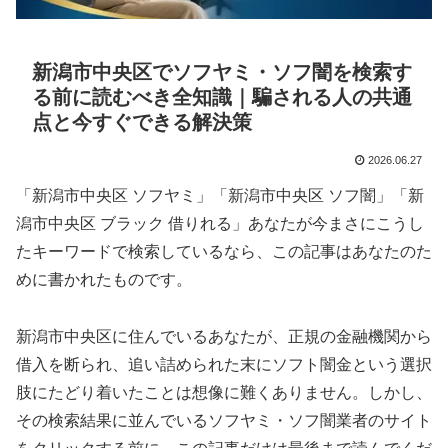
新潟市中央区でソフヤミ・ソフ闇を検索す
る前に読むべき全知識｜騙される人の共通
点と今すぐできる解決策
2026.06.27
「新潟市中央区 ソフヤミ」「新潟市中央区 ソフ闇」「新
潟市中央区 ブラック 借りれる」あなたが今まさにこうし
たキーワードで検索しているなら、この記事はあなたのた
めに書かれたものです。
新潟市中央区に住んでいるあなたが、正規の金融機関から
借入を断られ、追い詰められた末にソフト闇金という選択
肢にたどり着いたことは想像に難くありません。しかし、
その検索結果に並んでいるソフヤミ・ソフ闇業者のサイト