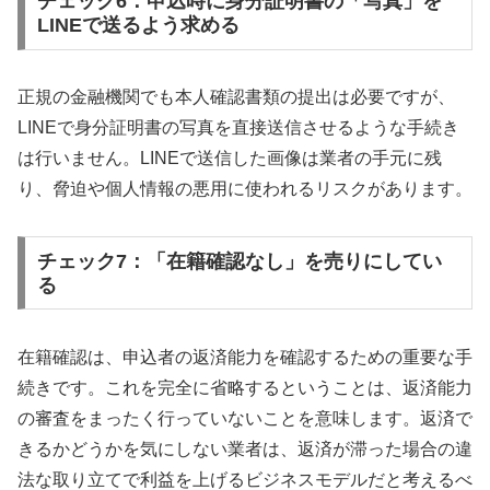
チェック6：申込時に身分証明書の「写真」を
LINEで送るよう求める
正規の金融機関でも本人確認書類の提出は必要ですが、
LINEで身分証明書の写真を直接送信させるような手続き
は行いません。LINEで送信した画像は業者の手元に残
り、脅迫や個人情報の悪用に使われるリスクがあります。
チェック7：「在籍確認なし」を売りにしてい
る
在籍確認は、申込者の返済能力を確認するための重要な手
続きです。これを完全に省略するということは、返済能力
の審査をまったく行っていないことを意味します。返済で
きるかどうかを気にしない業者は、返済が滞った場合の違
法な取り立てで利益を上げるビジネスモデルだと考えるべ