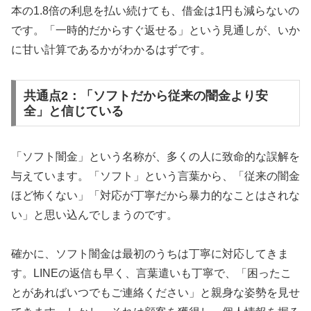
本の1.8倍の利息を払い続けても、借金は1円も減らないの
です。「一時的だからすぐ返せる」という見通しが、いか
に甘い計算であるかがわかるはずです。
共通点2：「ソフトだから従来の闇金より安
全」と信じている
「ソフト闇金」という名称が、多くの人に致命的な誤解を
与えています。「ソフト」という言葉から、「従来の闇金
ほど怖くない」「対応が丁寧だから暴力的なことはされな
い」と思い込んでしまうのです。
確かに、ソフト闇金は最初のうちは丁寧に対応してきま
す。LINEの返信も早く、言葉遣いも丁寧で、「困ったこ
とがあればいつでもご連絡ください」と親身な姿勢を見せ