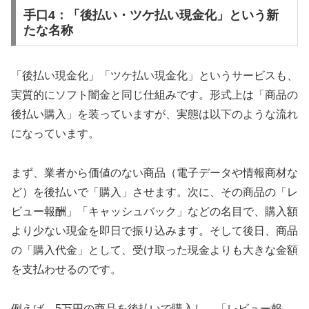
手口4：「後払い・ツケ払い現金化」という新
たな名称
「後払い現金化」「ツケ払い現金化」というサービスも、
実質的にソフト闇金と同じ仕組みです。形式上は「商品の
後払い購入」を装っていますが、実態は以下のような流れ
になっています。
まず、業者から価値のない商品（電子データや情報商材な
ど）を後払いで「購入」させます。次に、その商品の「レ
ビュー報酬」「キャッシュバック」などの名目で、購入額
より少ない現金を即日で振り込みます。そして後日、商品
の「購入代金」として、受け取った現金よりも大きな金額
を支払わせるのです。
例えば、5万円の商品を後払いで購入し、「レビュー報