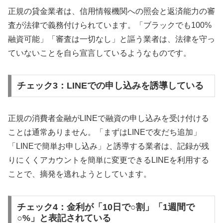
正規の貸金業者は、信用情報機関への照会と返済能力の審
査が法律で義務付けられています。「ブラックでも100%
融資可能」「審査は一切なし」と謳う業者は、法律を守っ
ていないことを自ら宣言しているようなものです。
チェック3：LINEでの申し込みを誘導している
正規の消費者金融がLINEで融資の申し込みを受け付ける
ことは通常ありません。「まずはLINEで友だち追加」
「LINEで簡単お申し込み」と誘導する業者は、記録が残
りにくくアカウントを簡単に変更できるLINEを利用する
ことで、摘発を逃れようとしています。
チェック4：金利が「10日で○割」「1週間で
○%」と表記されている