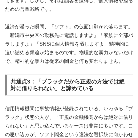
てきます。しかし、それは顧客を獲得し、個人情報を握る
ための営業戦略です。
返済が滞った瞬間、「ソフト」の仮面は剥がれ落ちます。
「新潟市中央区の勤務先に電話しますよ」「家族に全部バ
ラしますよ」「SNSに個人情報を晒しますよ」精神的に
追い詰める脅迫が始まるのです。物理的な暴力がないだけ
で、精神的な暴力は従来の闇金と何も変わりません。
共通点3：「ブラックだから正規の方法では絶
対に借りられない」と諦めている
信用情報機関に事故情報が登録されている、いわゆる「ブ
ラック」状態の人が、「正規の金融機関からは絶対に借り
られない」と思い込んでいるケースは非常に多いです。こ
の思い込みが、ソフト闇金という違法な選択肢に向かわせ