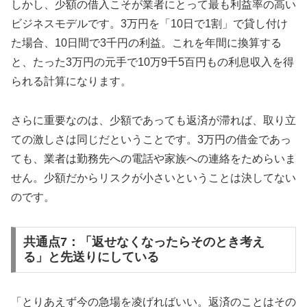
しかし、少額の借入こそが業者にとって最も利益率の高い
ビジネスモデルです。3万円を「10日で1割」で貸し付け
た場合、10日間で3千円の利益。これを年間に換算する
と、たった3万円の元手で10万9千5百円もの利息収入を得
られる計算になります。
さらに重要なのは、少額であっても返済が滞れば、取り立
ての激しさは同じだということです。3万円の借金であっ
ても、業者は勤務先への電話や家族への連絡をためらいま
せん。少額だからリスクが小さいということは決してない
のです。
共通点7：「返せなくなったらそのとき考え
る」と先送りにしている
「とりあえず今の急場を凌げればいい。返済のことはその