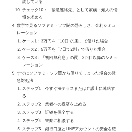
調している
チェック10：「緊急連絡先」として家族・知人の情
報を求める
数字で見るソフヤミ・ソフ闇の恐ろしさ、金利シミュ
レーション
ケース1：3万円を「10日で1割」で借りた場合
ケース2：5万円を「7日で2割」で借りた場合
ケース3：「初回無利息」の罠、2回目以降のシミュ
レーション
すでにソフヤミ・ソフ闇から借りてしまった場合の緊
急対処法
ステップ1：今すぐ法テラスまたは弁護士に連絡す
る
ステップ2：業者への返済を止める
ステップ3：証拠を保全する
ステップ4：警察に相談する
ステップ5：銀行口座とLINEアカウントの安全を確