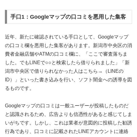
手口1：Googleマップの口コミを悪用した集客
近年、新たに確認されている手口として、Googleマップ
の口コミ欄を悪用した集客があります。新潟市中央区の消
費者金融店舗やATMの口コミ欄に、「ここで審査落ちま
した。でもLINEで○○と検索したら借りられました」「新
潟市中央区で借りられなかった人はこちら→（LINEの
ID）」といった書き込みを行い、ソフト闇金への誘導を図
るものです。
Googleマップの口コミは一般ユーザーが投稿したものだ
と認識されるため、広告よりも信憑性があると感じてしま
いがちです。しかし、これは業者が意図的に投稿した勧誘
行為であり、口コミに記載されたLINEアカウントに連絡