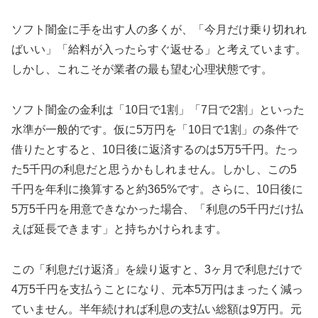
ソフト闇金に手を出す人の多くが、「今月だけ乗り切れれ
ばいい」「給料が入ったらすぐ返せる」と考えています。
しかし、これこそが業者の最も望む心理状態です。
ソフト闇金の金利は「10日で1割」「7日で2割」といった
水準が一般的です。仮に5万円を「10日で1割」の条件で
借りたとすると、10日後に返済するのは5万5千円。たっ
た5千円の利息だと思うかもしれません。しかし、この5
千円を年利に換算すると約365%です。さらに、10日後に
5万5千円を用意できなかった場合、「利息の5千円だけ払
えば延長できます」と持ちかけられます。
この「利息だけ返済」を繰り返すと、3ヶ月で利息だけで
4万5千円を支払うことになり、元本5万円はまったく減っ
ていません。半年続ければ利息の支払い総額は9万円。元