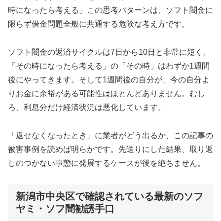
時になったら考える」この思考パターンは、ソフト闇金に
限らず借金問題全般に共通する危険な考え方です。
ソフト闇金の返済サイクルは7日から10日と非常に短く、
「その時になったら考える」の「その時」はわずか1週間
後にやってきます。そして1週間後の自分が、今の自分よ
りお金に余裕がある可能性はほとんどありません。むし
ろ、利息分だけ経済状況は悪化しています。
「返せなくなったとき」に業者がどう出るか、この記事の
被害事例を読めば明らかです。先送りにした結果、取り返
しのつかない事態に発展するケースが後を絶ちません。
新潟市中央区で確認されている最新のソフ
ヤミ・ソフ闇勧誘手口