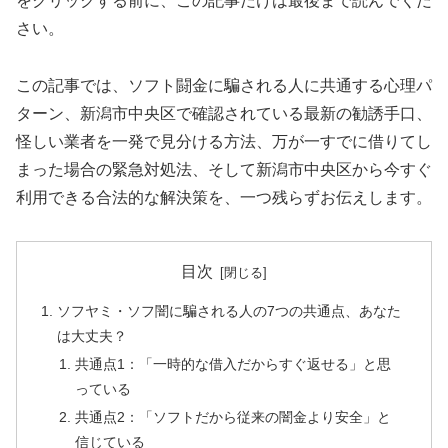
をクリックする前に、この記事だけは最後まで読んでくだ
さい。
この記事では、ソフト闘金に騙される人に共通する心理パ
ターン、新潟市中央区で確認されている最新の勧誘手口、
怪しい業者を一発で見分ける方法、万が一すでに借りてし
まった場合の緊急対処法、そして新潟市中央区から今すぐ
利用できる合法的な解決策を、一つ残らずお伝えします。
目次
ソフヤミ・ソフ闇に騙される人の7つの共通点、あなた
は大丈夫？
共通点1：「一時的な借入だからすぐ返せる」と思
っている
共通点2：「ソフトだから従来の闇金より安全」と
信じている