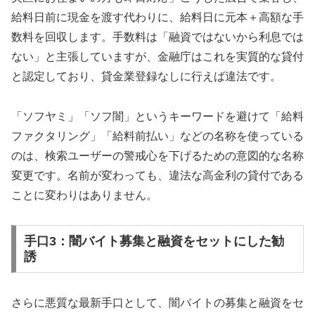
給料日前に現金を渡す代わりに、給料日に元本＋高額な手
数料を回収します。手数料は「融資ではないから利息では
ない」と主張していますが、金融庁はこれを実質的な貸付
と認定しており、貸金業登録なしに行えば違法です。
「ソフヤミ」「ソフ闇」というキーワードを避けて「給料
ファクタリング」「給料前払い」などの名称を使っている
のは、検索ユーザーの警戒心を下げるための意図的な名称
変更です。名前が変わっても、違法な高金利の貸付である
ことに変わりはありません。
手口3：闇バイト募集と融資をセットにした勧
誘
さらに悪質な最新手口として、闇バイトの募集と融資をセ