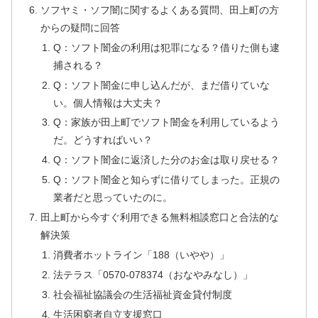
ソフヤミ・ソフ闇に関するよくある質問、田上町の方
からの疑問に回答
Q：ソフト闇金の利用は犯罪になる？借りた側も逮
捕される？
Q：ソフト闇金に申し込んだが、まだ借りていな
い。個人情報は大丈夫？
Q：家族が田上町でソフト闇金を利用しているよう
だ。どうすればいい？
Q：ソフト闇金に返済した分のお金は取り戻せる？
Q：ソフト闇金と知らずに借りてしまった。正規の
業者だと思っていたのに。
田上町から今すぐ利用できる無料相談窓口と合法的な
解決策
消費者ホットライン「188（いやや）」
法テラス「0570-078374（おなやみなし）」
社会福祉協議会の生活福祉資金貸付制度
生活困窮者自立支援窓口