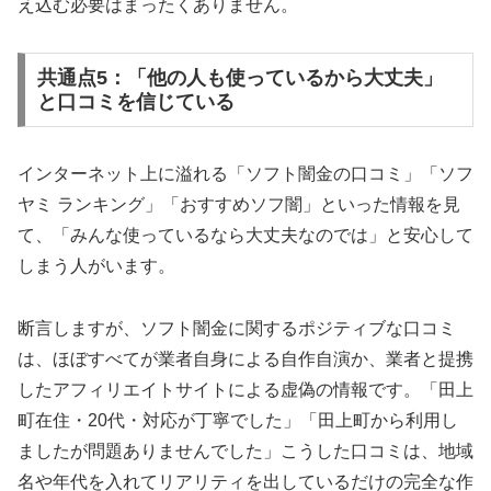
え込む必要はまったくありません。
共通点5：「他の人も使っているから大丈夫」
と口コミを信じている
インターネット上に溢れる「ソフト闇金の口コミ」「ソフ
ヤミ ランキング」「おすすめソフ闇」といった情報を見
て、「みんな使っているなら大丈夫なのでは」と安心して
しまう人がいます。
断言しますが、ソフト闇金に関するポジティブな口コミ
は、ほぼすべてが業者自身による自作自演か、業者と提携
したアフィリエイトサイトによる虚偽の情報です。「田上
町在住・20代・対応が丁寧でした」「田上町から利用し
ましたが問題ありませんでした」こうした口コミは、地域
名や年代を入れてリアリティを出しているだけの完全な作