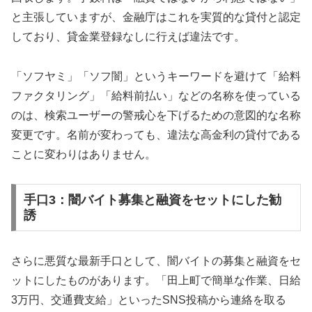
と主張していますが、金融庁はこれを実質的な貸付と認定
しており、貸金業登録なしに行えば違法です。
「ソフヤミ」「ソフ闇」というキーワードを避けて「給料
ファクタリング」「給料前払い」などの名称を使っている
のは、検索ユーザーの警戒心を下げるための意図的な名称
変更です。名前が変わっても、違法な高金利の貸付である
ことに変わりはありません。
手口3：闇バイト募集と融資をセットにした勧
誘
さらに悪質な最新手口として、闇バイトの募集と融資をセ
ットにしたものがあります。「田上町で簡単な作業、日給
3万円、交通費支給」といったSNS投稿から連絡を取る