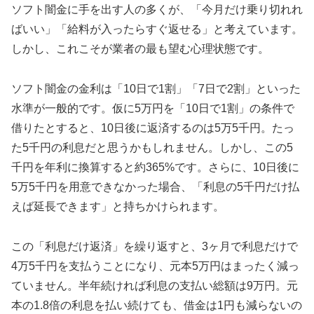
ソフト闇金に手を出す人の多くが、「今月だけ乗り切れれ
ばいい」「給料が入ったらすぐ返せる」と考えています。
しかし、これこそが業者の最も望む心理状態です。
ソフト闇金の金利は「10日で1割」「7日で2割」といった
水準が一般的です。仮に5万円を「10日で1割」の条件で
借りたとすると、10日後に返済するのは5万5千円。たっ
た5千円の利息だと思うかもしれません。しかし、この5
千円を年利に換算すると約365%です。さらに、10日後に
5万5千円を用意できなかった場合、「利息の5千円だけ払
えば延長できます」と持ちかけられます。
この「利息だけ返済」を繰り返すと、3ヶ月で利息だけで
4万5千円を支払うことになり、元本5万円はまったく減っ
ていません。半年続ければ利息の支払い総額は9万円。元
本の1.8倍の利息を払い続けても、借金は1円も減らないの