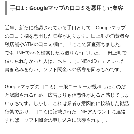
手口1：Googleマップの口コミを悪用した集客
近年、新たに確認されている手口として、Googleマップ
の口コミ欄を悪用した集客があります。田上町の消費者金
融店舗やATMの口コミ欄に、「ここで審査落ちました。
でもLINEで○○と検索したら借りられました」「田上町で
借りられなかった人はこちら→（LINEのID）」といった
書き込みを行い、ソフト闇金への誘導を図るものです。
Googleマップの口コミは一般ユーザーが投稿したものだ
と認識されるため、広告よりも信憑性があると感じてしま
いがちです。しかし、これは業者が意図的に投稿した勧誘
行為であり、口コミに記載されたLINEアカウントに連絡
すれば、ソフト闇金の申し込みに誘導されます。