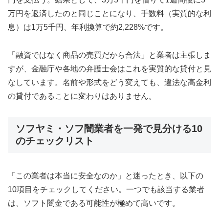
万円を返済したのと同じことになり、手数料（実質的な利
息）は1万5千円、年利換算で約2,228%です。
「融資ではなく商品の売買だから合法」と業者は主張しま
すが、金融庁や各地の弁護士会はこれを実質的な貸付と見
なしています。名前や形式をどう変えても、違法な高金利
の貸付であることに変わりはありません。
ソフヤミ・ソフ闇業者を一発で見分ける10
のチェックリスト
「この業者は本当に安全なのか」と迷ったとき、以下の
10項目をチェックしてください。一つでも該当する業者
は、ソフト闇金である可能性が極めて高いです。