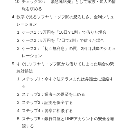
チェック10：「緊急連絡先」として家族・知人の情
報を求める
数字で見るソフヤミ・ソフ闇の恐ろしさ、金利シミュ
レーション
ケース1：3万円を「10日で1割」で借りた場合
ケース2：5万円を「7日で2割」で借りた場合
ケース3：「初回無利息」の罠、2回目以降のシミュ
レーション
すでにソフヤミ・ソフ闇から借りてしまった場合の緊
急対処法
ステップ1：今すぐ法テラスまたは弁護士に連絡す
る
ステップ2：業者への返済を止める
ステップ3：証拠を保全する
ステップ4：警察に相談する
ステップ5：銀行口座とLINEアカウントの安全を確
認する