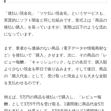
「後払い現金化」「ツケ払い現金化」というサービスも、
実質的にソフト闇金と同じ仕組みです。形式上は「商品の
後払い購入」を装っていますが、実態は以下のような流れ
になっています。
まず、業者から価値のない商品（電子データや情報商材な
ど）を後払いで「購入」させます。次に、その商品の「レ
ビュー報酬」「キャッシュバック」などの名目で、購入額
より少ない現金を即日で振り込みます。そして後日、商品
の「購入代金」として、受け取った現金よりも大きな金額
を支払わせるのです。
例えば、5万円の商品を後払いで購入し、「レビュー報
酬」として3万5千円を受け取る。1週間後に商品代金5万
円を支払う。結果として、3万5千円を借りて1週間後に5