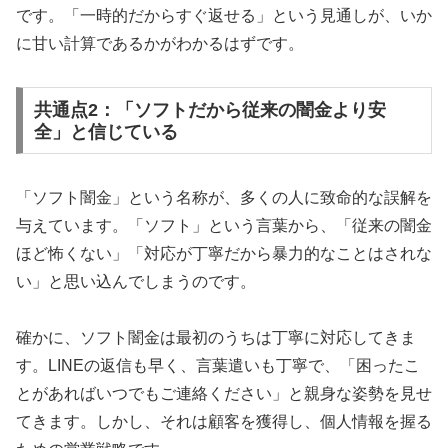
です。「一時的だからすぐ返せる」という見通しが、いか
に甘い計算であるかがわかるはずです。
共通点2：「ソフトだから従来の闇金より安
全」と信じている
「ソフト闇金」という名称が、多くの人に致命的な誤解を
与えています。「ソフト」という言葉から、「従来の闇金
ほど怖くない」「対応が丁寧だから暴力的なことはされな
い」と思い込んでしまうのです。
確かに、ソフト闇金は最初のうちは丁寧に対応してきま
す。LINEの返信も早く、言葉遣いも丁寧で、「困ったこ
とがあればいつでもご連絡ください」と親身な姿勢を見せ
てきます。しかし、それは顧客を獲得し、個人情報を握る