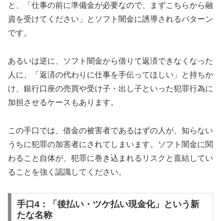
と、「仕事の前に準備金が必要なので、まずこちらから融
資を受けてください」とソフト闇金に誘導されるパターン
です。
あるいは逆に、ソフト闇金から借りて返済できなくなった
人に、「返済の代わりに仕事を手伝ってほしい」と持ちか
け、銀行口座の売買や受け子・出し子といった犯罪行為に
加担させるケースもあります。
この手口では、借金の被害者であるはずの人が、知らない
うちに犯罪の加害者にされてしまいます。ソフト闇金に関
わること自体が、犯罪に巻き込まれるリスクと直結してい
ることを強く認識してください。
手口4：「後払い・ツケ払い現金化」という新
たな名称