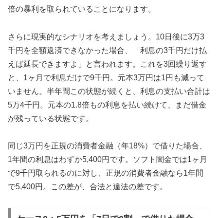
倍の暴利を取られていることになります。
さらに現実的なシナリオを考えましょう。10日後に3万3
千円を全額返済できなかった場合、「利息の3千円だけ払
えば延長できますよ」と言われます。これを3回繰り返す
と、1ヶ月で利息だけで9千円。元本3万円は1円も減って
いません。半年間この状態が続くと、利息の支払い合計は
5万4千円。元本の1.8倍もの利息を払い続けて、まだ借金
が残っている状態です。
同じ3万円を正規の消費者金融（年18%）で借りた場合、
1年間の利息はわずか5,400円です。ソフト闇金では1ヶ月
で9千円取られるのに対し、正規の消費者金融なら1年間
で5,400円。この差が、合法と違法の差です。