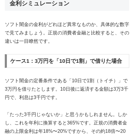
金利シミュレーション
ソフト闇金の金利がどれほど異常なものか、具体的な数字
で見てみましょう。正規の消費者金融と比較すると、その
違いは一目瞭然です。
ケース1：3万円を「10日で1割」で借りた場合
ソフト闇金の定番条件である「10日で1割（トイチ）」で
3万円を借りたとします。10日後に返済する金額は3万3千
円で、利息は3千円です。
「たった3千円じゃないか」と思うかもしれません。しか
し、これを年利に換算すると365%です。正規の消費者金
融の上限金利は年18%〜20%ですから、その約18倍〜20