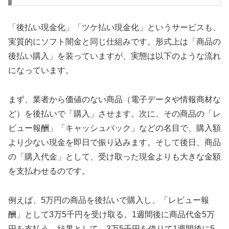
「後払い現金化」「ツケ払い現金化」というサービスも、
実質的にソフト闇金と同じ仕組みです。形式上は「商品の
後払い購入」を装っていますが、実態は以下のような流れ
になっています。
まず、業者から価値のない商品（電子データや情報商材な
ど）を後払いで「購入」させます。次に、その商品の「レ
ビュー報酬」「キャッシュバック」などの名目で、購入額
より少ない現金を即日で振り込みます。そして後日、商品
の「購入代金」として、受け取った現金よりも大きな金額
を支払わせるのです。
例えば、5万円の商品を後払いで購入し、「レビュー報
酬」として3万5千円を受け取る。1週間後に商品代金5万
円を支払う。結果として、3万5千円を借りて1週間後に5