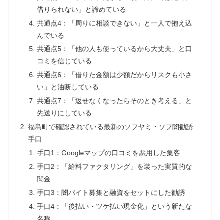
借りられない」と諦めている
共通点4：「周りに相談できない」と一人で抱え込
んでいる
共通点5：「他の人も使っているから大丈夫」と口
コミを信じている
共通点6：「借りた金額は少額だからリスクも小さ
い」と油断している
共通点7：「返せなくなったらそのとき考える」と
先送りにしている
福島町で確認されている最新のソフヤミ・ソフ闇勧誘
手口
手口1：Googleマップの口コミを悪用した集客
手口2：「給料ファクタリング」を装った実質的な
闇金
手口3：闇バイト募集と融資をセットにした勧誘
手口4：「後払い・ツケ払い現金化」という新たな
名称