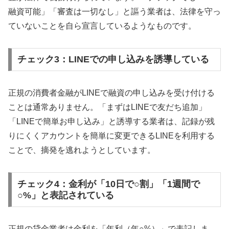
融資可能」「審査は一切なし」と謳う業者は、法律を守っ
ていないことを自ら宣言しているようなものです。
チェック3：LINEでの申し込みを誘導している
正規の消費者金融がLINEで融資の申し込みを受け付ける
ことは通常ありません。「まずはLINEで友だち追加」
「LINEで簡単お申し込み」と誘導する業者は、記録が残
りにくくアカウントを簡単に変更できるLINEを利用する
ことで、摘発を逃れようとしています。
チェック4：金利が「10日で○割」「1週間で
○%」と表記されている
正規の貸金業者は金利を「年利（年○%）」で表記しま