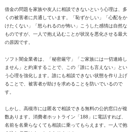
借金の問題を家族や友人に相談できないという心理は、多
くの被害者に共通しています。「恥ずかしい」「心配をか
けたくない」「怒られるのが怖い」こうした感情は自然な
ものですが、一人で抱え込むことが状況を悪化させる最大
の原因です。
ソフト闇金業者は、「秘密厳守」「ご家族には一切連絡し
ません」と約束することで、この「誰にも言えない」とい
う心理を強化します。誰にも相談できない状態を作り上げ
ることで、被害者が助けを求めることを防いでいるので
す。
しかし、高槻市には匿名で相談できる無料の公的窓口が複
数あります。消費者ホットライン「188」に電話すれば、
名前を名乗らなくても相談に乗ってもらえます。一人で抱