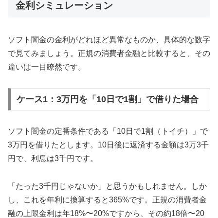
金利シミュレーション
ソフト闇金の金利がどれほど異常なものか、具体的な数字
で見てみましょう。正規の消費者金融と比較すると、その
違いは一目瞭然です。
ケース1：3万円を「10日で1割」で借りた場合
ソフト闇金の定番条件である「10日で1割（トイチ）」で
3万円を借りたとします。10日後に返済する金額は3万3千
円で、利息は3千円です。
「たった3千円じゃないか」と思うかもしれません。しか
し、これを年利に換算すると365%です。正規の消費者金
融の上限金利は年18%〜20%ですから、その約18倍〜20