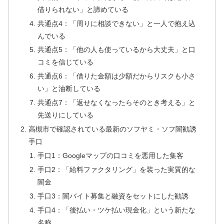
借りられない」と諦めている
共通点4：「周りに相談できない」と一人で抱え込
んでいる
共通点5：「他の人も使っているから大丈夫」と口
コミを信じている
共通点6：「借りた金額は少額だからリスクも小さ
い」と油断している
共通点7：「返せなくなったらそのとき考える」と
先送りにしている
高槻市で確認されている最新のソフヤミ・ソフ闇勧誘
手口
手口1：Googleマップの口コミを悪用した集客
手口2：「給料ファクタリング」を装った実質的な
闇金
手口3：闇バイト募集と融資をセットにした勧誘
手口4：「後払い・ツケ払い現金化」という新たな
名称