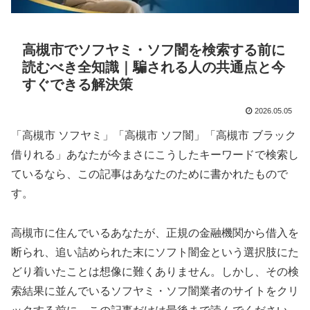
高槻市でソフヤミ・ソフ闇を検索する前に
読むべき全知識｜騙される人の共通点と今
すぐできる解決策
2026.05.05
「高槻市 ソフヤミ」「高槻市 ソフ闇」「高槻市 ブラック
借りれる」あなたが今まさにこうしたキーワードで検索し
ているなら、この記事はあなたのために書かれたもので
す。
高槻市に住んでいるあなたが、正規の金融機関から借入を
断られ、追い詰められた末にソフト闇金という選択肢にた
どり着いたことは想像に難くありません。しかし、その検
索結果に並んでいるソフヤミ・ソフ闇業者のサイトをクリ