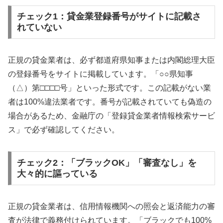
チェック1：貸金業登録番号がサイトに記載さ
れていない
正規の貸金業者は、必ず都道府県知事または内閣総理大臣
の登録番号をサイトに掲載しています。「○○県知事
（△）第□□□□号」といった形式です。この記載がない業
者は100%違法業者です。番号が記載されていても偽造の
場合があるため、金融庁の「登録貸金業者情報検索サービ
ス」で必ず確認してください。
チェック2：「ブラックOK」「審査なし」を
大々的に謳っている
正規の貸金業者は、信用情報機関への照会と返済能力の審
査が法律で義務付けられています。「ブラックでも100%