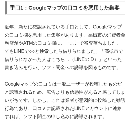
手口1：Googleマップの口コミを悪用した集客
近年、新たに確認されている手口として、Googleマップ
の口コミ欄を悪用した集客があります。高槻市の消費者金
融店舗やATMの口コミ欄に、「ここで審査落ちました。
でもLINEで○○と検索したら借りられました」「高槻市で
借りられなかった人はこちら→（LINEのID）」といった
書き込みを行い、ソフト闇金への誘導を図るものです。
Googleマップの口コミは一般ユーザーが投稿したものだ
と認識されるため、広告よりも信憑性があると感じてしま
いがちです。しかし、これは業者が意図的に投稿した勧誘
行為であり、口コミに記載されたLINEアカウントに連絡
すれば、ソフト闇金の申し込みに誘導されます。