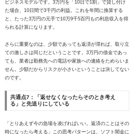
ビジネスモデルです。3万円を「10日で1割」で貸し付け
た場合、10日間で3千円の利益。これを年間に換算する
と、たった3万円の元手で10万9千5百円もの利息収入を得
られる計算になります。
さらに重要なのは、少額であっても返済が滞れば、取り立
ての激しさは同じだということです。3万円の借金であっ
ても、業者は勤務先への電話や家族への連絡をためらいま
せん。少額だからリスクが小さいということは決してない
のです。
共通点7：「返せなくなったらそのとき考え
る」と先送りにしている
「とりあえず今の急場を凌げればいい。返済のことはその
時になったら考える」この思考パターンは、ソフト闇金に