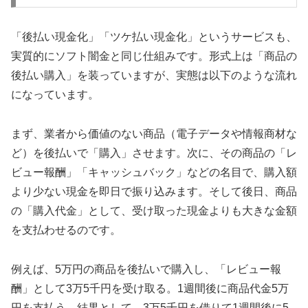
「後払い現金化」「ツケ払い現金化」というサービスも、
実質的にソフト闇金と同じ仕組みです。形式上は「商品の
後払い購入」を装っていますが、実態は以下のような流れ
になっています。
まず、業者から価値のない商品（電子データや情報商材な
ど）を後払いで「購入」させます。次に、その商品の「レ
ビュー報酬」「キャッシュバック」などの名目で、購入額
より少ない現金を即日で振り込みます。そして後日、商品
の「購入代金」として、受け取った現金よりも大きな金額
を支払わせるのです。
例えば、5万円の商品を後払いで購入し、「レビュー報
酬」として3万5千円を受け取る。1週間後に商品代金5万
円を支払う。結果として、3万5千円を借りて1週間後に5