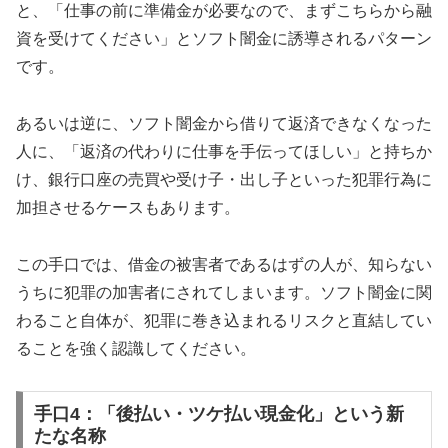
と、「仕事の前に準備金が必要なので、まずこちらから融
資を受けてください」とソフト闇金に誘導されるパターン
です。
あるいは逆に、ソフト闇金から借りて返済できなくなった
人に、「返済の代わりに仕事を手伝ってほしい」と持ちか
け、銀行口座の売買や受け子・出し子といった犯罪行為に
加担させるケースもあります。
この手口では、借金の被害者であるはずの人が、知らない
うちに犯罪の加害者にされてしまいます。ソフト闇金に関
わること自体が、犯罪に巻き込まれるリスクと直結してい
ることを強く認識してください。
手口4：「後払い・ツケ払い現金化」という新
たな名称