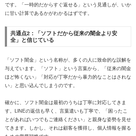
です。「一時的だからすぐ返せる」という見通しが、いか
に甘い計算であるかがわかるはずです。
共通点2：「ソフトだから従来の闇金より安
全」と信じている
「ソフト闇金」という名称が、多くの人に致命的な誤解を
与えています。「ソフト」という言葉から、「従来の闇金
ほど怖くない」「対応が丁寧だから暴力的なことはされな
い」と思い込んでしまうのです。
確かに、ソフト闇金は最初のうちは丁寧に対応してきま
す。LINEの返信も早く、言葉遣いも丁寧で、「困ったこ
とがあればいつでもご連絡ください」と親身な姿勢を見せ
てきます。しかし、それは顧客を獲得し、個人情報を握る