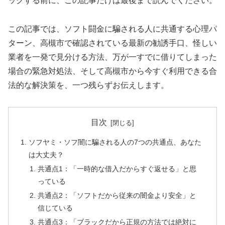
ックする前に、この記事だけは最後まで読んでください。
この記事では、ソフト闘金に騙される人に共通する心理パ
ターン、高槻市で確認されている最新の勧誘手口、怪しい
業者を一発で見分ける方法、万が一すでに借りてしまった
場合の緊急対処法、そして高槻市から今すぐ利用できる合
法的な解決策を、一つ残らずお伝えします。
目次
ソフヤミ・ソフ闇に騙される人の7つの共通点、あなた
は大丈夫？
共通点1：「一時的な借入だからすぐ返せる」と思
っている
共通点2：「ソフトだから従来の闇金より安全」と
信じている
共通点3：「ブラックだから正規の方法では絶対に