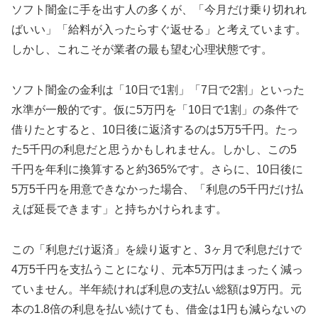
ソフト闇金に手を出す人の多くが、「今月だけ乗り切れれ
ばいい」「給料が入ったらすぐ返せる」と考えています。
しかし、これこそが業者の最も望む心理状態です。
ソフト闇金の金利は「10日で1割」「7日で2割」といった
水準が一般的です。仮に5万円を「10日で1割」の条件で
借りたとすると、10日後に返済するのは5万5千円。たっ
た5千円の利息だと思うかもしれません。しかし、この5
千円を年利に換算すると約365%です。さらに、10日後に
5万5千円を用意できなかった場合、「利息の5千円だけ払
えば延長できます」と持ちかけられます。
この「利息だけ返済」を繰り返すと、3ヶ月で利息だけで
4万5千円を支払うことになり、元本5万円はまったく減っ
ていません。半年続ければ利息の支払い総額は9万円。元
本の1.8倍の利息を払い続けても、借金は1円も減らないの