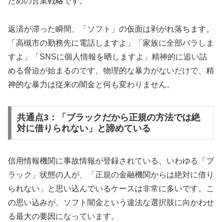
ための営業戦略です。
返済が滞った瞬間、「ソフト」の仮面は剥がれ落ちます。
「高槻市の勤務先に電話しますよ」「家族に全部バラしま
すよ」「SNSに個人情報を晒しますよ」精神的に追い詰
める脅迫が始まるのです。物理的な暴力がないだけで、精
神的な暴力は従来の闇金と何も変わりません。
共通点3：「ブラックだから正規の方法では絶
対に借りられない」と諦めている
信用情報機関に事故情報が登録されている、いわゆる「ブ
ラック」状態の人が、「正規の金融機関からは絶対に借り
られない」と思い込んでいるケースは非常に多いです。こ
の思い込みが、ソフト闇金という違法な選択肢に向かわせ
る最大の要因になっています。