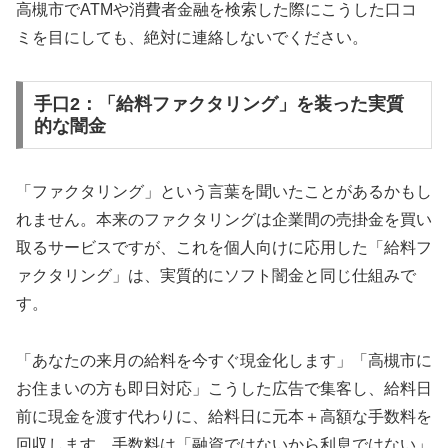
高槻市でATMや消費者金融を検索した際にこうした口コ
ミを目にしても、絶対に連絡しないでください。
手口2：「給料ファクタリング」を装った実質
的な闇金
「ファクタリング」という言葉を聞いたことがあるかもし
れません。本来のファクタリングは企業間の売掛金を買い
取るサービスですが、これを個人向けに応用した「給料フ
ァクタリング」は、実質的にソフト闇金と同じ仕組みで
す。
「あなたの来月の給料を今すぐ現金化します」「高槻市に
お住まいの方も即日対応」こうした広告で集客し、給料日
前に現金を渡す代わりに、給料日に元本＋高額な手数料を
回収します。手数料は「融資ではないから利息ではない」