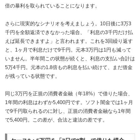
倍の暴利を取られていることになります。
さらに現実的なシナリオを考えましょう。10日後に3万3
千円を全額返済できなかった場合、「利息の3千円だけ払
えば延長できますよ」と言われます。これを3回繰り返す
と、1ヶ月で利息だけで9千円。元本3万円は1円も減って
いません。半年間この状態が続くと、利息の支払い合計は
5万4千円。元本の1.8倍もの利息を払い続けて、まだ借金
が残っている状態です。
同じ3万円を正規の消費者金融（年18%）で借りた場合、
1年間の利息はわずか5,400円です。ソフト闇金では1ヶ月
で9千円取られるのに対し、正規の消費者金融なら1年間
で5,400円。この差が、合法と違法の差です。