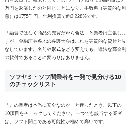
万円を返済したのと同じことになり、手数料（実質的な利
息）は1万5千円、年利換算で約2,228%です。
「融資ではなく商品の売買だから合法」と業者は主張しま
すが、金融庁や各地の弁護士会はこれを実質的な貸付と見
なしています。名前や形式をどう変えても、違法な高金利
の貸付であることに変わりはありません。
ソフヤミ・ソフ闇業者を一発で見分ける10
のチェックリスト
「この業者は本当に安全なのか」と迷ったとき、以下の
10項目をチェックしてください。一つでも該当する業者
は、ソフト闇金である可能性が極めて高いです。