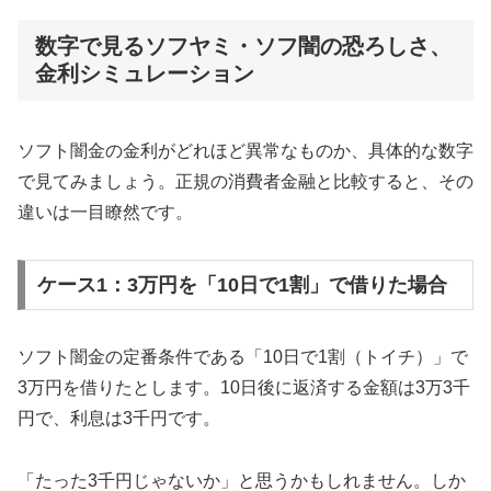
数字で見るソフヤミ・ソフ闇の恐ろしさ、
金利シミュレーション
ソフト闇金の金利がどれほど異常なものか、具体的な数字
で見てみましょう。正規の消費者金融と比較すると、その
違いは一目瞭然です。
ケース1：3万円を「10日で1割」で借りた場合
ソフト闇金の定番条件である「10日で1割（トイチ）」で
3万円を借りたとします。10日後に返済する金額は3万3千
円で、利息は3千円です。
「たった3千円じゃないか」と思うかもしれません。しか