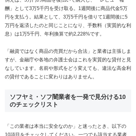
酬」として3万5千円を受け取る。1週間後に商品代金5万
円を支払う。結果として、3万5千円を借りて1週間後に5
万円を返済したのと同じことになり、手数料（実質的な利
息）は1万5千円、年利換算で約2,228%です。
「融資ではなく商品の売買だから合法」と業者は主張しま
すが、金融庁や各地の弁護士会はこれを実質的な貸付と見
なしています。名前や形式をどう変えても、違法な高金利
の貸付であることに変わりはありません。
ソフヤミ・ソフ闇業者を一発で見分ける10
のチェックリスト
「この業者は本当に安全なのか」と迷ったとき、以下の
10項目をチェックしてください。一つでも該当する業者