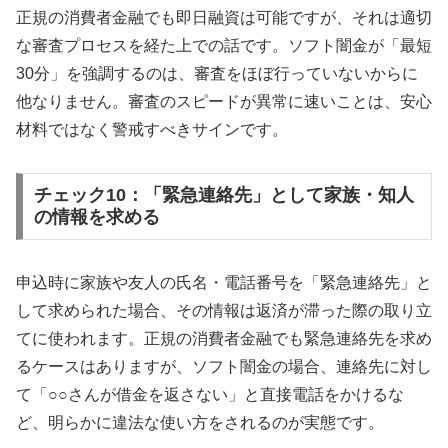
正規の消費者金融でも即日融資は可能ですが、それは適切
な審査プロセスを経た上での話です。ソフト闇金が「最短
30分」を強調するのは、審査をほぼ行っていないからに
他なりません。審査のスピードが異常に速いことは、安心
材料ではなく警戒すべきサインです。
チェック10：「緊急連絡先」として家族・知人
の情報を求める
申込時に家族や友人の氏名・電話番号を「緊急連絡先」と
して求められた場合、その情報は返済が滞った際の取り立
てに使われます。正規の消費者金融でも緊急連絡先を求め
るケースはありますが、ソフト闇金の場合、連絡先に対し
て「○○さんが借金を返さない」と直接電話をかけるな
ど、明らかに違法な使い方をされるのが実態です。