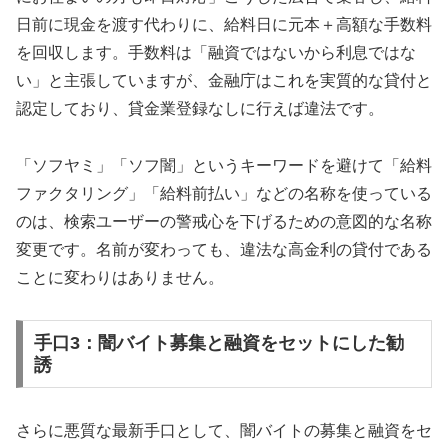
日前に現金を渡す代わりに、給料日に元本＋高額な手数料
を回収します。手数料は「融資ではないから利息ではな
い」と主張していますが、金融庁はこれを実質的な貸付と
認定しており、貸金業登録なしに行えば違法です。
「ソフヤミ」「ソフ闇」というキーワードを避けて「給料
ファクタリング」「給料前払い」などの名称を使っている
のは、検索ユーザーの警戒心を下げるための意図的な名称
変更です。名前が変わっても、違法な高金利の貸付である
ことに変わりはありません。
手口3：闇バイト募集と融資をセットにした勧
誘
さらに悪質な最新手口として、闇バイトの募集と融資をセ