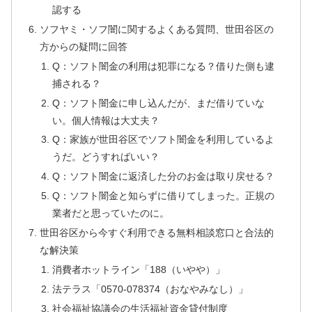
認する
ソフヤミ・ソフ闇に関するよくある質問、世田谷区の
方からの疑問に回答
Q：ソフト闇金の利用は犯罪になる？借りた側も逮
捕される？
Q：ソフト闇金に申し込んだが、まだ借りていな
い。個人情報は大丈夫？
Q：家族が世田谷区でソフト闇金を利用しているよ
うだ。どうすればいい？
Q：ソフト闇金に返済した分のお金は取り戻せる？
Q：ソフト闇金と知らずに借りてしまった。正規の
業者だと思っていたのに。
世田谷区から今すぐ利用できる無料相談窓口と合法的
な解決策
消費者ホットライン「188（いやや）」
法テラス「0570-078374（おなやみなし）」
社会福祉協議会の生活福祉資金貸付制度