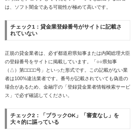
は、ソフト闇金である可能性が極めて高いです。
チェック1：貸金業登録番号がサイトに記載さ
れていない
正規の貸金業者は、必ず都道府県知事または内閣総理大臣
の登録番号をサイトに掲載しています。「○○県知事
（△）第□□□□号」といった形式です。この記載がない業
者は100%違法業者です。番号が記載されていても偽造の
場合があるため、金融庁の「登録貸金業者情報検索サービ
ス」で必ず確認してください。
チェック2：「ブラックOK」「審査なし」を
大々的に謳っている