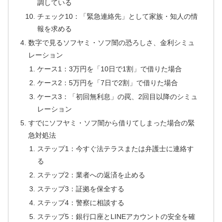
調している
チェック10：「緊急連絡先」として家族・知人の情
報を求める
数字で見るソフヤミ・ソフ闇の恐ろしさ、金利シミュ
レーション
ケース1：3万円を「10日で1割」で借りた場合
ケース2：5万円を「7日で2割」で借りた場合
ケース3：「初回無利息」の罠、2回目以降のシミュ
レーション
すでにソフヤミ・ソフ闇から借りてしまった場合の緊
急対処法
ステップ1：今すぐ法テラスまたは弁護士に連絡す
る
ステップ2：業者への返済を止める
ステップ3：証拠を保全する
ステップ4：警察に相談する
ステップ5：銀行口座とLINEアカウントの安全を確