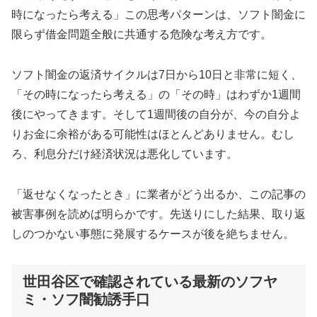
時になったら考える」この思考パターンは、ソフト闇金に
限らず借金問題全般に共通する危険な考え方です。
ソフト闇金の返済サイクルは7日から10日と非常に短く、
「その時になったら考える」の「その時」はわずか1週間
後にやってきます。そして1週間後の自分が、今の自分よ
りお金に余裕がある可能性はほとんどありません。むし
ろ、利息分だけ経済状況は悪化しています。
「返せなくなったとき」に業者がどう出るか、この記事の
被害事例を読めば明らかです。先送りにした結果、取り返
しのつかない事態に発展するケースが後を絶ちません。
世田谷区で確認されている最新のソフヤ
ミ・ソフ闇勧誘手口