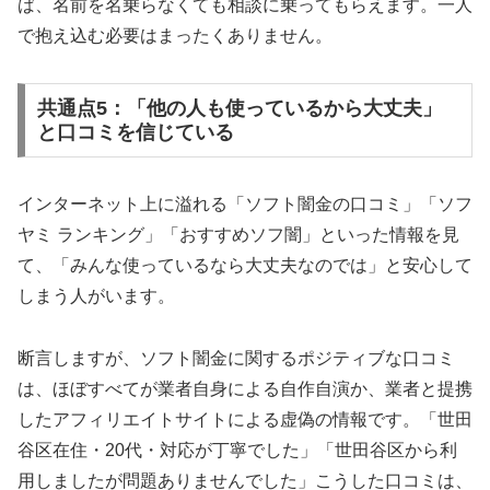
ば、名前を名乗らなくても相談に乗ってもらえます。一人
で抱え込む必要はまったくありません。
共通点5：「他の人も使っているから大丈夫」
と口コミを信じている
インターネット上に溢れる「ソフト闇金の口コミ」「ソフ
ヤミ ランキング」「おすすめソフ闇」といった情報を見
て、「みんな使っているなら大丈夫なのでは」と安心して
しまう人がいます。
断言しますが、ソフト闇金に関するポジティブな口コミ
は、ほぼすべてが業者自身による自作自演か、業者と提携
したアフィリエイトサイトによる虚偽の情報です。「世田
谷区在住・20代・対応が丁寧でした」「世田谷区から利
用しましたが問題ありませんでした」こうした口コミは、