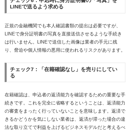
チェック6：申込時に身分証明書の「写真」を
LINEで送るよう求める
正規の金融機関でも本人確認書類の提出は必要ですが、
LINEで身分証明書の写真を直接送信させるような手続き
は行いません。LINEで送信した画像は業者の手元に残
り、脅迫や個人情報の悪用に使われるリスクがあります。
チェック7：「在籍確認なし」を売りにしてい
る
在籍確認は、申込者の返済能力を確認するための重要な手
続きです。これを完全に省略するということは、返済能力
の審査をまったく行っていないことを意味します。返済で
きるかどうかを気にしない業者は、返済が滞った場合の違
法な取り立てで利益を上げるビジネスモデルだと考えるべ