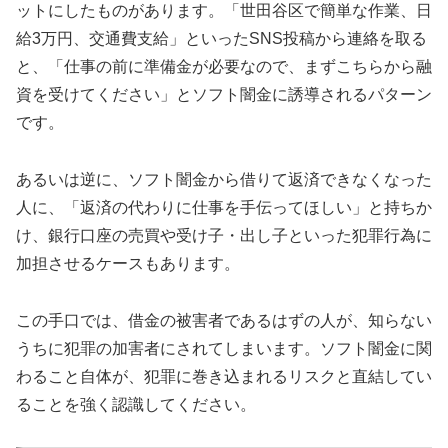
ットにしたものがあります。「世田谷区で簡単な作業、日
給3万円、交通費支給」といったSNS投稿から連絡を取る
と、「仕事の前に準備金が必要なので、まずこちらから融
資を受けてください」とソフト闇金に誘導されるパターン
です。
あるいは逆に、ソフト闇金から借りて返済できなくなった
人に、「返済の代わりに仕事を手伝ってほしい」と持ちか
け、銀行口座の売買や受け子・出し子といった犯罪行為に
加担させるケースもあります。
この手口では、借金の被害者であるはずの人が、知らない
うちに犯罪の加害者にされてしまいます。ソフト闇金に関
わること自体が、犯罪に巻き込まれるリスクと直結してい
ることを強く認識してください。