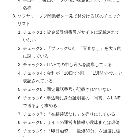
名称
ソフヤミ・ソフ闇業者を一発で見分ける10のチェック
リスト
チェック1：貸金業登録番号がサイトに記載されて
いない
チェック2：「ブラックOK」「審査なし」を大々的
に謳っている
チェック3：LINEでの申し込みを誘導している
チェック4：金利が「10日で○割」「1週間で○%」と
表記されている
チェック5：固定電話番号が記載されていない
チェック6：申込時に身分証明書の「写真」をLINE
で送るよう求める
チェック7：「在籍確認なし」を売りにしている
チェック8：サイトの運営者情報が曖昧または虚偽
チェック9：「即日融資」「最短30分」を過度に強