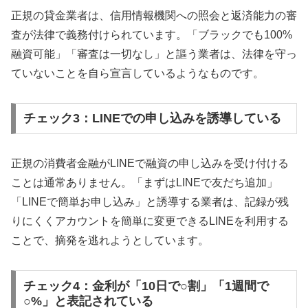
正規の貸金業者は、信用情報機関への照会と返済能力の審
査が法律で義務付けられています。「ブラックでも100%
融資可能」「審査は一切なし」と謳う業者は、法律を守っ
ていないことを自ら宣言しているようなものです。
チェック3：LINEでの申し込みを誘導している
正規の消費者金融がLINEで融資の申し込みを受け付ける
ことは通常ありません。「まずはLINEで友だち追加」
「LINEで簡単お申し込み」と誘導する業者は、記録が残
りにくくアカウントを簡単に変更できるLINEを利用する
ことで、摘発を逃れようとしています。
チェック4：金利が「10日で○割」「1週間で
○%」と表記されている