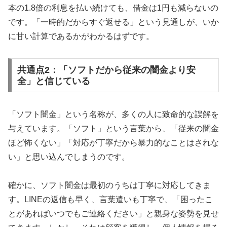
本の1.8倍の利息を払い続けても、借金は1円も減らないの
です。「一時的だからすぐ返せる」という見通しが、いか
に甘い計算であるかがわかるはずです。
共通点2：「ソフトだから従来の闇金より安
全」と信じている
「ソフト闇金」という名称が、多くの人に致命的な誤解を
与えています。「ソフト」という言葉から、「従来の闇金
ほど怖くない」「対応が丁寧だから暴力的なことはされな
い」と思い込んでしまうのです。
確かに、ソフト闇金は最初のうちは丁寧に対応してきま
す。LINEの返信も早く、言葉遣いも丁寧で、「困ったこ
とがあればいつでもご連絡ください」と親身な姿勢を見せ