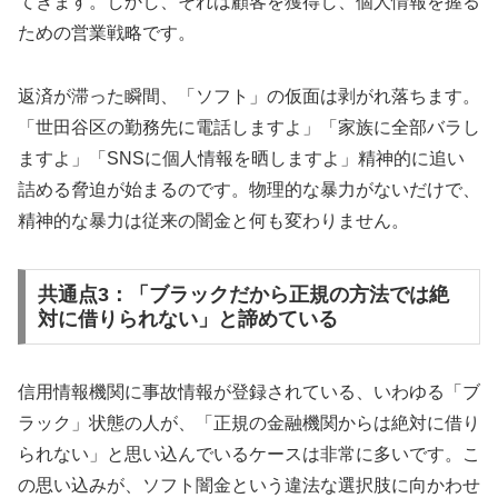
てきます。しかし、それは顧客を獲得し、個人情報を握る
ための営業戦略です。
返済が滞った瞬間、「ソフト」の仮面は剥がれ落ちます。
「世田谷区の勤務先に電話しますよ」「家族に全部バラし
ますよ」「SNSに個人情報を晒しますよ」精神的に追い
詰める脅迫が始まるのです。物理的な暴力がないだけで、
精神的な暴力は従来の闇金と何も変わりません。
共通点3：「ブラックだから正規の方法では絶
対に借りられない」と諦めている
信用情報機関に事故情報が登録されている、いわゆる「ブ
ラック」状態の人が、「正規の金融機関からは絶対に借り
られない」と思い込んでいるケースは非常に多いです。こ
の思い込みが、ソフト闇金という違法な選択肢に向かわせ