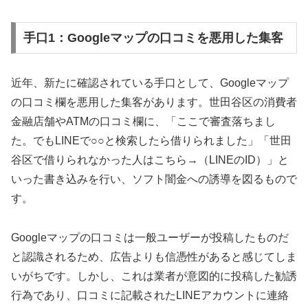
手口1：Googleマップの口コミを悪用した集客
近年、新たに確認されている手口として、Googleマップ
の口コミ欄を悪用した集客があります。世田谷区の消費者
金融店舗やATMの口コミ欄に、「ここで審査落ちまし
た。でもLINEで○○と検索したら借りられました」「世田
谷区で借りられなかった人はこちら→（LINEのID）」と
いった書き込みを行い、ソフト闇金への誘導を図るもので
す。
Googleマップの口コミは一般ユーザーが投稿したものだ
と認識されるため、広告よりも信憑性があると感じてしま
いがちです。しかし、これは業者が意図的に投稿した勧誘
行為であり、口コミに記載されたLINEアカウントに連絡