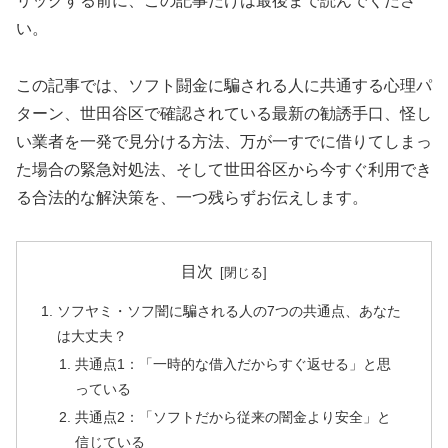
リックする前に、この記事だけは最後まで読んでくださ
い。
この記事では、ソフト闘金に騙される人に共通する心理パ
ターン、世田谷区で確認されている最新の勧誘手口、怪し
い業者を一発で見分ける方法、万が一すでに借りてしまっ
た場合の緊急対処法、そして世田谷区から今すぐ利用でき
る合法的な解決策を、一つ残らずお伝えします。
目次
ソフヤミ・ソフ闇に騙される人の7つの共通点、あなた
は大丈夫？
共通点1：「一時的な借入だからすぐ返せる」と思
っている
共通点2：「ソフトだから従来の闇金より安全」と
信じている