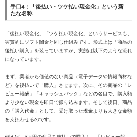
手口4：「後払い・ツケ払い現金化」という新
たな名称
「後払い現金化」「ツケ払い現金化」というサービスも、
実質的にソフト闇金と同じ仕組みです。形式上は「商品の
後払い購入」を装っていますが、実態は以下のような流れ
になっています。
まず、業者から価値のない商品（電子データや情報商材な
ど）を後払いで「購入」させます。次に、その商品の「レ
ビュー報酬」「キャッシュバック」などの名目で、購入額
より少ない現金を即日で振り込みます。そして後日、商品
の「購入代金」として、受け取った現金よりも大きな金額
を支払わせるのです。
例えば、5万円の商品を後払いで購入し、「レビュー報