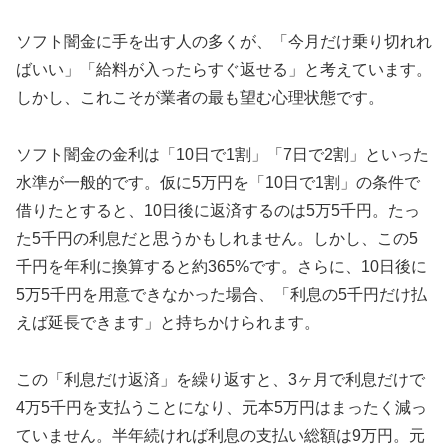
ソフト闇金に手を出す人の多くが、「今月だけ乗り切れれ
ばいい」「給料が入ったらすぐ返せる」と考えています。
しかし、これこそが業者の最も望む心理状態です。
ソフト闇金の金利は「10日で1割」「7日で2割」といった
水準が一般的です。仮に5万円を「10日で1割」の条件で
借りたとすると、10日後に返済するのは5万5千円。たっ
た5千円の利息だと思うかもしれません。しかし、この5
千円を年利に換算すると約365%です。さらに、10日後に
5万5千円を用意できなかった場合、「利息の5千円だけ払
えば延長できます」と持ちかけられます。
この「利息だけ返済」を繰り返すと、3ヶ月で利息だけで
4万5千円を支払うことになり、元本5万円はまったく減っ
ていません。半年続ければ利息の支払い総額は9万円。元