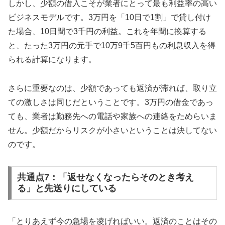
しかし、少額の借入こそが業者にとって最も利益率の高い
ビジネスモデルです。3万円を「10日で1割」で貸し付け
た場合、10日間で3千円の利益。これを年間に換算する
と、たった3万円の元手で10万9千5百円もの利息収入を得
られる計算になります。
さらに重要なのは、少額であっても返済が滞れば、取り立
ての激しさは同じだということです。3万円の借金であっ
ても、業者は勤務先への電話や家族への連絡をためらいま
せん。少額だからリスクが小さいということは決してない
のです。
共通点7：「返せなくなったらそのとき考え
る」と先送りにしている
「とりあえず今の急場を凌げればいい。返済のことはその