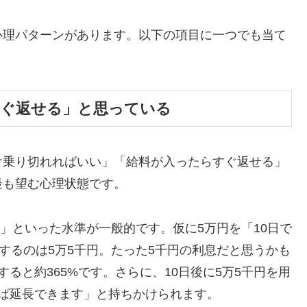
心理パターンがあります。以下の項目に一つでも当て
すぐ返せる」と思っている
け乗り切れればいい」「給料が入ったらすぐ返せる」
最も望む心理状態です。
割」といった水準が一般的です。仮に5万円を「10日で
するのは5万5千円。たった5千円の利息だと思うかも
ると約365%です。さらに、10日後に5万5千円を用
ば延長できます」と持ちかけられます。