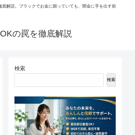
徹底解説。ブラックでお金に困っていても、闇金に手を出す前
OKの罠を徹底解説
検索
検索