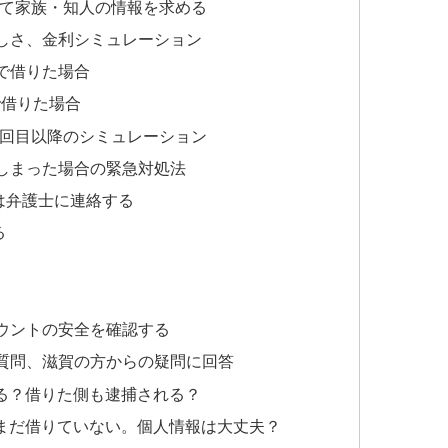
して家族・知人の情報を求める
しさ、金利シミュレーション
」で借りた場合
で借りた場合
2回目以降のシミュレーション
しまった場合の緊急対処法
は弁護士に連絡する
る
カウントの安全を確認する
質問、滋賀の方からの疑問に回答
る？借りた側も逮捕される？
まだ借りていない。個人情報は大丈夫？