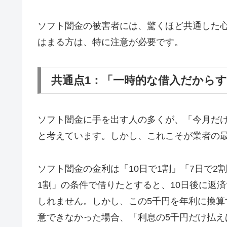
ソフト闇金の被害者には、驚くほど共通した
はまる方は、特に注意が必要です。
共通点1：「一時的な借入だから
ソフト闇金に手を出す人の多くが、「今月だ
と考えています。しかし、これこそが業者の
ソフト闇金の金利は「10日で1割」「7日で2
1割」の条件で借りたとすると、10日後に返済
しれません。しかし、この5千円を年利に換算す
意できなかった場合、「利息の5千円だけ払え