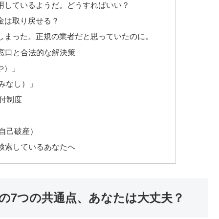
用しているようだ。どうすればいい？
金は取り戻せる？
しまった。正規の業者だと思っていたのに。
窓口と合法的な解決策
や）」
やみなし）」
付制度
自己破産）
検索しているあなたへ
の7つの共通点、あなたは大丈夫？