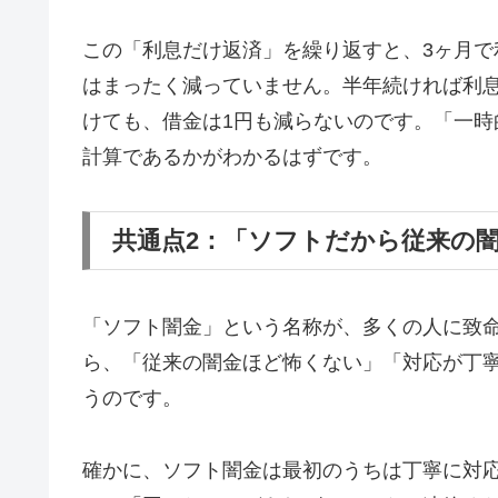
この「利息だけ返済」を繰り返すと、3ヶ月で
はまったく減っていません。半年続ければ利息
けても、借金は1円も減らないのです。「一
計算であるかがわかるはずです。
共通点2：「ソフトだから従来の
「ソフト闇金」という名称が、多くの人に致
ら、「従来の闇金ほど怖くない」「対応が丁
うのです。
確かに、ソフト闇金は最初のうちは丁寧に対応