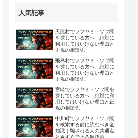
人気記事
天龍村でソフヤミ・ソフ闇
を探している方へ｜絶対に
利用してはいけない理由と
正規の相談先
飛島村でソフヤミ・ソフ闇
を探している方へ｜絶対に
利用してはいけない理由と
正規の相談先
宮崎でソフヤミ・ソフ闇を
探している方へ｜絶対に利
用してはいけない理由と正
規の相談先
中川町でソフヤミ・ソフ闇
を検索する前に読むべき全
知識｜騙される人の共通点
と今すぐできる解決策