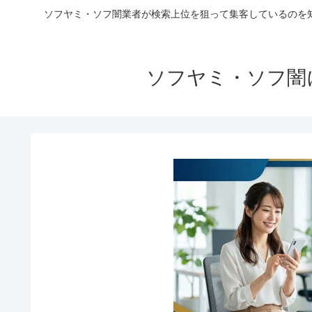
ソフヤミ・ソフ闇業者が検索上位を狙って集客しているのを
ソフヤミ・ソフ闇