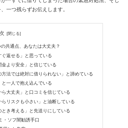
万が一すでに借りてしまった場合の緊急対処法、そし
を、一つ残らずお伝えします。
次
つの共通点、あなたは大丈夫？
すぐ返せる」と思っている
闇金より安全」と信じている
の方法では絶対に借りられない」と諦めている
」と一人で抱え込んでいる
から大丈夫」と口コミを信じている
からリスクも小さい」と油断している
のとき考える」と先送りにしている
ミ・ソフ闇勧誘手口