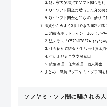
Q：家族が滋賀でソフト闇金を利
Q：ソフト闇金に返済した分のお
Q：ソフト闇金と知らずに借りて
滋賀から今すぐ利用できる無料相談
消費者ホットライン「188（いや
法テラス「0570-078374（おな
社会福祉協議会の生活福祉資金貸
生活困窮者自立支援窓口
債務整理（任意整理・個人再生・
まとめ：滋賀でソフヤミ・ソフ闇を
ソフヤミ・ソフ闇に騙される人