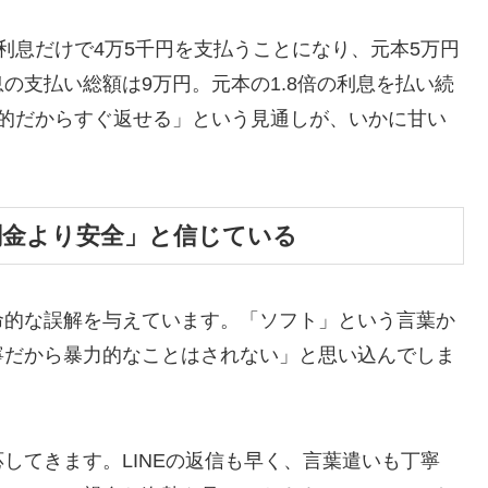
利息だけで4万5千円を支払うことになり、元本5万円
の支払い総額は9万円。元本の1.8倍の利息を払い続
時的だからすぐ返せる」という見通しが、いかに甘い
闇金より安全」と信じている
命的な誤解を与えています。「ソフト」という言葉か
寧だから暴力的なことはされない」と思い込んでしま
してきます。LINEの返信も早く、言葉遣いも丁寧