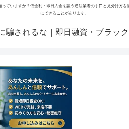
知っていますか？低金利・即日入金を謳う違法業者の手口と見分け方を
にできることがあります。
に騙されるな｜即日融資・ブラック