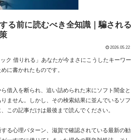
する前に読むべき全知識｜騙される
策
2026.05.22
ラック 借りれる」あなたが今まさにこうしたキーワー
ために書かれたものです。
から借入を断られ、追い詰められた末にソフト闇金と
ありません。しかし、その検索結果に並んでいるソフ
に、この記事だけは最後まで読んでください。
通する心理パターン、滋賀で確認されている最新の勧