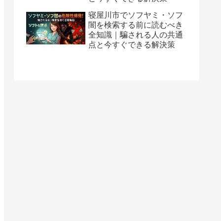
寝屋川市でソフヤミ・ソフ
闇を検索する前に読むべき
全知識｜騙される人の共通
点と今すぐできる解決策