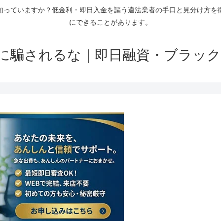
知っていますか？低金利・即日入金を謳う違法業者の手口と見分け方を
にできることがあります。
に騙されるな｜即日融資・ブラック