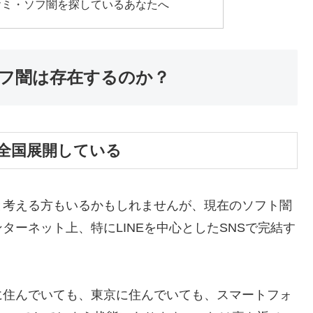
ヤミ・ソフ闇を探しているあなたへ
フ闇は存在するのか？
全国展開している
と考える方もいるかもしれませんが、現在のソフト闇
ーネット上、特にLINEを中心としたSNSで完結す
に住んでいても、東京に住んでいても、スマートフォ