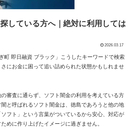
探している方へ｜絶対に利用しては
2026.03.17
ぎ町 即日融資 ブラック」こうしたキーワードで検索
まさにお金に困って追い詰められた状態かもしれませ
融の審査に通らず、ソフト闇金の利用を考えている方
フ闇と呼ばれるソフト闇金は、徳島であろうと他の地
「ソフト」という言葉がついているから安心、対応が
すために作り上げたイメージに過ぎません。