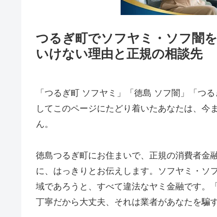
つるぎ町でソフヤミ・ソフ闇を
いけない理由と正規の相談先
「つるぎ町 ソフヤミ」「徳島 ソフ闇」「つる
してこのページにたどり着いたあなたは、今
ん。
徳島つるぎ町にお住まいで、正規の消費者金
に、はっきりとお伝えします。ソフヤミ・ソ
域であろうと、すべて違法なヤミ金融です。
丁寧だから大丈夫、それは業者があなたを騙