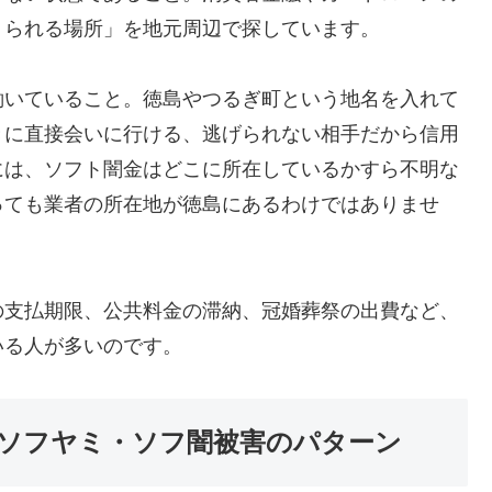
りられる場所」を地元周辺で探しています。
働いていること。徳島やつるぎ町という地名を入れて
きに直接会いに行ける、逃げられない相手だから信用
には、ソフト闇金はどこに所在しているかすら不明な
っても業者の所在地が徳島にあるわけではありませ
の支払期限、公共料金の滞納、冠婚葬祭の出費など、
いる人が多いのです。
ソフヤミ・ソフ闇被害のパターン