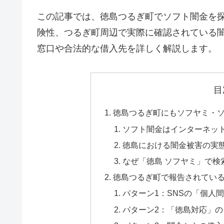
この記事では、徳島つるぎ町でソフト闇金を
険性、つるぎ町周辺で実際に確認されている
窓口や合法的な借入先を詳しく解説します。
目
徳島つるぎ町にもソフヤミ・
ソフト闇金はインターネッ
徳島における闇金被害の実
なぜ「徳島 ソフヤミ」で検
徳島つるぎ町で報告されてい
パターン1：SNSの「個人
パターン2：「徳島対応」