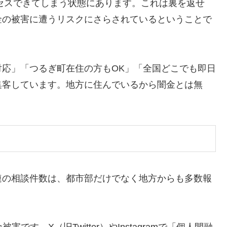
クセスできてしまう状態にあります。これは裏を返せ
金の被害に遭うリスクにさらされているということで
応」「つるぎ町在住の方もOK」「全国どこでも即日
集客しています。地方に住んでいるから闇金とは無
連の相談件数は、都市部だけでなく地方からも多数報
。