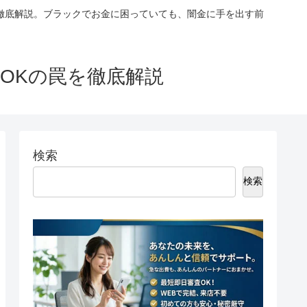
徹底解説。ブラックでお金に困っていても、闇金に手を出す前
OKの罠を徹底解説
検索
検索