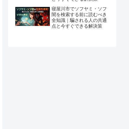
寝屋川市でソフヤミ・ソフ
闇を検索する前に読むべき
全知識｜騙される人の共通
点と今すぐできる解決策