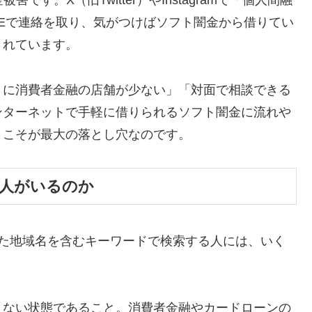
す。X（旧Twitter）やInstagramで「個人間融
NEで連絡を取り、気がつけばソフト闇金から借りてい
されています。
くに消費者金融の店舗が少ない」「対面で相談できる
ンターネットで手軽に借りられるソフト闇金に流れや
」こそが最大の落とし穴なのです。
る人がいるのか
った地域名を含むキーワードで検索する人には、いく
きない状態であること。消費者金融やカードローンの