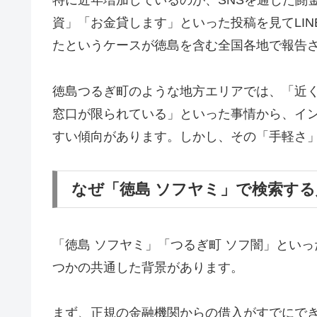
特に近年増加しているのが、SNSを通じた闘金被害で
資」「お金貸します」といった投稿を見てLI
たというケースが徳島を含む全国各地で報告
徳島つるぎ町のような地方エリアでは、「近
窓口が限られている」といった事情から、イ
すい傾向があります。しかし、その「手軽さ
なぜ「徳島 ソフヤミ」で検索す
「徳島 ソフヤミ」「つるぎ町 ソフ闇」とい
つかの共通した背景があります。
まず、正規の金融機関からの借入がすでにで