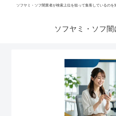
ソフヤミ・ソフ闇業者が検索上位を狙って集客しているのを
ソフヤミ・ソフ闇