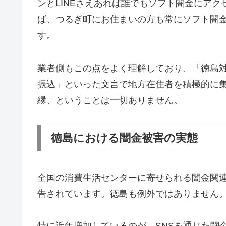
ンとLINEさえあれば誰でもソフト闇金にア
ば、つるぎ町にお住まいの方も常にソフト闇
す。
業者側もこの点をよく理解しており、「徳島対
振込」といった文言で地方在住者を積極的に
縁、ということは一切ありません。
徳島における闇金被害の実態
全国の消費生活センターに寄せられる闇金関
告されています。徳島も例外ではありません