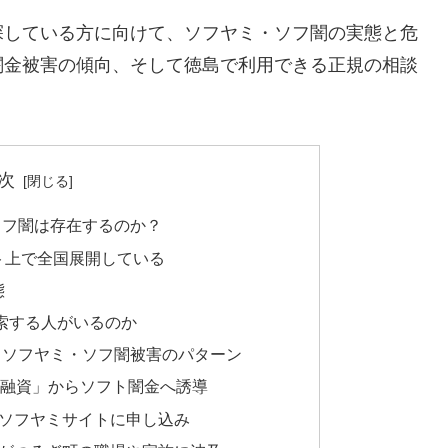
探している方に向けて、ソフヤミ・ソフ闇の実態と危
闇金被害の傾向、そして徳島で利用できる正規の相談
次
ソフ闇は存在するのか？
ト上で全国展開している
態
索する人がいるのか
るソフヤミ・ソフ闇被害のパターン
間融資」からソフト闇金へ誘導
のソフヤミサイトに申し込み