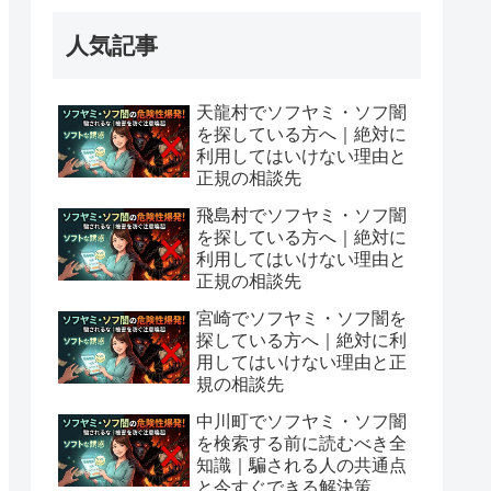
人気記事
天龍村でソフヤミ・ソフ闇
を探している方へ｜絶対に
利用してはいけない理由と
正規の相談先
飛島村でソフヤミ・ソフ闇
を探している方へ｜絶対に
利用してはいけない理由と
正規の相談先
宮崎でソフヤミ・ソフ闇を
探している方へ｜絶対に利
用してはいけない理由と正
規の相談先
中川町でソフヤミ・ソフ闇
を検索する前に読むべき全
知識｜騙される人の共通点
と今すぐできる解決策