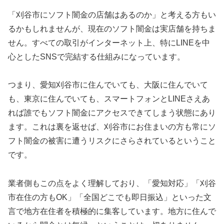
「刈谷市にソフト闇金の店舗はあるのか」と考える方もい
るかもしれませんが、現在のソフト闇金は実店舗を持ちま
せん。すべての取引がインターネット上、特にLINEを中
心としたSNSで完結する仕組みになっています。
つまり、愛知刈谷市に住んでいても、大阪に住んでいて
も、東京に住んでいても、スマートフォンとLINEさえあ
れば誰でもソフト闇金にアクセスできてしまう状態にあり
ます。これは裏を返せば、刈谷市にお住まいの方も常にソ
フト闇金の被害に遭うリスクにさらされているということ
です。
業者側もこの点をよく理解しており、「愛知対応」「刈谷
市在住の方もOK」「全国どこでも即日振込」といった文
言で地方在住者を積極的に集客しています。地方に住んで