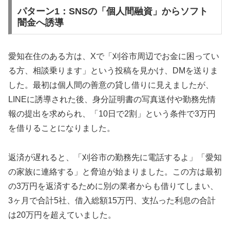
パターン1：SNSの「個人間融資」からソフト
闇金へ誘導
愛知在住のある方は、Xで「刈谷市周辺でお金に困ってい
る方、相談乗ります」という投稿を見かけ、DMを送りま
した。最初は個人間の善意の貸し借りに見えましたが、
LINEに誘導された後、身分証明書の写真送付や勤務先情
報の提出を求められ、「10日で2割」という条件で3万円
を借りることになりました。
返済が遅れると、「刈谷市の勤務先に電話するよ」「愛知
の家族に連絡する」と脅迫が始まりました。この方は最初
の3万円を返済するために別の業者からも借りてしまい、
3ヶ月で合計5社、借入総額15万円、支払った利息の合計
は20万円を超えていました。