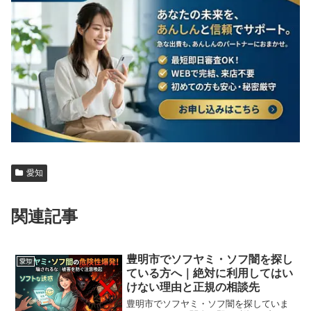
愛知
関連記事
豊明市でソフヤミ・ソフ闇を探し
愛知
ている方へ｜絶対に利用してはい
けない理由と正規の相談先
豊明市でソフヤミ・ソフ闇を探していま