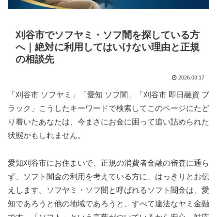
刈谷市でソフヤミ・ソフ闇を探している方
へ｜絶対に利用してはいけない理由と正規
の相談先
2026.03.17
「刈谷市 ソフヤミ」「愛知 ソフ闇」「刈谷市 即日融資 ブ
ラック」こうしたキーワードで検索してこのページにたど
り着いたあなたは、今まさにお金に困って追い詰められた
状態かもしれません。
愛知刈谷市にお住まいで、正規の消費者金融の審査に通ら
ず、ソフト闇金の利用を考えている方に、はっきりとお伝
えします。ソフヤミ・ソフ闇と呼ばれるソフト闇金は、愛
知であろうと他の地域であろうと、すべて違法なヤミ金融