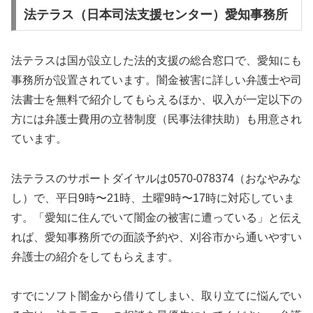
法テラス（日本司法支援センター）愛知事務所
法テラスは国が設立した法的支援の総合窓口で、愛知にも
事務所が設置されています。闇金被害に詳しい弁護士や司
法書士を無料で紹介してもらえるほか、収入が一定以下の
方には弁護士費用の立替制度（民事法律扶助）も用意され
ています。
法テラスのサポートダイヤルは0570-078374（おなやみな
し）で、平日9時〜21時、土曜9時〜17時に対応していま
す。「愛知に住んでいて闇金の被害に遭っている」と伝え
れば、愛知事務所での面談予約や、刈谷市から通いやすい
弁護士の紹介をしてもらえます。
すでにソフト闇金から借りてしまい、取り立てに悩んでい