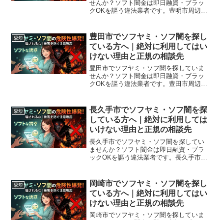
せんか？ソフト闇金は即日融資・ブラッ
クOKを謳う違法業者です。豊明市周辺で
利用できる正規の相談窓口・合法的な借
入先を紹介。闇金に手を出す前に必ずお
読みください。
豊田市でソフヤミ・ソフ闇を探し
愛知
ている方へ｜絶対に利用してはい
けない理由と正規の相談先
豊田市でソフヤミ・ソフ闇を探していま
せんか？ソフト闇金は即日融資・ブラッ
クOKを謳う違法業者です。豊田市周辺で
利用できる正規の相談窓口・合法的な借
入先を紹介。闇金に手を出す前に必ずお
読みください。
長久手市でソフヤミ・ソフ闇を探
愛知
している方へ｜絶対に利用しては
いけない理由と正規の相談先
長久手市でソフヤミ・ソフ闇を探してい
ませんか？ソフト闇金は即日融資・ブラ
ックOKを謳う違法業者です。長久手市周
辺で利用できる正規の相談窓口・合法的
な借入先を紹介。闇金に手を出す前に必
ずお読みください。
岡崎市でソフヤミ・ソフ闇を探し
愛知
ている方へ｜絶対に利用してはい
けない理由と正規の相談先
岡崎市でソフヤミ・ソフ闇を探していま