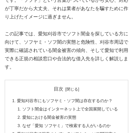
です。「ソフト」という言葉がついているから安心、対応
が丁寧だから大丈夫、それは業者があなたを騙すために作
り上げたイメージに過ぎません。
この記事では、愛知刈谷市でソフト闇金を探している方に
向けて、ソフヤミ・ソフ闇の実態と危険性、刈谷市周辺で
実際に確認されている闇金被害の傾向、そして愛知で利用
できる正規の相談窓口や合法的な借入先を詳しく解説しま
す。
目次
愛知刈谷市にもソフヤミ・ソフ闇は存在するのか？
ソフト闇金はインターネット上で全国展開している
愛知における闇金被害の実態
なぜ「愛知 ソフヤミ」で検索する人がいるのか