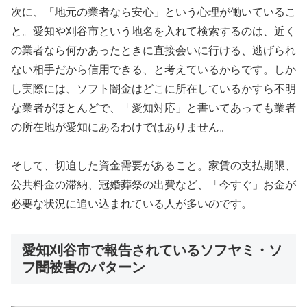
次に、「地元の業者なら安心」という心理が働いているこ
と。愛知や刈谷市という地名を入れて検索するのは、近く
の業者なら何かあったときに直接会いに行ける、逃げられ
ない相手だから信用できる、と考えているからです。しか
し実際には、ソフト闇金はどこに所在しているかすら不明
な業者がほとんどで、「愛知対応」と書いてあっても業者
の所在地が愛知にあるわけではありません。
そして、切迫した資金需要があること。家賃の支払期限、
公共料金の滞納、冠婚葬祭の出費など、「今すぐ」お金が
必要な状況に追い込まれている人が多いのです。
愛知刈谷市で報告されているソフヤミ・ソ
フ闇被害のパターン