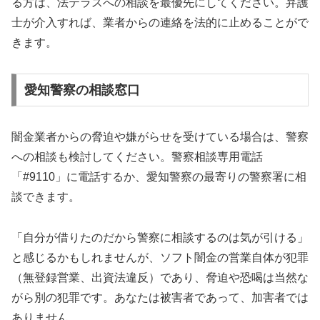
る方は、法テラスへの相談を最優先にしてください。弁護
士が介入すれば、業者からの連絡を法的に止めることがで
きます。
愛知警察の相談窓口
闇金業者からの脅迫や嫌がらせを受けている場合は、警察
への相談も検討してください。警察相談専用電話
「#9110」に電話するか、愛知警察の最寄りの警察署に相
談できます。
「自分が借りたのだから警察に相談するのは気が引ける」
と感じるかもしれませんが、ソフト闇金の営業自体が犯罪
（無登録営業、出資法違反）であり、脅迫や恐喝は当然な
がら別の犯罪です。あなたは被害者であって、加害者では
ありません。