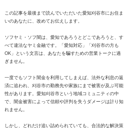
この記事を最後まで読んでいただいた愛知刈谷市にお住ま
いのあなたに、改めてお伝えします。
ソフヤミ・ソフ闇は、愛知であろうとどこであろうと、す
べて違法なヤミ金融です。「愛知対応」「刈谷市の方も
OK」という文言は、あなたを騙すための営業トークに過
ぎません。
一度でもソフト闇金を利用してしまえば、法外な利息の返
済に追われ、刈谷市の勤務先や家族にまで被害が及ぶ可能
性があります。愛知刈谷市という地域コミュニティの中
で、闇金被害によって信頼や評判を失うダメージは計り知
れません。
しかし、どれだけ追い詰められていても、合法的な解決策