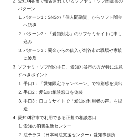
愛知刈谷市で報告されているソフヤミ・ソフ闇被害の
パターン
パターン1：SNSの「個人間融資」からソフト闇金
へ誘導
パターン2：「愛知対応」のソフヤミサイトに申し
込み
パターン3：闇金からの借入が刈谷市の職場や家族
に波及
ソフヤミ・ソフ闇の手口、愛知刈谷市の方が特に注意
すべきポイント
手口1：「愛知限定キャンペーン」で特別感を演出
手口2：愛知の相談窓口を偽装
手口3：口コミサイトで「愛知の利用者の声」を捏
造
愛知刈谷市で利用できる正規の相談窓口
愛知の消費生活センター
法テラス（日本司法支援センター）愛知事務所