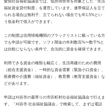
愛知社会福祉協議会では、低所得世帯を対象とした「生活
福祉資金貸付制度」を運営しています。連帯保証人を立て
られる場合は無利子、立てられない場合でも年1.5%とい
う低金利で借入ができます。
この制度は信用情報機関のブラックリストに載っている方
でも申請が可能です。ソフト闇金の年利数百%〜数千%と
は比較にならない条件で、合法的に資金を確保できます。
利用できる資金の種類も幅広く、生活再建のための費用
（総合支援資金）、一時的な資金需要（緊急小口資金）、
医療費や介護費（福祉資金）、教育費（教育支援資金）な
どがあります。
申請は刈谷市の最寄りの市区町村社会福祉協議会で行えま
す。「刈谷市 社会福祉協議会」で検索して、まずは電話