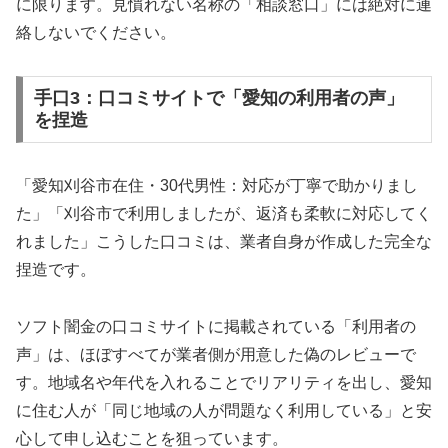
に限ります。見慣れない名称の「相談窓口」には絶対に連
絡しないでください。
手口3：口コミサイトで「愛知の利用者の声」
を捏造
「愛知刈谷市在住・30代男性：対応が丁寧で助かりまし
た」「刈谷市で利用しましたが、返済も柔軟に対応してく
れました」こうした口コミは、業者自身が作成した完全な
捏造です。
ソフト闇金の口コミサイトに掲載されている「利用者の
声」は、ほぼすべてが業者側が用意した偽のレビューで
す。地域名や年代を入れることでリアリティを出し、愛知
に住む人が「同じ地域の人が問題なく利用している」と安
心して申し込むことを狙っています。