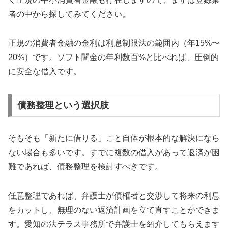
者の中から探してみてください。
正規の消費者金融の金利は利息制限法の範囲内（年15%〜
20%）です。ソフト闇金の年利数百%と比べれば、圧倒的
に安全な借入です。
債務整理という選択肢
そもそも「新たに借りる」こと自体が根本的な解決になら
ない場合も多いです。すでに複数の借入があって返済が困
難であれば、債務整理を検討すべきです。
任意整理であれば、弁護士が債権者と交渉して将来の利息
をカットし、無理のない返済計画を立て直すことができま
す。愛知の法テラス事務所で弁護士を紹介してもらえます