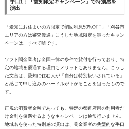
手口1：「愛知限定キャンペーン」で特別感を
演出
「愛知にお住まいの方限定で初回利息50%OFF」「刈谷市
エリアの方は審査優遇」こうした地域限定を謳ったキャン
ペーンは、すべて嘘です。
ソフト闇金業者は全国一律の条件で貸付を行っており、特
定の地域を優遇する理由もメリットもありません。こうし
た文言は、愛知に住む人が「自分は特別扱いされている」
と感じて申し込みのハードルが下がることを狙ったもので
す。
正規の消費者金融であっても、特定の都道府県の利用者だ
け金利を優遇するようなキャンペーンは通常行いません。
地域名を使った特別感の演出は、闇金業者の典型的な手口