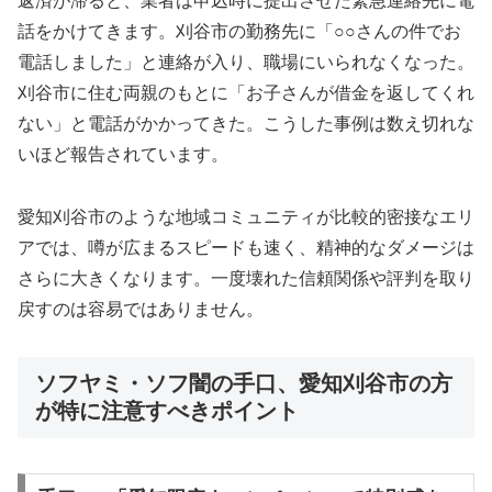
返済が滞ると、業者は申込時に提出させた緊急連絡先に電
話をかけてきます。刈谷市の勤務先に「○○さんの件でお
電話しました」と連絡が入り、職場にいられなくなった。
刈谷市に住む両親のもとに「お子さんが借金を返してくれ
ない」と電話がかかってきた。こうした事例は数え切れな
いほど報告されています。
愛知刈谷市のような地域コミュニティが比較的密接なエリ
アでは、噂が広まるスピードも速く、精神的なダメージは
さらに大きくなります。一度壊れた信頼関係や評判を取り
戻すのは容易ではありません。
ソフヤミ・ソフ闇の手口、愛知刈谷市の方
が特に注意すべきポイント