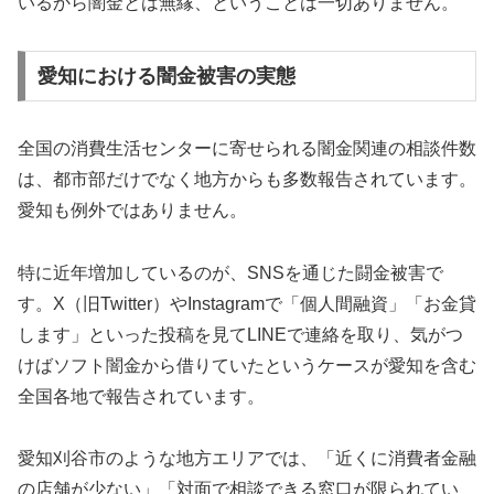
いるから闇金とは無縁、ということは一切ありません。
愛知における闇金被害の実態
全国の消費生活センターに寄せられる闇金関連の相談件数
は、都市部だけでなく地方からも多数報告されています。
愛知も例外ではありません。
特に近年増加しているのが、SNSを通じた闘金被害で
す。X（旧Twitter）やInstagramで「個人間融資」「お金貸
します」といった投稿を見てLINEで連絡を取り、気がつ
けばソフト闇金から借りていたというケースが愛知を含む
全国各地で報告されています。
愛知刈谷市のような地方エリアでは、「近くに消費者金融
の店舗が少ない」「対面で相談できる窓口が限られてい