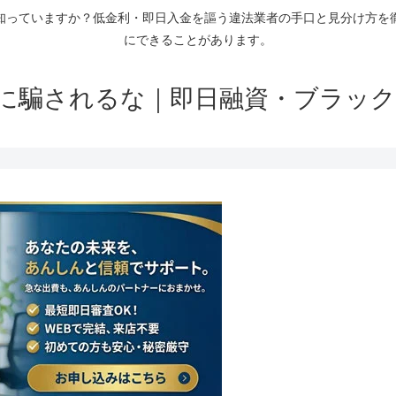
知っていますか？低金利・即日入金を謳う違法業者の手口と見分け方を
にできることがあります。
に騙されるな｜即日融資・ブラック