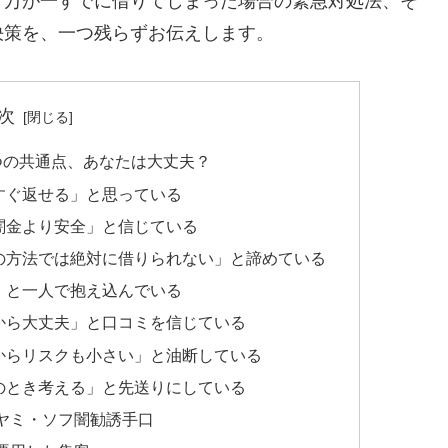
、万が一すでに借りてしまった場合の緊急対処法、そ
決策を、一つ残らずお伝えします。
次
つの共通点、あなたは大丈夫？
すぐ返せる」と思っている
闇金より安全」と信じている
の方法では絶対に借りられない」と諦めている
」と一人で抱え込んでいる
から大丈夫」と口コミを信じている
からリスクも小さい」と油断している
のとき考える」と先送りにしている
ヤミ・ソフ闇勧誘手口