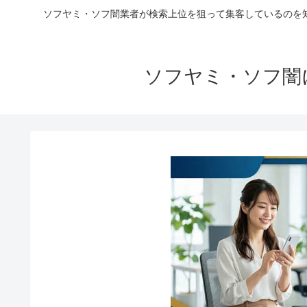
ソフヤミ・ソフ闇業者が検索上位を狙って集客しているのを
ソフヤミ・ソフ闇