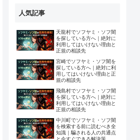
人気記事
天龍村でソフヤミ・ソフ闇
を探している方へ｜絶対に
利用してはいけない理由と
正規の相談先
宮崎でソフヤミ・ソフ闇を
探している方へ｜絶対に利
用してはいけない理由と正
規の相談先
飛島村でソフヤミ・ソフ闇
を探している方へ｜絶対に
利用してはいけない理由と
正規の相談先
中川町でソフヤミ・ソフ闇
を検索する前に読むべき全
知識｜騙される人の共通点
と今すぐできる解決策