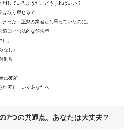
利用しているようだ。どうすればいい？
金は取り戻せる？
しまった。正規の業者だと思っていたのに。
談窓口と合法的な解決策
や）」
やみなし）」
付制度
自己破産）
を検索しているあなたへ
の7つの共通点、あなたは大丈夫？