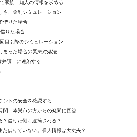
して家族・知人の情報を求める
しさ、金利シミュレーション
」で借りた場合
で借りた場合
2回目以降のシミュレーション
しまった場合の緊急対処法
は弁護士に連絡する
る
カウントの安全を確認する
質問、本巣市の方からの疑問に回答
る？借りた側も逮捕される？
まだ借りていない。個人情報は大丈夫？