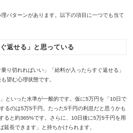
心理パターンがあります。以下の項目に一つでも当て
すぐ返せる」と思っている
け乗り切れればいい」「給料が入ったらすぐ返せる」
最も望む心理状態です。
割」といった水準が一般的です。仮に5万円を「10日で
するのは5万5千円。たった5千円の利息だと思うかも
ると約365%です。さらに、10日後に5万5千円を用
ば延長できます」と持ちかけられます。