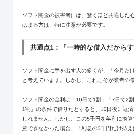
ソフト闇金の被害者には、驚くほど共通した
はまる方は、特に注意が必要です。
共通点1：「一時的な借入だから
ソフト闇金に手を出す人の多くが、「今月だ
と考えています。しかし、これこそが業者の
ソフト闇金の金利は「10日で1割」「7日で2
1割」の条件で借りたとすると、10日後に返済
しれません。しかし、この5千円を年利に換算す
意できなかった場合、「利息の5千円だけ払え