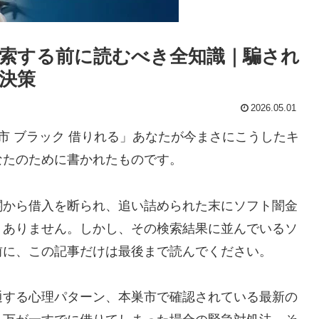
索する前に読むべき全知識｜騙され
決策
2026.05.01
市 ブラック 借りれる」あなたが今まさにこうしたキ
なたのために書かれたものです。
関から借入を断られ、追い詰められた末にソフト闇金
くありません。しかし、その検索結果に並んでいるソ
前に、この記事だけは最後まで読んでください。
通する心理パターン、本巣市で確認されている最新の