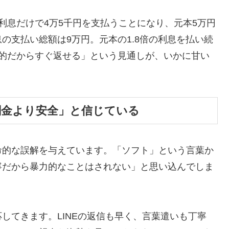
利息だけで4万5千円を支払うことになり、元本5万円
の支払い総額は9万円。元本の1.8倍の利息を払い続
時的だからすぐ返せる」という見通しが、いかに甘い
闇金より安全」と信じている
命的な誤解を与えています。「ソフト」という言葉か
寧だから暴力的なことはされない」と思い込んでしま
してきます。LINEの返信も早く、言葉遣いも丁寧