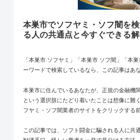
本巣市でソフヤミ・ソフ闇を検
る人の共通点と今すぐできる解
「本巣市 ソフヤミ」「本巣市 ソフ闇」「本巣
ーワードで検索しているなら、この記事はあ
本巣市に住んでいるあなたが、正規の金融機
という選択肢にたどり着いたことは想像に難
フヤミ・ソフ闇業者のサイトをクリックする
この記事では、ソフト闘金に騙される人に共