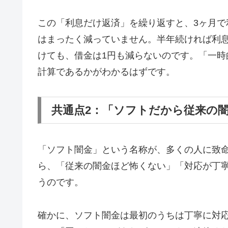
この「利息だけ返済」を繰り返すと、3ヶ月で
はまったく減っていません。半年続ければ利息
けても、借金は1円も減らないのです。「一
計算であるかがわかるはずです。
共通点2：「ソフトだから従来の
「ソフト闇金」という名称が、多くの人に致
ら、「従来の闇金ほど怖くない」「対応が丁
うのです。
確かに、ソフト闇金は最初のうちは丁寧に対応