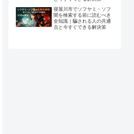
寝屋川市でソフヤミ・ソフ
闇を検索する前に読むべき
全知識｜騙される人の共通
点と今すぐできる解決策