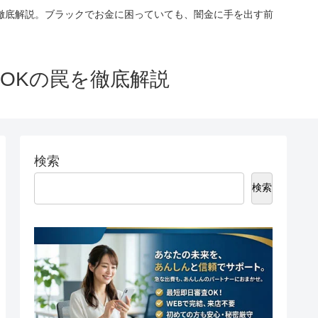
徹底解説。ブラックでお金に困っていても、闇金に手を出す前
OKの罠を徹底解説
検索
検索