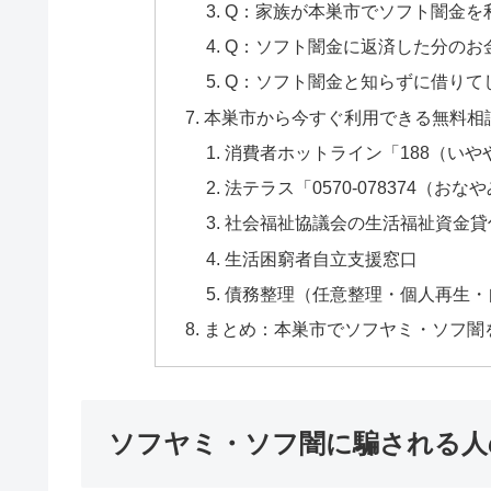
Q：家族が本巣市でソフト闇金を
Q：ソフト闇金に返済した分のお
Q：ソフト闇金と知らずに借りて
本巣市から今すぐ利用できる無料相
消費者ホットライン「188（いや
法テラス「0570-078374（おな
社会福祉協議会の生活福祉資金貸
生活困窮者自立支援窓口
債務整理（任意整理・個人再生・
まとめ：本巣市でソフヤミ・ソフ闇
ソフヤミ・ソフ闇に騙される人