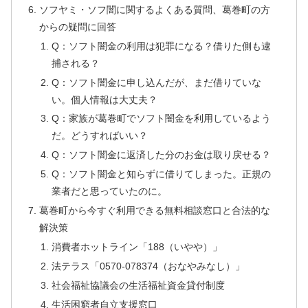
ソフヤミ・ソフ闇に関するよくある質問、葛巻町の方
からの疑問に回答
Q：ソフト闇金の利用は犯罪になる？借りた側も逮
捕される？
Q：ソフト闇金に申し込んだが、まだ借りていな
い。個人情報は大丈夫？
Q：家族が葛巻町でソフト闇金を利用しているよう
だ。どうすればいい？
Q：ソフト闇金に返済した分のお金は取り戻せる？
Q：ソフト闇金と知らずに借りてしまった。正規の
業者だと思っていたのに。
葛巻町から今すぐ利用できる無料相談窓口と合法的な
解決策
消費者ホットライン「188（いやや）」
法テラス「0570-078374（おなやみなし）」
社会福祉協議会の生活福祉資金貸付制度
生活困窮者自立支援窓口