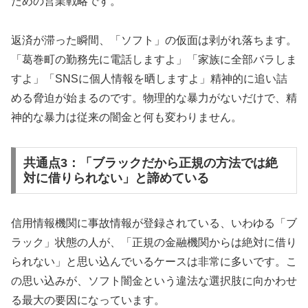
ための営業戦略です。
返済が滞った瞬間、「ソフト」の仮面は剥がれ落ちます。
「葛巻町の勤務先に電話しますよ」「家族に全部バラしま
すよ」「SNSに個人情報を晒しますよ」精神的に追い詰
める脅迫が始まるのです。物理的な暴力がないだけで、精
神的な暴力は従来の闇金と何も変わりません。
共通点3：「ブラックだから正規の方法では絶
対に借りられない」と諦めている
信用情報機関に事故情報が登録されている、いわゆる「ブ
ラック」状態の人が、「正規の金融機関からは絶対に借り
られない」と思い込んでいるケースは非常に多いです。こ
の思い込みが、ソフト闇金という違法な選択肢に向かわせ
る最大の要因になっています。