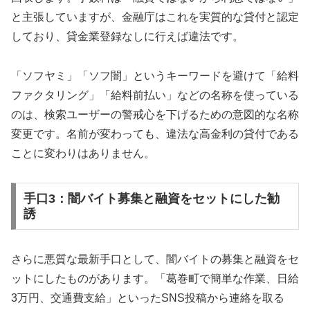
と主張していますが、金融庁はこれを実質的な貸付と認定
しており、貸金業登録なしに行えば違法です。
「ソフヤミ」「ソフ闇」というキーワードを避けて「給料
ファクタリング」「給料前払い」などの名称を使っている
のは、検索ユーザーの警戒心を下げるための意図的な名称
変更です。名前が変わっても、違法な高金利の貸付である
ことに変わりはありません。
手口3：闇バイト募集と融資をセットにした勧
誘
さらに悪質な最新手口として、闇バイトの募集と融資をセ
ットにしたものがあります。「葛巻町で簡単な作業、日給
3万円、交通費支給」といったSNS投稿から連絡を取る