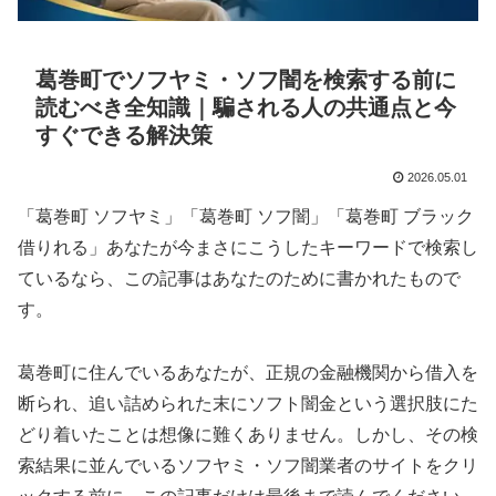
葛巻町でソフヤミ・ソフ闇を検索する前に
読むべき全知識｜騙される人の共通点と今
すぐできる解決策
2026.05.01
「葛巻町 ソフヤミ」「葛巻町 ソフ闇」「葛巻町 ブラック
借りれる」あなたが今まさにこうしたキーワードで検索し
ているなら、この記事はあなたのために書かれたもので
す。
葛巻町に住んでいるあなたが、正規の金融機関から借入を
断られ、追い詰められた末にソフト闇金という選択肢にた
どり着いたことは想像に難くありません。しかし、その検
索結果に並んでいるソフヤミ・ソフ闇業者のサイトをクリ