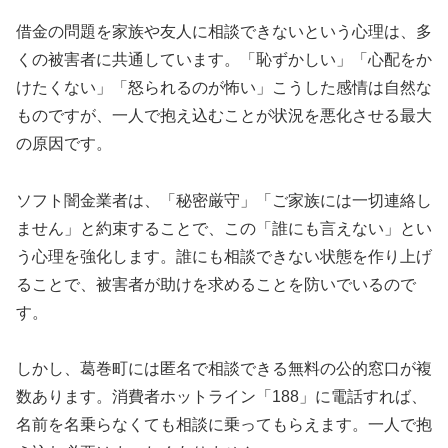
借金の問題を家族や友人に相談できないという心理は、多
くの被害者に共通しています。「恥ずかしい」「心配をか
けたくない」「怒られるのが怖い」こうした感情は自然な
ものですが、一人で抱え込むことが状況を悪化させる最大
の原因です。
ソフト闇金業者は、「秘密厳守」「ご家族には一切連絡し
ません」と約束することで、この「誰にも言えない」とい
う心理を強化します。誰にも相談できない状態を作り上げ
ることで、被害者が助けを求めることを防いでいるので
す。
しかし、葛巻町には匿名で相談できる無料の公的窓口が複
数あります。消費者ホットライン「188」に電話すれば、
名前を名乗らなくても相談に乗ってもらえます。一人で抱