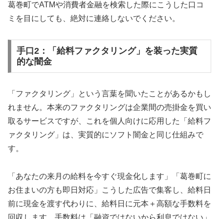
葛巻町でATMや消費者金融を検索した際にこうした口コ
ミを目にしても、絶対に連絡しないでください。
手口2：「給料ファクタリング」を装った実質
的な闇金
「ファクタリング」という言葉を聞いたことがあるかもし
れません。本来のファクタリングは企業間の売掛金を買い
取るサービスですが、これを個人向けに応用した「給料フ
ァクタリング」は、実質的にソフト闇金と同じ仕組みで
す。
「あなたの来月の給料を今すぐ現金化します」「葛巻町に
お住まいの方も即日対応」こうした広告で集客し、給料日
前に現金を渡す代わりに、給料日に元本＋高額な手数料を
回収します。手数料は「融資ではないから利息ではない」