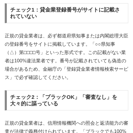
チェック1：貸金業登録番号がサイトに記載さ
れていない
正規の貸金業者は、必ず都道府県知事または内閣総理大臣
の登録番号をサイトに掲載しています。「○○県知事
（△）第□□□□号」といった形式です。この記載がない業
者は100%違法業者です。番号が記載されていても偽造の
場合があるため、金融庁の「登録貸金業者情報検索サービ
ス」で必ず確認してください。
チェック2：「ブラックOK」「審査なし」を
大々的に謳っている
正規の貸金業者は、信用情報機関への照会と返済能力の審
査が法律で義務付けられています。「ブラックでも100%