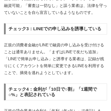
融資可能」「審査は一切なし」と謳う業者は、法律を守っ
ていないことを自ら宣言しているようなものです。
チェック3：LINEでの申し込みを誘導している
正規の消費者金融がLINEで融資の申し込みを受け付ける
ことは通常ありません。「まずはLINEで友だち追加」
「LINEで簡単お申し込み」と誘導する業者は、記録が残
りにくくアカウントを簡単に変更できるLINEを利用する
ことで、摘発を逃れようとしています。
チェック4：金利が「10日で○割」「1週間で
○%」と表記されている
正規の貸金業者は金利を「年利（年○%）」で表記しま