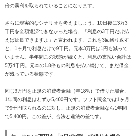
倍の暴利を取られていることになります。
さらに現実的なシナリオを考えましょう。10日後に3万3
千円を全額返済できなかった場合、「利息の3千円だけ払
えば延長できますよ」と言われます。これを3回繰り返す
と、1ヶ月で利息だけで9千円。元本3万円は1円も減って
いません。半年間この状態が続くと、利息の支払い合計は
5万4千円。元本の1.8倍もの利息を払い続けて、まだ借金
が残っている状態です。
同じ3万円を正規の消費者金融（年18%）で借りた場合、
1年間の利息はわずか5,400円です。ソフト闇金では1ヶ月
で9千円取られるのに対し、正規の消費者金融なら1年間
で5,400円。この差が、合法と違法の差です。