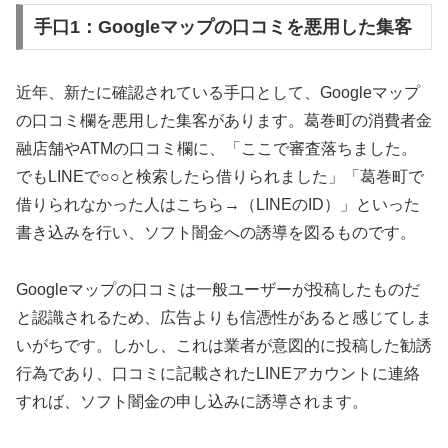
手口1：Googleマップの口コミを悪用した集客
近年、新たに確認されている手口として、Googleマップ
の口コミ欄を悪用した集客があります。葛巻町の消費者金
融店舗やATMの口コミ欄に、「ここで審査落ちました。
でもLINEで○○と検索したら借りられました」「葛巻町で
借りられなかった人はこちら→（LINEのID）」といった
書き込みを行い、ソフト闇金への誘導を図るものです。
Googleマップの口コミは一般ユーザーが投稿したものだ
と認識されるため、広告よりも信憑性があると感じてしま
いがちです。しかし、これは業者が意図的に投稿した勧誘
行為であり、口コミに記載されたLINEアカウントに連絡
すれば、ソフト闇金の申し込みに誘導されます。