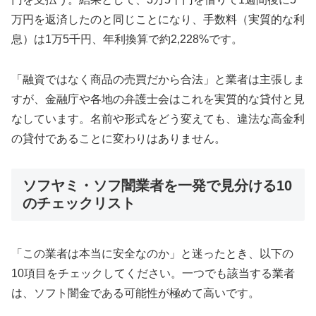
万円を返済したのと同じことになり、手数料（実質的な利
息）は1万5千円、年利換算で約2,228%です。
「融資ではなく商品の売買だから合法」と業者は主張しま
すが、金融庁や各地の弁護士会はこれを実質的な貸付と見
なしています。名前や形式をどう変えても、違法な高金利
の貸付であることに変わりはありません。
ソフヤミ・ソフ闇業者を一発で見分ける10
のチェックリスト
「この業者は本当に安全なのか」と迷ったとき、以下の
10項目をチェックしてください。一つでも該当する業者
は、ソフト闇金である可能性が極めて高いです。