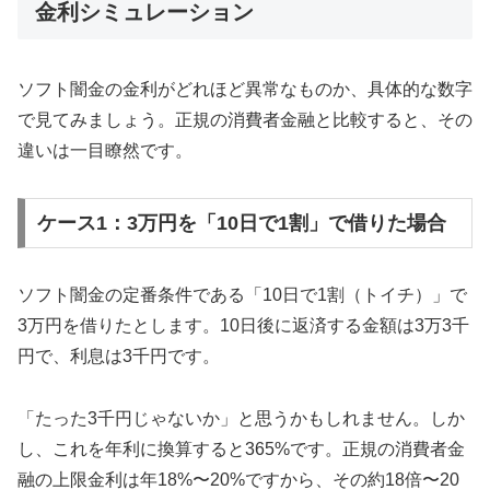
金利シミュレーション
ソフト闇金の金利がどれほど異常なものか、具体的な数字
で見てみましょう。正規の消費者金融と比較すると、その
違いは一目瞭然です。
ケース1：3万円を「10日で1割」で借りた場合
ソフト闇金の定番条件である「10日で1割（トイチ）」で
3万円を借りたとします。10日後に返済する金額は3万3千
円で、利息は3千円です。
「たった3千円じゃないか」と思うかもしれません。しか
し、これを年利に換算すると365%です。正規の消費者金
融の上限金利は年18%〜20%ですから、その約18倍〜20