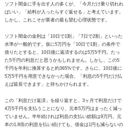
ソフト闇金に手を出す人の多くが、「今月だけ乗り切れれ
ばいい」「給料が入ったらすぐ返せる」と考えています。
しかし、これこそが業者の最も望む心理状態です。
ソフト闇金の金利は「10日で1割」「7日で2割」といった
水準が一般的です。仮に5万円を「10日で1割」の条件で
借りたとすると、10日後に返済するのは5万5千円。たっ
た5千円の利息だと思うかもしれません。しかし、この5
千円を年利に換算すると約365%です。さらに、10日後に
5万5千円を用意できなかった場合、「利息の5千円だけ払
えば延長できます」と持ちかけられます。
この「利息だけ返済」を繰り返すと、3ヶ月で利息だけで
4万5千円を支払うことになり、元本5万円はまったく減っ
ていません。半年続ければ利息の支払い総額は9万円。元
本の1.8倍の利息を払い続けても、借金は1円も減らないの