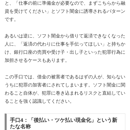
と、「仕事の前に準備金が必要なので、まずこちらから融
資を受けてください」とソフト闇金に誘導されるパターン
です。
あるいは逆に、ソフト闇金から借りて返済できなくなった
人に、「返済の代わりに仕事を手伝ってほしい」と持ちか
け、銀行口座の売買や受け子・出し子といった犯罪行為に
加担させるケースもあります。
この手口では、借金の被害者であるはずの人が、知らない
うちに犯罪の加害者にされてしまいます。ソフト闇金に関
わること自体が、犯罪に巻き込まれるリスクと直結してい
ることを強く認識してください。
手口4：「後払い・ツケ払い現金化」という新
たな名称