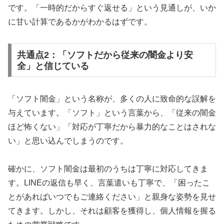
です。「一時的だからすぐ返せる」という見通しが、いか
に甘い計算であるかがわかるはずです。
共通点2：「ソフトだから従来の闇金より安
全」と信じている
「ソフト闇金」という名称が、多くの人に致命的な誤解を
与えています。「ソフト」という言葉から、「従来の闇金
ほど怖くない」「対応が丁寧だから暴力的なことはされな
い」と思い込んでしまうのです。
確かに、ソフト闇金は最初のうちは丁寧に対応してきま
す。LINEの返信も早く、言葉遣いも丁寧で、「困ったこ
とがあればいつでもご連絡ください」と親身な姿勢を見せ
てきます。しかし、それは顧客を獲得し、個人情報を握る