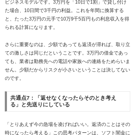
ビジネスモデルです。3万円を「10日で1割」で貸し付け
た場合、10日間で3千円の利益。これを年間に換算する
と、たった3万円の元手で10万9千5百円もの利息収入を得
られる計算になります。
さらに重要なのは、少額であっても返済が滞れば、取り立
ての激しさは同じだということです。3万円の借金であっ
ても、業者は勤務先への電話や家族への連絡をためらいま
せん。少額だからリスクが小さいということは決してない
のです。
共通点7：「返せなくなったらそのとき考え
る」と先送りにしている
「とりあえず今の急場を凌げればいい。返済のことはその
時になったら考える」この思考パターンは、ソフト闇金に