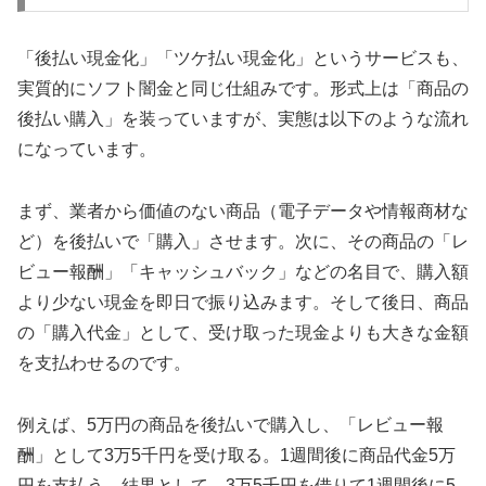
「後払い現金化」「ツケ払い現金化」というサービスも、
実質的にソフト闇金と同じ仕組みです。形式上は「商品の
後払い購入」を装っていますが、実態は以下のような流れ
になっています。
まず、業者から価値のない商品（電子データや情報商材な
ど）を後払いで「購入」させます。次に、その商品の「レ
ビュー報酬」「キャッシュバック」などの名目で、購入額
より少ない現金を即日で振り込みます。そして後日、商品
の「購入代金」として、受け取った現金よりも大きな金額
を支払わせるのです。
例えば、5万円の商品を後払いで購入し、「レビュー報
酬」として3万5千円を受け取る。1週間後に商品代金5万
円を支払う。結果として、3万5千円を借りて1週間後に5