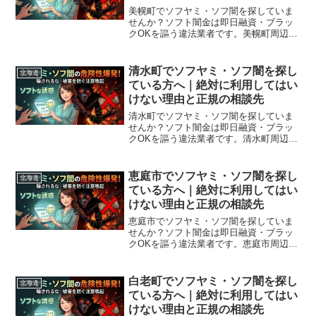
美幌町でソフヤミ・ソフ闇を探していま
せんか？ソフト闇金は即日融資・ブラッ
クOKを謳う違法業者です。美幌町周辺で
利用できる正規の相談窓口・合法的な借
入先を紹介。闇金に手を出す前に必ずお
読みください。
清水町でソフヤミ・ソフ闇を探し
北海道
ている方へ｜絶対に利用してはい
けない理由と正規の相談先
清水町でソフヤミ・ソフ闇を探していま
せんか？ソフト闇金は即日融資・ブラッ
クOKを謳う違法業者です。清水町周辺で
利用できる正規の相談窓口・合法的な借
入先を紹介。闇金に手を出す前に必ずお
読みください。
恵庭市でソフヤミ・ソフ闇を探し
北海道
ている方へ｜絶対に利用してはい
けない理由と正規の相談先
恵庭市でソフヤミ・ソフ闇を探していま
せんか？ソフト闇金は即日融資・ブラッ
クOKを謳う違法業者です。恵庭市周辺で
利用できる正規の相談窓口・合法的な借
入先を紹介。闇金に手を出す前に必ずお
読みください。
白老町でソフヤミ・ソフ闇を探し
北海道
ている方へ｜絶対に利用してはい
けない理由と正規の相談先