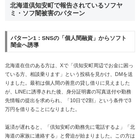
北海道倶知安町で報告されているソフヤ
ミ・ソフ闇被害のパターン
パターン1：SNSの「個人間融資」からソフト
闇金へ誘導
北海道在住のある方は、Xで「倶知安町周辺でお金に困っ
ている方、相談乗ります」という投稿を見かけ、DMを送
りました。最初は個人間の善意の貸し借りに見えました
が、LINEに誘導された後、身分証明書の写真送付や勤務
先情報の提出を求められ、「10日で2割」という条件で3
万円を借りることになりました。
返済が遅れると、「倶知安町の勤務先に電話するよ」「北
海道の家族に連絡する」と脅迫が始まりました。この方は