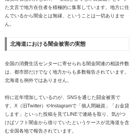
た文言で地方在住者を積極的に集客しています。地方に住
んでいるから闇金とは無縁、ということは一切ありませ
ん。
北海道における闇金被害の実態
全国の消費生活センターに寄せられる闇金関連の相談件数
は、都市部だけでなく地方からも多数報告されています。
北海道も例外ではありません。
特に近年増加しているのが、SNSを通じた闘金被害で
す。X（旧Twitter）やInstagramで「個人間融資」「お金貸
します」といった投稿を見てLINEで連絡を取り、気がつ
けばソフト闇金から借りていたというケースが北海道を含
む全国各地で報告されています。