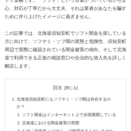
ヤミ金融です。「ソフト」という言葉がついているから安
心、対応が丁寧だから大丈夫、それは業者があなたを騙す
ために作り上げたイメージに過ぎません。
この記事では、北海道倶知安町でソフト闇金を探している
方に向けて、ソフヤミ・ソフ闇の実態と危険性、倶知安町
周辺で実際に確認されている闇金被害の傾向、そして北海
道で利用できる正規の相談窓口や合法的な借入先を詳しく
解説します。
目次
北海道倶知安町にもソフヤミ・ソフ闇は存在するの
か？
ソフト闇金はインターネット上で全国展開している
北海道における闇金被害の実態
なぜ「北海道 ソフヤミ」で検索する人がいるのか