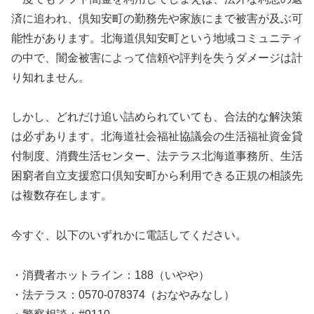
済に追われ、倶知安町の勤務先や家族にまで被害が及ぶ可
能性があります。北海道倶知安町という地域コミュニティ
の中で、闇金被害によって信頼や評判を失うダメージは計
り知れません。
しかし、どれだけ追い詰められていても、合法的な解決策
は必ずあります。北海道社会福祉協議会の生活福祉資金貸
付制度、消費生活センター、法テラス北海道事務所、生活
困窮者自立支援窓口倶知安町から利用できる正規の相談先
は複数存在します。
今すぐ、以下のいずれかに電話してください。
・消費者ホットライン：188（いやや）
・法テラス：0570-078374（おなやみなし）