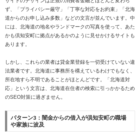
サイトのデザインは正規の消費者金融とほとんど変わら
ず、「プライバシー厳守」「丁寧な対応をお約束」「北海
道からのお申し込み多数」などの文言が並んでいます。中
には、北海道の地名やランドマークの写真を使って、あた
かも倶知安町に拠点があるかのように見せかけるサイトも
あります。
しかし、これらの業者は貸金業登録を一切受けていない違
法業者です。北海道に事務所を構えているわけでもなく、
所在地すら不明であることがほとんどです。「北海道対
応」という文言は、北海道在住者の検索に引っかかるため
のSEO対策に過ぎません。
パターン3：闇金からの借入が倶知安町の職場
や家族に波及