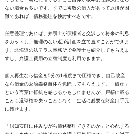
ない場合も多いです。すでに複数の借入があって返済が困
難であれば、債務整理を検討すべきです。
任意整理であれば、弁護士が債権者と交渉して将来の利息
をカットし、無理のない返済計画を立て直すことができま
す。北海道の法テラス事務所で弁護士を紹介してもらえま
すし、弁護士費用の立替制度も利用できます。
個人再生なら借金を5分の1程度まで圧縮でき、自己破産
なら借金の返済義務自体を免除してもらえます。「破産」
という言葉に抵抗を感じるかもしれませんが、戸籍に載る
ことも選挙権を失うこともなく、生活に必要な財産は手元
に残せます。
「倶知安町に住みながら債務整理できるのか」と心配する