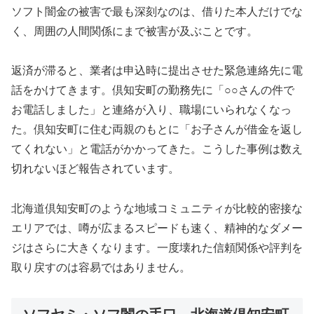
ソフト闇金の被害で最も深刻なのは、借りた本人だけでな
く、周囲の人間関係にまで被害が及ぶことです。
返済が滞ると、業者は申込時に提出させた緊急連絡先に電
話をかけてきます。倶知安町の勤務先に「○○さんの件で
お電話しました」と連絡が入り、職場にいられなくなっ
た。倶知安町に住む両親のもとに「お子さんが借金を返し
てくれない」と電話がかかってきた。こうした事例は数え
切れないほど報告されています。
北海道倶知安町のような地域コミュニティが比較的密接な
エリアでは、噂が広まるスピードも速く、精神的なダメー
ジはさらに大きくなります。一度壊れた信頼関係や評判を
取り戻すのは容易ではありません。