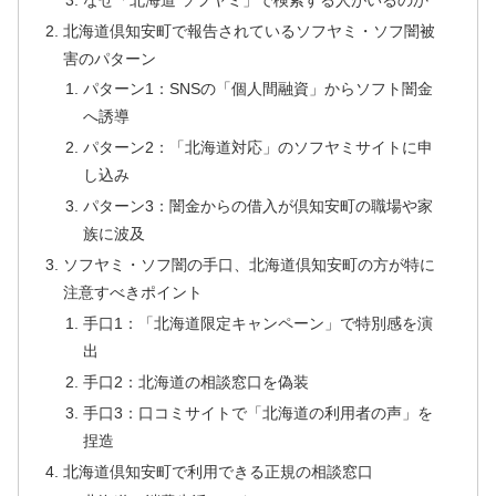
北海道倶知安町で報告されているソフヤミ・ソフ闇被
害のパターン
パターン1：SNSの「個人間融資」からソフト闇金
へ誘導
パターン2：「北海道対応」のソフヤミサイトに申
し込み
パターン3：闇金からの借入が倶知安町の職場や家
族に波及
ソフヤミ・ソフ闇の手口、北海道倶知安町の方が特に
注意すべきポイント
手口1：「北海道限定キャンペーン」で特別感を演
出
手口2：北海道の相談窓口を偽装
手口3：口コミサイトで「北海道の利用者の声」を
捏造
北海道倶知安町で利用できる正規の相談窓口