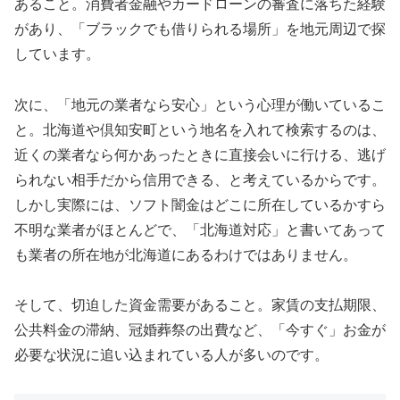
あること。消費者金融やカードローンの審査に落ちた経験
があり、「ブラックでも借りられる場所」を地元周辺で探
しています。
次に、「地元の業者なら安心」という心理が働いているこ
と。北海道や倶知安町という地名を入れて検索するのは、
近くの業者なら何かあったときに直接会いに行ける、逃げ
られない相手だから信用できる、と考えているからです。
しかし実際には、ソフト闇金はどこに所在しているかすら
不明な業者がほとんどで、「北海道対応」と書いてあって
も業者の所在地が北海道にあるわけではありません。
そして、切迫した資金需要があること。家賃の支払期限、
公共料金の滞納、冠婚葬祭の出費など、「今すぐ」お金が
必要な状況に追い込まれている人が多いのです。