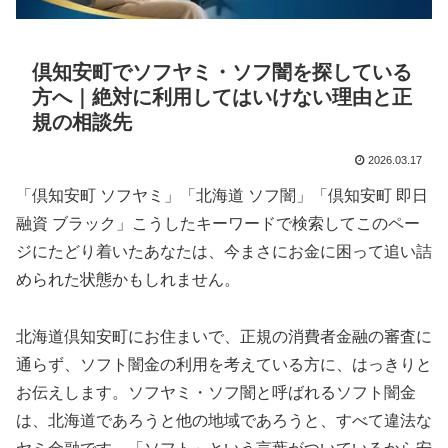
倶知安町でソフヤミ・ソフ闇を探している
方へ｜絶対に利用してはいけない理由と正
規の相談先
2026.03.17
「倶知安町 ソフヤミ」「北海道 ソフ闇」「倶知安町 即日
融資 ブラック」こうしたキーワードで検索してこのペー
ジにたどり着いたあなたは、今まさにお金に困って追い詰
められた状態かもしれません。
北海道倶知安町にお住まいで、正規の消費者金融の審査に
通らず、ソフト闇金の利用を考えている方に、はっきりと
お伝えします。ソフヤミ・ソフ闇と呼ばれるソフト闇金
は、北海道であろうと他の地域であろうと、すべて違法な