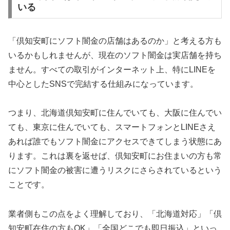
いる
「倶知安町にソフト闇金の店舗はあるのか」と考える方も
いるかもしれませんが、現在のソフト闇金は実店舗を持ち
ません。すべての取引がインターネット上、特にLINEを
中心としたSNSで完結する仕組みになっています。
つまり、北海道倶知安町に住んでいても、大阪に住んでい
ても、東京に住んでいても、スマートフォンとLINEさえ
あれば誰でもソフト闇金にアクセスできてしまう状態にあ
ります。これは裏を返せば、倶知安町にお住まいの方も常
にソフト闇金の被害に遭うリスクにさらされているという
ことです。
業者側もこの点をよく理解しており、「北海道対応」「倶
知安町在住の方もOK」「全国どこでも即日振込」といっ