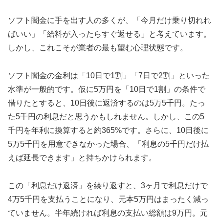
ソフト闇金に手を出す人の多くが、「今月だけ乗り切れれ
ばいい」「給料が入ったらすぐ返せる」と考えています。
しかし、これこそが業者の最も望む心理状態です。
ソフト闇金の金利は「10日で1割」「7日で2割」といった
水準が一般的です。仮に5万円を「10日で1割」の条件で
借りたとすると、10日後に返済するのは5万5千円。たっ
た5千円の利息だと思うかもしれません。しかし、この5
千円を年利に換算すると約365%です。さらに、10日後に
5万5千円を用意できなかった場合、「利息の5千円だけ払
えば延長できます」と持ちかけられます。
この「利息だけ返済」を繰り返すと、3ヶ月で利息だけで
4万5千円を支払うことになり、元本5万円はまったく減っ
ていません。半年続ければ利息の支払い総額は9万円。元