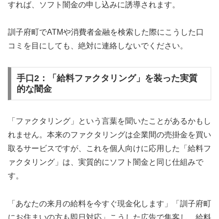
すれば、ソフト闇金の申し込みに誘導されます。
訓子府町でATMや消費者金融を検索した際にこうした口
コミを目にしても、絶対に連絡しないでください。
手口2：「給料ファクタリング」を装った実質
的な闇金
「ファクタリング」という言葉を聞いたことがあるかもし
れません。本来のファクタリングは企業間の売掛金を買い
取るサービスですが、これを個人向けに応用した「給料フ
ァクタリング」は、実質的にソフト闇金と同じ仕組みで
す。
「あなたの来月の給料を今すぐ現金化します」「訓子府町
にお住まいの方も即日対応」こうした広告で集客し、給料