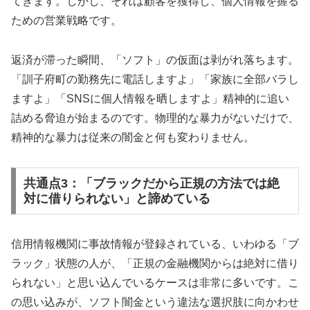
てきます。しかし、それは顧客を獲得し、個人情報を握る
ための営業戦略です。
返済が滞った瞬間、「ソフト」の仮面は剥がれ落ちます。
「訓子府町の勤務先に電話しますよ」「家族に全部バラし
ますよ」「SNSに個人情報を晒しますよ」精神的に追い
詰める脅迫が始まるのです。物理的な暴力がないだけで、
精神的な暴力は従来の闇金と何も変わりません。
共通点3：「ブラックだから正規の方法では絶
対に借りられない」と諦めている
信用情報機関に事故情報が登録されている、いわゆる「ブ
ラック」状態の人が、「正規の金融機関からは絶対に借り
られない」と思い込んでいるケースは非常に多いです。こ
の思い込みが、ソフト闇金という違法な選択肢に向かわせ