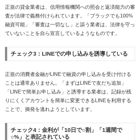
正規の貸金業者は、信用情報機関への照会と返済能力の審
査が法律で義務付けられています。「ブラックでも100%
融資可能」「審査は一切なし」と謳う業者は、法律を守っ
ていないことを自ら宣言しているようなものです。
チェック3：LINEでの申し込みを誘導している
正規の消費者金融がLINEで融資の申し込みを受け付ける
ことは通常ありません。「まずはLINEで友だち追加」
「LINEで簡単お申し込み」と誘導する業者は、記録が残
りにくくアカウントを簡単に変更できるLINEを利用する
ことで、摘発を逃れようとしています。
チェック4：金利が「10日で○割」「1週間で
○%」と表記されている