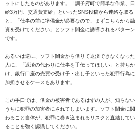
ットにしたものがあります。「訓子府町で簡単な作業、日
給3万円、交通費支給」といったSNS投稿から連絡を取る
と、「仕事の前に準備金が必要なので、まずこちらから融
資を受けてください」とソフト闇金に誘導されるパターン
です。
あるいは逆に、ソフト闇金から借りて返済できなくなった
人に、「返済の代わりに仕事を手伝ってほしい」と持ちか
け、銀行口座の売買や受け子・出し子といった犯罪行為に
加担させるケースもあります。
この手口では、借金の被害者であるはずの人が、知らない
うちに犯罪の加害者にされてしまいます。ソフト闇金に関
わること自体が、犯罪に巻き込まれるリスクと直結してい
ることを強く認識してください。