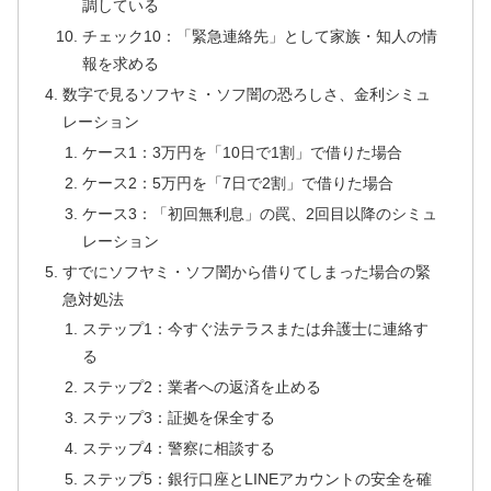
調している
チェック10：「緊急連絡先」として家族・知人の情
報を求める
数字で見るソフヤミ・ソフ闇の恐ろしさ、金利シミュ
レーション
ケース1：3万円を「10日で1割」で借りた場合
ケース2：5万円を「7日で2割」で借りた場合
ケース3：「初回無利息」の罠、2回目以降のシミュ
レーション
すでにソフヤミ・ソフ闇から借りてしまった場合の緊
急対処法
ステップ1：今すぐ法テラスまたは弁護士に連絡す
る
ステップ2：業者への返済を止める
ステップ3：証拠を保全する
ステップ4：警察に相談する
ステップ5：銀行口座とLINEアカウントの安全を確