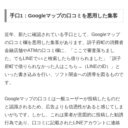
手口1：Googleマップの口コミを悪用した集客
近年、新たに確認されている手口として、Googleマップ
の口コミ欄を悪用した集客があります。訓子府町の消費者
金融店舗やATMの口コミ欄に、「ここで審査落ちまし
た。でもLINEで○○と検索したら借りられました」「訓子
府町で借りられなかった人はこちら→（LINEのID）」と
いった書き込みを行い、ソフト闇金への誘導を図るもので
す。
Googleマップの口コミは一般ユーザーが投稿したものだ
と認識されるため、広告よりも信憑性があると感じてしま
いがちです。しかし、これは業者が意図的に投稿した勧誘
行為であり、口コミに記載されたLINEアカウントに連絡