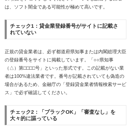
は、ソフト闇金である可能性が極めて高いです。
チェック1：貸金業登録番号がサイトに記載さ
れていない
正規の貸金業者は、必ず都道府県知事または内閣総理大臣
の登録番号をサイトに掲載しています。「○○県知事
（△）第□□□□号」といった形式です。この記載がない業
者は100%違法業者です。番号が記載されていても偽造の
場合があるため、金融庁の「登録貸金業者情報検索サービ
ス」で必ず確認してください。
チェック2：「ブラックOK」「審査なし」を
大々的に謳っている