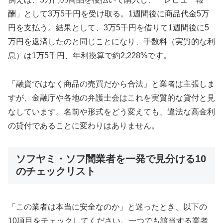
酬」として3万5千円を受け取る。1週間後に商品代金5万
円を支払う。結果として、3万5千円を借りて1週間後に5
万円を返済したのと同じことになり、手数料（実質的な利
息）は1万5千円、年利換算で約2,228%です。
「融資ではなく商品の売買だから合法」と業者は主張しま
すが、金融庁や各地の弁護士会はこれを実質的な貸付と見
なしています。名前や形式をどう変えても、違法な高金利
の貸付であることに変わりはありません。
ソフヤミ・ソフ闇業者を一発で見分ける10
のチェックリスト
「この業者は本当に安全なのか」と迷ったとき、以下の
10項目をチェックしてください。一つでも該当する業者