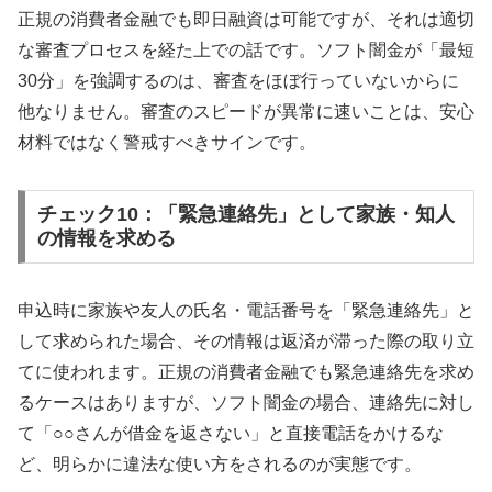
正規の消費者金融でも即日融資は可能ですが、それは適切
な審査プロセスを経た上での話です。ソフト闇金が「最短
30分」を強調するのは、審査をほぼ行っていないからに
他なりません。審査のスピードが異常に速いことは、安心
材料ではなく警戒すべきサインです。
チェック10：「緊急連絡先」として家族・知人
の情報を求める
申込時に家族や友人の氏名・電話番号を「緊急連絡先」と
して求められた場合、その情報は返済が滞った際の取り立
てに使われます。正規の消費者金融でも緊急連絡先を求め
るケースはありますが、ソフト闇金の場合、連絡先に対し
て「○○さんが借金を返さない」と直接電話をかけるな
ど、明らかに違法な使い方をされるのが実態です。