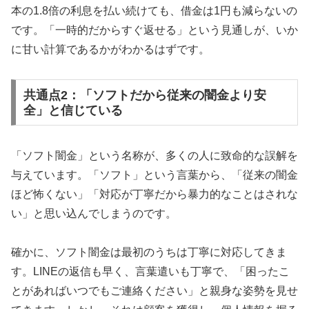
本の1.8倍の利息を払い続けても、借金は1円も減らないの
です。「一時的だからすぐ返せる」という見通しが、いか
に甘い計算であるかがわかるはずです。
共通点2：「ソフトだから従来の闇金より安
全」と信じている
「ソフト闇金」という名称が、多くの人に致命的な誤解を
与えています。「ソフト」という言葉から、「従来の闇金
ほど怖くない」「対応が丁寧だから暴力的なことはされな
い」と思い込んでしまうのです。
確かに、ソフト闇金は最初のうちは丁寧に対応してきま
す。LINEの返信も早く、言葉遣いも丁寧で、「困ったこ
とがあればいつでもご連絡ください」と親身な姿勢を見せ