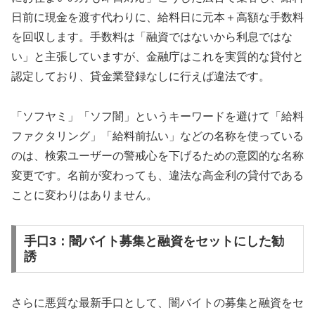
日前に現金を渡す代わりに、給料日に元本＋高額な手数料
を回収します。手数料は「融資ではないから利息ではな
い」と主張していますが、金融庁はこれを実質的な貸付と
認定しており、貸金業登録なしに行えば違法です。
「ソフヤミ」「ソフ闇」というキーワードを避けて「給料
ファクタリング」「給料前払い」などの名称を使っている
のは、検索ユーザーの警戒心を下げるための意図的な名称
変更です。名前が変わっても、違法な高金利の貸付である
ことに変わりはありません。
手口3：闇バイト募集と融資をセットにした勧
誘
さらに悪質な最新手口として、闇バイトの募集と融資をセ