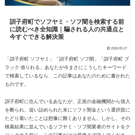
訓子府町でソフヤミ・ソフ闇を検索する前
に読むべき全知識｜騙される人の共通点と
今すぐできる解決策
2026.05.27
「訓子府町 ソフヤミ」「訓子府町 ソフ闇」「訓子府町 ブ
ラック 借りれる」あなたが今まさにこうしたキーワード
で検索しているなら、この記事はあなたのために書かれた
ものです。
訓子府町に住んでいるあなたが、正規の金融機関から借入
を断られ、追い詰められた末にソフト闇金という選択肢に
たどり着いたことは想像に難くありません。しかし、その
検索結果に並んでいるソフヤミ・ソフ闇業者のサイトをク