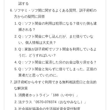
認する
ソフヤミ・ソフ闇に関するよくある質問、訓子府町の
方からの疑問に回答
Q：ソフト闇金の利用は犯罪になる？借りた側も逮
捕される？
Q：ソフト闇金に申し込んだが、まだ借りていな
い。個人情報は大丈夫？
Q：家族が訓子府町でソフト闇金を利用しているよ
うだ。どうすればいい？
Q：ソフト闇金に返済した分のお金は取り戻せる？
Q：ソフト闇金と知らずに借りてしまった。正規の
業者だと思っていたのに。
訓子府町から今すぐ利用できる無料相談窓口と合法的
な解決策
消費者ホットライン「188（いやや）」
法テラス「0570-078374（おなやみなし）」
社会福祉協議会の生活福祉資金貸付制度