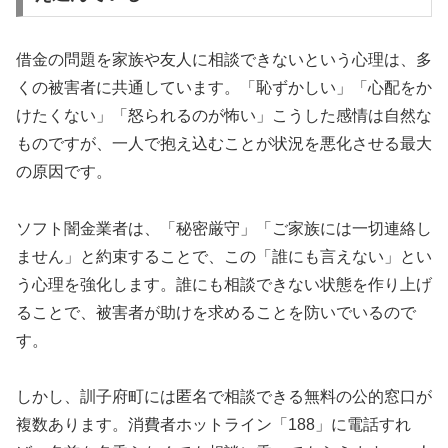
借金の問題を家族や友人に相談できないという心理は、多
くの被害者に共通しています。「恥ずかしい」「心配をか
けたくない」「怒られるのが怖い」こうした感情は自然な
ものですが、一人で抱え込むことが状況を悪化させる最大
の原因です。
ソフト闇金業者は、「秘密厳守」「ご家族には一切連絡し
ません」と約束することで、この「誰にも言えない」とい
う心理を強化します。誰にも相談できない状態を作り上げ
ることで、被害者が助けを求めることを防いでいるので
す。
しかし、訓子府町には匿名で相談できる無料の公的窓口が
複数あります。消費者ホットライン「188」に電話すれ