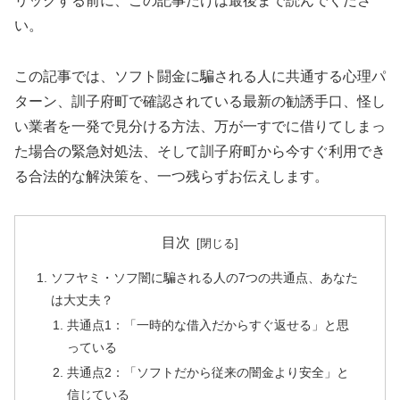
リックする前に、この記事だけは最後まで読んでくださ
い。
この記事では、ソフト闘金に騙される人に共通する心理パ
ターン、訓子府町で確認されている最新の勧誘手口、怪し
い業者を一発で見分ける方法、万が一すでに借りてしまっ
た場合の緊急対処法、そして訓子府町から今すぐ利用でき
る合法的な解決策を、一つ残らずお伝えします。
目次
ソフヤミ・ソフ闇に騙される人の7つの共通点、あなた
は大丈夫？
共通点1：「一時的な借入だからすぐ返せる」と思
っている
共通点2：「ソフトだから従来の闇金より安全」と
信じている