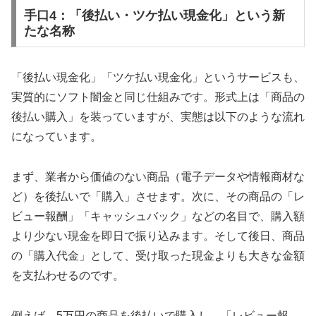
手口4：「後払い・ツケ払い現金化」という新
たな名称
「後払い現金化」「ツケ払い現金化」というサービスも、
実質的にソフト闇金と同じ仕組みです。形式上は「商品の
後払い購入」を装っていますが、実態は以下のような流れ
になっています。
まず、業者から価値のない商品（電子データや情報商材な
ど）を後払いで「購入」させます。次に、その商品の「レ
ビュー報酬」「キャッシュバック」などの名目で、購入額
より少ない現金を即日で振り込みます。そして後日、商品
の「購入代金」として、受け取った現金よりも大きな金額
を支払わせるのです。
例えば、5万円の商品を後払いで購入し、「レビュー報