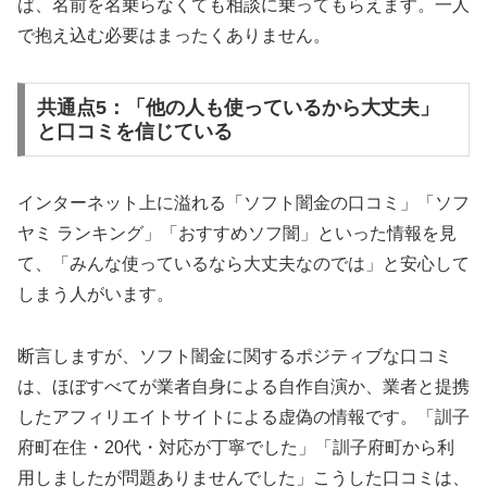
ば、名前を名乗らなくても相談に乗ってもらえます。一人
で抱え込む必要はまったくありません。
共通点5：「他の人も使っているから大丈夫」
と口コミを信じている
インターネット上に溢れる「ソフト闇金の口コミ」「ソフ
ヤミ ランキング」「おすすめソフ闇」といった情報を見
て、「みんな使っているなら大丈夫なのでは」と安心して
しまう人がいます。
断言しますが、ソフト闇金に関するポジティブな口コミ
は、ほぼすべてが業者自身による自作自演か、業者と提携
したアフィリエイトサイトによる虚偽の情報です。「訓子
府町在住・20代・対応が丁寧でした」「訓子府町から利
用しましたが問題ありませんでした」こうした口コミは、