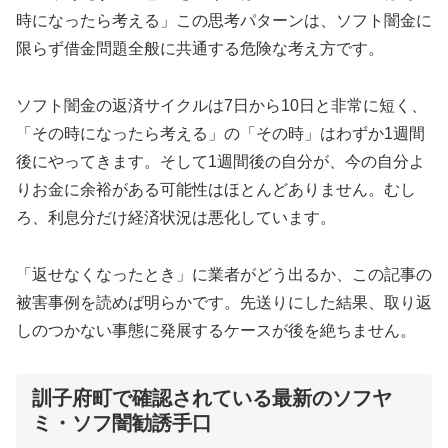
時になったら考える」この思考パターンは、ソフト闇金に
限らず借金問題全般に共通する危険な考え方です。
ソフト闇金の返済サイクルは7日から10日と非常に短く、
「その時になったら考える」の「その時」はわずか1週間
後にやってきます。そして1週間後の自分が、今の自分よ
りお金に余裕がある可能性はほとんどありません。むし
ろ、利息分だけ経済状況は悪化しています。
「返せなくなったとき」に業者がどう出るか、この記事の
被害事例を読めば明らかです。先送りにした結果、取り返
しのつかない事態に発展するケースが後を絶ちません。
訓子府町で確認されている最新のソフヤ
ミ・ソフ闇勧誘手口