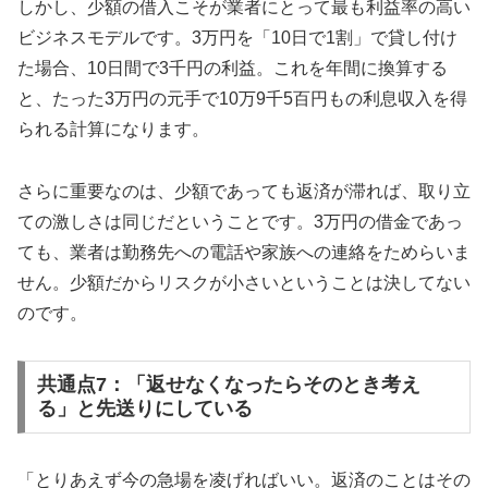
しかし、少額の借入こそが業者にとって最も利益率の高い
ビジネスモデルです。3万円を「10日で1割」で貸し付け
た場合、10日間で3千円の利益。これを年間に換算する
と、たった3万円の元手で10万9千5百円もの利息収入を得
られる計算になります。
さらに重要なのは、少額であっても返済が滞れば、取り立
ての激しさは同じだということです。3万円の借金であっ
ても、業者は勤務先への電話や家族への連絡をためらいま
せん。少額だからリスクが小さいということは決してない
のです。
共通点7：「返せなくなったらそのとき考え
る」と先送りにしている
「とりあえず今の急場を凌げればいい。返済のことはその