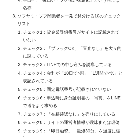
名称
ソフヤミ・ソフ闇業者を一発で見分ける10のチェック
リスト
チェック1：貸金業登録番号がサイトに記載されて
いない
チェック2：「ブラックOK」「審査なし」を大々的
に謳っている
チェック3：LINEでの申し込みを誘導している
チェック4：金利が「10日で○割」「1週間で○%」と
表記されている
チェック5：固定電話番号が記載されていない
チェック6：申込時に身分証明書の「写真」をLINE
で送るよう求める
チェック7：「在籍確認なし」を売りにしている
チェック8：サイトの運営者情報が曖昧または虚偽
チェック9：「即日融資」「最短30分」を過度に強