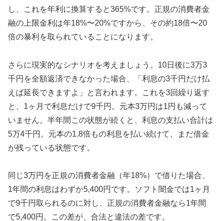
し、これを年利に換算すると365%です。正規の消費者金
融の上限金利は年18%〜20%ですから、その約18倍〜20
倍の暴利を取られていることになります。
さらに現実的なシナリオを考えましょう。10日後に3万3
千円を全額返済できなかった場合、「利息の3千円だけ払
えば延長できますよ」と言われます。これを3回繰り返す
と、1ヶ月で利息だけで9千円。元本3万円は1円も減って
いません。半年間この状態が続くと、利息の支払い合計は
5万4千円。元本の1.8倍もの利息を払い続けて、まだ借金
が残っている状態です。
同じ3万円を正規の消費者金融（年18%）で借りた場合、
1年間の利息はわずか5,400円です。ソフト闇金では1ヶ月
で9千円取られるのに対し、正規の消費者金融なら1年間
で5,400円。この差が、合法と違法の差です。