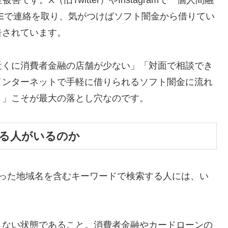
す。X（旧Twitter）やInstagramで「個人間融
NEで連絡を取り、気がつけばソフト闇金から借りてい
告されています。
近くに消費者金融の店舗が少ない」「対面で相談でき
インターネットで手軽に借りられるソフト闇金に流れ
さ」こそが最大の落とし穴なのです。
する人がいるのか
いった地域名を含むキーワードで検索する人には、い
きない状態であること。消費者金融やカードローンの