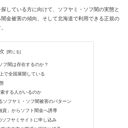
を探している方に向けて、ソフヤミ・ソフ闇の実態と
る闇金被害の傾向、そして北海道で利用できる正規の
す。
次
ソフ闇は存在するのか？
上で全国展開している
態
検索する人がいるのか
るソフヤミ・ソフ闇被害のパターン
間融資」からソフト闇金へ誘導
のソフヤミサイトに申し込み