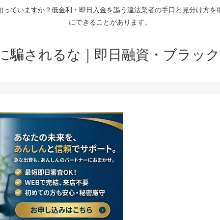
知っていますか？低金利・即日入金を謳う違法業者の手口と見分け方を
にできることがあります。
に騙されるな｜即日融資・ブラック