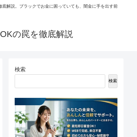
徹底解説。ブラックでお金に困っていても、闇金に手を出す前
OKの罠を徹底解説
検索
検索