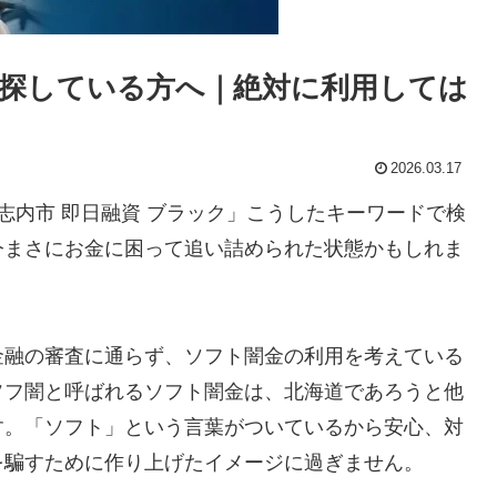
探している方へ｜絶対に利用しては
2026.03.17
志内市 即日融資 ブラック」こうしたキーワードで検
今まさにお金に困って追い詰められた状態かもしれま
金融の審査に通らず、ソフト闇金の利用を考えている
ソフ闇と呼ばれるソフト闇金は、北海道であろうと他
す。「ソフト」という言葉がついているから安心、対
を騙すために作り上げたイメージに過ぎません。