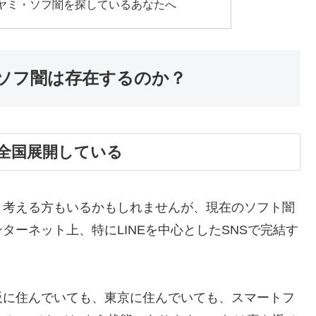
ヤミ・ソフ闇を探しているあなたへ
ソフ闇は存在するのか？
全国展開している
と考える方もいるかもしれませんが、現在のソフト闇
ーネット上、特にLINEを中心としたSNSで完結す
阪に住んでいても、東京に住んでいても、スマートフ