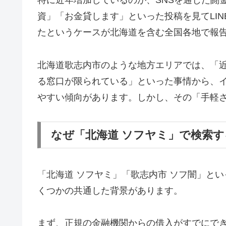
特に近年増加しているのが、SNSを通じた闘金被害で
資」「お金貸します」といった投稿を見てLI
たというケースが北海道を含む全国各地で報
北海道歌志内市のような地方エリアでは、「
る窓口が限られている」といった事情から、
やすい傾向があります。しかし、その「手軽
なぜ「北海道 ソフヤミ」で検索
「北海道 ソフヤミ」「歌志内市 ソフ闇」と
くつかの共通した背景があります。
まず、正規の金融機関からの借入がすでにで