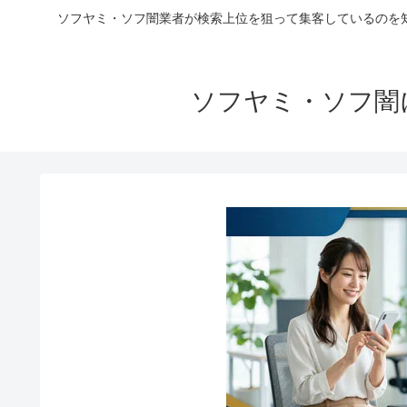
ソフヤミ・ソフ闇業者が検索上位を狙って集客しているのを
ソフヤミ・ソフ闇