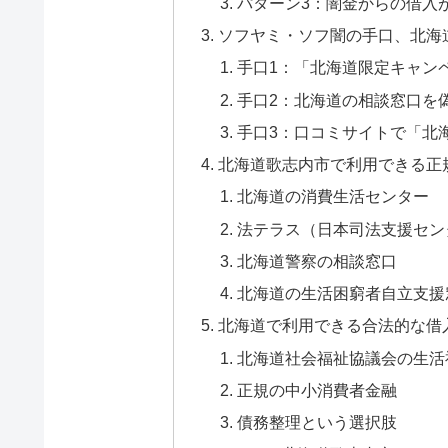
パターン3：闇金からの借入
ソフヤミ・ソフ闇の手口、北海
手口1：「北海道限定キャン
手口2：北海道の相談窓口を
手口3：口コミサイトで「北
北海道歌志内市で利用できる正
北海道の消費生活センター
法テラス（日本司法支援セン
北海道警察の相談窓口
北海道の生活困窮者自立支援
北海道で利用できる合法的な借
北海道社会福祉協議会の生活
正規の中小消費者金融
債務整理という選択肢