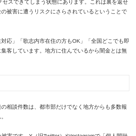
アクセスできてしまう状態にあります。これは裏を返せ
金の被害に遭うリスクにさらされているということで
対応」「歌志内市在住の方もOK」「全国どこでも即
に集客しています。地方に住んでいるから闇金とは無
連の相談件数は、都市部だけでなく地方からも多数報
ん。