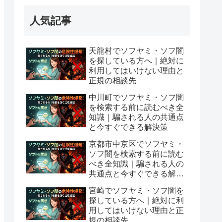
人気記事
天龍村でソフヤミ・ソフ闇
を探している方へ｜絶対に
利用してはいけない理由と
正規の相談先
中川町でソフヤミ・ソフ闇
を検索する前に読むべき全
知識｜騙される人の共通点
と今すぐできる解決策
京都市中京区でソフヤミ・
ソフ闇を検索する前に読む
べき全知識｜騙される人の
共通点と今すぐできる解決
策
宮崎でソフヤミ・ソフ闇を
探している方へ｜絶対に利
用してはいけない理由と正
規の相談先