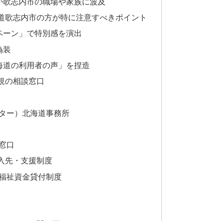
が歌志内市の職場や家族に波及
道歌志内市の方が特に注意すべきポイント
ペーン」で特別感を演出
偽装
海道の利用者の声」を捏造
規の相談窓口
ター）北海道事務所
窓口
入先・支援制度
福祉資金貸付制度