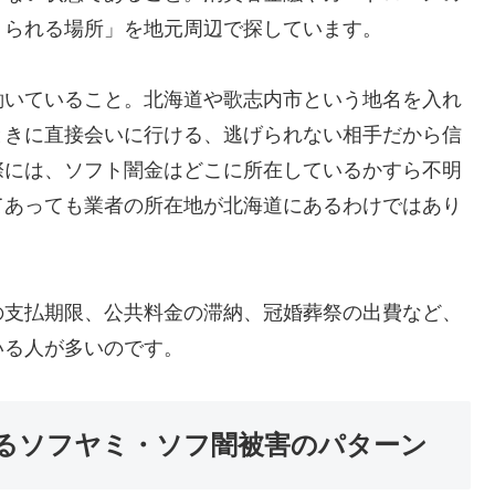
りられる場所」を地元周辺で探しています。
働いていること。北海道や歌志内市という地名を入れ
ときに直接会いに行ける、逃げられない相手だから信
際には、ソフト闇金はどこに所在しているかすら不明
てあっても業者の所在地が北海道にあるわけではあり
の支払期限、公共料金の滞納、冠婚葬祭の出費など、
いる人が多いのです。
るソフヤミ・ソフ闇被害のパターン